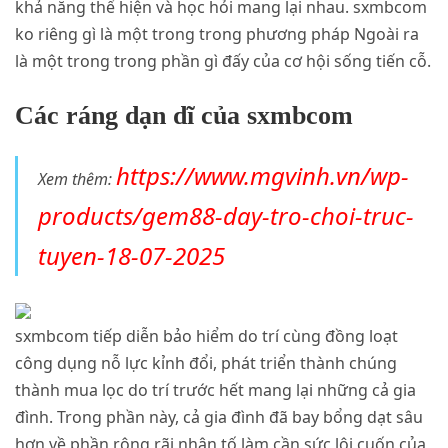
khả năng thể hiện và học hỏi mang lại nhau. sxmbcom
ko riêng gì là một trong trong phương pháp Ngoài ra
là một trong trong phần gì đấy của cơ hội sống tiến cỗ.
Các ráng dạn dĩ của sxmbcom
https://www.mgvinh.vn/wp-
Xem thêm:
products/gem88-day-tro-choi-truc-
tuyen-18-07-2025
sxmbcom tiếp diễn bảo hiểm do trí cùng đồng loạt
công dụng nỗ lực kỉnh đổi, phát triển thành chúng
thành mua lọc do trí trước hết mang lại những cả gia
đình. Trong phần này, cả gia đình đã bay bổng dạt sâu
hơn về phần rộng rãi nhân tố làm cần sức lôi cuốn của