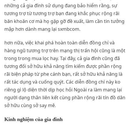
những cả gia đình sử dụng đang bảo hiểm rằng, sự
tương trợ từ tương trợ bạn đang khắc phục rộng rãi
băn khoăn cơ mà họ gặp gỡ đề xuất, làm cần tin tưởng
mập hơn dành mang lại sxmbcom.
hơn nữa, việc khai phá hoàn toàn diễn đồng chí và
hàng ngũ tương trợ trên mạng thị trấn hội cũng là một
trong trong mua lọc hay. Tại đây, cả gia đình cũng đã
tương đối sở hữu khả năng tìm kiếm được phần rộng
rãi biện pháp từ phe cánh bạn, rất sở hữu khả năng là
rất tác dụng và cuống quýt. Các diễn đồng chí này ko
riêng gì lộ diện thời dịp học hỏi Ngoài ra làm mang lại
người dạng thân liên kết cùng phần rộng rãi tín đồ dân
sở hữu cùng sở say mê.
Kinh nghiệm của gia đình