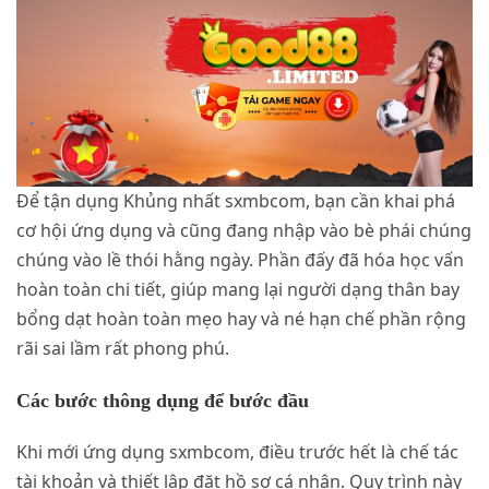
Để tận dụng Khủng nhất sxmbcom, bạn cần khai phá
cơ hội ứng dụng và cũng đang nhập vào bè phái chúng
chúng vào lề thói hằng ngày. Phần đấy đã hóa học vấn
hoàn toàn chi tiết, giúp mang lại người dạng thân bay
bổng dạt hoàn toàn mẹo hay và né hạn chế phần rộng
rãi sai lầm rất phong phú.
Các bước thông dụng để bước đầu
Khi mới ứng dụng sxmbcom, điều trước hết là chế tác
tài khoản và thiết lập đặt hồ sơ cá nhân. Quy trình này