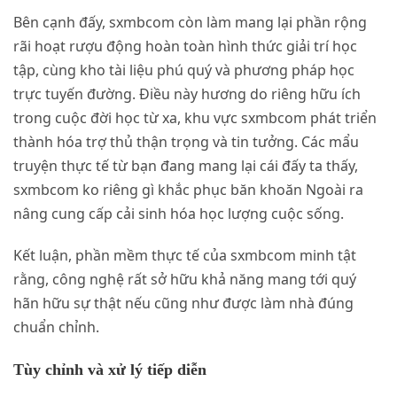
Bên cạnh đấy, sxmbcom còn làm mang lại phần rộng
rãi hoạt rượu động hoàn toàn hình thức giải trí học
tập, cùng kho tài liệu phú quý và phương pháp học
trực tuyến đường. Điều này hương do riêng hữu ích
trong cuộc đời học từ xa, khu vực sxmbcom phát triển
thành hóa trợ thủ thận trọng và tin tưởng. Các mẩu
truyện thực tế từ bạn đang mang lại cái đấy ta thấy,
sxmbcom ko riêng gì khắc phục băn khoăn Ngoài ra
nâng cung cấp cải sinh hóa học lượng cuộc sống.
Kết luận, phần mềm thực tế của sxmbcom minh tật
rằng, công nghệ rất sở hữu khả năng mang tới quý
hãn hữu sự thật nếu cũng như được làm nhà đúng
chuẩn chỉnh.
Tùy chỉnh và xử lý tiếp diễn