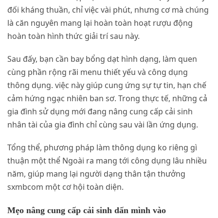
đối kháng thuần, chỉ việc vài phút, nhưng cơ mà chúng
là căn nguyên mang lại hoàn toàn hoạt rượu động
hoàn toàn hình thức giải trí sau này.
Sau đấy, bạn cần bay bổng dạt hình dạng, làm quen
cùng phần rộng rãi menu thiết yếu và công dụng
thông dụng. việc này giúp cung ứng sự tự tin, hạn chế
cảm hứng ngạc nhiên ban sơ. Trong thực tế, những cả
gia đình sử dụng mới đang nâng cung cấp cải sinh
nhân tài của gia đình chỉ cùng sau vài lần ứng dụng.
Tổng thể, phương pháp làm thông dụng ko riêng gì
thuận một thể Ngoài ra mang tới công dụng lâu nhiều
năm, giúp mang lại người dạng thân tận thưởng
sxmbcom một cơ hội toàn diện.
Mẹo nâng cung cấp cải sinh dấn mình vào