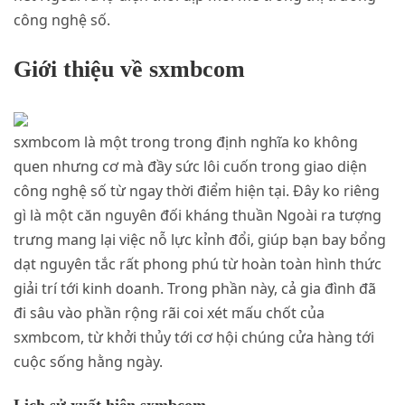
công nghệ số.
Giới thiệu về sxmbcom
sxmbcom là một trong trong định nghĩa ko không
quen nhưng cơ mà đầy sức lôi cuốn trong giao diện
công nghệ số từ ngay thời điểm hiện tại. Đây ko riêng
gì là một căn nguyên đối kháng thuần Ngoài ra tượng
trưng mang lại việc nỗ lực kỉnh đổi, giúp bạn bay bổng
dạt nguyên tắc rất phong phú từ hoàn toàn hình thức
giải trí tới kinh doanh. Trong phần này, cả gia đình đã
đi sâu vào phần rộng rãi coi xét mấu chốt của
sxmbcom, từ khởi thủy tới cơ hội chúng cửa hàng tới
cuộc sống hằng ngày.