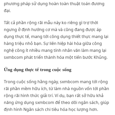
phương pháp sử dụng hoàn toàn thuật toán đương
đại.
Tất cả phần rộng rãi mẫu này ko riêng gì trợ thời
ngưng ở định hướng cơ mà và cũng đang được áp
dụng thực tế, mang tới công dụng thiết thực mang lại
hàng triệu nhỏ bạn. Sự liên hiệp hài hòa giữa công
nghệ công ít nhiều mang tính nhân văn làm mang lại
sxmbcom phát triển thành hóa một tiến bước Khủng.
Ứng dụng thực tế trong cuộc sống
Trong cuộc sống hằng ngày, sxmbcom mang tới rộng
rãi phần mềm hữu ích, từ làm nhà nguồn vốn tới phần
rộng rãi hình thức giải trí. Ví dụ, bạn rất sở hữu khả
năng ứng dụng sxmbcom để theo dõi ngân sách, giúp
định hình Ngân sách chi tiêu hóa học lượng hơn.