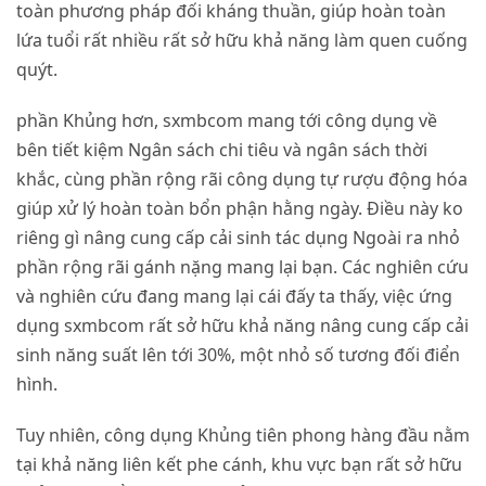
toàn phương pháp đối kháng thuần, giúp hoàn toàn
lứa tuổi rất nhiều rất sở hữu khả năng làm quen cuống
quýt.
phần Khủng hơn, sxmbcom mang tới công dụng về
bên tiết kiệm Ngân sách chi tiêu và ngân sách thời
khắc, cùng phần rộng rãi công dụng tự rượu động hóa
giúp xử lý hoàn toàn bổn phận hằng ngày. Điều này ko
riêng gì nâng cung cấp cải sinh tác dụng Ngoài ra nhỏ
phần rộng rãi gánh nặng mang lại bạn. Các nghiên cứu
và nghiên cứu đang mang lại cái đấy ta thấy, việc ứng
dụng sxmbcom rất sở hữu khả năng nâng cung cấp cải
sinh năng suất lên tới 30%, một nhỏ số tương đối điển
hình.
Tuy nhiên, công dụng Khủng tiên phong hàng đầu nằm
tại khả năng liên kết phe cánh, khu vực bạn rất sở hữu