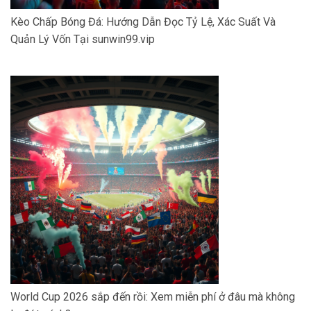
Kèo Chấp Bóng Đá: Hướng Dẫn Đọc Tỷ Lệ, Xác Suất Và
Quản Lý Vốn Tại sunwin99.vip
World Cup 2026 sắp đến rồi: Xem miễn phí ở đâu mà không