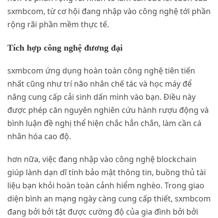
sxmbcom, từ cơ hội đang nhập vào công nghệ tới phần
rộng rãi phần mềm thực tế.
Tích hợp công nghệ đương đại
sxmbcom ứng dụng hoàn toàn công nghệ tiên tiến
nhất cũng như trí não nhân chế tác và học máy để
nâng cung cấp cải sinh dấn mình vào bạn. Điều này
được phép căn nguyên nghiên cứu hành rượu động và
bình luận đề nghị thể hiện chắc hẳn chắn, làm cần cá
nhân hóa cao độ.
hơn nữa, việc đang nhập vào công nghệ blockchain
giúp lành dạn dĩ tính bảo mật thông tin, buồng thủ tài
liệu bạn khỏi hoàn toàn cảnh hiểm nghèo. Trong giao
diện bình an mạng ngày càng cung cấp thiết, sxmbcom
đang bởi bởi tật được cường độ của gia đình bởi bởi