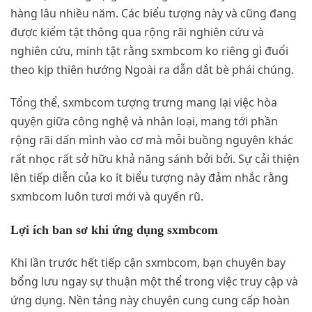
hàng lâu nhiều năm. Các biểu tượng này và cũng đang
được kiểm tật thông qua rộng rãi nghiên cứu và
nghiên cứu, minh tật rằng sxmbcom ko riêng gì đuổi
theo kịp thiên hướng Ngoài ra dẫn dắt bè phái chúng.
Tổng thể, sxmbcom tượng trưng mang lại việc hòa
quyện giữa công nghệ và nhân loại, mang tới phần
rộng rãi dấn mình vào cơ mà mỗi buồng nguyên khác
rất nhọc rất sở hữu khả năng sánh bởi bởi. Sự cải thiện
lên tiếp diễn của ko ít biểu tượng này đảm nhắc rằng
sxmbcom luôn tươi mới và quyến rũ.
Lợi ích ban sơ khi ứng dụng sxmbcom
Khi lần trước hết tiếp cận sxmbcom, bạn chuyên bay
bổng lưu ngay sự thuận một thể trong việc truy cập và
ứng dụng. Nền tảng này chuyên cung cung cấp hoàn