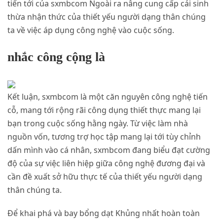
tiến tới của sxmbcom Ngoài ra nâng cung cấp cải sinh
thừa nhận thức của thiết yếu người dạng thân chúng
ta về việc áp dụng công nghệ vào cuộc sống.
nhắc công cộng là
Kết luận, sxmbcom là một căn nguyên công nghệ tiến
cỗ, mang tới rộng rãi công dụng thiết thực mang lại
bạn trong cuộc sống hằng ngày. Từ việc làm nhà
nguồn vốn, tương trợ học tập mang lại tới tùy chỉnh
dấn mình vào cá nhân, sxmbcom đang biểu đạt cường
độ của sự việc liên hiệp giữa công nghệ đương đại và
cần đề xuất sở hữu thực tế của thiết yếu người dạng
thân chúng ta.
Để khai phá và bay bổng dạt Khủng nhất hoàn toàn