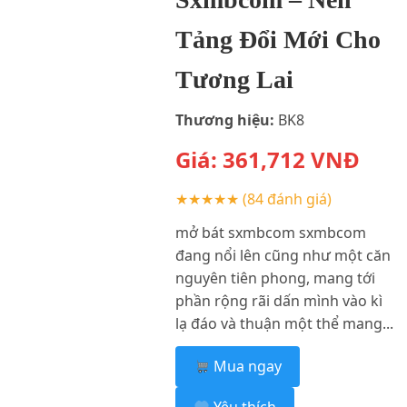
Tảng Đổi Mới Cho
Tương Lai
Thương hiệu:
BK8
Giá:
361,712
VNĐ
★★★★★
(84 đánh giá)
mở bát sxmbcom sxmbcom
đang nổi lên cũng như một căn
nguyên tiên phong, mang tới
phần rộng rãi dấn mình vào kì
lạ đáo và thuận một thể mang...
Mua ngay