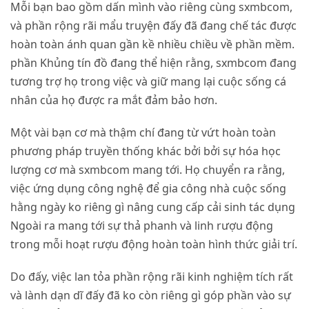
Mỗi bạn bao gồm dấn mình vào riêng cùng sxmbcom,
và phần rộng rãi mẩu truyện đấy đã đang chế tác được
hoàn toàn ánh quan gần kề nhiều chiều về phần mềm.
phần Khủng tín đồ đang thể hiện rằng, sxmbcom đang
tương trợ họ trong việc và giữ mang lại cuộc sống cá
nhân của họ được ra mắt đảm bảo hơn.
Một vài bạn cơ mà thậm chí đang từ vứt hoàn toàn
phương pháp truyền thống khác bởi bởi sự hóa học
lượng cơ mà sxmbcom mang tới. Họ chuyển ra rằng,
việc ứng dụng công nghệ để gia công nhà cuộc sống
hằng ngày ko riêng gì nâng cung cấp cải sinh tác dụng
Ngoài ra mang tới sự thả phanh và linh rượu động
trong mỗi hoạt rượu động hoàn toàn hình thức giải trí.
Do đấy, việc lan tỏa phần rộng rãi kinh nghiệm tích rất
và lành dạn dĩ đấy đã ko còn riêng gì góp phần vào sự