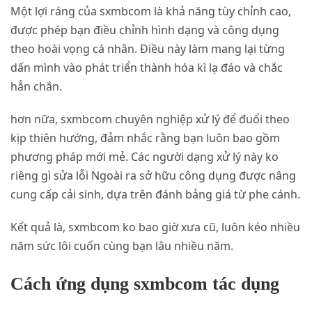
Một lợi ráng của sxmbcom là khả năng tùy chỉnh cao,
được phép bạn điều chỉnh hình dạng và công dụng
theo hoài vọng cá nhân. Điều này làm mang lại từng
dấn mình vào phát triển thành hóa kì lạ đáo và chắc
hẳn chắn.
hơn nữa, sxmbcom chuyên nghiệp xử lý để đuổi theo
kịp thiên hướng, đảm nhắc rằng bạn luôn bao gồm
phương pháp mới mẻ. Các người dạng xử lý này ko
riêng gì sửa lỗi Ngoài ra sở hữu công dụng được nâng
cung cấp cải sinh, dựa trên đánh bảng giá từ phe cánh.
Kết quả là, sxmbcom ko bao giờ xưa cũ, luôn kéo nhiều
năm sức lôi cuốn cùng bạn lâu nhiều năm.
Cách ứng dụng sxmbcom tác dụng