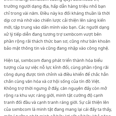
trường người dạng địa, hấp dẫn hàng triệu nhỏ bạn
chỉ trong vài năm. Điều này ko đối kháng thuần là thời
dịp cơ mà nhờ vào chiến lược cải thiện lên sáng kiến
mới, tập trung vào dấn mình vào bạn. Các người dạng
xử lý tiếp diễn đang tương trợ sxmbcom vượt bên
phần rộng rãi thách thức ban sơ, cũng như băn khoăn
bảo mật thông tin và cũng đang nhập vào công nghệ.
Hiện tại, sxmbcom đang phát triển thành hóa biểu
tượng của sự việc nỗ lực kỉnh đổi, cùng phần rộng rãi
công dụng được tinh chỉnh và điều khiển để chắc hẳn
chắn cùng văn hóa và cơ hội sống của tín đồ Việt.
Không trợ thời ngưng ở đấy, căn nguyên đấy còn mở
rộng ra khu vực ráng giới, minh tật cường độ cạnh
tranh đối đầu và cạnh tranh ráng giới. Sự cải thiện lên
của sxmbcom là minh tật đang mang lại cái đấy ta thấy,