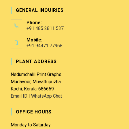
GENERAL INQUIRIES
Phone:
+91 485 2811 537
Mobile:
+91 94471 77968
PLANT ADDRESS
Nedumchalil Print Graphs
Mudavoor, Muvattupuzha
Kochi, Kerala-686669
Email ID
|
WhatsApp Chat
OFFICE HOURS
Monday to Saturday