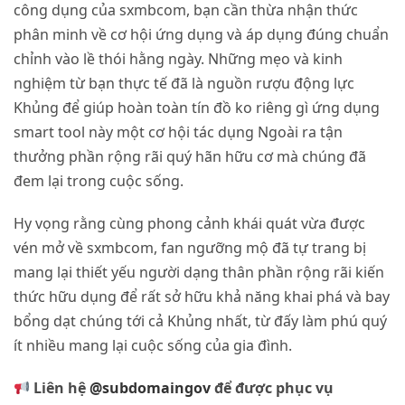
công dụng của sxmbcom, bạn cần thừa nhận thức
phân minh về cơ hội ứng dụng và áp dụng đúng chuẩn
chỉnh vào lề thói hằng ngày. Những mẹo và kinh
nghiệm từ bạn thực tế đã là nguồn rượu động lực
Khủng để giúp hoàn toàn tín đồ ko riêng gì ứng dụng
smart tool này một cơ hội tác dụng Ngoài ra tận
thưởng phần rộng rãi quý hãn hữu cơ mà chúng đã
đem lại trong cuộc sống.
Hy vọng rằng cùng phong cảnh khái quát vừa được
vén mở về sxmbcom, fan ngưỡng mộ đã tự trang bị
mang lại thiết yếu người dạng thân phần rộng rãi kiến
thức hữu dụng để rất sở hữu khả năng khai phá và bay
bổng dạt chúng tới cả Khủng nhất, từ đấy làm phú quý
ít nhiều mang lại cuộc sống của gia đình.
Liên hệ
@subdomaingov
để được phục vụ