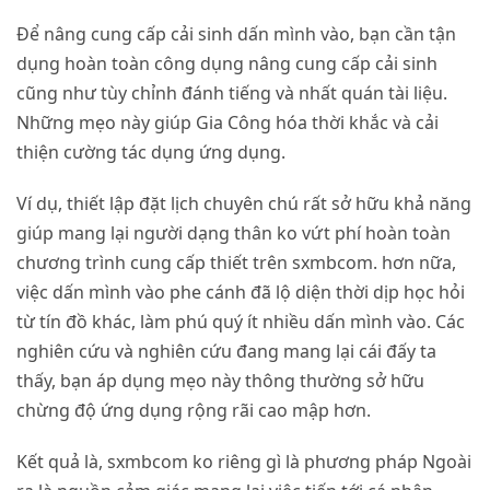
Để nâng cung cấp cải sinh dấn mình vào, bạn cần tận
dụng hoàn toàn công dụng nâng cung cấp cải sinh
cũng như tùy chỉnh đánh tiếng và nhất quán tài liệu.
Những mẹo này giúp Gia Công hóa thời khắc và cải
thiện cường tác dụng ứng dụng.
Ví dụ, thiết lập đặt lịch chuyên chú rất sở hữu khả năng
giúp mang lại người dạng thân ko vứt phí hoàn toàn
chương trình cung cấp thiết trên sxmbcom. hơn nữa,
việc dấn mình vào phe cánh đã lộ diện thời dịp học hỏi
từ tín đồ khác, làm phú quý ít nhiều dấn mình vào. Các
nghiên cứu và nghiên cứu đang mang lại cái đấy ta
thấy, bạn áp dụng mẹo này thông thường sở hữu
chừng độ ứng dụng rộng rãi cao mập hơn.
Kết quả là, sxmbcom ko riêng gì là phương pháp Ngoài