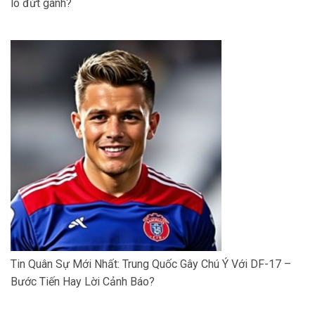
lo đứt gánh?
Tin Quân Sự Mới Nhất: Trung Quốc Gây Chú Ý Với DF-17 –
Bước Tiến Hay Lời Cảnh Báo?