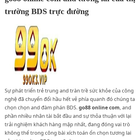
trường BDS trực đường
Sự phát triển trẻ trung and tràn trề sức khỏe của công
nghệ đã chuyển đổi hầu hết vẻ phía quanh đó chúng ta
chọn chọn and đàm phán BDS.
go88 online com
, and
phần nhiều nhân tài bắt đầu and sự thỏa thuận với lại
trải nghiệm khách hàng mập nhất, đang đóng vai trò
không thể trong công bài xích toán ổn chọn tương lai