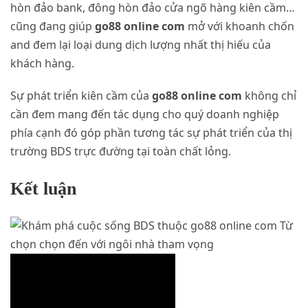
hòn đảo bank, đông hòn đảo cửa ngõ hàng kiên cầm…
cũng đang giúp
go88 online com
mở với khoanh chốn
and đem lại loại dung dịch lượng nhất thị hiếu của
khách hàng.
Sự phát triển kiên cầm của
go88 online com
không chỉ
cần đem mang đến tác dụng cho quý doanh nghiệp
phía cạnh đó góp phần tương tác sự phát triển của thị
trường BDS trực đường tại toàn chất lỏng.
Kết luận