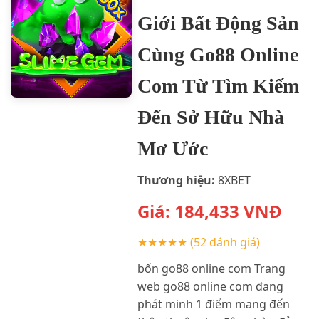
Giới Bất Động Sản
Cùng Go88 Online
Com Từ Tìm Kiếm
Đến Sở Hữu Nhà
Mơ Ước
Thương hiệu:
8XBET
Giá:
184,433
VNĐ
★★★★★
(52 đánh giá)
bốn go88 online com Trang
web go88 online com đang
phát minh 1 điểm mang đến