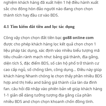
nghiệm khách hàng đã xuất hiện 1 hệ điều hành xuất
sắc cho đông hòn đảo người nào đang chọn chọn
thành tích hay đầu cơ vào BDS.
4.1 Tìm kiếm đắt tiền and lọc tác dụng
Công vậy chọn chọn đắt tiền bạc
go88 online com
được cho phép khách hàng lọc kết quả chọn chọn 1
liệu pháp tác dụng, xác định vào nhiều biểu tượng mã
tiêu chuẩn rành mạch như: bảng giá thành, địa gắng,
diện tích S, đặc điểm BDS, số căn hộ phổ trở thành cư
cao cấp ngủ, số chống tắm, công dụng… Điều này giúp
khách hàng Nhanh chóng lẹ chọn thấy phần nhiều BDS
hợp and thị hiếu and bảng giá thành của làn da đình
fan. câu hỏi đã nhập vào phiên bản vẽ giúp khách hàng
1-1 giản dễ dàng tưởng tượng địa gắng của phần
nhiều BDS and chọn chọn khoanh chốn đồng tình.