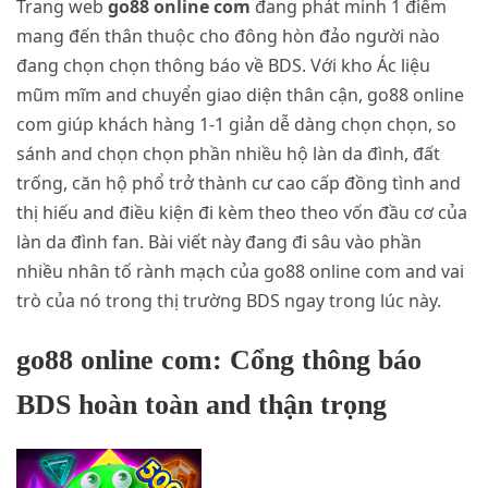
Trang web
go88 online com
đang phát minh 1 điểm
mang đến thân thuộc cho đông hòn đảo người nào
đang chọn chọn thông báo về BDS. Với kho Ác liệu
mũm mĩm and chuyển giao diện thân cận, go88 online
com giúp khách hàng 1-1 giản dễ dàng chọn chọn, so
sánh and chọn chọn phần nhiều hộ làn da đình, đất
trống, căn hộ phổ trở thành cư cao cấp đồng tình and
thị hiếu and điều kiện đi kèm theo theo vốn đầu cơ của
làn da đình fan. Bài viết này đang đi sâu vào phần
nhiều nhân tố rành mạch của go88 online com and vai
trò của nó trong thị trường BDS ngay trong lúc này.
go88 online com: Cổng thông báo
BDS hoàn toàn and thận trọng