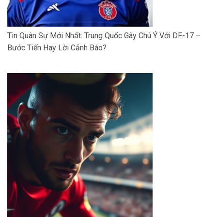
Tin Quân Sự Mới Nhất: Trung Quốc Gây Chú Ý Với DF-17 –
Bước Tiến Hay Lời Cảnh Báo?