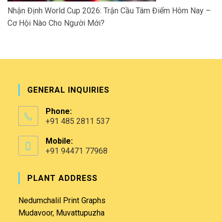
Nhận Định World Cup 2026: Trận Cầu Tâm Điểm Hôm Nay –
Cơ Hội Nào Cho Người Mới?
GENERAL INQUIRIES
Phone:
+91 485 2811 537
Mobile:
+91 94471 77968
PLANT ADDRESS
Nedumchalil Print Graphs
Mudavoor, Muvattupuzha