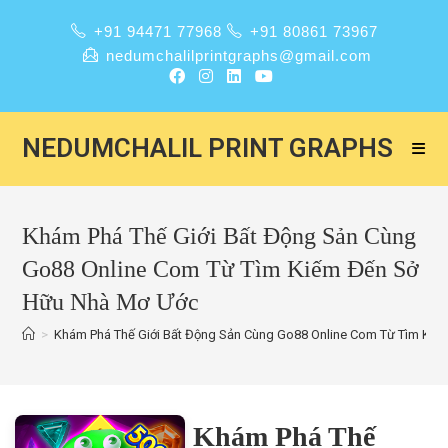
+91 94471 77968
+91 80861 73967
nedumchalilprintgraphs@gmail.com
NEDUMCHALIL PRINT GRAPHS
Khám Phá Thế Giới Bất Động Sản Cùng
Go88 Online Com Từ Tìm Kiếm Đến Sở
Hữu Nhà Mơ Ước
>
Khám Phá Thế Giới Bất Động Sản Cùng Go88 Online Com Từ Tìm Ki
Khám Phá Thế