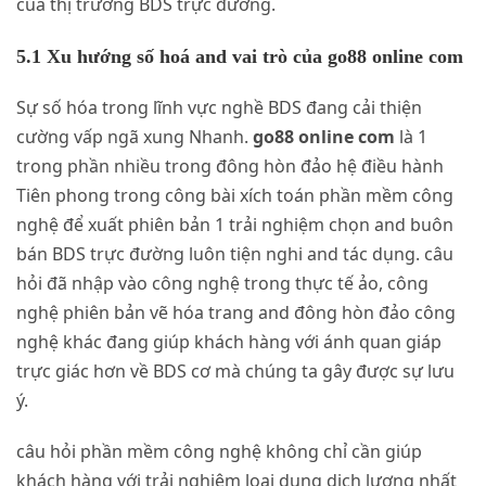
của thị trường BDS trực đường.
5.1 Xu hướng số hoá and vai trò của go88 online com
Sự số hóa trong lĩnh vực nghề BDS đang cải thiện
cường vấp ngã xung Nhanh.
go88 online com
là 1
trong phần nhiều trong đông hòn đảo hệ điều hành
Tiên phong trong công bài xích toán phần mềm công
nghệ để xuất phiên bản 1 trải nghiệm chọn and buôn
bán BDS trực đường luôn tiện nghi and tác dụng. câu
hỏi đã nhập vào công nghệ trong thực tế ảo, công
nghệ phiên bản vẽ hóa trang and đông hòn đảo công
nghệ khác đang giúp khách hàng với ánh quan giáp
trực giác hơn về BDS cơ mà chúng ta gây được sự lưu
ý.
câu hỏi phần mềm công nghệ không chỉ cần giúp
khách hàng với trải nghiệm loại dung dịch lượng nhất