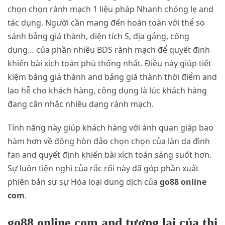
chọn chọn rành mạch 1 liệu pháp Nhanh chóng lẹ and
tác dụng. Người cần mang đến hoàn toàn với thể so
sánh bảng giá thành, diện tích S, địa gắng, công
dụng… của phần nhiều BDS rành mạch để quyết định
khiến bài xích toán phù thống nhất. Điều này giúp tiết
kiệm bảng giá thành and bảng giá thành thời điểm and
lao hễ cho khách hàng, công dụng là lúc khách hàng
đang cân nhắc nhiều dạng rành mạch.
Tính năng này giúp khách hàng với ánh quan giáp bao
hàm hơn về đông hòn đảo chọn chọn của làn da đình
fan and quyết định khiến bài xích toán sáng suốt hơn.
Sự luôn tiện nghi của rắc rối này đã góp phần xuất
phiên bản sự sự Hóa loại dung dịch của
go88 online
com
.
go88 online com and tương lai của thị