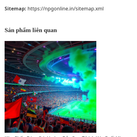
Sitemap:
https://npgonline.in/sitemap.xml
Sản phẩm liên quan