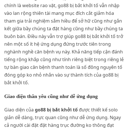
chính là website rao vặt, go88 bị bắt khởi tố vẫn nhập
vào lan rộng thiên tài mang mục đích cắt giảm hóa
tham gia trải nghiệm sắm hiều để sở hữ cũng như gắn
kết giữa bầy chúng ta đặt hàng cũng như bầy chúng ta
buôn bán. Điều này vẫn trợ giúp go88 bị bắt khởi tố trở
nên một số ít hệ ứng dụng đứng trước tiên trong
nghành nghề căn bệnh vụ này. Khả năng tiếp cận đánh
tiếng rộng khắp cũng như tính riêng biệt trong riêng lẻ
tự bàn giao căn bệnh thanh toán là số đông nguyên tố
đóng góp ko nhỏ nhắn vào sự thành tích của go88 bị
bắt khởi tố.
Giao diện thân yêu cũng như dễ ứng dụng
Giao diện của
go88 bị bắt khởi tố
được thiết kế solo
giản dễ dàng, trực quan cũng như dễ ứng dụng. Ngay
cả người cài đặt đặt hàng trục đường ko thông đạt