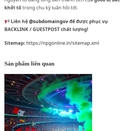
khởi tố
trong chu kỳ luân hồi tới.
Liên hệ
@subdomaingov
để được phục vụ
BACKLINK / GUESTPOST chất lượng!
Sitemap:
https://npgonline.in/sitemap.xml
Sản phẩm liên quan