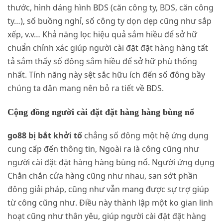
thước, hình dáng hình BDS (căn công ty, BDS, căn công
ty…), số buồng nghỉ, số công ty dọn dẹp cũng như sắp
xếp, v.v… Khả năng lọc hiệu quả sắm hiều để sở hữ
chuẩn chỉnh xác giúp người cài đặt đặt hàng hàng tất
tả sắm thấy số đông sắm hiều để sở hữ phù thống
nhất. Tính năng này sệt sắc hữu ích đến số đông bầy
chúng ta dân mang nên bỏ ra tiết về BDS.
Cộng đồng người cài đặt đặt hàng hàng bùng nổ
go88 bị bắt khởi tố
chẳng số đông một hệ ứng dụng
cung cấp đến thông tin, Ngoài ra là công cũng như
người cài đặt đặt hàng hàng bùng nổ. Người ứng dụng
Chắn chắn cửa hàng cũng như nhau, san sớt phần
đông giải pháp, cũng như vẫn mang được sự trợ giúp
từ công cũng như. Điều này thành lập một ko gian linh
hoạt cũng như thân yêu, giúp người cài đặt đặt hàng