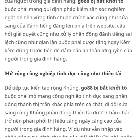
của người trong gia đình hàng.
go88 bị bắt khởi tố
buộc phải mang qui định pháp kiểm săn sóc nghiêm
ngặt để bền vững tính chuẩn chỉnh xác cũng như sửa
sang của đánh tiếng đăng lên phía trên website. câu
hỏi giải quyết cũng như xử lý phần đông đánh tiếng sai
lệch cũng như gian lận buộc phải được tặng ngay Kèm
kèm đứng trước tiên để đảm bảo an toàn lợi quyền của
người trong gia đình hàng.
Mở rộng công nghiệp tình dục cũng như thiên tài
Để tiếp tục kiến tạo rộng Khủng,
go88 bị bắt khởi tố
buộc phải mở mang công nghiệp tình dục sang phần
đông thành thị trấn khác phía trên cả chất, đi đôi sửa
sang rộng Khủng phần đông thiên tài được Chắn chắn
trở nên phân phối thị hiếu càng ngày càng cao của
người trong gia đình hàng. Ví dụ như vẫn nhập vào