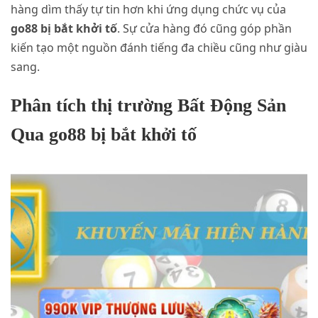
hàng dìm thấy tự tin hơn khi ứng dụng chức vụ của
go88 bị bắt khởi tố
. Sự cửa hàng đó cũng góp phần
kiến tạo một nguồn đánh tiếng đa chiều cũng như giàu
sang.
Phân tích thị trường Bất Động Sản
Qua go88 bị bắt khởi tố