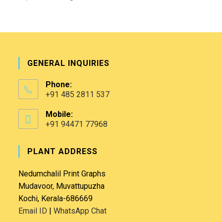
GENERAL INQUIRIES
Phone:
+91 485 2811 537
Mobile:
+91 94471 77968
PLANT ADDRESS
Nedumchalil Print Graphs
Mudavoor, Muvattupuzha
Kochi, Kerala-686669
Email ID
|
WhatsApp Chat