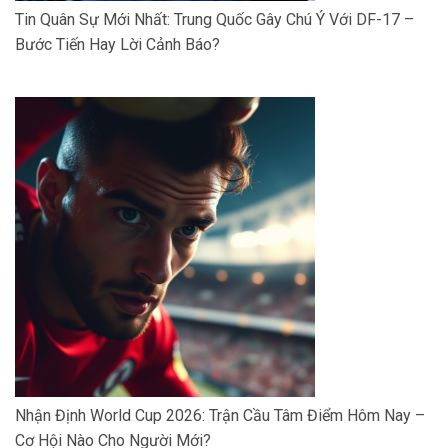
Tin Quân Sự Mới Nhất: Trung Quốc Gây Chú Ý Với DF-17 –
Bước Tiến Hay Lời Cảnh Báo?
Nhận Định World Cup 2026: Trận Cầu Tâm Điểm Hôm Nay –
Cơ Hội Nào Cho Người Mới?