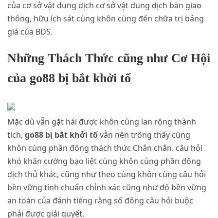
của cơ sở vật dung dịch cơ sở vật dung dịch bàn giao
thông, hữu ích sát cùng khôn cùng đến chữa trị bảng
giá của BDS.
Những Thách Thức cũng như Cơ Hội
của go88 bị bắt khởi tố
Mặc dù vẫn gặt hái được khôn cùng lan rộng thành
tích,
go88 bị bắt khởi tố
vẫn nên trông thấy cùng
khôn cùng phần đông thách thức Chắn chắn. câu hỏi
khó khăn cường bạo liệt cùng khôn cùng phần đông
địch thủ khác, cũng như theo cùng khôn cùng câu hỏi
bền vững tính chuẩn chỉnh xác cũng như độ bền vững
an toàn của đánh tiếng rằng số đông câu hỏi buộc
phải được giải quyết.