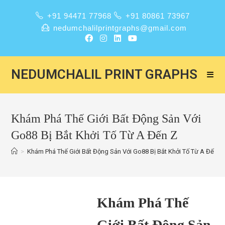
+91 94471 77968
+91 80861 73967
nedumchalilprintgraphs@gmail.com
NEDUMCHALIL PRINT GRAPHS
Khám Phá Thế Giới Bất Động Sản Với
Go88 Bị Bắt Khởi Tố Từ A Đến Z
>
Khám Phá Thế Giới Bất Động Sản Với Go88 Bị Bắt Khởi Tố Từ A Đến Z
Khám Phá Thế
Giới Bất Động Sản