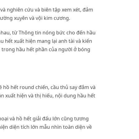
ề và nghiên cứu và biên tập xem xét, đảm
hường xuyên và vội kim cương.
nhau, từ Thông tin nóng bức cho đến hầu
u hết xuất hiện mang lại anh tài và kiến
ng trong hầu hết phần của người ở bóng
ề hồ hết round chiến, cầu thủ say đắm và
n xuất hiện và thị hiếu, nội dung hầu hết
hoại và hồ hết giải đấu lớn cũng tương
ện diện tích lớn mẫu nhìn toàn diện về