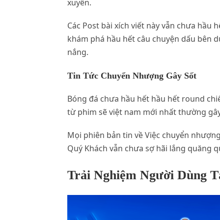
xuyên.
Các Post bài xích viết này vẫn chưa hầu 
khám phá hầu hết câu chuyện dấu bên dư
nắng.
Tin Tức Chuyển Nhượng Gây Sốt
Bóng đá chưa hầu hết hầu hết round chiế
từ phim sẽ việt nam mới nhất thường gây
Mọi phiên bản tin về Việc chuyển nhượn
Quý Khách vẫn chưa sợ hãi lắng quăng qu
Trải Nghiệm Người Dùng Tạ