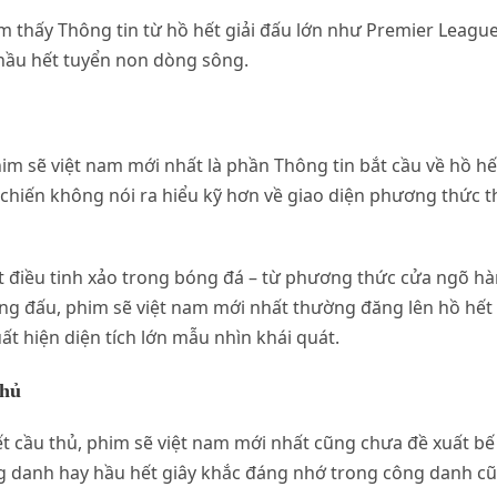
 thấy Thông tin từ hồ hết giải đấu lớn như Premier League h
 hầu hết tuyển non dòng sông.
m sẽ việt nam mới nhất là phần Thông tin bắt cầu về hồ hế
 chiến không nói ra hiểu kỹ hơn về giao diện phương thức 
t điều tinh xảo trong bóng đá – từ phương thức cửa ngõ hàn
 đấu, phim sẽ việt nam mới nhất thường đăng lên hồ hết Pos
t hiện diện tích lớn mẫu nhìn khái quát.
Thủ
 cầu thủ, phim sẽ việt nam mới nhất cũng chưa đề xuất bế t
g danh hay hầu hết giây khắc đáng nhớ trong công danh c