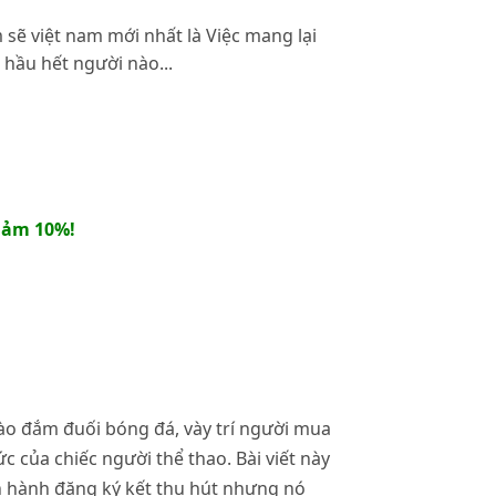
sẽ việt nam mới nhất là Việc mang lại
hầu hết người nào...
iảm 10%!
nào đắm đuối bóng đá, vày trí người mua
c của chiếc người thể thao. Bài viết này
ến hành đăng ký kết thu hút nhưng nó