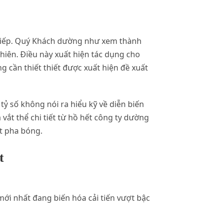
 tiếp. Quý Khách dường như xem thành
nhiên. Điều này xuất hiện tác dụng cho
cần thiết thiết được xuất hiện đề xuất
tỷ số không nói ra hiểu kỹ về diễn biến
vắt thể chi tiết từ hồ hết công ty dường
t pha bóng.
t
ới nhất đang biến hóa cải tiến vượt bậc