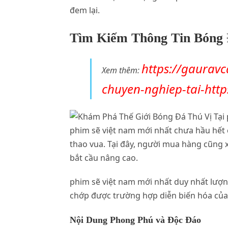
đem lại.
Tìm Kiếm Thông Tin Bóng Đ
https://gaurav
Xem thêm:
chuyen-nghiep-tai-http
phim sẽ việt nam mới nhất chưa hầu hết 
thao vua. Tại đây, người mua hàng cũng x
bắt cầu nâng cao.
phim sẽ việt nam mới nhất duy nhất lượ
chớp được trường hợp diễn biến hóa của
Nội Dung Phong Phú và Độc Đáo