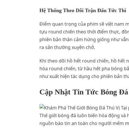
Hệ Thống Theo Dõi Trận Đấu Tức Thì
Điểm quan trọng của phim sẽ việt nam m
tựu round chiến theo thời điểm thực, đồn
phiên bản thân cảm hứng giống như vẫn 
ra sân thường xuyên chở.
Khi theo dõi hồ hết round chiến, hồ hết 
hóa round chiến, từ hầu hết pha bóng bắt
như xuất hiện tác dụng cho phiên bản th
Cập Nhật Tin Tức Bóng Đá 
Thế giới bóng đá luôn biến hóa động và 
nguồn báo tin an toàn cho người mếm m