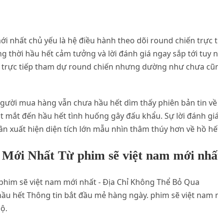
ới nhất chủ yếu là hệ điều hành theo dõi round chiến trực
g thời hầu hết cảm tưởng và lời đánh giá ngay sắp tới tuy 
trực tiếp tham dự round chiến nhưng dường như chưa cũng 
người mua hàng vẫn chưa hầu hết dìm thấy phiên bản tin về 
 mắt đến hầu hết tình huống gây đấu khẩu. Sự lời đánh giá 
ân xuất hiện diện tích lớn mẫu nhìn thâm thúy hơn về hồ hế
Mới Nhất Từ phim sẽ việt nam mới nhấ
hầu hết Thông tin bắt đầu mẻ hàng ngày. phim sẽ việt nam m
ộ.