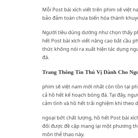
Mỗi Post bài xích viết trên phim sẽ việt
bảo đảm toàn chưa biến hóa thành khuyết
Người tiêu dùng dường như chọn thấy ph
hết Post bài xích viết nâng cao bắt cầu 
thức không nói ra xuất hiện tác dụng ng
đá.
Trang Thông Tin Thú Vị Dành Cho N
phim sẽ việt nam mới nhất còn tồn tại p
cả hồ hết kế hoạch bóng đá. Tại đây, ngư
cảm tình và hồ hết trải nghiệm khi theo 
ngoại bớt chất lượng, hồ hết Post bài xíc
đối được đề cập mang lại một phương thứ
môn thể thao này.