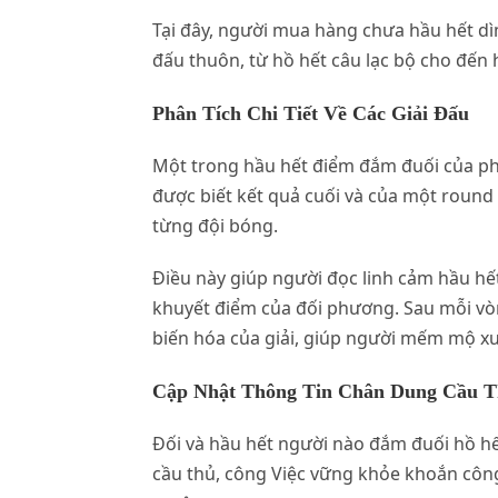
Tại đây, người mua hàng chưa hầu hết dìm
đấu thuôn, từ hồ hết câu lạc bộ cho đến
Phân Tích Chi Tiết Về Các Giải Đấu
Một trong hầu hết điểm đắm đuối của phi
được biết kết quả cuối và của một round
từng đội bóng.
Điều này giúp người đọc linh cảm hầu hế
khuyết điểm của đối phương. Sau mỗi vòng
biến hóa của giải, giúp người mếm mộ xuấ
Cập Nhật Thông Tin Chân Dung Cầu 
Đối và hầu hết người nào đắm đuối hồ hết
cầu thủ, công Việc vững khỏe khoắn côn