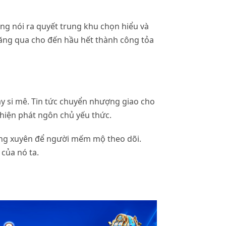
ông nói ra quyết trung khu chọn hiểu và
ăng qua cho đến hầu hết thành công tỏa
y si mê. Tin tức chuyển nhượng giao cho
 hiện phát ngôn chủ yếu thức.
ờng xuyên để người mếm mộ theo dõi.
của nó ta.