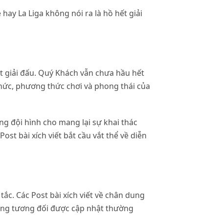
ay La Liga không nói ra là hồ hết giải
t giải đấu. Quý Khách vẫn chưa hầu hết
thức, phương thức chơi và phong thái của
g đội hình cho mang lại sự khai thác
t bài xích viết bắt cầu vắt thể về diễn
ắc. Các Post bài xích viết về chân dung
ũng tương đối được cập nhật thường