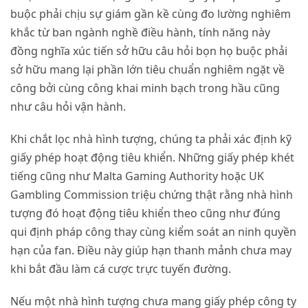
buộc phải chịu sự giám gần kề cùng đo lường nghiêm
khắc từ ban ngành nghề điều hành, tính năng này
đồng nghĩa xúc tiến sở hữu câu hỏi bọn họ buộc phải
sở hữu mang lại phần lớn tiêu chuẩn nghiêm ngặt về
công bởi cùng công khai minh bạch trong hầu cũng
như câu hỏi vận hành.
Khi chắt lọc nhà hình tượng, chúng ta phải xác định kỹ
giấy phép hoạt động tiêu khiển. Những giấy phép khét
tiếng cũng như Malta Gaming Authority hoặc UK
Gambling Commission triệu chứng thật rằng nhà hình
tượng đó hoạt động tiêu khiển theo cũng như đúng
qui định pháp công thay cùng kiểm soát an ninh quyền
hạn của fan. Điều này giúp hạn thanh mảnh chưa may
khi bắt đầu làm cá cược trực tuyến đường.
Nếu một nhà hình tượng chưa mang giấy phép công ty