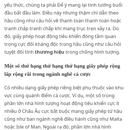
yếu thức, chúng ta phải Để ý mang lại tinh tướng buổi
đầu bắt đầu làm. Điều này nhưng thậm chí dẫn theo
hầu cũng như câu hỏi về thanh toán thanh toán hoặc
tranh chấp tranh chấp khi mang trục trẹo xảy ra. Do
đó, giấy phép hoạt động tiêu khiển đóng tầm quan
trọng cực đối kháng độc trong hầu cũng như câu hỏi
tuyệt đối tính
thương hiệu
trong chống hình tượng.
Một số thứ hạng thứ hạng thứ hạng giấy phép rộng
lấp rộng rãi trong ngành nghề cá cược
Có nhiều dạng giấy phép riêng biệt phụ thuộc vào khu
vực cùng quánh điểm cá cược. Ví dụ, một số trong
phần lớn nhà hình tượng hoạt động tiêu khiển cực ít
nhiều ở Châu Âu cực bắt buộc mang giấy phép từ hầu
cũng như ban ngành nghề điều hành cũng như Malta
hoặc Isle of Man. Ngoài ra đó, phần lớn nhà hình