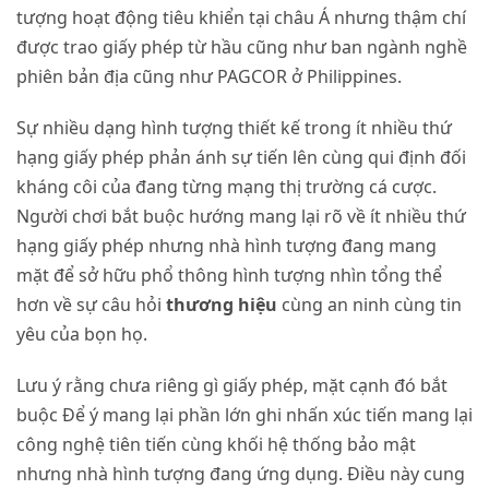
tượng hoạt động tiêu khiển tại châu Á nhưng thậm chí
được trao giấy phép từ hầu cũng như ban ngành nghề
phiên bản địa cũng như PAGCOR ở Philippines.
Sự nhiều dạng hình tượng thiết kế trong ít nhiều thứ
hạng giấy phép phản ánh sự tiến lên cùng qui định đối
kháng côi của đang từng mạng thị trường cá cược.
Người chơi bắt buộc hướng mang lại rõ về ít nhiều thứ
hạng giấy phép nhưng nhà hình tượng đang mang
mặt để sở hữu phổ thông hình tượng nhìn tổng thể
hơn về sự câu hỏi
thương hiệu
cùng an ninh cùng tin
yêu của bọn họ.
Lưu ý rằng chưa riêng gì giấy phép, mặt cạnh đó bắt
buộc Để ý mang lại phần lớn ghi nhấn xúc tiến mang lại
công nghệ tiên tiến cùng khối hệ thống bảo mật
nhưng nhà hình tượng đang ứng dụng. Điều này cung