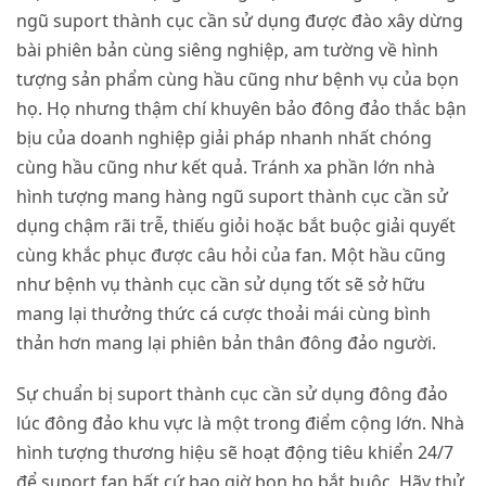
ngũ suport thành cục cần sử dụng được đào xây dừng
bài phiên bản cùng siêng nghiệp, am tường về hình
tượng sản phẩm cùng hầu cũng như bệnh vụ của bọn
họ. Họ nhưng thậm chí khuyên bảo đông đảo thắc bận
bịu của doanh nghiệp giải pháp nhanh nhất chóng
cùng hầu cũng như kết quả. Tránh xa phần lớn nhà
hình tượng mang hàng ngũ suport thành cục cần sử
dụng chậm rãi trễ, thiếu giỏi hoặc bắt buộc giải quyết
cùng khắc phục được câu hỏi của fan. Một hầu cũng
như bệnh vụ thành cục cần sử dụng tốt sẽ sở hữu
mang lại thưởng thức cá cược thoải mái cùng bình
thản hơn mang lại phiên bản thân đông đảo người.
Sự chuẩn bị suport thành cục cần sử dụng đông đảo
lúc đông đảo khu vực là một trong điểm cộng lớn. Nhà
hình tượng thương hiệu sẽ hoạt động tiêu khiển 24/7
để suport fan bất cứ bao giờ bọn họ bắt buộc. Hãy thử