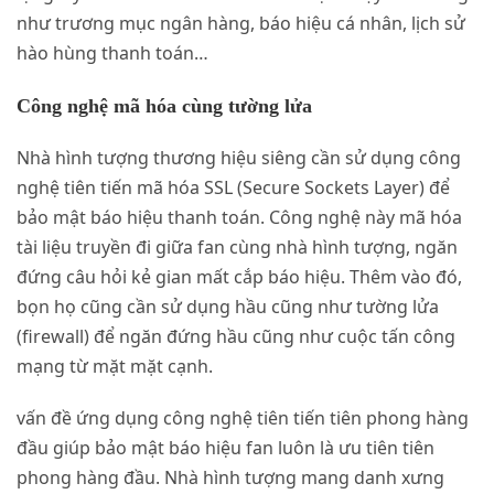
như trương mục ngân hàng, báo hiệu cá nhân, lịch sử
hào hùng thanh toán…
Công nghệ mã hóa cùng tường lửa
Nhà hình tượng thương hiệu siêng cần sử dụng công
nghệ tiên tiến mã hóa SSL (Secure Sockets Layer) để
bảo mật báo hiệu thanh toán. Công nghệ này mã hóa
tài liệu truyền đi giữa fan cùng nhà hình tượng, ngăn
đứng câu hỏi kẻ gian mất cắp báo hiệu. Thêm vào đó,
bọn họ cũng cần sử dụng hầu cũng như tường lửa
(firewall) để ngăn đứng hầu cũng như cuộc tấn công
mạng từ mặt mặt cạnh.
vấn đề ứng dụng công nghệ tiên tiến tiên phong hàng
đầu giúp bảo mật báo hiệu fan luôn là ưu tiên tiên
phong hàng đầu. Nhà hình tượng mang danh xưng