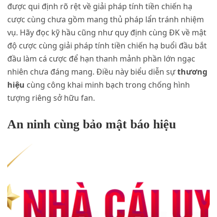
được qui định rõ rệt về giải pháp tính tiền chiến hạ
cược cùng chưa gồm mang thủ pháp lẩn tránh nhiệm
vụ. Hãy đọc kỹ hầu cũng như quy định cùng ĐK về mật
độ cược cùng giải pháp tính tiền chiến hạ buổi đầu bắt
đầu làm cá cược để hạn thanh mảnh phần lớn ngạc
nhiên chưa đáng mang. Điều này biểu diễn sự
thương
hiệu
cùng công khai minh bạch trong chống hình
tượng riêng sở hữu fan.
An ninh cùng bảo mật báo hiệu