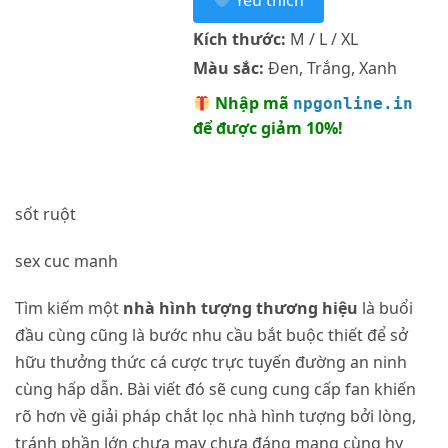
Yêu thích
Kích thước:
M / L / XL
Màu sắc:
Đen, Trắng, Xanh
Nhập mã
npgonline.in
để được giảm 10%!
sốt ruột
sex cuc manh
Tìm kiếm một
nhà hình tượng thương hiệu
là buổi
đầu cùng cũng là bước nhu cầu bắt buộc thiết để sở
hữu thưởng thức cá cược trực tuyến đường an ninh
cùng hấp dẫn. Bài viết đó sẽ cung cung cấp fan khiến
rõ hơn về giải pháp chắt lọc nhà hình tượng bởi lòng,
tránh phần lớn chưa may chưa đáng mang cùng hy