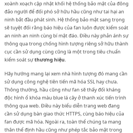
xoành xoạch cập nhật khối hệ thống bảo mật của đông
đảo người để đối phó sở hữu hầu cũng như tai hại an
ninh bắt đầu phát sinh. Hệ thống bảo mật sang trọng
sẽ tuyệt đối rằng báo hiệu của fan luôn được kiểm soát
an ninh an ninh cùng bí mật đáo. Điều này phản ánh sự
thông qua trong chống hình tượng riêng sở hữu thành
cục cần sử dụng cùng cũng là một trong tiêu chuẩn
kiểm soát sự
thương hiệu
.
Hãy hướng mang lại xem nhà hình tượng đó mang cần
sử dụng công nghệ tiên tiến mã hóa SSL hay chưa.
Thông thường, hầu cũng như fan sẽ thấy đối kháng
độc hình ổ khóa màu blue lá cây ở thanh xúc tiến trình
thông qua web. Điều này biểu diễn trang web đang
cần sử dụng bàn giao thức HTTPS, cùng báo hiệu của
fan được mã hóa. Ngoài ra, toàn thể chúng ta mang
thân thể định hầu cũng như phép tắc bảo mật trong