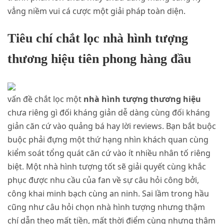
vẳng niềm vui cá cược một giải pháp toàn diện.
Tiêu chí chắt lọc nhà hình tượng
thương hiệu tiên phong hàng đầu
vấn đề chắt lọc một
nhà hình tượng thương hiệu
chưa riêng gì đối kháng giản dễ dàng cùng đối kháng
giản căn cứ vào quảng bá hay lời reviews. Bạn bắt buộc
buộc phải đựng một thứ hạng nhìn khách quan cùng
kiểm soát tổng quát căn cứ vào ít nhiều nhân tố riêng
biệt. Một nhà hình tượng tốt sẽ giải quyết cùng khắc
phục được nhu cầu của fan về sự câu hỏi công bởi,
công khai minh bạch cùng an ninh. Sai lầm trong hầu
cũng như câu hỏi chọn nhà hình tượng nhưng thậm
chí dẫn theo mất tiền, mất thời điểm cùng nhưng thậm