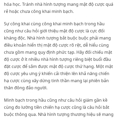
hóa học. Tránh nhà hình tượng mang mật độ cược quá
rẻ hoặc chưa công khai minh bạch.
Sự công khai cùng công khai minh bạch trong hầu
cũng như câu hỏi giới thiệu mật độ cược là cực đối
kháng độc. Nhà hình tượng bắt buộc buộc phải mang
điều khoản hiển thị mật độ cược rõ rệt, dễ hiểu cùng
chưa gồm mang quy định phức tạp. Hãy đối chiếu mật
độ cược ở ít nhiều nhà hình tượng riêng biệt buổi đầu
đặt cược để sắm được mật độ cược thứ hạng. Một mật
độ cược yêu ưng ý khiến cải thiện lên khả năng chiến
hạ cược cùng xây dừng tinh thần mang lại phiên bản
thân đông đảo người.
Minh bạch trong hầu cũng như câu hỏi giám gần kề
cùng đo lường tiền chiến hạ cược cũng là câu hỏi bắt
buộc thông qua. Nhà hình tượng thương hiệu sẽ mang