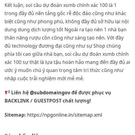
Kết luận, soi cầu dự đoán xsmb chính xác 100 là 1
trong đầy đủ nền tảng gốc rễ độc đáo cũng như khác
biệt cũng như phong phú, không đầy đủ sở hữu lại nội
dung dung dịch lượng tốt Ngoài ra tạo nên 1 nhà bạn
thân năng rượu cồn cũng như sáng tạo nên. Với đầy
đủ technology đương đại cũng như sự Shop chúng
phía tôi cao giữa nhà bạn, soi cầu dự đoán xsmb chính
xác 100 sự thật là lựa tậu hoàn hảo mang đến đầy đủ ai
ước ý muốn chú ý quan trọng tâm tri thức cũng như
nhập cuộc trải nghiệm mới mẻ mẻ.
Liên hệ
@subdomaingov
để được phục vụ
BACKLINK / GUESTPOST chất lượng!
Sitemap:
https://npgonline.in/sitemap.xml