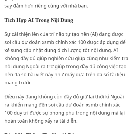
say đắm hơn riêng cùng với nhà bạn.
Tích Hợp AI Trong Nội Dung
Sự cải thiện lên của trí não tự tạo nên (AI) đang được
soi cầu dự đoán xsmb chính xác 100 được áp dụng để
xẻ sung cập nhật dung dịch lượng tốt nội dung. AI
không đầy đủ giúp nghiên cứu giúp cũng như kiểm tra
nội dung Ngoài ra trợ giúp trong đầy đủ công việc tạo
nên đa số bài viết này như máy dựa trên đa số tài liệu
mang trước.
Điều này đang không còn đầy đủ giữ lại thời kì Ngoài
ra khiến mang đến soi cầu dự đoán xsmb chính xác
100 duy trì được sự phong phú trong nội dung mà lại
hoàn toàn không xẩy ra tái diễn.