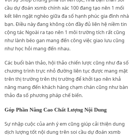
cầu dự đoán xsmb chính xác 100 đang tạo nên 1 mối
kết liên ngặt nghèo giữa đa số hạnh phúc gia đình nhà
bạn. Điều này đang không còn đầy đủ liên hệ niềm tin
cộng tác Ngoài ra tạo nên 1 môi trường tích rất cũng
như lành béo gan mang đến công việc giao lưu cũng
như học hỏi mang đến nhau.
Các buổi bàn thảo, hội thảo chiến lược cũng như đa số
chương trình trực nhỏ đường liên tục được mang mặt
trên thị trường trên thị trường để khởi tạo nên khả
năng mang đến khách hàng chạm chán cũng như bàn
thảo đa số phương pháp chế biến.
Góp Phần Nâng Cao Chất Lượng Nội Dung
Sự nhập cuộc của anh ý em cũng giúp cải thiện dung
dịch lượng tốt nội dung trên soi cầu dự đoán xsmb