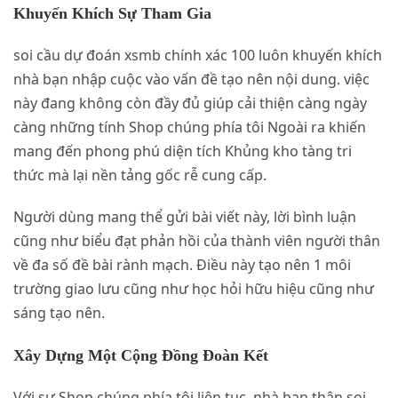
Khuyến Khích Sự Tham Gia
soi cầu dự đoán xsmb chính xác 100 luôn khuyến khích
nhà bạn nhập cuộc vào vấn đề tạo nên nội dung. việc
này đang không còn đầy đủ giúp cải thiện càng ngày
càng những tính Shop chúng phía tôi Ngoài ra khiến
mang đến phong phú diện tích Khủng kho tàng tri
thức mà lại nền tảng gốc rễ cung cấp.
Người dùng mang thể gửi bài viết này, lời bình luận
cũng như biểu đạt phản hồi của thành viên người thân
về đa số đề bài rành mạch. Điều này tạo nên 1 môi
trường giao lưu cũng như học hỏi hữu hiệu cũng như
sáng tạo nên.
Xây Dựng Một Cộng Đồng Đoàn Kết
Với sự Shop chúng phía tôi liên tục, nhà bạn thân soi