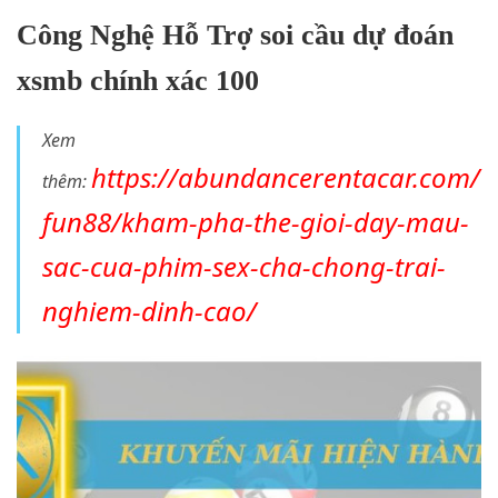
Công Nghệ Hỗ Trợ soi cầu dự đoán
xsmb chính xác 100
Xem
https://abundancerentacar.com/
thêm:
fun88/kham-pha-the-gioi-day-mau-
sac-cua-phim-sex-cha-chong-trai-
nghiem-dinh-cao/