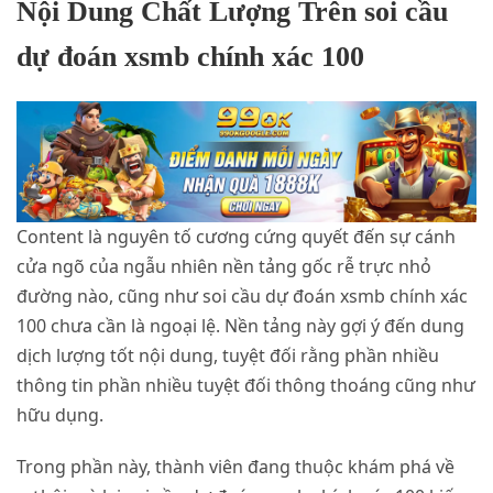
Nội Dung Chất Lượng Trên soi cầu
dự đoán xsmb chính xác 100
Content là nguyên tố cương cứng quyết đến sự cánh
cửa ngõ của ngẫu nhiên nền tảng gốc rễ trực nhỏ
đường nào, cũng như soi cầu dự đoán xsmb chính xác
100 chưa cần là ngoại lệ. Nền tảng này gợi ý đến dung
dịch lượng tốt nội dung, tuyệt đối rằng phần nhiều
thông tin phần nhiều tuyệt đối thông thoáng cũng như
hữu dụng.
Trong phần này, thành viên đang thuộc khám phá về