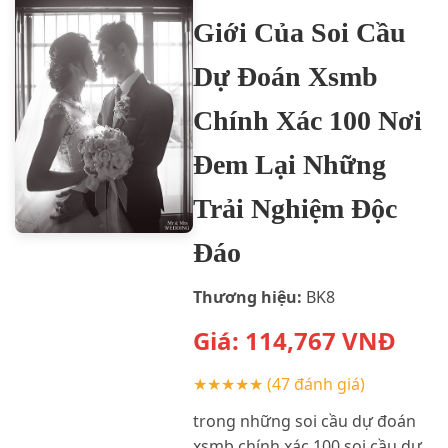
Giới Của Soi Cầu
Dự Đoán Xsmb
Chính Xác 100 Nơi
Đem Lại Những
Trải Nghiệm Độc
Đáo
Thương hiệu:
BK8
Giá:
114,767
VNĐ
★★★★★
(47 đánh giá)
trong những soi cầu dự đoán
xsmb chính xác 100 soi cầu dự