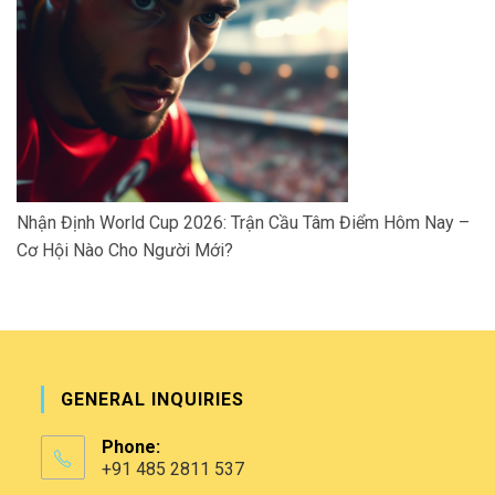
Nhận Định World Cup 2026: Trận Cầu Tâm Điểm Hôm Nay –
Cơ Hội Nào Cho Người Mới?
GENERAL INQUIRIES
Phone:
+91 485 2811 537