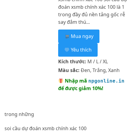
đoán xsmb chính xác 100 là 1
trong đầy đủ nền tảng gốc rễ
say đắm thú...
Mua ngay
Yêu thích
Kích thước:
M / L / XL
Màu sắc:
Đen, Trắng, Xanh
Nhập mã
npgonline.in
để được giảm 10%!
trong những
soi cầu dự đoán xsmb chính xác 100