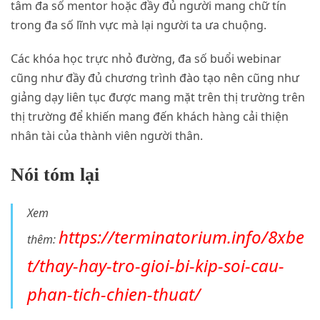
tâm đa số mentor hoặc đầy đủ người mang chữ tín
trong đa số lĩnh vực mà lại người ta ưa chuộng.
Các khóa học trực nhỏ đường, đa số buổi webinar
cũng như đầy đủ chương trình đào tạo nên cũng như
giảng dạy liên tục được mang mặt trên thị trường trên
thị trường để khiến mang đến khách hàng cải thiện
nhân tài của thành viên người thân.
Nói tóm lại
Xem
https://terminatorium.info/8xbe
thêm:
t/thay-hay-tro-gioi-bi-kip-soi-cau-
phan-tich-chien-thuat/