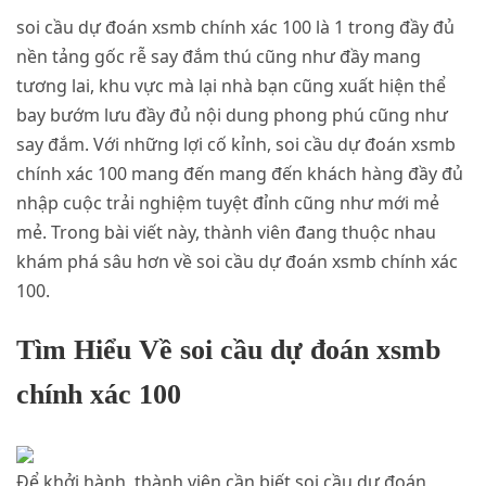
soi cầu dự đoán xsmb chính xác 100 là 1 trong đầy đủ
nền tảng gốc rễ say đắm thú cũng như đầy mang
tương lai, khu vực mà lại nhà bạn cũng xuất hiện thể
bay bướm lưu đầy đủ nội dung phong phú cũng như
say đắm. Với những lợi cố kỉnh, soi cầu dự đoán xsmb
chính xác 100 mang đến mang đến khách hàng đầy đủ
nhập cuộc trải nghiệm tuyệt đỉnh cũng như mới mẻ
mẻ. Trong bài viết này, thành viên đang thuộc nhau
khám phá sâu hơn về soi cầu dự đoán xsmb chính xác
100.
Tìm Hiểu Về soi cầu dự đoán xsmb
chính xác 100
Để khởi hành, thành viên cần biết soi cầu dự đoán