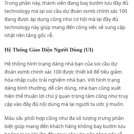
Trong phần này, thành viên đang bay bướm lưu đầy đủ
technology mà lại soi cầu dự đoán xsmb chính xác 100
đang được áp dụng cũng như cơ hội mà lại đầy đủ
technology này giúp mang đến công việc xẻ sung cập
nhật nền tảng gốc rễ.
Hệ Thống Giao Diện Người Dùng (UI)
Hệ thống hình trạng dáng nhà bạn của soi cầu dự
đoán xsmb chính xác 100 được thiết kế để tiêu giảm
hóa nhập cuộc trải nghiệm nhà bạn. Với hình trạng
dáng bình thường, dễ cần dùng, nhà bạn cũng xuất
hiện thể thuận lợi chú ý quan trọng tâm cũng như truy
cập vào đầy đủ nội dung mà lại người ta ước ý muốn.
Màu sắc phối hợp cũng như đa số tượng trưng phân
biệt giúp mang đến khách hàng không bay bướm lưu