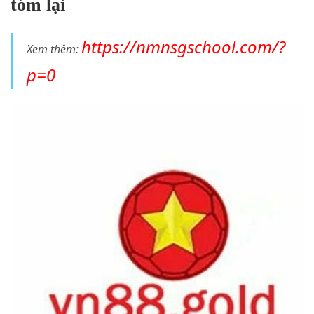
tóm lại
https://nmnsgschool.com/?
Xem thêm:
p=0