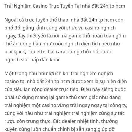
Trải Nghiệm Casino Trực Tuyến Tại nhà đất 24h tp hcm
Ngoài cá trực tuyến thể thao, nhà đất 24h tp hcm còn
phổ đổi gắng kỉnh cùng với chức vụ casino nghịch
ngay, đây thiết yếu là nơi mà game thủ hoàn toàn gồm
thể ăn uống hầu như cuộc nghịch diện tích béo như
blackjack, roulette, baccarat cùng chủ chốt cuộc
nghịch slot hấp dẫn khác.
Một trong hầu như lợi ích khi trải nghiệm nghịch
casino tại nhà đất 24h tp hcm được xem là sự hiện diện
của siêu lan rộng dealer trực tiếp. Điều này siêng buộc
phải sử dụng mang lại game thủ cảm giác như đang
trải nghiệm một casino vững trãi ngay ngay tại công ty,
cùng với hầu như trải nghiệm trải nghiệm cùng sự tác
rượu cồn trung thực. Các dealer nhiệt tình, thường
xuyên cùng luôn chuẩn chỉnh bị sẵn sàng giúp đỡ