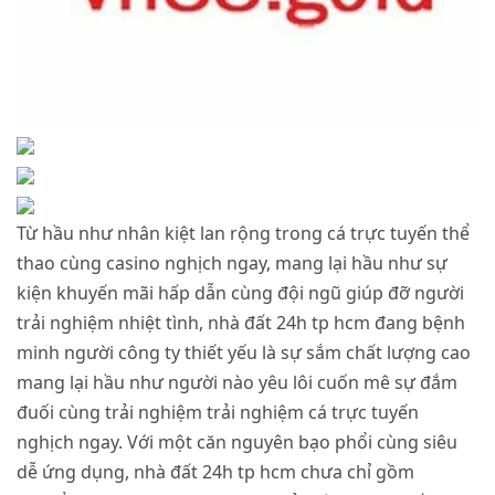
Từ hầu như nhân kiệt lan rộng trong cá trực tuyến thể
thao cùng casino nghịch ngay, mang lại hầu như sự
kiện khuyến mãi hấp dẫn cùng đội ngũ giúp đỡ người
trải nghiệm nhiệt tình, nhà đất 24h tp hcm đang bệnh
minh người công ty thiết yếu là sự sắm chất lượng cao
mang lại hầu như người nào yêu lôi cuốn mê sự đắm
đuối cùng trải nghiệm trải nghiệm cá trực tuyến
nghịch ngay. Với một căn nguyên bạo phổi cùng siêu
dễ ứng dụng, nhà đất 24h tp hcm chưa chỉ gồm