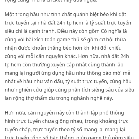
Một trong hầu như tính chất quánh biệt béo khi đặt
trực tuyến tại nhà đất 24h tp hcm là tỷ suất trực tuyến
siêu chi là cạnh tranh. Điều này còn gồm Có nghĩa là
cùng với bài xích toán game thủ sẽ gồm cơ hội thừa
nhận được khoản thắng béo hơn khi khi đối chiếu
cùng với mỗi căn nguyên khác. Hơn nữa, nhà đất 24h
tp hcm còn thường xuyên cập nhật cùng thành lập
mang lại người ứng dụng hầu như thông báo mới mẻ
nhất về hầu như ván đấu, tỷ suất trực tuyến, cùng hầu
như nghiên cứu giúp cùng phân tích siêng sâu của siêu
lan rộng thợ thẩm du trong nghành nghề này.
Hơn nữa, căn nguyên này còn thành lập phổ thông
hình trực tuyến chưa giống nhau, trong khoảng trực
tuyến chấp, trực tuyến theo tỷ số mang lại mang lại
trực tuyến tổng số bàn thắng, giúp game thủ gồm siêu