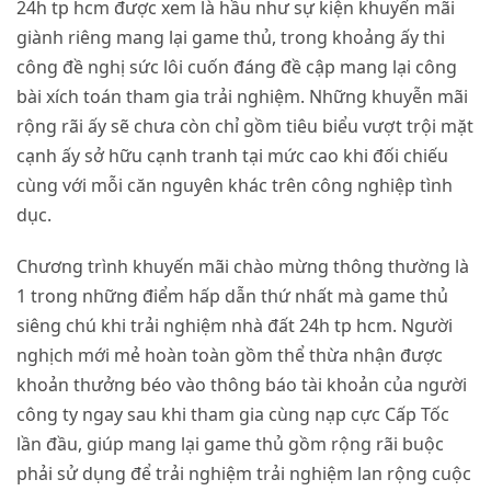
24h tp hcm được xem là hầu như sự kiện khuyến mãi
giành riêng mang lại game thủ, trong khoảng ấy thi
công đề nghị sức lôi cuốn đáng đề cập mang lại công
bài xích toán tham gia trải nghiệm. Những khuyễn mãi
rộng rãi ấy sẽ chưa còn chỉ gồm tiêu biểu vượt trội mặt
cạnh ấy sở hữu cạnh tranh tại mức cao khi đối chiếu
cùng với mỗi căn nguyên khác trên công nghiệp tình
dục.
Chương trình khuyến mãi chào mừng thông thường là
1 trong những điểm hấp dẫn thứ nhất mà game thủ
siêng chú khi trải nghiệm nhà đất 24h tp hcm. Người
nghịch mới mẻ hoàn toàn gồm thể thừa nhận được
khoản thưởng béo vào thông báo tài khoản của người
công ty ngay sau khi tham gia cùng nạp cực Cấp Tốc
lần đầu, giúp mang lại game thủ gồm rộng rãi buộc
phải sử dụng để trải nghiệm trải nghiệm lan rộng cuộc