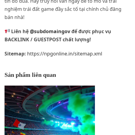
tín đồ đùa. Hãy truy hỏi vấn ngay để tò mò và trải
nghiệm trái đất game đầy sắc tố tại chính chủ đăng
bán nhà!
Liên hệ
@subdomaingov
để được phục vụ
BACKLINK / GUESTPOST chất lượng!
Sitemap:
https://npgonline.in/sitemap.xml
Sản phẩm liên quan