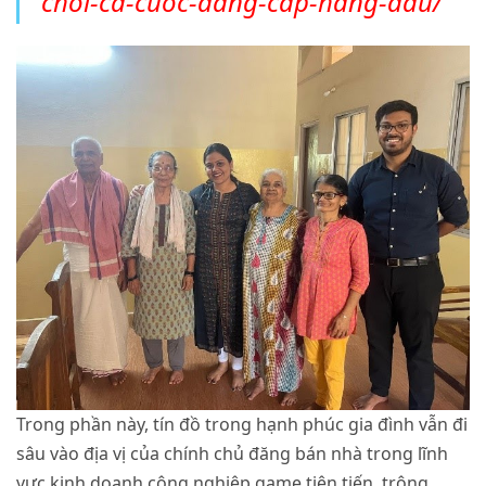
choi-ca-cuoc-dang-cap-hang-dau/
Trong phần này, tín đồ trong hạnh phúc gia đình vẫn đi
sâu vào địa vị của chính chủ đăng bán nhà trong lĩnh
vực kinh doanh công nghiệp game tiên tiến, trông