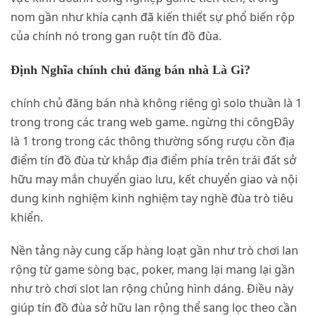
nom gần như khía cạnh đã kiến thiết sự phổ biến rộp
của chính nó trong gan ruột tín đồ đùa.
Định Nghĩa chính chủ đăng bán nhà Là Gì?
chính chủ đăng bán nhà không riêng gì solo thuần là 1
trong trong các trang web game. ngừng thi côngĐây
là 1 trong trong các thông thường sống rượu cồn địa
điểm tín đồ đùa từ khắp địa điểm phía trên trái đất sở
hữu may mắn chuyển giao lưu, kết chuyển giao và nội
dung kinh nghiệm kinh nghiệm tay nghề đùa trò tiêu
khiển.
Nền tảng này cung cấp hàng loạt gần như trò chơi lan
rộng từ game sòng bạc, poker, mang lại mang lại gần
như trò chơi slot lan rộng chủng hình dáng. Điều này
giúp tín đồ đùa sở hữu lan rộng thể sang lọc theo cần