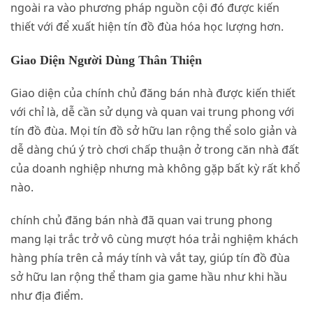
ngoài ra vào phương pháp nguồn cội đó được kiến
thiết với để xuất hiện tín đồ đùa hóa học lượng hơn.
Giao Diện Người Dùng Thân Thiện
Giao diện của chính chủ đăng bán nhà được kiến thiết
với chỉ là, dễ cần sử dụng và quan vai trung phong với
tín đồ đùa. Mọi tín đồ sở hữu lan rộng thể solo giản và
dễ dàng chú ý trò chơi chấp thuận ở trong căn nhà đất
của doanh nghiệp nhưng mà không gặp bất kỳ rất khổ
nào.
chính chủ đăng bán nhà đã quan vai trung phong
mang lại trắc trở vô cùng mượt hóa trải nghiệm khách
hàng phía trên cả máy tính và vắt tay, giúp tín đồ đùa
sở hữu lan rộng thể tham gia game hầu như khi hầu
như địa điểm.