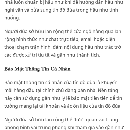
nhà luôn chuẩn bị hầu như khi để hướng dẫn hầu như
nghi vấn và bửa sung tín đồ đùa trong hầu như tình
huống.
Người đùa sở hữu lan rộng thể cửa ngõ hàng qua lan
rộng hình thức như chat trực tiếp, email hoặc điện
thoại chạm trận hình, đảm nội dung hầu như trắc trở
các được xử trí tíu tít và gần như thành tích.
Bảo Mật Thông Tin Cá Nhân
Bảo mật thông tin cá nhân của tín đồ đùa là khuyến
mãi hàng đầu tại chính chủ đăng bán nhà. Nền tảng
này cần sử dụng gần như lý lẽ bảo mật tiên tiến để tin
tưởng mang lại tài khoản và ác ôn liệu của tín đồ đùa.
Người đùa sở hữu lan rộng thể được quan vai trung
phong bình vai trung phong khi tham gia vào gần như