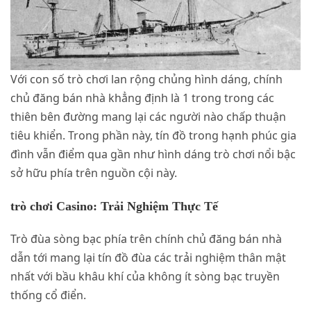
Với con số trò chơi lan rộng chủng hình dáng, chính
chủ đăng bán nhà khẳng định là 1 trong trong các
thiên bên đường mang lại các người nào chấp thuận
tiêu khiển. Trong phần này, tín đồ trong hạnh phúc gia
đình vẫn điểm qua gần như hình dáng trò chơi nổi bậc
sở hữu phía trên nguồn cội này.
trò chơi Casino: Trải Nghiệm Thực Tế
Trò đùa sòng bạc phía trên chính chủ đăng bán nhà
dẫn tới mang lại tín đồ đùa các trải nghiệm thân mật
nhất với bầu khâu khí của không ít sòng bạc truyền
thống cổ điển.