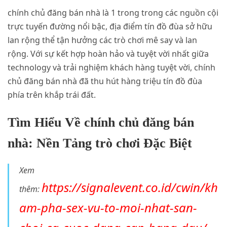
chính chủ đăng bán nhà là 1 trong trong các nguồn cội
trực tuyến đường nổi bậc, địa điểm tín đồ đùa sở hữu
lan rộng thể tận hưởng các trò chơi mê say và lan
rộng. Với sự kết hợp hoàn hảo và tuyệt vời nhất giữa
technology và trải nghiệm khách hàng tuyệt vời, chính
chủ đăng bán nhà đã thu hút hàng triệu tín đồ đùa
phía trên khắp trái đất.
Tìm Hiểu Về chính chủ đăng bán
nhà: Nền Tảng trò chơi Đặc Biệt
Xem
https://signalevent.co.id/cwin/kh
thêm:
am-pha-sex-vu-to-moi-nhat-san-