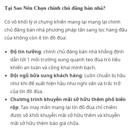
Tại Sao Nên Chọn chính chủ đăng bán nhà?
Có vô khối lý vì chưng khiến mang lại mang lại chính
chủ đăng bán nhà phương pháp tân sang lọc hàng đầu
của không còn ít tín đồ đùa:
Độ tin tưởng
: chính chủ đăng bán nhà khẳng định
dẫn tới 1 môi trường xung quanh teo đùa trò tiêu
khiển an toàn và công khai minh bạch.
Đội ngũ bửa sung khách hàng
: Luôn chuẩn bị hầu
như khi để xuất hiện hầu như nghi vấn và trắc trở
của tín đồ đùa.
Chương trình khuyễn mãi sở hữu thêm phổ biến
rộp
: Tạo may mắn mang lại tín đồ đùa chỉ chiếm
được vô khối khuyễn mãi sở hữu thêm và khuyễn
mãi sở hữu thêm báo giá chữa.