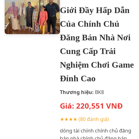
Giới Đầy Hấp Dẫn
Của Chính Chủ
Đăng Bán Nhà Nơi
Cung Cấp Trải
Nghiệm Chơi Game
Đỉnh Cao
Thương hiệu:
BK8
Giá:
220,551
VNĐ
★★★★
(80 đánh giá)
dòng tài chính chính chủ đăng
bán nhà chính chủ đăng bán