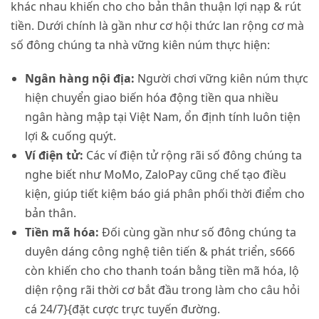
khác nhau khiến cho cho bản thân thuận lợi nạp & rút
tiền. Dưới chính là gần như cơ hội thức lan rộng cơ mà
số đông chúng ta nhà vững kiên núm thực hiện:
Ngân hàng nội địa:
Người chơi vững kiên núm thực
hiện chuyển giao biến hóa động tiền qua nhiều
ngân hàng mập tại Việt Nam, ổn định tính luôn tiện
lợi & cuống quýt.
Ví điện tử:
Các ví điện tử rộng rãi số đông chúng ta
nghe biết như MoMo, ZaloPay cũng chế tạo điều
kiện, giúp tiết kiệm báo giá phân phối thời điểm cho
bản thân.
Tiền mã hóa:
Đối cùng gần như số đông chúng ta
duyên dáng công nghệ tiên tiến & phát triển, s666
còn khiến cho cho thanh toán bằng tiền mã hóa, lộ
diện rộng rãi thời cơ bắt đầu trong làm cho câu hỏi
cá 24/7}{đặt cược trực tuyến đường.