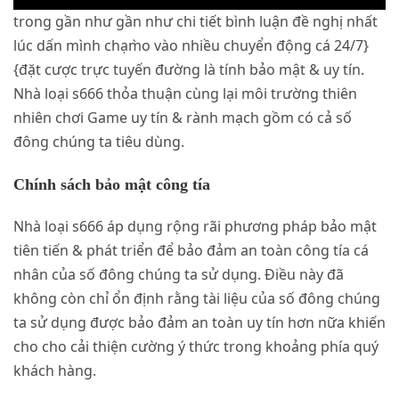
trong gần như gần như chi tiết bình luận đề nghị nhất
lúc dấn mình chạm̀o vào nhiều chuyển động cá 24/7}
{đặt cược trực tuyến đường là tính bảo mật & uy tín.
Nhà loại s666 thỏa thuận cùng lại môi trường thiên
nhiên chơi Game uy tín & rành mạch gồm có cả số
đông chúng ta tiêu dùng.
Chính sách bảo mật công tía
Nhà loại s666 áp dụng rộng rãi phương pháp bảo mật
tiên tiến & phát triển để bảo đảm an toàn công tía cá
nhân của số đông chúng ta sử dụng. Điều này đã
không còn chỉ ổn định rằng tài liệu của số đông chúng
ta sử dụng được bảo đảm an toàn uy tín hơn nữa khiến
cho cho cải thiện cường ý thức trong khoảng phía quý
khách hàng.