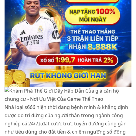
Nhà loại s666 hiện thời đang bệnh minh & khẳng định
được do trí đứng của người thân trong ngành công
nghiệp cá 24/7}{đặt cược trực tuyến đường cùng gần
như tiêu dùng cho đắt tiền & chiêm ngưỡng số đông