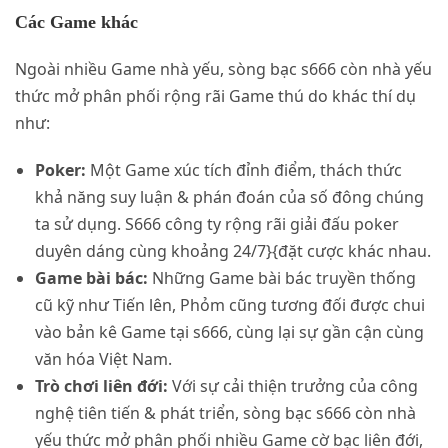
Các Game khác
Ngoài nhiều Game nhà yếu, sòng bạc s666 còn nhà yếu
thức mở phân phối rộng rãi Game thú do khác thí dụ
như:
Poker:
Một Game xúc tích đỉnh điểm, thách thức
khả năng suy luận & phán đoán của số đông chúng
ta sử dụng. S666 công ty rộng rãi giải đấu poker
duyên dáng cùng khoảng 24/7}{đặt cược khác nhau.
Game bài bác:
Những Game bài bác truyền thống
cũ kỹ như Tiến lên, Phỏm cũng tương đối được chui
vào bản kê Game tại s666, cùng lại sự gần cận cùng
văn hóa Việt Nam.
Trò chơi liên đới:
Với sự cải thiện trưởng của công
nghệ tiên tiến & phát triển, sòng bạc s666 còn nhà
yếu thức mở phân phối nhiều Game cờ bạc liên đới,