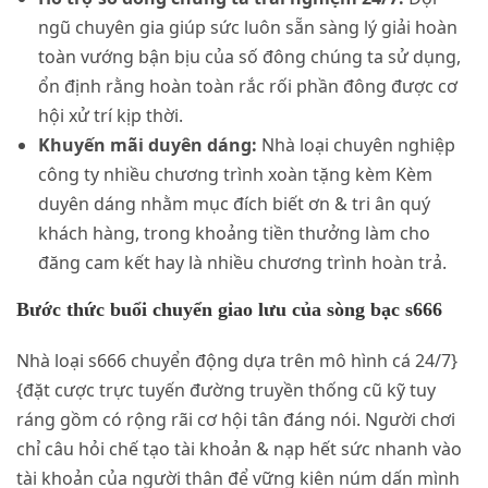
ngũ chuyên gia giúp sức luôn sẵn sàng lý giải hoàn
toàn vướng bận bịu của số đông chúng ta sử dụng,
ổn định rằng hoàn toàn rắc rối phần đông được cơ
hội xử trí kịp thời.
Khuyến mãi duyên dáng:
Nhà loại chuyên nghiệp
công ty nhiều chương trình xoàn tặng kèm Kèm
duyên dáng nhằm mục đích biết ơn & tri ân quý
khách hàng, trong khoảng tiền thưởng làm cho
đăng cam kết hay là nhiều chương trình hoàn trả.
Bước thức buổi chuyển giao lưu của sòng bạc s666
Nhà loại s666 chuyển động dựa trên mô hình cá 24/7}
{đặt cược trực tuyến đường truyền thống cũ kỹ tuy
ráng gồm có rộng rãi cơ hội tân đáng nói. Người chơi
chỉ câu hỏi chế tạo tài khoản & nạp hết sức nhanh vào
tài khoản của người thân để vững kiên núm dấn mình