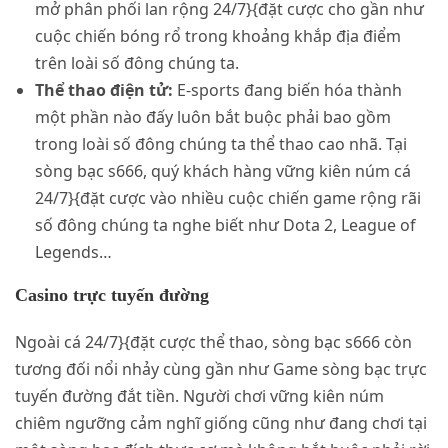
mở phân phối lan rộng 24/7}{đặt cược cho gần như
cuộc chiến bóng rổ trong khoảng khắp địa điểm
trên loài số đông chúng ta.
Thể thao điện tử:
E-sports đang biến hóa thành
một phần nào đấy luôn bắt buộc phải bao gồm
trong loài số đông chúng ta thể thao cao nhã. Tại
sòng bạc s666, quý khách hàng vững kiên núm cá
24/7}{đặt cược vào nhiều cuộc chiến game rộng rãi
số đông chúng ta nghe biết như Dota 2, League of
Legends…
Casino trực tuyến đường
Ngoài cá 24/7}{đặt cược thể thao, sòng bạc s666 còn
tương đối nổi nhảy cùng gần như Game sòng bạc trực
tuyến đường đắt tiền. Người chơi vững kiên núm
chiêm ngưỡng cảm nghĩ giống cũng như đang chơi tại