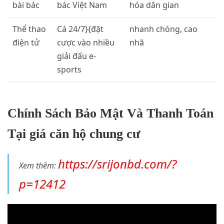
bài bác
bác Việt Nam
hóa dân gian
Thể thao
Cá 24/7}{đặt
nhanh chóng, cao
điện tử
cược vào nhiều
nhã
giải đấu e-
sports
Chính Sách Bảo Mật Và Thanh Toán
Tại giá căn hộ chung cư
https://srijonbd.com/?
Xem thêm:
p=12412