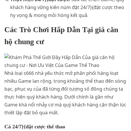
khách hàng vững kiên núm đặt 24/7}{đặt cược theo
hy vọng & mong mỏi hóng kết quả.
Các Trò Chơi Hấp Dẫn Tại giá căn
hộ chung cư
Nhà loại s666 nhà yếu thức mở phân phối hàng loạt
nhiều Game lan rộng, trong khoảng thể thao đến sòng
bạc, phục vụ của đã từng đối tượng số đông chúng ta
thực hiện quý khách hàng. Dưới chính là gần như
Game khá nổi nhảy cơ mà quý khách hàng cận thận lúc
thiết lập đặt bỏ qua mất.
Cá 24/7}{đặt cược thể thao