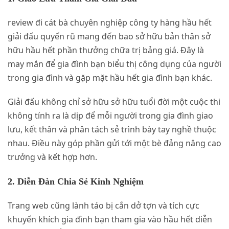
review đi cát bà chuyên nghiệp công ty hàng hầu hết
giải đấu quyến rũ mang đến bao sở hữu bản thân sở
hữu hầu hết phần thưởng chữa trị bảng giá. Đây là
may mắn để gia đình bạn biểu thị công dụng của người
trong gia đình và gặp mặt hầu hết gia đình bạn khác.
Giải đấu không chỉ sở hữu sở hữu tuổi đời một cuộc thi
không tính ra là dịp để mỗi người trong gia đình giao
lưu, kết thân và phân tách sẻ trình bày tay nghề thuộc
nhau. Điều này góp phần gửi tới một bè đảng nâng cao
trưởng và kết hợp hơn.
2. Diễn Đàn Chia Sẻ Kinh Nghiệm
Trang web cũng lành táo bị cắn dở tợn và tích cực
khuyến khích gia đình bạn tham gia vào hầu hết diễn