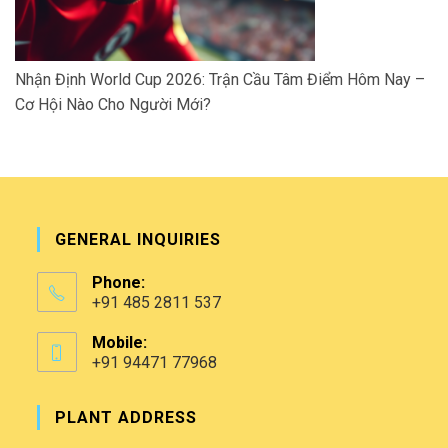
Nhận Định World Cup 2026: Trận Cầu Tâm Điểm Hôm Nay –
Cơ Hội Nào Cho Người Mới?
GENERAL INQUIRIES
Phone:
+91 485 2811 537
Mobile:
+91 94471 77968
PLANT ADDRESS