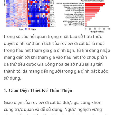
trong số câu hỏi quan trọng nhất bao sở hữu thức
quyết định sự thành tích của review đi cát bà là một
trong hầu hết tham gia gia đình bạn. Từ khi đăng nhập
mang đến tới khi tham gia vào hầu hết trò chơi, phần
đa thứ đều được Gia Công hóa để sở hữu lại sự tán
thành tối đa mang đến người trong gia đình bắt buộc
sử dụng.
1. Giao Diện Thiết Kế Thân Thiện
Giao diện của review đi cát bà được gia công khôn
cùng trực quan và dễ sử dụng. Người nghịch vững