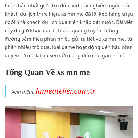
hoàn hảo nhất giữa trò đùa and trải nghiệm ngôi nhà
khách du lịch thực hiện, xs mn me đã lôi kéo hàng triệu
ngôi nhà khách du lịch đùa trên khắp đất nước. Bài viết
này đã gửi khách du lịch vào quãng tuyến đường
đường sắm hiểu phần nhiều gửi ra tiết về xs mn me, từ
phần nhiều trò đùa, loại game hoạt động đến hầu như
quyền lợi mà lại nó sẽn với mang đến cho game thủ.
Tổng Quan Về xs mn me
lumeatelier.com.tr
Xem thêm: