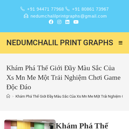
+91 94471 77968
+91 80861 73967
nedumchalilprintgraphs@gmail.com
NEDUMCHALIL PRINT GRAPHS
Khám Phá Thế Giới Đầy Màu Sắc Của
Xs Mn Me Một Trải Nghiệm Chơi Game
Độc Đáo
>
Khám Phá Thế Giới Đầy Màu Sắc Của Xs Mn Me Một Trải Nghiệm Ch
Khám Phá Thế