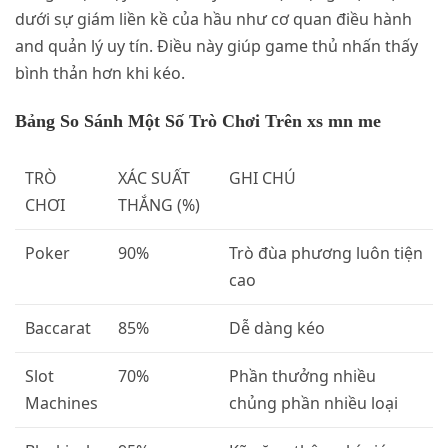
dưới sự giám liền kề của hầu như cơ quan điều hành
and quản lý uy tín. Điều này giúp game thủ nhấn thấy
bình thản hơn khi kéo.
Bảng So Sánh Một Số Trò Chơi Trên xs mn me
TRÒ
XÁC SUẤT
GHI CHÚ
CHƠI
THẮNG (%)
Poker
90%
Trò đùa phương luôn tiện
cao
Baccarat
85%
Dễ dàng kéo
Slot
70%
Phần thưởng nhiều
Machines
chủng phần nhiều loại