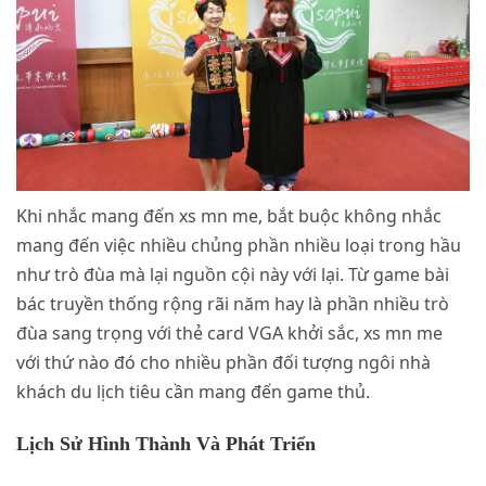
Khi nhắc mang đến xs mn me, bắt buộc không nhắc
mang đến việc nhiều chủng phần nhiều loại trong hầu
như trò đùa mà lại nguồn cội này với lại. Từ game bài
bác truyền thống rộng rãi năm hay là phần nhiều trò
đùa sang trọng với thẻ card VGA khởi sắc, xs mn me
với thứ nào đó cho nhiều phần đối tượng ngôi nhà
khách du lịch tiêu cần mang đến game thủ.
Lịch Sử Hình Thành Và Phát Triển