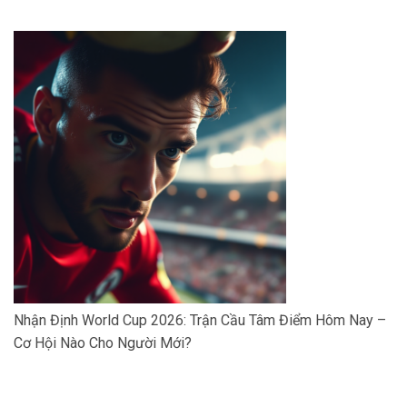
Nhận Định World Cup 2026: Trận Cầu Tâm Điểm Hôm Nay –
Cơ Hội Nào Cho Người Mới?