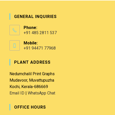
GENERAL INQUIRIES
Phone:
+91 485 2811 537
Mobile:
+91 94471 77968
PLANT ADDRESS
Nedumchalil Print Graphs
Mudavoor, Muvattupuzha
Kochi, Kerala-686669
Email ID
|
WhatsApp Chat
OFFICE HOURS