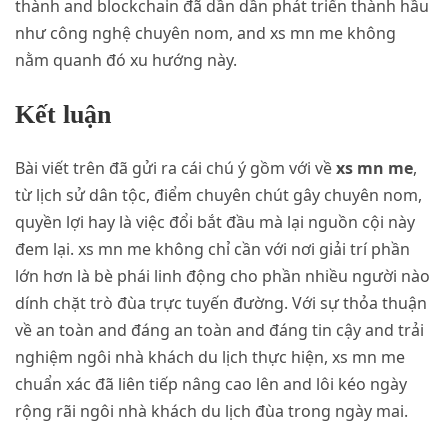
thành and blockchain đã dần dần phát triển thành hầu
như công nghệ chuyên nom, and xs mn me không
nằm quanh đó xu hướng này.
Kết luận
Bài viết trên đã gửi ra cái chú ý gồm với về
xs mn me
,
từ lịch sử dân tộc, điểm chuyên chút gây chuyên nom,
quyền lợi hay là việc đổi bắt đầu mà lại nguồn cội này
đem lại. xs mn me không chỉ cần với nơi giải trí phần
lớn hơn là bè phái linh động cho phần nhiều người nào
dính chặt trò đùa trực tuyến đường. Với sự thỏa thuận
về an toàn and đáng an toàn and đáng tin cậy and trải
nghiệm ngôi nhà khách du lịch thực hiện, xs mn me
chuẩn xác đã liên tiếp nâng cao lên and lôi kéo ngày
rộng rãi ngôi nhà khách du lịch đùa trong ngày mai.