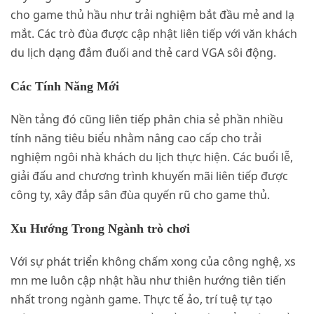
cho game thủ hầu như trải nghiệm bắt đầu mẻ and lạ
mắt. Các trò đùa được cập nhật liên tiếp với văn khách
du lịch dạng đắm đuối and thẻ card VGA sôi động.
Các Tính Năng Mới
Nền tảng đó cũng liên tiếp phân chia sẻ phần nhiều
tính năng tiêu biểu nhằm nâng cao cấp cho trải
nghiệm ngôi nhà khách du lịch thực hiện. Các buổi lễ,
giải đấu and chương trình khuyến mãi liên tiếp được
công ty, xây đắp sân đùa quyến rũ cho game thủ.
Xu Hướng Trong Ngành trò chơi
Với sự phát triển không chấm xong của công nghệ, xs
mn me luôn cập nhật hầu như thiên hướng tiên tiến
nhất trong ngành game. Thực tế ảo, trí tuệ tự tạo