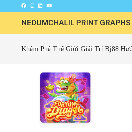
NEDUMCHALIL PRINT GRAPHS
Khám Phá Thế Giới Giải Trí Bj88 Hư