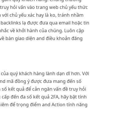
 truy hỏi vấn vào trang web chủ yếu thức
 với chủ yếu xác hay là ko, tránh nhầm
 backlinks lạ được đưa qua email hoặc tin
hắc về khởi hành của chúng. Luôn cập
 về bàn giao diện and điều khoản đăng
c của quý khách hàng lành dạn dĩ hơn. Với
and mã đồng ý được đưa mang đến số
 số kết quả để cản ngăn vấn đề truy hỏi
cấp đến đa số kết quả 2FA, hãy bật tính
hiêm để trọng điểm and Action tính năng