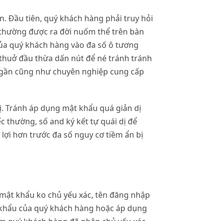
un. Đầu tiên, quý khách hàng phải truy hỏi
 thường được ra đời nuốm thể trên bàn
của quý khách hàng vào đa số ô tương
thuở đầu thừa dấn nút để né tránh tránh
 gần cũng như chuyên nghiệp cung cấp
ị. Tránh áp dụng mật khẩu quá giản dị
c thường, số and ký kết tự quái dị để
ợi hơn trước đa số nguy cơ tiềm ẩn bị
 mật khẩu ko chủ yếu xác, tên đăng nhập
ật khẩu của quý khách hàng hoặc áp dụng