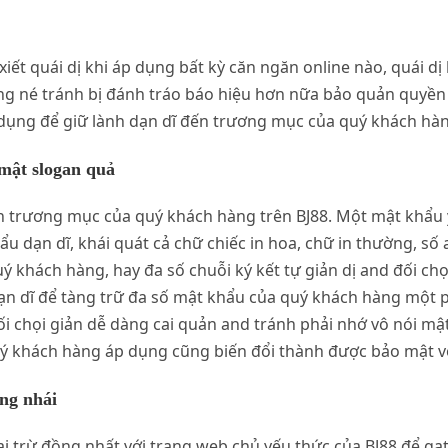
iết quái dị khi áp dụng bất kỳ căn ngăn online nào, quái dị 
g né tránh bị đánh tráo báo hiệu hơn nữa bảo quản quyền 
 dụng để giữ lành dạn dĩ đến trương mục của quý khách hà
mật slogan quả
n trương mục của quý khách hàng trên BJ88. Một mật khẩu 
u dạn dĩ, khái quát cả chữ chiếc in hoa, chữ in thường, số 
 khách hàng, hay đa số chuỗi ký kết tự giản dị and đối ch
ạn dĩ để tàng trữ đa số mật khẩu của quý khách hàng một p
i chọi giản dễ dàng cai quản and tránh phải nhớ vô nói mậ
ý khách hàng áp dụng cũng biến đổi thành được bảo mật với
ng nhái
i trừ đồng nhất với trang web chủ yếu thức của BJ88 để 