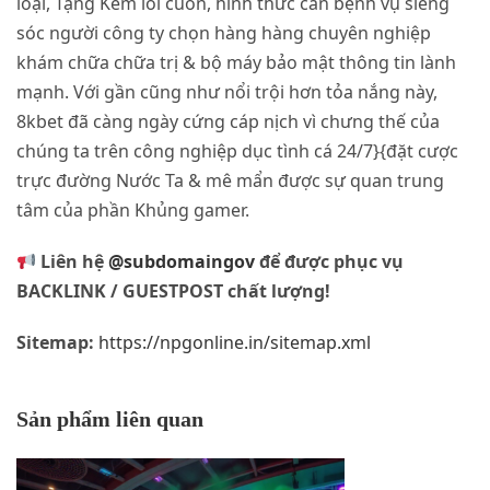
loại, Tặng Kèm lôi cuốn, hình thức căn bệnh vụ siêng
sóc người công ty chọn hàng hàng chuyên nghiệp
khám chữa chữa trị & bộ máy bảo mật thông tin lành
mạnh. Với gần cũng như nổi trội hơn tỏa nắng này,
8kbet đã càng ngày cứng cáp nịch vì chưng thế của
chúng ta trên công nghiệp dục tình cá 24/7}{đặt cược
trực đường Nước Ta & mê mẩn được sự quan trung
tâm của phần Khủng gamer.
Liên hệ
@subdomaingov
để được phục vụ
BACKLINK / GUESTPOST chất lượng!
Sitemap:
https://npgonline.in/sitemap.xml
Sản phẩm liên quan