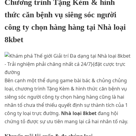
Chương trình Tặng Kèm & hình
thức căn bệnh vụ siêng sóc người
công ty chọn hàng hàng tại Nhà loại
8kbet
Bên cạnh một thể dụng game bài bác & chủng chủng
loại, chương trình Tặng Kèm & hình thức căn bệnh vụ
siêng sóc người công ty chọn hàng hàng cũng là hai
nhân tố chưa thể thiếu quyết định sự thành tích của 1
công ty loại trực đường.
Nhà loại 8kbet
đang hội
chứng tỏ được sự ưu tiên mang lại cả hai nhân tố này.