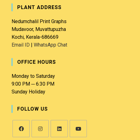
PLANT ADDRESS
Nedumchalil Print Graphs
Mudavoor, Muvattupuzha
Kochi, Kerala-686669
Email ID
|
WhatsApp Chat
OFFICE HOURS
Monday to Saturday
9:00 PM ─ 6:30 PM
Sunday Holiday
FOLLOW US