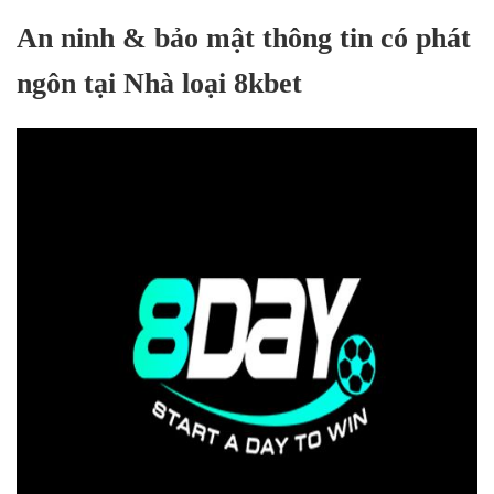
An ninh & bảo mật thông tin có phát
ngôn tại Nhà loại 8kbet