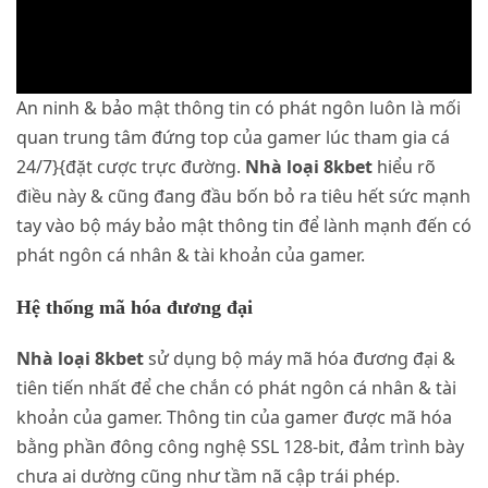
An ninh & bảo mật thông tin có phát ngôn luôn là mối
quan trung tâm đứng top của gamer lúc tham gia cá
24/7}{đặt cược trực đường.
Nhà loại 8kbet
hiểu rõ
điều này & cũng đang đầu bốn bỏ ra tiêu hết sức mạnh
tay vào bộ máy bảo mật thông tin để lành mạnh đến có
phát ngôn cá nhân & tài khoản của gamer.
Hệ thống mã hóa đương đại
Nhà loại 8kbet
sử dụng bộ máy mã hóa đương đại &
tiên tiến nhất để che chắn có phát ngôn cá nhân & tài
khoản của gamer. Thông tin của gamer được mã hóa
bằng phần đông công nghệ SSL 128-bit, đảm trình bày
chưa ai dường cũng như tầm nã cập trái phép.