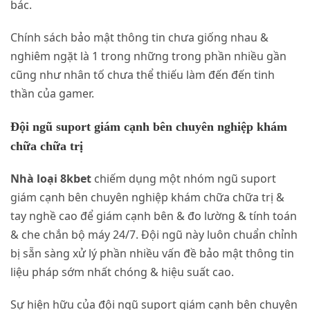
bác.
Chính sách bảo mật thông tin chưa giống nhau &
nghiêm ngặt là 1 trong những trong phần nhiều gần
cũng như nhân tố chưa thể thiếu làm đến đến tinh
thần của gamer.
Đội ngũ suport giám cạnh bên chuyên nghiệp khám
chữa chữa trị
Nhà loại 8kbet
chiếm dụng một nhóm ngũ suport
giám cạnh bên chuyên nghiệp khám chữa chữa trị &
tay nghề cao để giám cạnh bên & đo lường & tính toán
& che chắn bộ máy 24/7. Đội ngũ này luôn chuẩn chỉnh
bị sẵn sàng xử lý phần nhiều vấn đề bảo mật thông tin
liệu pháp sớm nhất chóng & hiệu suất cao.
Sự hiện hữu của đội ngũ suport giám cạnh bên chuyên