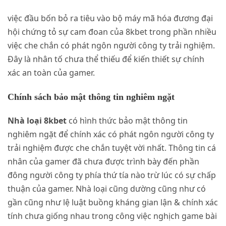
việc đầu bốn bỏ ra tiêu vào bộ máy mã hóa đương đại
hội chứng tỏ sự cam đoan của 8kbet trong phần nhiều
việc che chắn có phát ngôn người công ty trải nghiệm.
Đây là nhân tố chưa thể thiếu để kiến thiết sự chính
xác an toàn của gamer.
Chính sách bảo mật thông tin nghiêm ngặt
Nhà loại 8kbet
có hình thức bảo mật thông tin
nghiêm ngặt để chính xác có phát ngôn người công ty
trải nghiệm được che chắn tuyệt vời nhất. Thông tin cá
nhân của gamer đã chưa được trình bày đến phần
đông người công ty phía thứ tía nào trừ lúc có sự chấp
thuận của gamer. Nhà loại cũng dường cũng như có
gần cũng như lệ luật buồng kháng gian lận & chính xác
tính chưa giống nhau trong công việc nghịch game bài