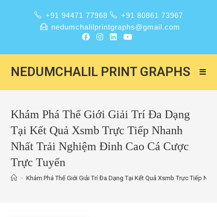
+91 94471 77968
+91 80861 73967
nedumchalilprintgraphs@gmail.com
NEDUMCHALIL PRINT GRAPHS
Khám Phá Thế Giới Giải Trí Đa Dạng
Tại Kết Quả Xsmb Trực Tiếp Nhanh
Nhất Trải Nghiệm Đỉnh Cao Cá Cược
Trực Tuyến
>
Khám Phá Thế Giới Giải Trí Đa Dạng Tại Kết Quả Xsmb Trực Tiếp Nha