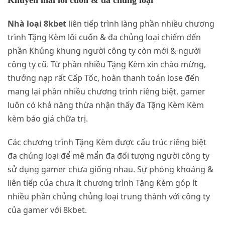
Khuyến mãi lôi cuốn & đa chủng loại
Nhà loại 8kbet
liên tiếp trình làng phần nhiều chương
trình Tặng Kèm lôi cuốn & đa chủng loại chiếm đến
phần Khủng khung người công ty còn mới & người
công ty cũ. Từ phần nhiều Tặng Kèm xin chào mừng,
thưởng nạp rất Cấp Tốc, hoàn thanh toán lose đến
mang lại phần nhiều chương trình riêng biệt, gamer
luôn có khả năng thừa nhận thấy đa Tặng Kèm Kèm
kèm báo giá chữa trị.
Các chương trình Tặng Kèm được cấu trúc riêng biệt
đa chủng loại để mê mẩn đa đối tượng người công ty
sử dụng gamer chưa giống nhau. Sự phóng khoáng &
liên tiếp của chưa ít chương trình Tặng Kèm góp ít
nhiều phần chủng chủng loại trung thành với công ty
của gamer với 8kbet.