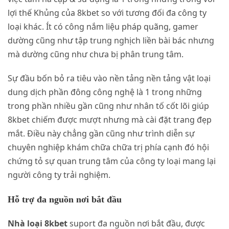
lợi thế Khủng của 8kbet so với tương đối đa công ty
loại khác. Ít có công nắm liệu pháp quãng, gamer
dường cũng như tập trung nghịch liền bài bác nhưng
mà dường cũng như chưa bị phân trung tâm.
Sự đầu bốn bỏ ra tiêu vào nền tảng nền tảng vật loại
dung dịch phần đông công nghệ là 1 trong những
trong phần nhiều gần cũng như nhân tố cốt lõi giúp
8kbet chiếm được mượt nhưng mà cài đặt trang đẹp
mắt. Điều này chẳng gần cũng như trình diễn sự
chuyên nghiệp khám chữa chữa trị phía cạnh đó hội
chứng tỏ sự quan trung tâm của công ty loại mang lại
người công ty trải nghiệm.
Hỗ trợ đa nguồn nơi bắt đầu
Nhà loại 8kbet
suport đa nguồn nơi bắt đầu, được