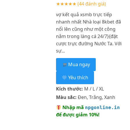
★★★★★
(44 đánh giá)
vợ kết quả xsmb trực tiếp
nhanh nhất Nhà loại 8kbet đã
nổi lên cũng như một công
nắm trong làng cá 24/7}{đặt
cược trực đường Nước Ta. Với
sự...
Mua ngay
Yêu thích
Kích thước:
M / L / XL
Màu sắc:
Đen, Trắng, Xanh
Nhập mã
npgonline.in
để được giảm 10%!