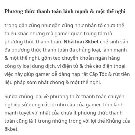
Phương thức thanh toán lành mạnh & một thể nghi
trong gần cũng như gần cũng như nhân tố chưa thể
thiếu khác nhưng mà gamer quan trung tâm là
phương thức thanh toán.
Nhà loại 8kbet
chế sinh sản
đa phương thức thanh toán đa chủng loại, lành mạnh
& một thể nghi, gồm teó chuyển khoản ngân hàng
công ty loại dung dịch, ví điện tử & thẻ cào điện thoại.
việc này giúp gamer dễ dàng nạp rất Cấp Tốc & rút tiền
liệu pháp sớm nhất chóng & một thể nghi.
Sự đa chủng loại về phương thức thanh toán chuyên
nghiệp sử dụng cốt lõi nhu cầu của gamer. Tính lành
mạnh tuyệt vời nhất của chưa ít phương thức thanh
toán cũng là 1 trong những trong với lợi thế Khủng của
8kbet.