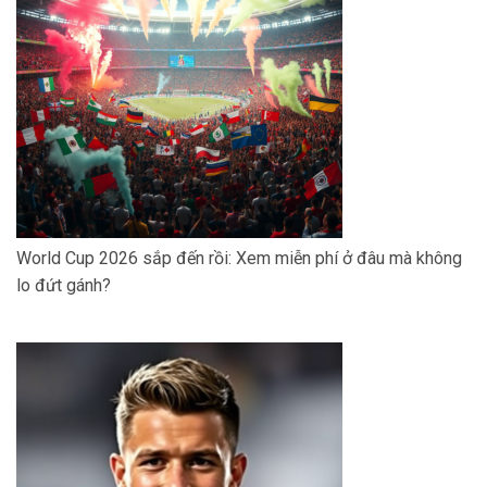
World Cup 2026 sắp đến rồi: Xem miễn phí ở đâu mà không
lo đứt gánh?