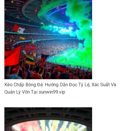
Kèo Chấp Bóng Đá: Hướng Dẫn Đọc Tỷ Lệ, Xác Suất Và
Quản Lý Vốn Tại sunwin99.vip