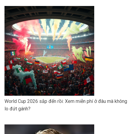
World Cup 2026 sắp đến rồi: Xem miễn phí ở đâu mà không
lo đứt gánh?