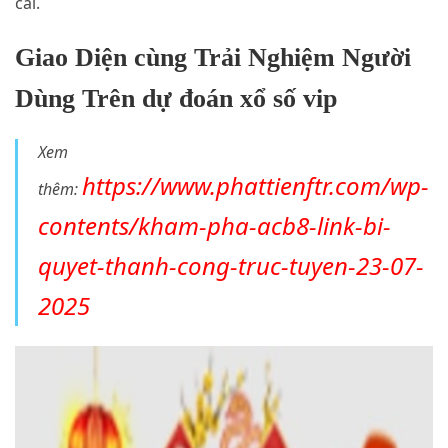
cái.
Giao Diện cùng Trải Nghiệm Người
Dùng Trên dự đoán xổ số vip
Xem
https://www.phattienftr.com/wp-
thêm:
contents/kham-pha-acb8-link-bi-
quyet-thanh-cong-truc-tuyen-23-07-
2025