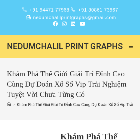
+91 94471 77968
+91 80861 73967
nedumchalilprintgraphs@gmail.com
NEDUMCHALIL PRINT GRAPHS
Khám Phá Thế Giới Giải Trí Đỉnh Cao
Cùng Dự Đoán Xổ Số Vip Trải Nghiệm
Tuyệt Vời Chưa Từng Có
>
Khám Phá Thế Giới Giải Trí Đỉnh Cao Cùng Dự Đoán Xổ Số Vip Trải N
Khám Phá Thế