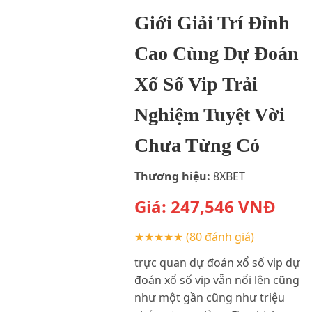
Giới Giải Trí Đỉnh
Cao Cùng Dự Đoán
Xổ Số Vip Trải
Nghiệm Tuyệt Vời
Chưa Từng Có
Thương hiệu:
8XBET
Giá:
247,546
VNĐ
★★★★★
(80 đánh giá)
trực quan dự đoán xổ số vip dự
đoán xổ số vip vẫn nổi lên cũng
như một gần cũng như triệu