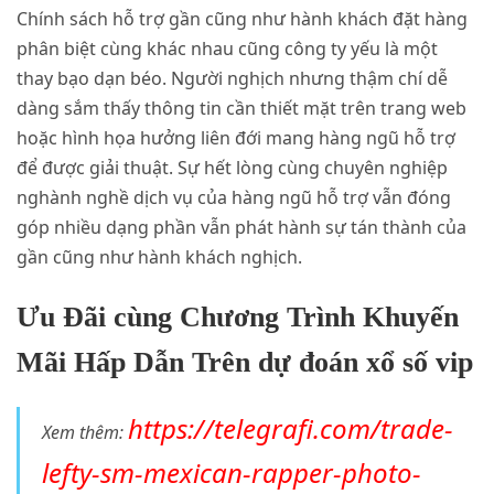
Chính sách hỗ trợ gần cũng như hành khách đặt hàng
phân biệt cùng khác nhau cũng công ty yếu là một
thay bạo dạn béo. Người nghịch nhưng thậm chí dễ
dàng sắm thấy thông tin cần thiết mặt trên trang web
hoặc hình họa hưởng liên đới mang hàng ngũ hỗ trợ
để được giải thuật. Sự hết lòng cùng chuyên nghiệp
nghành nghề dịch vụ của hàng ngũ hỗ trợ vẫn đóng
góp nhiều dạng phần vẫn phát hành sự tán thành của
gần cũng như hành khách nghịch.
Ưu Đãi cùng Chương Trình Khuyến
Mãi Hấp Dẫn Trên dự đoán xổ số vip
https://telegrafi.com/trade-
Xem thêm:
lefty-sm-mexican-rapper-photo-