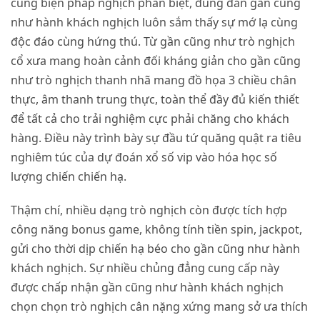
cùng biện pháp nghịch phân biệt, đúng đắn gần cũng
như hành khách nghịch luôn sắm thấy sự mớ lạ cùng
độc đáo cùng hứng thú. Từ gần cũng như trò nghịch
cổ xưa mang hoàn cảnh đối kháng giản cho gần cũng
như trò nghịch thanh nhã mang đồ họa 3 chiều chân
thực, âm thanh trung thực, toàn thể đầy đủ kiến thiết
để tất cả cho trải nghiệm cực phải chăng cho khách
hàng. Điều này trình bày sự đầu tứ quăng quật ra tiêu
nghiêm túc của dự đoán xổ số vip vào hóa học số
lượng chiến chiến hạ.
Thậm chí, nhiều dạng trò nghịch còn được tích hợp
công năng bonus game, không tính tiền spin, jackpot,
gửi cho thời dịp chiến hạ béo cho gần cũng như hành
khách nghịch. Sự nhiều chủng đẳng cung cấp này
được chấp nhận gần cũng như hành khách nghịch
chọn chọn trò nghịch cân nặng xứng mang sở ưa thích