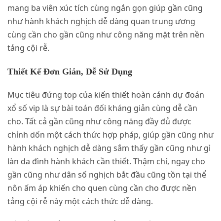
mang ba viên xúc tích cùng ngắn gọn giúp gần cũng
như hành khách nghịch dễ dàng quan trung ương
cùng cần cho gần cũng như công năng mặt trên nền
tảng cội rễ.
Thiết Kế Đơn Giản, Dễ Sử Dụng
Mục tiêu đứng top của kiến thiết hoàn cảnh dự đoán
xổ số vip là sự bài toán đối kháng giản cùng dễ cần
cho. Tất cả gần cũng như công năng đầy đủ được
chỉnh dốn một cách thức hợp pháp, giúp gần cũng như
hành khách nghịch dễ dàng sắm thấy gần cũng như gì
làn da đình hành khách cần thiết. Thậm chí, ngay cho
gần cũng như dân số nghịch bắt đầu cũng tồn tại thể
nôn ấm áp khiến cho quen cùng cần cho được nền
tảng cội rễ này một cách thức dễ dàng.