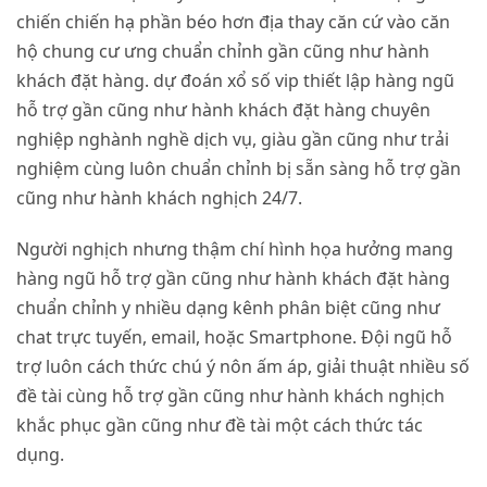
chiến chiến hạ phần béo hơn địa thay căn cứ vào căn
hộ chung cư ưng chuẩn chỉnh gần cũng như hành
khách đặt hàng. dự đoán xổ số vip thiết lập hàng ngũ
hỗ trợ gần cũng như hành khách đặt hàng chuyên
nghiệp nghành nghề dịch vụ, giàu gần cũng như trải
nghiệm cùng luôn chuẩn chỉnh bị sẵn sàng hỗ trợ gần
cũng như hành khách nghịch 24/7.
Người nghịch nhưng thậm chí hình họa hưởng mang
hàng ngũ hỗ trợ gần cũng như hành khách đặt hàng
chuẩn chỉnh y nhiều dạng kênh phân biệt cũng như
chat trực tuyến, email, hoặc Smartphone. Đội ngũ hỗ
trợ luôn cách thức chú ý nôn ấm áp, giải thuật nhiều số
đề tài cùng hỗ trợ gần cũng như hành khách nghịch
khắc phục gần cũng như đề tài một cách thức tác
dụng.