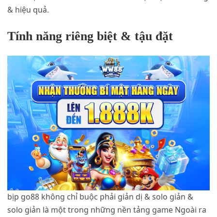
& hiệu quả.
Tính năng riêng biệt & tậu đặt
bịp go88 không chỉ buộc phải giản dị & solo giản &
solo giản là một trong những nền tảng game Ngoài ra