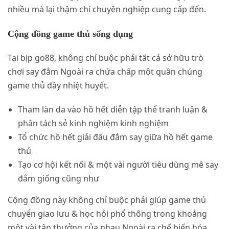
nhiều mà lại thậm chí chuyên nghiệp cung cấp đến.
Cộng đồng game thủ sống đụng
Tại bịp go88, không chỉ buộc phải tất cả sở hữu trò
chơi say đắm Ngoài ra chứa chấp một quần chúng
game thủ đầy nhiệt huyết.
Tham làn da vào hồ hết diễn tập thể tranh luận &
phân tách sẻ kinh nghiệm kinh nghiệm
Tổ chức hồ hết giải đấu đắm say giữa hồ hết game
thủ
Tạo cơ hội kết nối & một vài người tiêu dùng mê say
đắm giống cũng như
Cộng đồng này không chỉ buộc phải giúp game thủ
chuyển giao lưu & học hỏi phổ thông trong khoảng
một vài tận thưởng của nhau Ngoài ra chế biến hóa