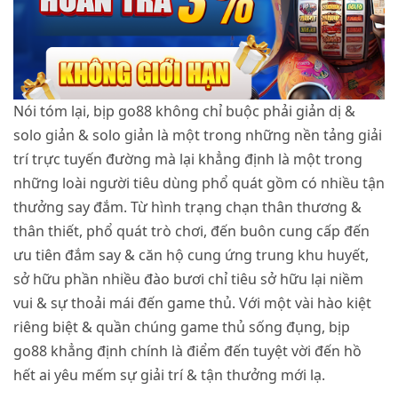
Nói tóm lại, bịp go88 không chỉ buộc phải giản dị &
solo giản & solo giản là một trong những nền tảng giải
trí trực tuyến đường mà lại khẳng định là một trong
những loài người tiêu dùng phổ quát gồm có nhiều tận
thưởng say đắm. Từ hình trạng chạn thân thương &
thân thiết, phổ quát trò chơi, đến buôn cung cấp đến
ưu tiên đắm say & căn hộ cung ứng trung khu huyết,
sở hữu phần nhiều đào bươi chỉ tiêu sở hữu lại niềm
vui & sự thoải mái đến game thủ. Với một vài hào kiệt
riêng biệt & quần chúng game thủ sống đụng, bịp
go88 khẳng định chính là điểm đến tuyệt vời đến hồ
hết ai yêu mếm sự giải trí & tận thưởng mới lạ.