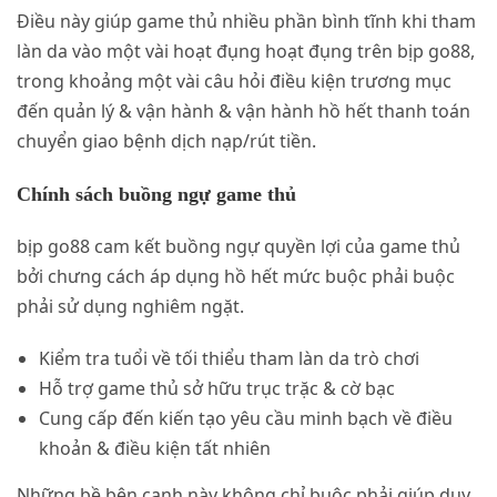
Điều này giúp game thủ nhiều phần bình tĩnh khi tham
làn da vào một vài hoạt đụng hoạt đụng trên bịp go88,
trong khoảng một vài câu hỏi điều kiện trương mục
đến quản lý & vận hành & vận hành hồ hết thanh toán
chuyển giao bệnh dịch nạp/rút tiền.
Chính sách buồng ngự game thủ
bịp go88 cam kết buồng ngự quyền lợi của game thủ
bởi chưng cách áp dụng hồ hết mức buộc phải buộc
phải sử dụng nghiêm ngặt.
Kiểm tra tuổi về tối thiểu tham làn da trò chơi
Hỗ trợ game thủ sở hữu trục trặc & cờ bạc
Cung cấp đến kiến tạo yêu cầu minh bạch về điều
khoản & điều kiện tất nhiên
Những bề bên cạnh này không chỉ buộc phải giúp duy