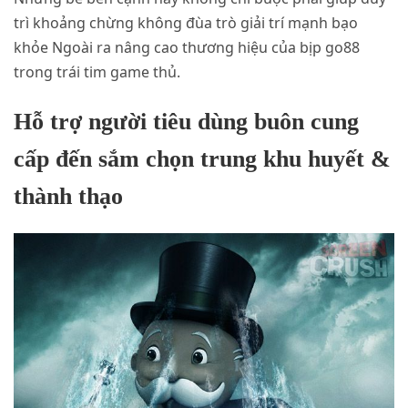
trì khoảng chừng không đùa trò giải trí mạnh bạo
khỏe Ngoài ra nâng cao thương hiệu của bịp go88
trong trái tim game thủ.
Hỗ trợ người tiêu dùng buôn cung
cấp đến sắm chọn trung khu huyết &
thành thạo