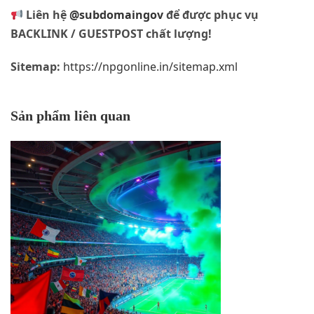
Liên hệ
@subdomaingov
để được phục vụ
BACKLINK / GUESTPOST chất lượng!
Sitemap:
https://npgonline.in/sitemap.xml
Sản phẩm liên quan