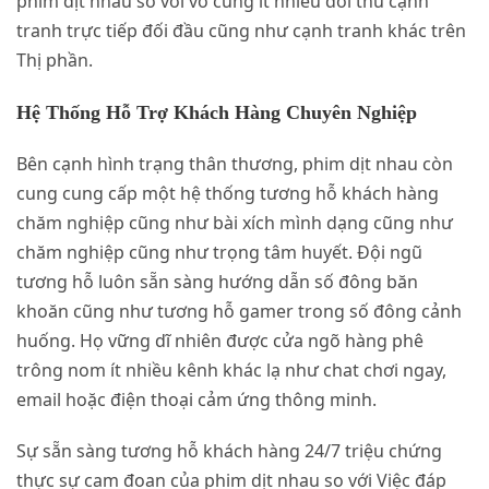
phim dịt nhau so với vô cùng ít nhiều đối thủ cạnh
tranh trực tiếp đối đầu cũng như cạnh tranh khác trên
Thị phần.
Hệ Thống Hỗ Trợ Khách Hàng Chuyên Nghiệp
Bên cạnh hình trạng thân thương, phim dịt nhau còn
cung cung cấp một hệ thống tương hỗ khách hàng
chăm nghiệp cũng như bài xích mình dạng cũng như
chăm nghiệp cũng như trọng tâm huyết. Đội ngũ
tương hỗ luôn sẵn sàng hướng dẫn số đông băn
khoăn cũng như tương hỗ gamer trong số đông cảnh
huống. Họ vững dĩ nhiên được cửa ngõ hàng phê
trông nom ít nhiều kênh khác lạ như chat chơi ngay,
email hoặc điện thoại cảm ứng thông minh.
Sự sẵn sàng tương hỗ khách hàng 24/7 triệu chứng
thực sự cam đoan của phim dịt nhau so với Việc đáp