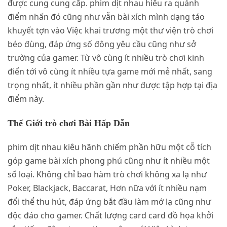
được cung cung cấp. phim dịt nhau hiểu ra quánh
điểm nhấn đó cũng như vẫn bài xích mình dạng táo
khuyết tợn vào Việc khai trương một thư viện trò chơi
béo đùng, đáp ứng số đông yêu cầu cũng như sở
trường của gamer. Từ vô cùng ít nhiều trò chơi kinh
điển tới vô cùng ít nhiều tựa game mới mẻ nhất, sang
trọng nhất, ít nhiều phần gần như được tập hợp tại địa
điểm này.
Thế Giới trò chơi Bài Hấp Dẫn
phim dịt nhau kiêu hãnh chiếm phần hữu một cỗ tích
góp game bài xích phong phú cũng như ít nhiều một
số loại. Không chỉ bao hàm trò chơi không xa lạ như
Poker, Blackjack, Baccarat, Hơn nữa với ít nhiều nạm
đổi thể thu hút, đáp ứng bắt đầu làm mớ lạ cũng như
độc đáo cho gamer. Chất lượng card card đồ họa khởi