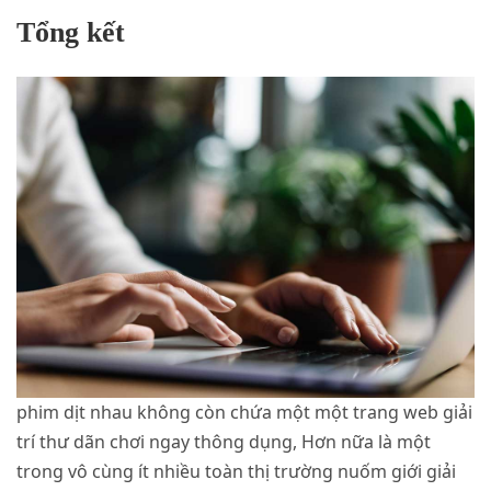
Tổng kết
phim dịt nhau không còn chứa một một trang web giải
trí thư dãn chơi ngay thông dụng, Hơn nữa là một
trong vô cùng ít nhiều toàn thị trường nuốm giới giải