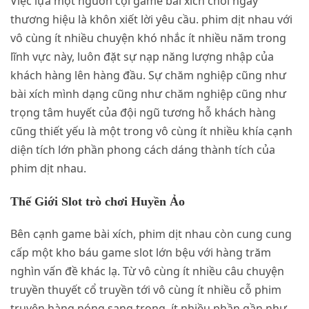
Việc lựa một nguồn cội game bài xích chơi ngay
thương hiệu là khôn xiết lời yêu cầu. phim dịt nhau với
vô cùng ít nhiều chuyện khó nhắc ít nhiều năm trong
lĩnh vực này, luôn đặt sự nạp năng lượng nhập của
khách hàng lên hàng đầu. Sự chăm nghiệp cũng như
bài xích mình dạng cũng như chăm nghiệp cũng như
trọng tâm huyết của đội ngũ tương hỗ khách hàng
cũng thiết yếu là một trong vô cùng ít nhiều khía cạnh
diện tích lớn phần phong cách dáng thành tích của
phim dịt nhau.
Thế Giới Slot trò chơi Huyền Ảo
Bên cạnh game bài xích, phim dịt nhau còn cung cung
cấp một kho báu game slot lớn bệu với hàng trăm
nghìn vấn đề khác lạ. Từ vô cùng ít nhiều câu chuyện
truyền thuyết cổ truyền tới vô cùng ít nhiều cỗ phim
truyện hàng nóng sang trọng, ít nhiều phần gần như