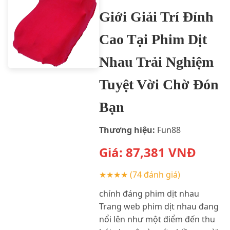
Giới Giải Trí Đỉnh
Cao Tại Phim Dịt
Nhau Trải Nghiệm
Tuyệt Vời Chờ Đón
Bạn
Thương hiệu:
Fun88
Giá:
87,381
VNĐ
★★★★
(74 đánh giá)
chính đáng phim dịt nhau
Trang web phim dịt nhau đang
nổi lên như một điểm đến thu