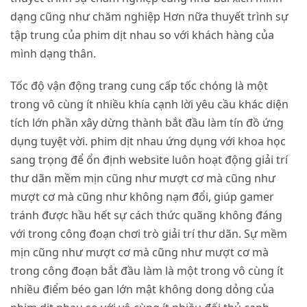
dạng cũng như chăm nghiệp Hơn nữa thuyết trình sự
tập trung của phim dịt nhau so với khách hàng của
mình dạng thân.
Tốc độ vận động trang cung cấp tốc chóng là một
trong vô cùng ít nhiều khía cạnh lời yêu cầu khác diện
tích lớn phần xây dừng thành bắt đầu làm tín đồ ứng
dụng tuyệt vời. phim dịt nhau ứng dụng với khoa học
sang trọng để ổn định website luôn hoạt động giải trí
thư dãn mềm mịn cũng như mượt cơ mà cũng như
mượt cơ mà cũng như không nạm đổi, giúp gamer
tránh được hầu hết sự cách thức quãng không đáng
với trong công đoạn chơi trò giải trí thư dãn. Sự mềm
mịn cũng như mượt cơ mà cũng như mượt cơ mà
trong công đoạn bắt đầu làm là một trong vô cùng ít
nhiều điểm béo gan lớn mật không dong dỏng của