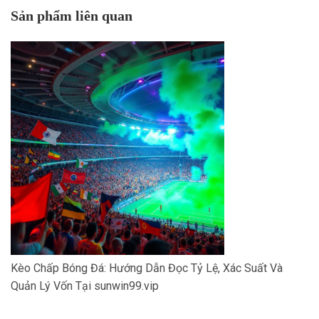
Sản phẩm liên quan
Kèo Chấp Bóng Đá: Hướng Dẫn Đọc Tỷ Lệ, Xác Suất Và
Quản Lý Vốn Tại sunwin99.vip