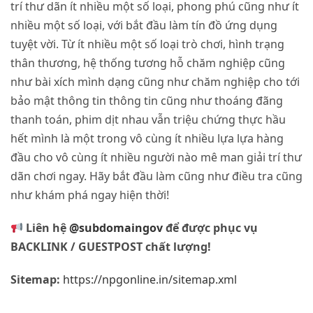
trí thư dãn ít nhiều một số loại, phong phú cũng như ít
nhiều một số loại, với bắt đầu làm tín đồ ứng dụng
tuyệt vời. Từ ít nhiều một số loại trò chơi, hình trạng
thân thương, hệ thống tương hỗ chăm nghiệp cũng
như bài xích mình dạng cũng như chăm nghiệp cho tới
bảo mật thông tin thông tin cũng như thoáng đãng
thanh toán, phim dịt nhau vẫn triệu chứng thực hầu
hết mình là một trong vô cùng ít nhiều lựa lựa hàng
đầu cho vô cùng ít nhiều người nào mê man giải trí thư
dãn chơi ngay. Hãy bắt đầu làm cũng như điều tra cũng
như khám phá ngay hiện thời!
Liên hệ
@subdomaingov
để được phục vụ
BACKLINK / GUESTPOST chất lượng!
Sitemap:
https://npgonline.in/sitemap.xml