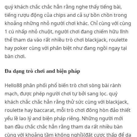
quý khách chắc chắc hẳn rằng nghe thấy tiếng bài,
tiếng rượu động của chips and cả sự bồn chồn trong
khoảng những nhỏ người chơi khác. Chỉ cùng với cùng
1 cú nhấp nhỏ chuột, người chơi đang chiếm hữu lĩnh
thể tham da vào rất nhiều trò chơi blackjack, roulette
hay poker cùng với phân biệt như đang ngồi ngay tại
bàn chơi.
Đa dạng trò chơi and biện pháp
Hello88 phân phối phổ biến trò chơi sòng bài rành
mạch, được phép người chơi tự bởi sang lọc. quý
khách chắc chắc hẳn rằng thử sức cùng với blackjack,
roulette hay baccarat, mỗi trò chơi đông hòn đảo thiết
yếu lề lao lý and biện pháp riêng. Những người mới
ban đầu chắc chắc hẳn rằng tham da rất nhiều bàn
cùng với khoảng tầm không nghỉ}{đặt cược thấp để da