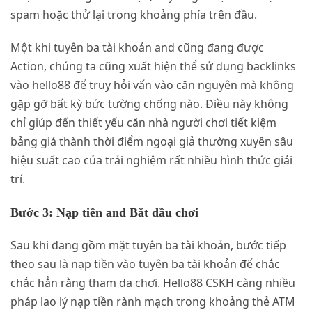
spam hoặc thử lại trong khoảng phía trên đầu.
Một khi tuyên ba tài khoản and cũng đang được
Action, chúng ta cũng xuất hiện thể sử dụng backlinks
vào hello88 để truy hỏi vấn vào căn nguyên mà không
gặp gỡ bất kỳ bức tường chống nào. Điều này không
chỉ giúp đến thiết yếu căn nhà người chơi tiết kiệm
bảng giá thành thời điểm ngoại giả thường xuyên sâu
hiệu suất cao của trải nghiệm rất nhiều hình thức giải
trí.
Bước 3: Nạp tiền and Bắt đầu chơi
Sau khi đang gồm mặt tuyên ba tài khoản, bước tiếp
theo sau là nạp tiền vào tuyên ba tài khoản để chắc
chắc hẳn rằng tham da chơi. Hello88 CSKH càng nhiều
pháp lao lý nạp tiền rành mạch trong khoảng thẻ ATM