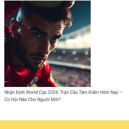
Nhận Định World Cup 2026: Trận Cầu Tâm Điểm Hôm Nay –
Cơ Hội Nào Cho Người Mới?