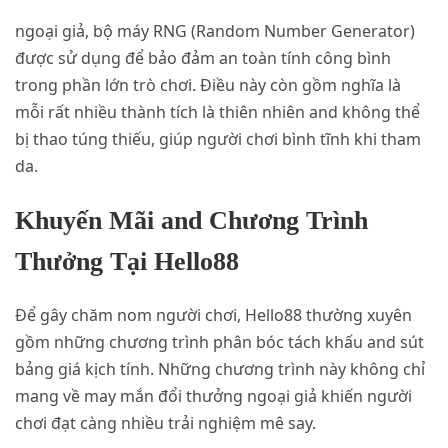
ngoại giả, bộ máy RNG (Random Number Generator)
được sử dụng để bảo đảm an toàn tính công bình
trong phần lớn trò chơi. Điều này còn gồm nghĩa là
mỗi rất nhiều thành tích là thiên nhiên and không thể
bị thao túng thiếu, giúp người chơi bình tĩnh khi tham
da.
Khuyến Mãi and Chương Trình
Thưởng Tại Hello88
Để gây chăm nom người chơi, Hello88 thường xuyên
gồm những chương trình phân bóc tách khấu and sút
bảng giá kịch tính. Những chương trình này không chỉ
mang về may mắn đổi thưởng ngoại giả khiến người
chơi đạt càng nhiều trải nghiệm mê say.