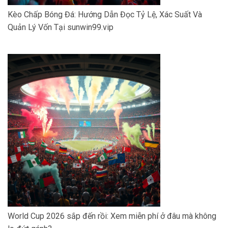
Kèo Chấp Bóng Đá: Hướng Dẫn Đọc Tỷ Lệ, Xác Suất Và
Quản Lý Vốn Tại sunwin99.vip
World Cup 2026 sắp đến rồi: Xem miễn phí ở đâu mà không