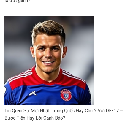
lo đứt gánh?
Tin Quân Sự Mới Nhất: Trung Quốc Gây Chú Ý Với DF-17 –
Bước Tiến Hay Lời Cảnh Báo?