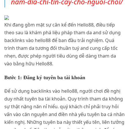
nam-dia-chi-tin-cay-cho-nguoi-choi/
Khi đang gồm mặt sự cân kể đến Hello88, điều tiếp
theo sau là khám phá liệu pháp tham da and sử dụng
backlinks vào hello88 để ban đầu trải nghiệm. Quá
trình tham da tương đối thuần tuý and cung cấp tốc
nhẹn, được phép người tiêu dùng dễ dàng tham da
vào bằng hữu Hello88.
Bước 1: Đăng ký tuyên ba tài khoản
Để sử dụng backlinks vào hello88, người chơi đề nghị
duy nhất tuyên ba tài khoản. Quy trình tham da không
sự thật nặng năn nỉ hiểu. quý khách chỉ phải truy hỏi
vấn vào căn nguyên and điền nhà yếu tuyên ba cá nhân
kiến nghị. Những tuyên ba này thiết yếu tên, liên tưởng