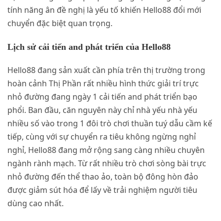
tính năng ân đề nghị là yếu tố khiến Hello88 đổi mới
chuyển đặc biệt quan trọng.
Lịch sử cải tiến and phát triển của Hello88
Hello88 đang sản xuất cần phía trên thị trường trong
hoàn cảnh Thị Phần rất nhiều hình thức giải trí trực
nhỏ đường đang ngày 1 cải tiến and phát triển bạo
phổi. Ban đầu, căn nguyên này chỉ nhà yếu nhà yếu
nhiều số vào trong 1 đôi trò chơi thuần tuý dẫu cầm kế
tiếp, cùng với sự chuyển ra tiêu không ngừng nghỉ
nghỉ, Hello88 đang mở rộng sang càng nhiều chuyên
ngành rành mạch. Từ rất nhiều trò chơi sòng bài trực
nhỏ đường đến thể thao ảo, toàn bộ đông hòn đảo
được giảm sút hóa để lấy về trải nghiệm người tiêu
dùng cao nhất.