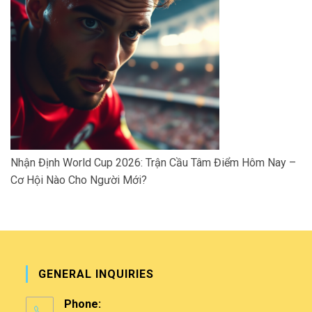
Nhận Định World Cup 2026: Trận Cầu Tâm Điểm Hôm Nay –
Cơ Hội Nào Cho Người Mới?
GENERAL INQUIRIES
Phone: