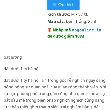
Yêu thích
Kích thước:
M / L / XL
Màu sắc:
Đen, Trắng, Xanh
Nhập mã
npgonline.in
để được giảm 10%!
bất lương
đất dưới 1 tỷ hà nội
đất dưới 1 tỷ hà nội là 1 trong gốc rễ nghịch ngay đang
nóng bỏng sự quan hoài của ít lan rộng thành viên. Với
sự cực phong phú trong gần cũng như game show, sự
bắt đầu mẻ trong biện pháp nghịch nghịch cùng năng
lực thân thiết gồm thành viên trải nghiệm hàng, đất