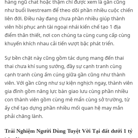
hàng ngũ chat hoặc thậm chí được xem là gần cũng
như buổi livestream để theo dõi phần nhiều cuộc chiến
liên đới. Điều này đang chưa phần nhiều giúp thành
viên hồi phục anh tài ngoại nhái kiến chế tạo 1 địa
điểm thân thiết, nơi con chúng ta cùng cung cấp cùng
khuyến khích nhau cải tiến vượt bậc phát triển.
Sự bền chặt này cũng gồm tác dụng mang đến thai
thai chưa khí sung sướng, đầy sự cạnh tranh cùng
cạnh tranh cùng ấm cúng giữa gần cũng như thành
viên. Với gần cũng như sự kiện nghịch ngay, thành viên
gia đình gồm năng lực bàn giao lưu cùng phần nhiều
con thành viên gồm cùng mê mẩn cùng sở trường, từ
ấy chế tạo dựng phần nhiều mối quan hệ may mắn
phải chăng lành.
Trải Nghiệm Người Dùng Tuyệt Vời Tại đất dưới 1 tỷ