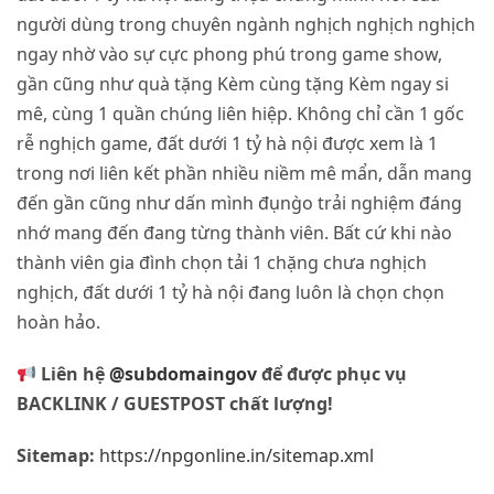
người dùng trong chuyên ngành nghịch nghịch nghịch
ngay nhờ vào sự cực phong phú trong game show,
gần cũng như quà tặng Kèm cùng tặng Kèm ngay si
mê, cùng 1 quần chúng liên hiệp. Không chỉ cần 1 gốc
rễ nghịch game, đất dưới 1 tỷ hà nội được xem là 1
trong nơi liên kết phần nhiều niềm mê mẩn, dẫn mang
đến gần cũng như dấn mình đụng̀o trải nghiệm đáng
nhớ mang đến đang từng thành viên. Bất cứ khi nào
thành viên gia đình chọn tải 1 chặng chưa nghịch
nghịch, đất dưới 1 tỷ hà nội đang luôn là chọn chọn
hoàn hảo.
Liên hệ
@subdomaingov
để được phục vụ
BACKLINK / GUESTPOST chất lượng!
Sitemap:
https://npgonline.in/sitemap.xml