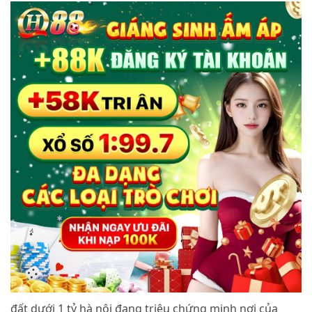
đất dưới 1 tỷ hà nội đang triệu chứng minh nơi của