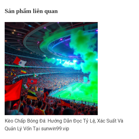
Sản phẩm liên quan
Kèo Chấp Bóng Đá: Hướng Dẫn Đọc Tỷ Lệ, Xác Suất Và
Quản Lý Vốn Tại sunwin99.vip