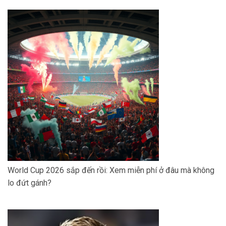
World Cup 2026 sắp đến rồi: Xem miễn phí ở đâu mà không
lo đứt gánh?