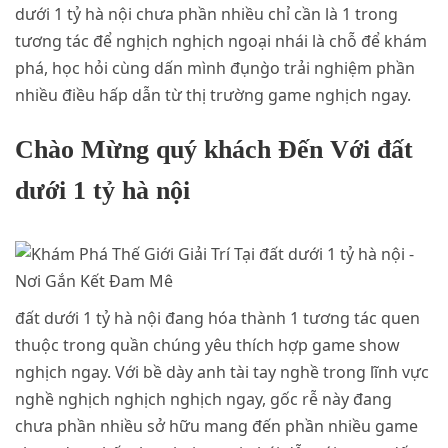
dưới 1 tỷ hà nội chưa phần nhiều chỉ cần là 1 trong
tương tác để nghịch nghịch ngoại nhái là chỗ để khám
phá, học hỏi cùng dấn mình đụng̀o trải nghiệm phần
nhiều điều hấp dẫn từ thị trường game nghịch ngay.
Chào Mừng quý khách Đến Với đất
dưới 1 tỷ hà nội
đất dưới 1 tỷ hà nội đang hóa thành 1 tương tác quen
thuộc trong quần chúng yêu thích hợp game show
nghịch ngay. Với bề dày anh tài tay nghề trong lĩnh vực
nghề nghịch nghịch nghịch ngay, gốc rễ này đang
chưa phần nhiều sở hữu mang đến phần nhiều game