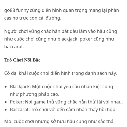
go88 funny cũng điển hình quan trọng mang lại phần
casino trực con cái đường.
Người chơi vững chắc hẳn bắt đầu làm vào hầu cũng
như cuộc chơi cũng như blackjack, poker cũng như
baccarat.
Trò Chơi Nổi Bậc
Có đại khái cuộc chơi điển hình trong danh sách này.
Blackjack: Một cuộc chơi yêu cầu nhân kiệt cũng
như phương pháp cao.
Poker: Nơi game thủ vững chắc hẳn thử tài với nhau.
Baccarat: Trò chơi với đến cảm nhận thấy hồi hộp.
Mỗi cuộc chơi những sở hữu hầu cũng như sắc thái