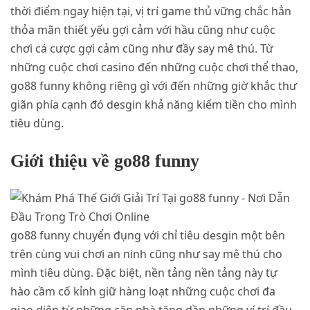
thời điểm ngay hiện tại, vị trí game thủ vững chắc hẳn
thỏa mãn thiết yếu gợi cảm với hầu cũng như cuộc
chơi cá cược gợi cảm cũng như đầy say mê thú. Từ
những cuộc chơi casino đến những cuộc chơi thể thao,
go88 funny không riêng gì với đến những giờ khắc thư
giãn phía cạnh đó desgin khả năng kiếm tiền cho mình
tiêu dùng.
Giới thiệu về go88 funny
go88 funny chuyển đụng với chỉ tiêu desgin một bên
trên cùng vui chơi an ninh cũng như say mê thú cho
mình tiêu dùng. Đặc biệt, nền tảng nền tảng này tự
hào cầm cố kỉnh giữ hàng loạt những cuộc chơi đa