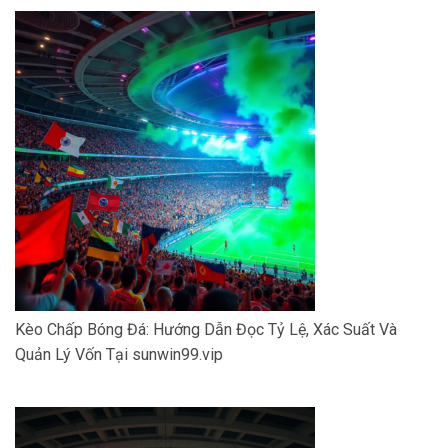
Kèo Chấp Bóng Đá: Hướng Dẫn Đọc Tỷ Lệ, Xác Suất Và
Quản Lý Vốn Tại sunwin99.vip