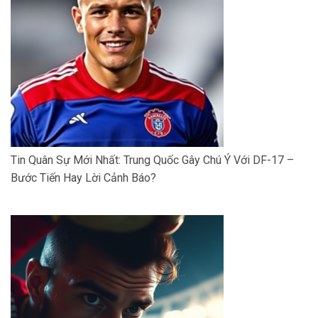
Tin Quân Sự Mới Nhất: Trung Quốc Gây Chú Ý Với DF-17 –
Bước Tiến Hay Lời Cảnh Báo?