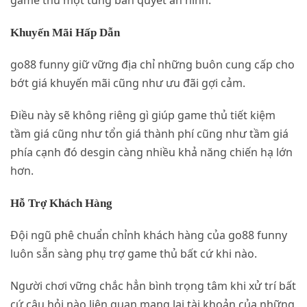
game thủ một túng bấn quyết an ninh.
Khuyến Mãi Hấp Dẫn
go88 funny giữ vững địa chỉ những buôn cung cấp cho
bớt giá khuyến mãi cũng như ưu đãi gợi cảm.
Điều này sẽ không riêng gì giúp game thủ tiết kiệm
tầm giá cũng như tổn giá thành phí cũng như tầm giá
phía cạnh đó desgin càng nhiều khả năng chiến hạ lớn
hơn.
Hỗ Trợ Khách Hàng
Đội ngũ phê chuẩn chỉnh khách hàng của go88 funny
luôn sẵn sàng phụ trợ game thủ bất cứ khi nào.
Người chơi vững chắc hẳn bình trọng tâm khi xử trí bất
cứ câu hỏi nào liên quan mang lại tài khoản của những