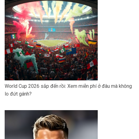
World Cup 2026 sắp đến rồi: Xem miễn phí ở đâu mà không
lo đứt gánh?