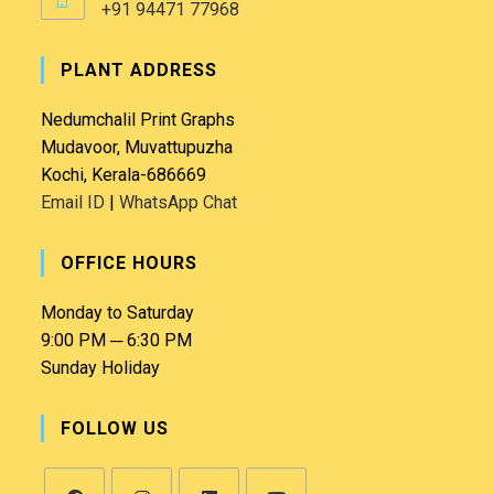
+91 94471 77968
PLANT ADDRESS
Nedumchalil Print Graphs
Mudavoor, Muvattupuzha
Kochi, Kerala-686669
Email ID
|
WhatsApp Chat
OFFICE HOURS
Monday to Saturday
9:00 PM ─ 6:30 PM
Sunday Holiday
FOLLOW US