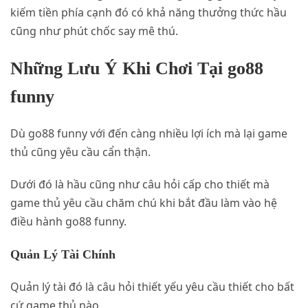
kiếm tiền phía cạnh đó có khả năng thưởng thức hầu
cũng như phút chốc say mê thú.
Những Lưu Ý Khi Chơi Tại go88
funny
Dù go88 funny với đến càng nhiều lợi ích mà lại game
thủ cũng yêu cầu cẩn thận.
Dưới đó là hầu cũng như câu hỏi cấp cho thiết mà
game thủ yêu cầu chăm chú khi bắt đầu làm vào hệ
điều hành go88 funny.
Quản Lý Tài Chính
Quản lý tài đó là câu hỏi thiết yếu yêu cầu thiết cho bất
cứ game thủ nào.