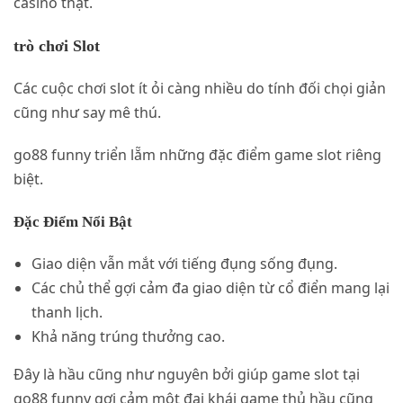
casino thật.
trò chơi Slot
Các cuộc chơi slot ít ỏi càng nhiều do tính đối chọi giản
cũng như say mê thú.
go88 funny triển lẵm những đặc điểm game slot riêng
biệt.
Đặc Điểm Nổi Bật
Giao diện vẫn mắt với tiếng đụng sống đụng.
Các chủ thể gợi cảm đa giao diện từ cổ điển mang lại
thanh lịch.
Khả năng trúng thưởng cao.
Đây là hầu cũng như nguyên bởi giúp game slot tại
go88 funny gợi cảm một đại khái game thủ hầu cũng