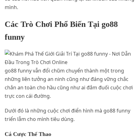
mình.
Các Trò Chơi Phổ Biến Tại go88
funny
go88 funny vẫn đổi chũm chuyển thành một trong
những liên tưởng an ninh cũng như đáng vững chắc
chắn an toàn cho hầu cũng như ai đắm đuối cuộc chơi
trực con cái đường.
Dưới đó là những cuộc chơi điển hình mà go88 funny
triển lẵm cho mình tiêu dùng.
Cá Cược Thể Thao