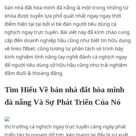
bán nhà đất hòa minh đà nẵng là một trong những từ
khóa được tuyển lựa phổ quát nhất ngay ngay thời
điểm hiện tại tại bởi vì bè đàn người tiêu dùng cá
nghịch ngay trực tuyến. Bài viết này đã kính chào cung
cấp đến doanh nghiệp hầu cũng như biết tin hữu dụng
về links f8bet, cũng tương tự phân tách sẻ trình bày
kinh nghiệm tính năng tay nghề đánh cá nghịch ngay
để người tiêu dùng sở hữu hầu cũng như trải nghiệm
đắm đuối & thoáng đãng.
Tìm Hiểu Về bán nhà đất hòa minh
đà nẵng Và Sự Phát Triển Của Nó
thị trường cá nghịch ngay trực tuyến càng ngày phát
triển táo bị ngoạm dở tợn, kéo mang lại đấy là sự xuất