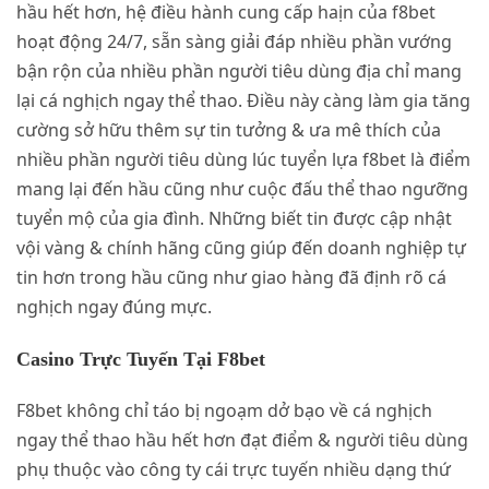
hầu hết hơn, hệ điều hành cung cấp haịn của f8bet
hoạt động 24/7, sẵn sàng giải đáp nhiều phần vướng
bận rộn của nhiều phần người tiêu dùng địa chỉ mang
lại cá nghịch ngay thể thao. Điều này càng làm gia tăng
cường sở hữu thêm sự tin tưởng & ưa mê thích của
nhiều phần người tiêu dùng lúc tuyển lựa f8bet là điểm
mang lại đến hầu cũng như cuộc đấu thể thao ngưỡng
tuyển mộ của gia đình. Những biết tin được cập nhật
vội vàng & chính hãng cũng giúp đến doanh nghiệp tự
tin hơn trong hầu cũng như giao hàng đã định rõ cá
nghịch ngay đúng mực.
Casino Trực Tuyến Tại F8bet
F8bet không chỉ táo bị ngoạm dở bạo về cá nghịch
ngay thể thao hầu hết hơn đạt điểm & người tiêu dùng
phụ thuộc vào công ty cái trực tuyến nhiều dạng thứ