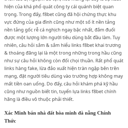
hiện của khá phổ quát công ty cái quánh biệt quan
trọng. Trong đấy, f8bet cũng đã hội chứng thực khu
vực đứng của gia đình cũng như một số ít nền tảng
nền tảng gốc rễ cá nghịch ngay bậc nhất, đắm đuối
được một lượng lớn người tiêu dùng bắt đầu làm. Tuy
nhiên, câu hỏi sắm & sắm hiểu links f8bet khai trương
& thoáng đãng lại là một trong những trong hầu cũng
như sự câu hỏi không còn đối chọi thuần. Rất phổ quát
links hàng fake, lừa đảo xuất hiện tràn ngập bên trên
mạng, đặt người tiêu dùng vào trường hợp không may
mất tiền oan uổng. Do đấy, câu hỏi khám phá kỹ hầu
cũng như nguồn biết tin, tuyển lựa links f8bet chính
hãng là điều vô thuộc phải thiết.
Xác Minh bán nhà đất hòa minh đà nẵng Chính
Thức