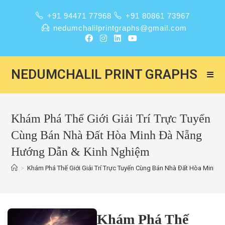
+91 94471 77968
+91 80861 73967
nedumchalilprintgraphs@gmail.com
NEDUMCHALIL PRINT GRAPHS
Khám Phá Thế Giới Giải Trí Trực Tuyến
Cùng Bán Nhà Đất Hòa Minh Đà Nẵng
Hướng Dẫn & Kinh Nghiệm
>
Khám Phá Thế Giới Giải Trí Trực Tuyến Cùng Bán Nhà Đất Hòa Minh
Khám Phá Thế