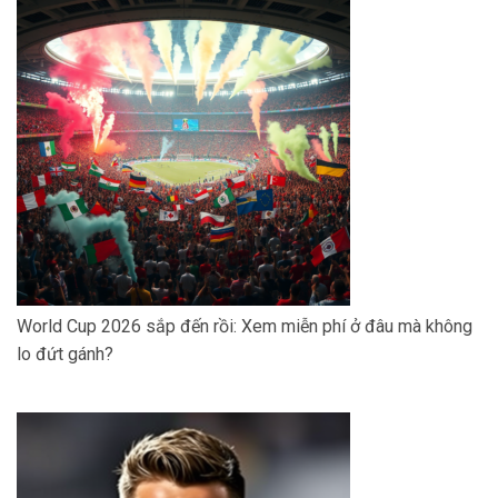
World Cup 2026 sắp đến rồi: Xem miễn phí ở đâu mà không
lo đứt gánh?