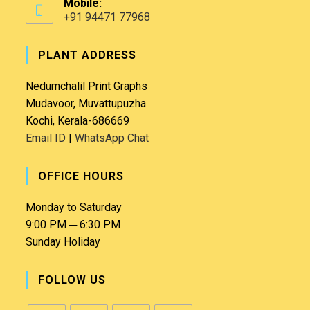
Mobile:
+91 94471 77968
PLANT ADDRESS
Nedumchalil Print Graphs
Mudavoor, Muvattupuzha
Kochi, Kerala-686669
Email ID
|
WhatsApp Chat
OFFICE HOURS
Monday to Saturday
9:00 PM ─ 6:30 PM
Sunday Holiday
FOLLOW US