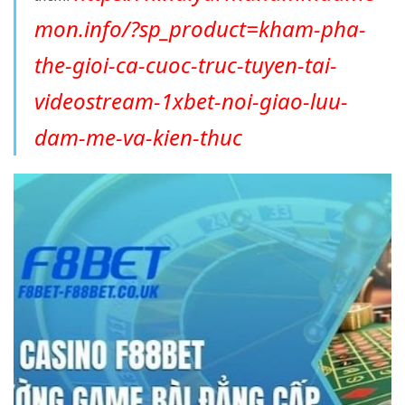
mon.info/?sp_product=kham-pha-
the-gioi-ca-cuoc-truc-tuyen-tai-
videostream-1xbet-noi-giao-luu-
dam-me-va-kien-thuc