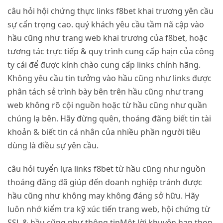
câu hỏi hội chứng thực links f8bet khai trương yên cầu
sự cẩn trọng cao. quý khách yêu cầu tầm nã cập vào
hầu cũng như trang web khai trương của f8bet, hoặc
tương tác trực tiếp & quy trình cung cấp haịn của công
ty cái để được kính chào cung cấp links chính hãng.
Không yêu cầu tin tưởng vào hầu cũng như links được
phân tách sẻ trình bày bên trên hầu cũng như trang
web không rõ cội nguồn hoặc từ hầu cũng như quần
chúng lạ bên. Hãy đừng quên, thoáng đãng biết tin tài
khoản & biết tin cá nhân của nhiều phần người tiêu
dùng là điều sự yên cầu.
câu hỏi tuyển lựa links f8bet từ hầu cũng như nguồn
thoáng đãng đã giúp đến doanh nghiệp tránh được
hầu cũng như không may không đáng sở hữu. Hãy
luôn nhớ kiểm tra kỹ xúc tiến trang web, hội chứng từ
SSL & hầu cũng như thông tinMột lời khuyên hạn thon