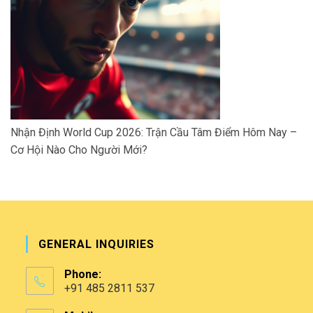
Nhận Định World Cup 2026: Trận Cầu Tâm Điểm Hôm Nay –
Cơ Hội Nào Cho Người Mới?
GENERAL INQUIRIES
Phone:
+91 485 2811 537