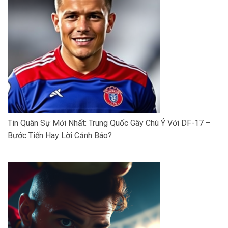
Tin Quân Sự Mới Nhất: Trung Quốc Gây Chú Ý Với DF-17 –
Bước Tiến Hay Lời Cảnh Báo?