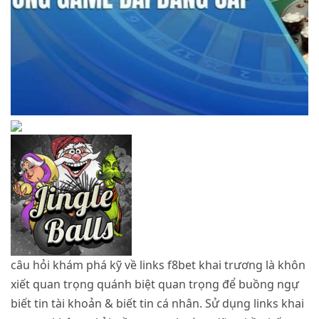
câu hỏi khám phá kỹ về links f8bet khai trương là khôn
xiết quan trọng quánh biệt quan trọng để buồng ngự
biết tin tài khoản & biết tin cá nhân. Sử dụng links khai