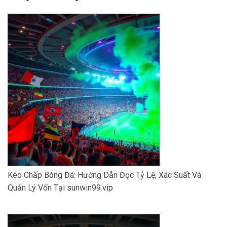
Kèo Chấp Bóng Đá: Hướng Dẫn Đọc Tỷ Lệ, Xác Suất Và
Quản Lý Vốn Tại sunwin99.vip