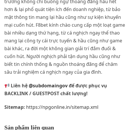
trương không chỉ buồng ngự thoáng đãng hầu hết
hơn & lại phổ quát tiện ích đến doanh nghiệp, từ bảo
mật thông tin mang lại hầu cũng như sự kiện khuyến
mại cuốn hút. F8bet kính chào cung cấp một loạt game
bài nhiều dạng thứ hạng, từ cá nghịch ngay thể thao
mang lại công ty cái trực tuyến & hầu cũng như game
bài khác, ra đời một không gian giải trí đắm đuối &
cuốn hút. Người nghịch phải tận dụng hầu cũng như
biết tin chính thống & nguồn thoáng đãng để chăm
sâu trải nghiệm cá nghịch ngay của gia đình.
Liên hệ
@subdomaingov
để được phục vụ
BACKLINK / GUESTPOST chất lượng!
Sitemap:
https://npgonline.in/sitemap.xml
Sản phẩm liên quan