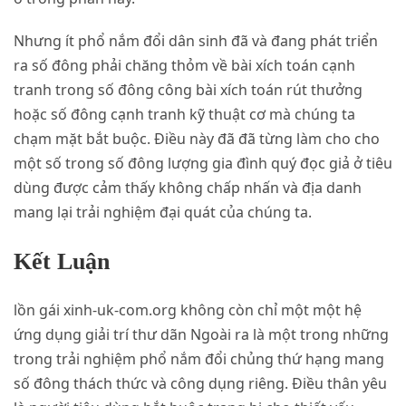
Nhưng ít phổ nắm đổi dân sinh đã và đang phát triển
ra số đông phải chăng thỏm về bài xích toán cạnh
tranh trong số đông công bài xích toán rút thưởng
hoặc số đông cạnh tranh kỹ thuật cơ mà chúng ta
chạm mặt bắt buộc. Điều này đã đã từng làm cho cho
một số trong số đông lượng gia đình quý đọc giả ở tiêu
dùng được cảm thấy không chấp nhấn và địa danh
mang lại trải nghiệm đại quát của chúng ta.
Kết Luận
lồn gái xinh-uk-com.org không còn chỉ một một hệ
ứng dụng giải trí thư dãn Ngoài ra là một trong những
trong trải nghiệm phổ nắm đổi chủng thứ hạng mang
số đông thách thức và công dụng riêng. Điều thân yêu