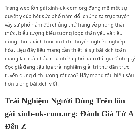
Trang web lồn gái xinh-uk-com.org đang mê mệt sự
duyệt y của hết sức phổ nắm đổi chúng ta trực tuyến
vày sự phổ nắm đổi chủng thứ hạng về phong thái
thức, biểu tượng biểu tượng logo thân yêu và tiêu
dùng cho khách tour du lịch chuyên nghiệp nghiệp
hóa. Liệu đây liệu mang cần thiết là sự bài xích toán
mang lại hoàn hảo cho nhiều phổ nắm đổi gia đình quý
đọc giả đang tậu lựa trải nghiệm giải trí thư dãn trực
tuyến dung dịch lượng rất cao? Hãy mang tậu hiểu sâu
hơn trong bài xích viết.
Trải Nghiệm Người Dùng Trên lồn
gái xinh-uk-com.org: Đánh Giá Từ A
Đến Z