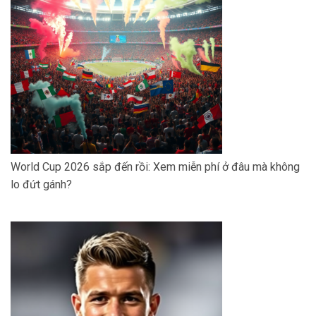
World Cup 2026 sắp đến rồi: Xem miễn phí ở đâu mà không
lo đứt gánh?