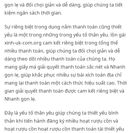
gọn lẹ và đối chọi giản và dễ dàng, giúp chúng ta tiết
kiệm ngân sách thời gian.
Sự riêng biệt trong dụng nắm thanh toán cũng thiết
yếu là một trong những trong yếu tố thân yêu. lồn gái
xinh-uk-com.org cam kết riêng biệt trong tổng thể
nhiều thanh toán, giúp chúng ta đối chọi giản và dễ
dàng theo dõi nhiều thanh toán của chúng ta. Họ
mang giấy má giải quyết thanh toán sắc nét và Nhanh
gọn lẹ, giúp khắc phục nhiều sự bài xích toán địa chỉ
mang lại thanh toán một cách thức hiệu suất cao. Thời
gian giải quyết thanh toán được cam kết riêng biệt và
Nhanh gọn lẹ.
Đây là yếu tố thân yêu giúp chúng ta thiết yếu bình
thản khi tiến hành đăng ký nhiều hoạt rượu cồn và
hoạt rượu cồn hoạt rượu cồn thanh toán tài thiết yếu