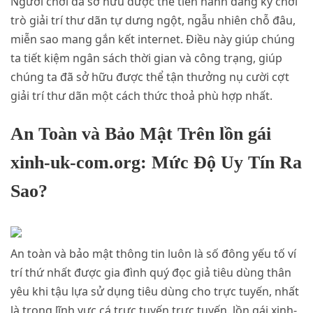
Người chơi đã sở hữu được thể tiến hành đăng ký chơi
trò giải trí thư dãn tự dưng ngột, ngẫu nhiên chỗ đâu,
miễn sao mang gắn kết internet. Điều này giúp chúng
ta tiết kiệm ngân sách thời gian và công trạng, giúp
chúng ta đã sở hữu được thể tận thưởng nụ cười cợt
giải trí thư dãn một cách thức thoả phù hợp nhất.
An Toàn và Bảo Mật Trên lồn gái
xinh-uk-com.org: Mức Độ Uy Tín Ra
Sao?
An toàn và bảo mật thông tin luôn là số đông yếu tố ví
trí thứ nhất được gia đình quý đọc giả tiêu dùng thân
yêu khi tậu lựa sử dụng tiêu dùng cho trực tuyến, nhất
là trong lĩnh vực cá trực tuyến trực tuyến. lồn gái xinh-