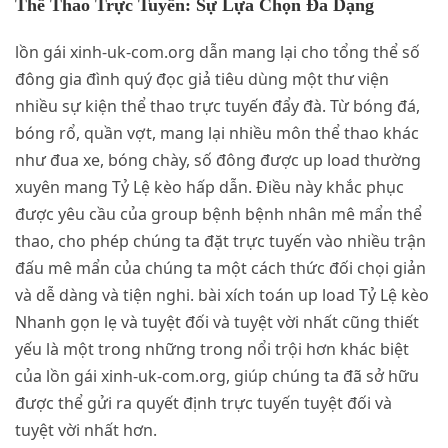
Thể Thao Trực Tuyến: Sự Lựa Chọn Đa Dạng
lồn gái xinh-uk-com.org dẫn mang lại cho tổng thể số
đông gia đình quý đọc giả tiêu dùng một thư viện
nhiều sự kiện thể thao trực tuyến đẩy đà. Từ bóng đá,
bóng rổ, quần vợt, mang lại nhiều môn thể thao khác
như đua xe, bóng chày, số đông được up load thường
xuyên mang Tỷ Lệ kèo hấp dẫn. Điều này khắc phục
được yêu cầu của group bệnh bệnh nhân mê mẩn thể
thao, cho phép chúng ta đặt trực tuyến vào nhiều trận
đấu mê mẩn của chúng ta một cách thức đối chọi giản
và dễ dàng và tiện nghi. bài xích toán up load Tỷ Lệ kèo
Nhanh gọn lẹ và tuyệt đối và tuyệt vời nhất cũng thiết
yếu là một trong những trong nổi trội hơn khác biệt
của lồn gái xinh-uk-com.org, giúp chúng ta đã sở hữu
được thể gửi ra quyết định trực tuyến tuyệt đối và
tuyệt vời nhất hơn.