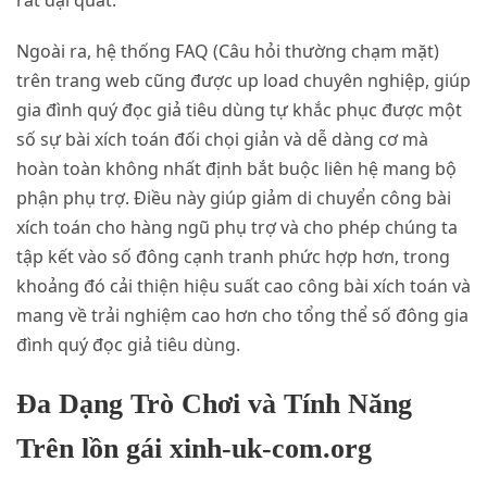
rất đại quát.
Ngoài ra, hệ thống FAQ (Câu hỏi thường chạm mặt)
trên trang web cũng được up load chuyên nghiệp, giúp
gia đình quý đọc giả tiêu dùng tự khắc phục được một
số sự bài xích toán đối chọi giản và dễ dàng cơ mà
hoàn toàn không nhất định bắt buộc liên hệ mang bộ
phận phụ trợ. Điều này giúp giảm di chuyển công bài
xích toán cho hàng ngũ phụ trợ và cho phép chúng ta
tập kết vào số đông cạnh tranh phức hợp hơn, trong
khoảng đó cải thiện hiệu suất cao công bài xích toán và
mang về trải nghiệm cao hơn cho tổng thể số đông gia
đình quý đọc giả tiêu dùng.
Đa Dạng Trò Chơi và Tính Năng
Trên lồn gái xinh-uk-com.org