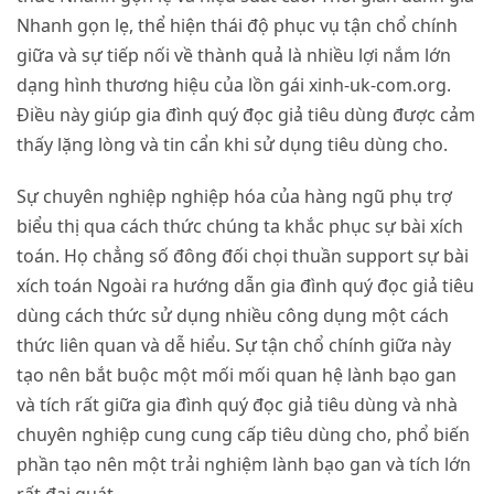
Nhanh gọn lẹ, thể hiện thái độ phục vụ tận chổ chính
giữa và sự tiếp nối về thành quả là nhiều lợi nắm lớn
dạng hình thương hiệu của lồn gái xinh-uk-com.org.
Điều này giúp gia đình quý đọc giả tiêu dùng được cảm
thấy lặng lòng và tin cẩn khi sử dụng tiêu dùng cho.
Sự chuyên nghiệp nghiệp hóa của hàng ngũ phụ trợ
biểu thị qua cách thức chúng ta khắc phục sự bài xích
toán. Họ chẳng số đông đối chọi thuần support sự bài
xích toán Ngoài ra hướng dẫn gia đình quý đọc giả tiêu
dùng cách thức sử dụng nhiều công dụng một cách
thức liên quan và dễ hiểu. Sự tận chổ chính giữa này
tạo nên bắt buộc một mối mối quan hệ lành bạo gan
và tích rất giữa gia đình quý đọc giả tiêu dùng và nhà
chuyên nghiệp cung cung cấp tiêu dùng cho, phổ biến
phần tạo nên một trải nghiệm lành bạo gan và tích lớn