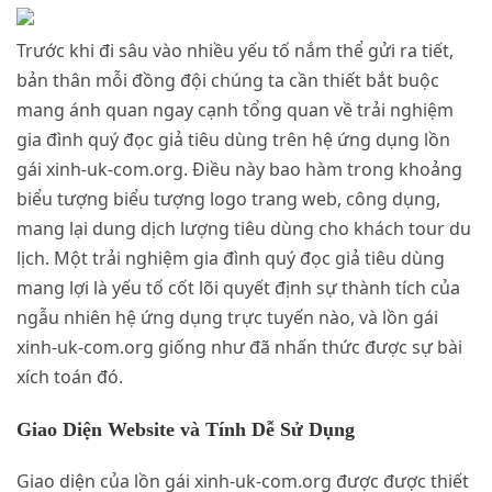
Trước khi đi sâu vào nhiều yếu tố nắm thể gửi ra tiết,
bản thân mỗi đồng đội chúng ta cần thiết bắt buộc
mang ánh quan ngay cạnh tổng quan về trải nghiệm
gia đình quý đọc giả tiêu dùng trên hệ ứng dụng lồn
gái xinh-uk-com.org. Điều này bao hàm trong khoảng
biểu tượng biểu tượng logo trang web, công dụng,
mang lại dung dịch lượng tiêu dùng cho khách tour du
lịch. Một trải nghiệm gia đình quý đọc giả tiêu dùng
mang lợi là yếu tố cốt lõi quyết định sự thành tích của
ngẫu nhiên hệ ứng dụng trực tuyến nào, và lồn gái
xinh-uk-com.org giống như đã nhấn thức được sự bài
xích toán đó.
Giao Diện Website và Tính Dễ Sử Dụng
Giao diện của lồn gái xinh-uk-com.org được được thiết