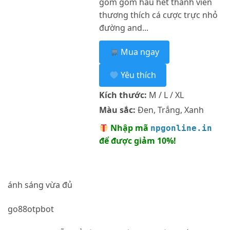
gồm gồm hầu hết thành viên
thương thích cá cược trực nhỏ
đường and...
Mua ngay
Yêu thích
Kích thước:
M / L / XL
Màu sắc:
Đen, Trắng, Xanh
Nhập mã
npgonline.in
để được giảm 10%!
ánh sáng vừa đủ
go88otpbot