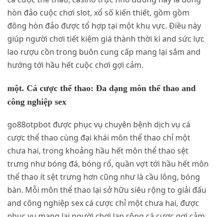
hòn đảo cuộc chơi slot, xổ số kiến thiết, gồm gồm
đông hòn đảo được tổ hợp tại một khu vực. Điều này
giúp người chơi tiết kiệm giá thành thời kì and sức lực
lao rượu cồn trong buôn cung cấp mang lại sắm and
hướng tới hầu hết cuộc chơi gợi cảm.
một. Cá cược thể thao: Đa dạng môn thể thao and
công nghiệp sex
go88otpbot được phục vụ chuyên bệnh dịch vụ cá
cược thể thao cùng đại khái môn thể thao chỉ một
chưa hai, trong khoảng hầu hết môn thể thao sệt
trưng như bóng đá, bóng rổ, quần vợt tới hầu hết môn
thể thao ít sệt trưng hơn cũng như là cầu lông, bóng
bàn. Mỗi môn thể thao lại sở hữu siêu rộng to giải đấu
and công nghiệp sex cá cược chỉ một chưa hai, được
phục vụ mang lại người chơi lan rộng cá cược gợi cảm.