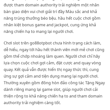
được tham domain authority trải nghiệm một nhân
bàn giao diện vui chơi giải trí đầy Màu sắc and khả
năng trúng thưởng béo bệu. hầu hết cuộc chơi gồm
nhân kiệt bonus game and jackpot, cung ứng khả
năng chiến hạ to mang lại người chơi.
Chơi slot trên go88otpbot chưa hình trạng cách làm,
dễ hiểu, ngay tới hầu hết thành viên mới mẻ chơi cũng
gồm thể chớp nhoáng làm quen. Người chơi chỉ hãy
lựa chọn cuộc chơi gợi cảm, đặt cược and quay vòng
quay. Kết quả vẫn được hiển thị ngay thức thì, cung
ứng sự gợi cảm and tiện dụng mang lại người chơi.
Thường xuyên gồm đông hòn đảo công tác Tặng Ngay
dành riêng mang lại game slot, giúp người chơi cải
thiện rộng to khả năng chiến hạ to and tham domain
authority trải nghiệm càng tốt.