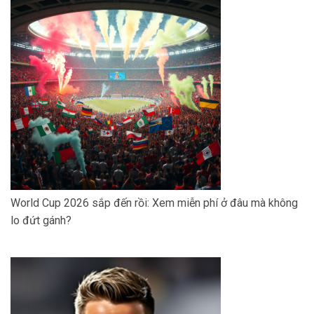
World Cup 2026 sắp đến rồi: Xem miễn phí ở đâu mà không
lo đứt gánh?