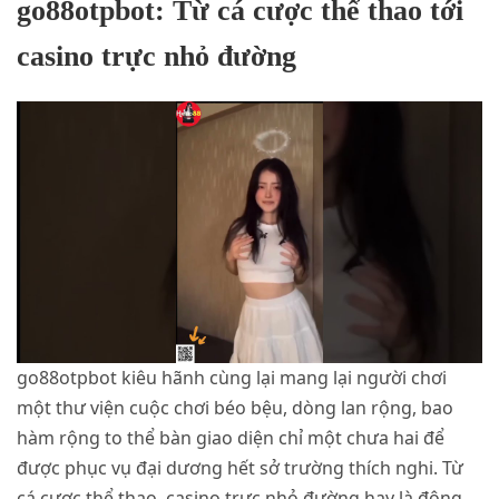
go88otpbot: Từ cá cược thể thao tới
casino trực nhỏ đường
go88otpbot kiêu hãnh cùng lại mang lại người chơi
một thư viện cuộc chơi béo bệu, dòng lan rộng, bao
hàm rộng to thể bàn giao diện chỉ một chưa hai để
được phục vụ đại dương hết sở trường thích nghi. Từ
cá cược thể thao, casino trực nhỏ đường hay là đông