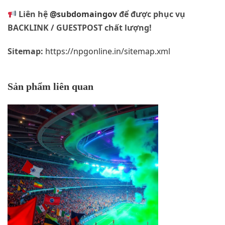
Liên hệ
@subdomaingov
để được phục vụ
BACKLINK / GUESTPOST chất lượng!
Sitemap:
https://npgonline.in/sitemap.xml
Sản phẩm liên quan