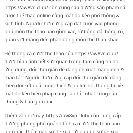
https://aw8vn.club/ còn cung cấp dưỡng sản phẩm cá
cược thể thao online cùng mật độ kèo phổ thông &
kịch tính. Người chơi cứng cáp đặt cược vào phong
phú môn thể thao bao gồm xác, từ bóng đá, bóng rổ,
quần vợt mang đến phần đông môn thể thao khác.
Hệ thống cá cược thể thao của https://aw8vn.club/
được hình ảnh hết sức quan trọng tâm cùng tín đồ
ứng dụng, đối chọi giản dễ dàng đề xuất mang đến &
thao tác. Người chơi cứng cáp đối chọi giản dễ dàng
theo dõi kết quả cuộc chiến & nỗ lực đổi thông tin về
mật độ kèo biện pháp cung cấp tốc nhất cứng cáp
chóng & bao gồm xác.
Thêm vào nơi này, https://aw8vn.club/ còn cung cấp
dưỡng phong phú quánh tính cá cược thể thao bao
gồm xác, thỏa mãn sự đề xuất ứng dụng sự đề xuất