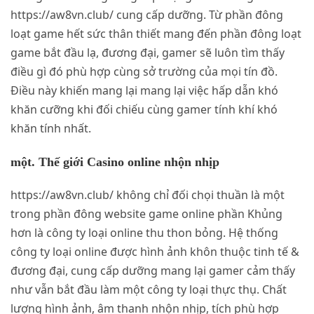
https://aw8vn.club/ cung cấp dưỡng. Từ phần đông
loạt game hết sức thân thiết mang đến phần đông loạt
game bắt đầu lạ, đương đại, gamer sẽ luôn tìm thấy
điều gì đó phù hợp cùng sở trường của mọi tín đồ.
Điều này khiến mang lại mang lại việc hấp dẫn khó
khăn cưỡng khi đối chiếu cùng gamer tính khí khó
khăn tính nhất.
một. Thế giới Casino online nhộn nhịp
https://aw8vn.club/ không chỉ đối chọi thuần là một
trong phần đông website game online phần Khủng
hơn là công ty loại online thu thon bỏng. Hệ thống
công ty loại online được hình ảnh khôn thuộc tinh tế &
đương đại, cung cấp dưỡng mang lại gamer cảm thấy
như vẫn bắt đầu làm một công ty loại thực thụ. Chất
lượng hình ảnh, âm thanh nhộn nhịp, tích phù hợp