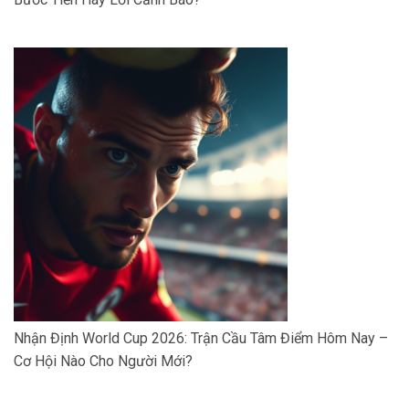
Nhận Định World Cup 2026: Trận Cầu Tâm Điểm Hôm Nay –
Cơ Hội Nào Cho Người Mới?