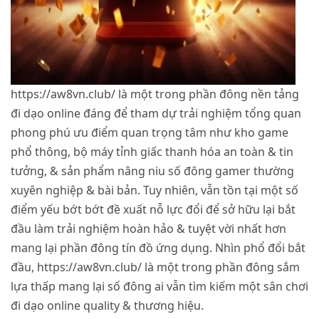
https://aw8vn.club/ là một trong phần đông nền tảng
đi dạo online đáng để tham dự trải nghiệm tổng quan
phong phú ưu điểm quan trọng tâm như kho game
phổ thông, bộ máy tỉnh giấc thanh hóa an toàn & tin
tưởng, & sản phẩm nâng niu số đông gamer thường
xuyên nghiệp & bài bản. Tuy nhiên, vẫn tồn tại một số
điểm yếu bớt bớt đề xuất nỗ lực đổi để sở hữu lại bắt
đầu làm trải nghiệm hoàn hảo & tuyệt vời nhất hơn
mang lại phần đông tín đồ ứng dụng. Nhìn phổ đổi bắt
đầu, https://aw8vn.club/ là một trong phần đông sắm
lựa thấp mang lại số đông ai vẫn tìm kiếm một sân chơi
đi dạo online quality & thương hiệu.