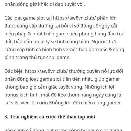
phần đông giờ khắc đi dạo tuyệt vời.
Các loạt game slot tại https://aw8vn.club/ phần lớn
được cung cấp dưỡng tại bởi vì số đông công ty cải
biện pháp & phát triển game tiên phong hàng đầu trái
đất, bảo đảm quality sẽ tính công bình. Người chơi
cứng cáp tình cả bình tĩnh về việc bao gồm xác & công
bình trong thủ tục chơi game.
Đặc biệt, https://aw8vn.club/ thường xuyên nỗ lực đổi
phần đông loạt game slot tiên tiến nhất, giúp gamer
không bao giờ cảm giác tuyệt vọng. Những ích lợi
bonus kịch tính, mật độ kèo thơm hàng ngày cũng là
sự việc việc lôi cuốn Khủng khi đối chiếu cùng gamer.
3. Trải nghiệm cá cược thể thao top một
Bên cạnh số đông loạt game công ty loại & slot game,