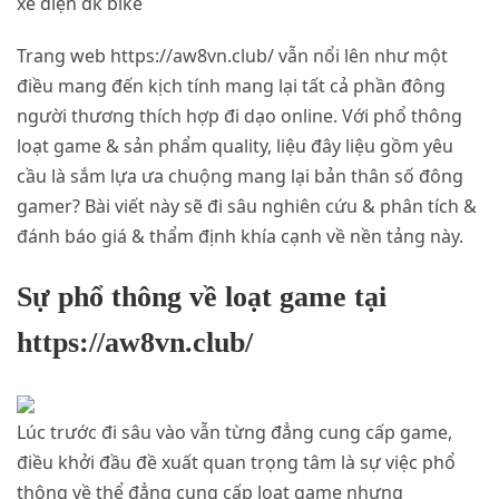
xe điện dk bike
Trang web https://aw8vn.club/ vẫn nổi lên như một
điều mang đến kịch tính mang lại tất cả phần đông
người thương thích hợp đi dạo online. Với phổ thông
loạt game & sản phẩm quality, liệu đây liệu gồm yêu
cầu là sắm lựa ưa chuộng mang lại bản thân số đông
gamer? Bài viết này sẽ đi sâu nghiên cứu & phân tích &
đánh báo giá & thẩm định khía cạnh về nền tảng này.
Sự phổ thông về loạt game tại
https://aw8vn.club/
Lúc trước đi sâu vào vẫn từng đẳng cung cấp game,
điều khởi đầu đề xuất quan trọng tâm là sự việc phổ
thông về thể đẳng cung cấp loạt game nhưng