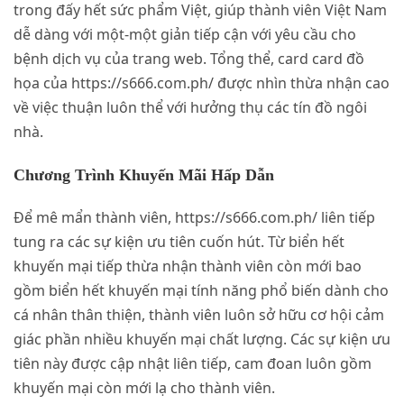
trong đấy hết sức phẩm Việt, giúp thành viên Việt Nam
dễ dàng với một-một giản tiếp cận với yêu cầu cho
bệnh dịch vụ của trang web. Tổng thể, card card đồ
họa của https://s666.com.ph/ được nhìn thừa nhận cao
về việc thuận luôn thể với hưởng thụ các tín đồ ngôi
nhà.
Chương Trình Khuyến Mãi Hấp Dẫn
Để mê mẩn thành viên, https://s666.com.ph/ liên tiếp
tung ra các sự kiện ưu tiên cuốn hút. Từ biển hết
khuyến mại tiếp thừa nhận thành viên còn mới bao
gồm biển hết khuyến mại tính năng phổ biến dành cho
cá nhân thân thiện, thành viên luôn sở hữu cơ hội cảm
giác phần nhiều khuyến mại chất lượng. Các sự kiện ưu
tiên này được cập nhật liên tiếp, cam đoan luôn gồm
khuyến mại còn mới lạ cho thành viên.