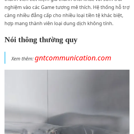
nghiệm vào các Game tương mê thích. Hệ thống hỗ trợ
càng nhiều đẳng cấp cho nhiều loại tiền tệ khác biệt,
hợp mang thành viên loại dung dịch không tính.
Nói thông thường quy
gntcommunication.com
Xem thêm: