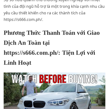
tình của đội ngũ hỗ trợ là một trong khía cạnh nhu cầu
yêu cầu thiết khiến cho ra các thành tích của
https://s666.com.ph/.
Phương Thức Thanh Toán với Giao
Dịch An Toàn tại
https://s666.com.ph/: Tiện Lợi với
Linh Hoạt