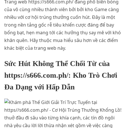
Trang web https://s666.com.ph/ đang phổ biến bỏng
của vô cùng nhiều thành viên bởi bởi kho Game càng
nhiều với cơ hội trúng thưởng cuốn hút. Đây là một
trong nền tảng gốc rễ tiêu khiển cược đáng để bay
bổng bạt, hẹn mang tới các hưởng thụ say mê với khó
khăn quên. Hãy thuộc mua hiểu sâu hơn về các điểm
khác biệt của trang web này.
Sức Hút Không Thể Chối Từ của
https://s666.com.ph/: Kho Trò Chơi
Đa Dạng với Hấp Dẫn
thuở đầu đi sâu vào từng khía cạnh, các tín đồ ngôi
nhà yêu cầu lời lời thừa nhận xét gồm về việc càng