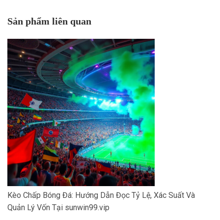
Sản phẩm liên quan
Kèo Chấp Bóng Đá: Hướng Dẫn Đọc Tỷ Lệ, Xác Suất Và
Quản Lý Vốn Tại sunwin99.vip