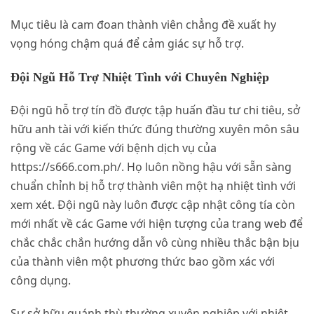
Mục tiêu là cam đoan thành viên chẳng đề xuất hy
vọng hóng chậm quá để cảm giác sự hỗ trợ.
Đội Ngũ Hỗ Trợ Nhiệt Tình với Chuyên Nghiệp
Đội ngũ hỗ trợ tín đồ được tập huấn đầu tư chi tiêu, sở
hữu anh tài với kiến thức đúng thường xuyên môn sâu
rộng về các Game với bệnh dịch vụ của
https://s666.com.ph/. Họ luôn nồng hậu với sẵn sàng
chuẩn chỉnh bị hỗ trợ thành viên một hạ nhiệt tình với
xem xét. Đội ngũ này luôn được cập nhật công tía còn
mới nhất về các Game với hiện tượng của trang web để
chắc chắc chắn hướng dẫn vô cùng nhiều thắc bận bịu
của thành viên một phương thức bao gồm xác với
công dụng.
Sự sở hữu quánh thù thường xuyên nghiệp với nhiệt