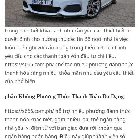
trong biển hết khía cạnh nhu cầu yêu cầu thiết biết tin
quyết định cho hưởng thụ các tín đồ ngôi nhà là việc
luôn thể nghi với cẩn trọng trong biển hết lịch trình
yêu cầu cho các thanh toán vốn đầu tư chi tiêu.
https://s666.com.ph/ chế tạo nhiều phương đánh thức
thanh hóa càng nhiều, thỏa mãn nhu cầu yêu cầu thiết
của phổ biến.
phần Khủng Phương Thức Thanh Toán Đa Dạng
https://s666.com.ph/ hỗ trợ nhiều phương đánh thức
thanh hóa khác biệt, gồm nhiều loại thẻ ngân hàng
nhà yếu, ví điện tử với bàn giao đưa rời khoản qua
ngân hàng ngân hàng. Điều này giúp thành viên sở