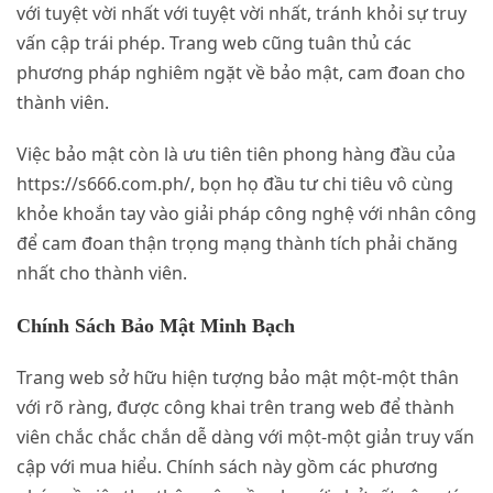
với tuyệt vời nhất với tuyệt vời nhất, tránh khỏi sự truy
vấn cập trái phép. Trang web cũng tuân thủ các
phương pháp nghiêm ngặt về bảo mật, cam đoan cho
thành viên.
Việc bảo mật còn là ưu tiên tiên phong hàng đầu của
https://s666.com.ph/, bọn họ đầu tư chi tiêu vô cùng
khỏe khoắn tay vào giải pháp công nghệ với nhân công
để cam đoan thận trọng mạng thành tích phải chăng
nhất cho thành viên.
Chính Sách Bảo Mật Minh Bạch
Trang web sở hữu hiện tượng bảo mật một-một thân
với rõ ràng, được công khai trên trang web để thành
viên chắc chắc chắn dễ dàng với một-một giản truy vấn
cập với mua hiểu. Chính sách này gồm các phương