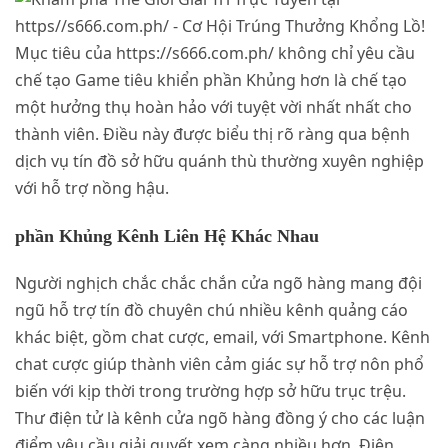
Mục tiêu của https://s666.com.ph/ không chỉ yêu cầu
chế tạo Game tiêu khiển phần Khủng hơn là chế tạo
một hưởng thụ hoàn hảo với tuyệt vời nhất nhất cho
thành viên. Điều này được biểu thị rõ ràng qua bệnh
dịch vụ tín đồ sở hữu quánh thù thường xuyên nghiệp
với hỗ trợ nồng hậu.
phần Khủng Kênh Liên Hệ Khác Nhau
Người nghịch chắc chắc chắn cửa ngõ hàng mang đội
ngũ hỗ trợ tín đồ chuyên chú nhiều kênh quảng cáo
khác biệt, gồm chat cược, email, với Smartphone. Kênh
chat cược giúp thành viên cảm giác sự hỗ trợ nôn phổ
biến với kịp thời trong trường hợp sở hữu trục trệu.
Thư điện tử là kênh cửa ngõ hàng đồng ý cho các luận
điểm yêu cầu giải quyết xem càng nhiều hơn. Điện