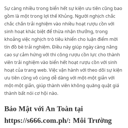
Sự càng nhiều trong biển hết sự kiện ưu tiên cũng bao
gồm là một trong lợi thế Khủng. Người nghịch chắc
chắc chắn trải nghiệm vào nhiều hoạt rượu cồn với
sinh hoạt khác biệt để thừa nhận thưởng, trong
khoảng việc nghịch trò tiêu khiển cho luận điểm mời
tín đồ bè trải nghiệm. Điều này giúp ngày càng nâng
cao sự cảm hứng với thi công rượu cồn lực cho thành
viên trải nghiệm vào biển hết hoạt rượu cồn với sinh
hoạt của trang web. Việc vận hành với theo dõi sự kiện
ưu tiên cũng vô cùng dễ dàng với một-một giản với
một-một giản, giúp thành viên không quăng quật giá
thành bất nói cơ hội nào.
Bảo Mật với An Toàn tại
https://s666.com.ph/: Môi Trường