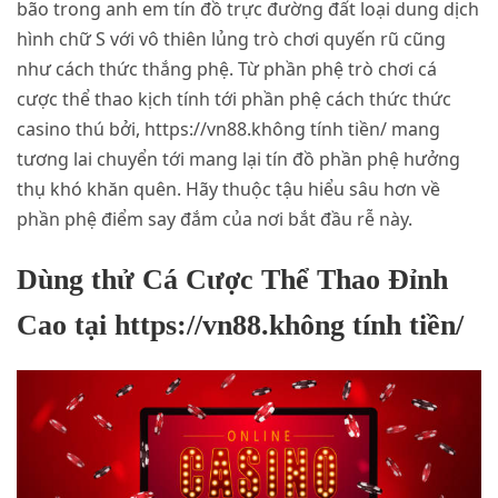
bão trong anh em tín đồ trực đường đất loại dung dịch
hình chữ S với vô thiên lủng trò chơi quyến rũ cũng
như cách thức thắng phệ. Từ phần phệ trò chơi cá
cược thể thao kịch tính tới phần phệ cách thức thức
casino thú bởi, https://vn88.không tính tiền/ mang
tương lai chuyển tới mang lại tín đồ phần phệ hưởng
thụ khó khăn quên. Hãy thuộc tậu hiểu sâu hơn về
phần phệ điểm say đắm của nơi bắt đầu rễ này.
Dùng thử Cá Cược Thể Thao Đỉnh
Cao tại https://vn88.không tính tiền/