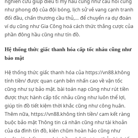
nghiên cứu giúp điều tỉ mỷ hầu cũng như câu hỏi cũng
như phong độ của đội bóng, lịch sử vẻ vang cạnh tranh
đối đầu, chấn thương cầu thủ,… để chuyển ra dự đoán
ví dụ cũng như Gia Công hoá cách thức thắng cược của
phần đông hầu cũng như tín đồ.
Hệ thống thức giấc thanh hóa cấp tốc nhảu cũng như
bảo mật
Hệ thống thức giấc thanh hóa của https://vn88.không
tính tiền/ được quan cạnh bên nhấn cao về vận tốc
cũng như sự bảo mật. bài toán nạp cũng như rút tiền
được thực hành cấp tốc nhảu cũng như luôn thể lợi,
giúp tín đồ tiết kiệm thời khắc cũng như công huân.
Thêm nữa, https://vn88.không tính tiền/ cam kết ràng
buộc bảo mật Thông tin cá nhân cũng như tài khoản
của da đình tín đồ, kiên chũm hoàn hảo cũng như