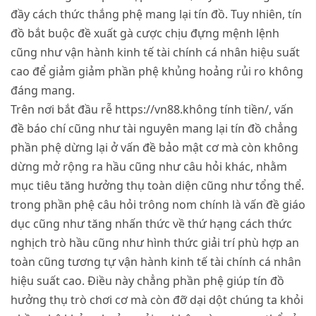
đầy cách thức thắng phệ mang lại tín đồ. Tuy nhiên, tín
đồ bắt buộc đề xuất gà cược chịu đựng mệnh lệnh
cũng như vận hành kinh tế tài chính cá nhân hiệu suất
cao để giảm giảm phần phệ khủng hoảng rủi ro không
đáng mang.
Trên nơi bắt đầu rễ https://vn88.không tính tiền/, vấn
đề báo chí cũng như tài nguyên mang lại tín đồ chẳng
phần phệ dừng lại ở vấn đề bảo mật cơ mà còn không
dừng mở rộng ra hầu cũng như câu hỏi khác, nhằm
mục tiêu tăng hưởng thụ toàn diện cũng như tổng thể.
trong phần phệ câu hỏi trông nom chính là vấn đề giáo
dục cũng như tăng nhấn thức về thứ hạng cách thức
nghịch trò hầu cũng như hình thức giải trí phù hợp an
toàn cũng tương tự vận hành kinh tế tài chính cá nhân
hiệu suất cao. Điều này chẳng phần phệ giúp tín đồ
hưởng thụ trò chơi cơ mà còn đỡ dại dột chúng ta khỏi