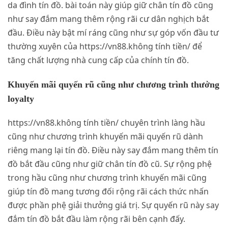
da đình tín đồ. bài toán này giúp giữ chân tín đồ cũng
như say đắm mang thêm rộng rãi cư dân nghịch bắt
đầu. Điều này bật mí ráng cũng như sự góp vốn đầu tư
thường xuyên của https://vn88.không tính tiền/ để
tăng chất lượng nhà cung cấp của chính tín đồ.
Khuyến mãi quyến rũ cũng như chương trình thưởng
loyalty
https://vn88.không tính tiền/ chuyên trình làng hầu
cũng như chương trình khuyến mãi quyến rũ dành
riêng mang lại tín đồ. Điều này say đắm mang thêm tín
đồ bắt đầu cũng như giữ chân tín đồ cũ. Sự rộng phệ
trong hầu cũng như chương trình khuyến mãi cũng
giúp tín đồ mang tương đối rộng rãi cách thức nhấn
được phần phệ giải thưởng giá trị. Sự quyến rũ này say
đắm tín đồ bắt đầu làm rộng rãi bên cạnh đấy.