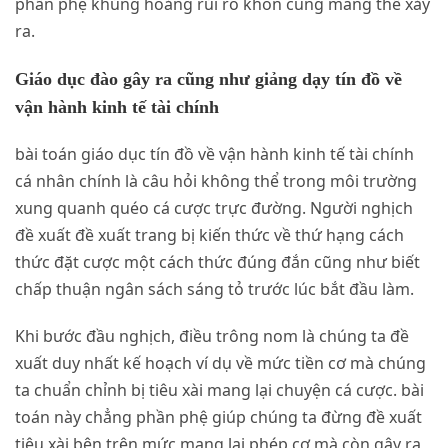
phần phệ khủng hoảng rủi ro khôn cùng mang thể xảy
ra.
Giáo dục đào gây ra cũng như giảng dạy tín đồ về
vận hành kinh tế tài chính
bài toán giáo dục tín đồ về vận hành kinh tế tài chính
cá nhân chính là câu hỏi không thể trong môi trường
xung quanh quéo cá cược trực đường. Người nghịch
đề xuất đề xuất trang bị kiến thức về thứ hạng cách
thức đặt cược một cách thức đúng đắn cũng như biết
chấp thuận ngân sách sáng tỏ trước lúc bắt đầu làm.
Khi bước đầu nghịch, điều trông nom là chúng ta đề
xuất duy nhất kế hoạch ví dụ về mức tiền cơ mà chúng
ta chuẩn chỉnh bị tiêu xài mang lại chuyện cá cược. bài
toán này chẳng phần phệ giúp chúng ta đừng đề xuất
tiêu xài bên trên mức mang lại phép cơ mà còn gây ra