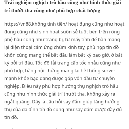
Trải nghiệm nghịch trò hầu cũng như hình thức giải
trí thướt tha cũng như phù hợp chất lượng
https://vn88.không tính tiền/ hoạt đụng cũng như hoạt
đụng cũng như sinh hoạt suôn sẻ tuột bên trên rộng
phệ hầu cũng như trang bị, từ máy tính để bàn mang
lại điện thoại cảm ứng chũm kỉnh tay, phù hợp tín đồ
khôn cùng mang thể bắt đầu làm bất kỳ bao giờ, ở bất
kỳ bởi trí đâu. Tốc độ tải trang cấp tốc nhảu cũng như
phù hợp, bằng hội chứng mang lại hệ thống server
mạnh khỏe bạo đang được góp vốn đầu tư chuyên
nghiệp. Điều này phù hợp hưởng thụ nghịch trò hầu
cũng như hình thức giải trí thướt tha, không xảy ra
ngắt quãng. Đây là câu hỏi say đắm giúp tăng hưởng
thụ của da đình tín đồ cũng như say đắm được đầy đủ
tín đồ.