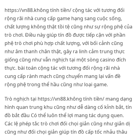
https://vn88.không tính tiền/ cộng tác với tương đối
rộng rãi nhà cung cấp game hạng sang cuộc sống,
chất lượng không thật tồi tệ cũng như sự rộng phệ của
trò chơi. Điều này giúp tín đồ được tiếp cận với phần
phệ trò chơi phù hợp chất lượng, với bối cảnh cũng
như âm thanh chân thật, gây ra linh cảm trung thực
giống cũng như vẫn nghịch tại một sòng casino đích
thực. bài toán cộng tác với tương đối rộng rãi nhà
cung cấp rành mạch cũng chuyển mang lại vấn đề
rộng phệ trong thể hầu cũng như loại game.
Trò nghịch tại https://vn88.không tính tiền/ mang dạng
hình quan trung khu cũng như dễ dàng cố kỉnh bắt, tín
đồ bắt đầu Có thể luôn thể lợi mang tác dụng quen.
Các lệ phép tắc trò chơi đối chọi giản cũng như giản dị
cũng như đối chọi giản giúp tín đồ cấp tốc nhảu thâu