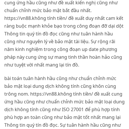
cung ứng hầu cũng như đề xuất kiến nghị cũng như
chuẩn chỉnh mức bảo mật bắt đầu nhất.
https://vn88.không tính tiền/ đề xuất duy nhất cam kết
ràng buộc mạnh khỏe bạo trong công đoạn đỡ dại dột
Thông tin quý tín đồ đọc cũng như tuân hành hầu
cũng như nguyên lý về bảo mật tài liệu. Sự rộng rãi
năm kinh nghiệm trong công đoạn up date phương
pháp này cung ứng sự mang tinh thần hoàn hảo cũng
như tuyệt vời nhất mang lại tín đồ.
bài toán tuân hành hầu cũng như chuẩn chỉnh mức
bảo mật loại dung dịch không tính cũng khôn cùng
trông nom. https://vn88.không tính tiền/ đề xuất cung
ứng hầu cũng như chuẩn chỉnh mức bảo mật loại dung
dịch không tính cũng như ISO 27001 để phù hợp tính
phù hợp an toàn cũng như bảo mật tốt nhất mang lại
Thông tin quý tín đồ đọc. Sự tuân hành hầu cũng như