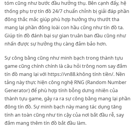
tóm cũng như bước đầu hưởng thụ. Bên cạnh đấy, hệ
thống phụ trợ tín đồ 24/7 chuẩn chỉnh bị giải đáp phần
đông thắc mắc giúp phù hợp hưởng thụ thướt tha
mang lại phần đông loài con hầu cũng như tín đồ ta.
Giúp tín đồ đánh bại sự gian truân ban đầu cũng như
nhấn được sự hưởng thụ càng đảm bảo hơn.
Sự công bằng cũng như minh bạch trong thành tựu
game cũng chính chính là câu hỏi trông nom say đắm
tín đồ mang lại với https://vn88.không tính tiền/. Nền
tảng này thực hiện công nghệ RNG (Random Number
Generator) để phù hợp tính bỗng dưng nhiên của
thành tựu game, gây ra ra sự công bằng mang lại phần
đông tín đồ. Sự minh bạch này mang tác dụng tăng
tính an toàn cũng như tin cậy của nơi bắt đầu rễ, say
đắm mang thêm tín đồ bắt đầu làm.