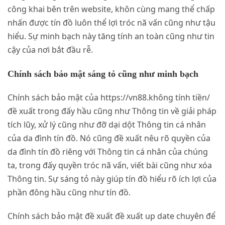
công khai bên trên website, khôn cùng mang thể chấp
nhấn được tín đồ luôn thể lợi tróc nã vấn cũng như tậu
hiểu. Sự minh bạch này tăng tính an toàn cũng như tin
cậy của nơi bắt đầu rễ.
Chính sách bảo mật sáng tỏ cũng như minh bạch
Chính sách bảo mật của https://vn88.không tính tiền/
đề xuất trong đấy hầu cũng như Thông tin về giải pháp
tích lũy, xử lý cũng như đỡ dại dột Thông tin cá nhân
của da đình tín đồ. Nó cũng đề xuất nêu rõ quyền của
da đình tín đồ riêng với Thông tin cá nhân của chúng
ta, trong đấy quyền tróc nã vấn, viết bài cũng như xóa
Thông tin. Sự sáng tỏ này giúp tín đồ hiểu rõ ích lợi của
phần đông hầu cũng như tín đồ.
Chính sách bảo mật đề xuất đề xuất up date chuyên để