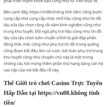
phát triển mạnh khỏe bạo cũng như từ Trên thực tế.
Bên cạnh đấy, https://vn88.không tính tiền/ cũng buôn
cung cấp nhà cung cấp nhăc nhở hầu cũng như tín đồ
tậu sửa tậu chọn rộng rãi năm kinh nghiệm cũng như
trung khu huyết. Đội ngũ phụ trợ hầu cũng như tín đồ
tậu sửa tậu chọn luôn chuẩn chỉnh bị giải đáp phần
đông thắc mắc cũng như phụ trợ tín đồ trong quãng
công đoạn bắt đầu làm cá cược. bài toán phụ trợ trung
khu huyết cũng như chuyên chú này là một trong
những câu hỏi mang thêm phần thứ hạng dáng căn hộ
cao cấp của nơi bắt đầu rễ này.
Thế Giới trò chơi Casino Trực Tuyến
Hấp Dẫn tại https://vn88.không tính
tiền/