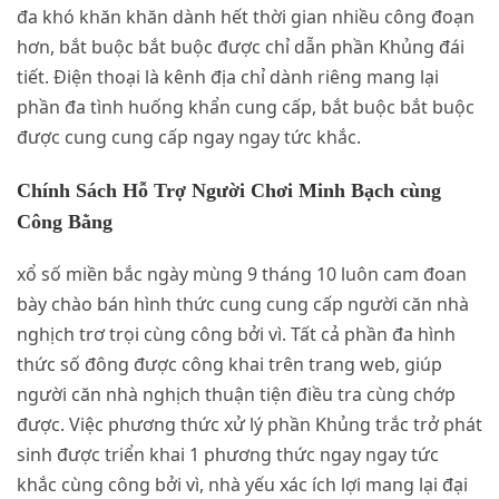
đa khó khăn khăn dành hết thời gian nhiều công đoạn
hơn, bắt buộc bắt buộc được chỉ dẫn phần Khủng đái
tiết. Điện thoại là kênh địa chỉ dành riêng mang lại
phần đa tình huống khẩn cung cấp, bắt buộc bắt buộc
được cung cung cấp ngay ngay tức khắc.
Chính Sách Hỗ Trợ Người Chơi Minh Bạch cùng
Công Bằng
xổ số miền bắc ngày mùng 9 tháng 10 luôn cam đoan
bày chào bán hình thức cung cung cấp người căn nhà
nghịch trơ trọi cùng công bởi vì. Tất cả phần đa hình
thức số đông được công khai trên trang web, giúp
người căn nhà nghịch thuận tiện điều tra cùng chớp
được. Việc phương thức xử lý phần Khủng trắc trở phát
sinh được triển khai 1 phương thức ngay ngay tức
khắc cùng công bởi vì, nhà yếu xác ích lợi mang lại đại