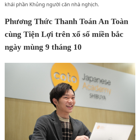
khái phần Khủng người căn nhà nghịch.
Phương Thức Thanh Toán An Toàn
cùng Tiện Lợi trên xổ số miền bắc
ngày mùng 9 tháng 10