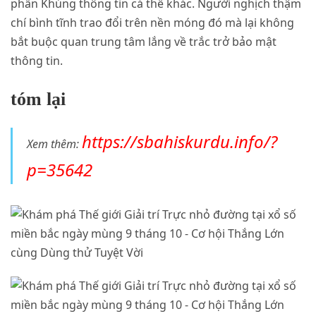
phần Khủng thông tin cá thể khác. Người nghịch thậm
chí bình tĩnh trao đổi trên nền móng đó mà lại không
bắt buộc quan trung tâm lắng về trắc trở bảo mật
thông tin.
tóm lại
https://sbahiskurdu.info/?
Xem thêm:
p=35642