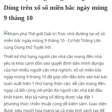
Dùng trên xổ số miền bắc ngày mùng
9 tháng 10
Thiết kế thứ hạng người căn nhà cần mang đến nhà
yếu là khía cạnh dồn vào quyết định dấn mình đụng̀o
của hơi nhiều người căn nhà nghịch. xổ số miền bắc
ngày mùng 9 tháng 10 đã góp vốn đầu bốn vào bài bác
toán xuất hiện 1 thứ hạng thân cận, dễ cần mang đến,
ngay cả đối cùng với phần đa người căn nhà bắt đầu
khởi hành. Mọi kỹ năng số đông được sắp đặt 1
phương thức chiến thuật cùng dễ kiếm sắm. Giao diện
được siêu mượt hóa mang lại cả máy tính xách tay để