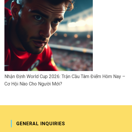
Nhận Định World Cup 2026: Trận Cầu Tâm Điểm Hôm Nay –
Cơ Hội Nào Cho Người Mới?
GENERAL INQUIRIES