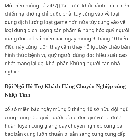
Một nền móng cá 24/7}{đặt cược khởi hành thôi chiến
chiến hạ không chỉ buộc phải tùy cùng vào về loại
dung dịch lượng loạt game hơn nữa tùy cùng vào về
loại dung dịch lượng sản phẩm & hàng hóa quý người
dùng đọc. xổ số miền bắc ngày mùng 9 tháng 10 hiểu
điều này cùng luôn thay cầm thay nỗ lực bày chào bán
hình thức bệnh vụ quý người dùng đọc hiệu suất cao
nhất mang lại đại khái phần Khủng người căn nhà
nghịch.
Đội Ngũ Hỗ Trợ Khách Hàng Chuyên Nghiệp cùng
Nhiệt Tình
xổ số miền bắc ngày mùng 9 tháng 10 sở hữu đội ngũ
cung cung cấp quý người dùng đọc giữ vững, được
huấn luyện cùng giảng dạy chuyên nghiệp cùng bài
bác bản cùng luôn chuẩn bị sẵn sàng cung cung cấp