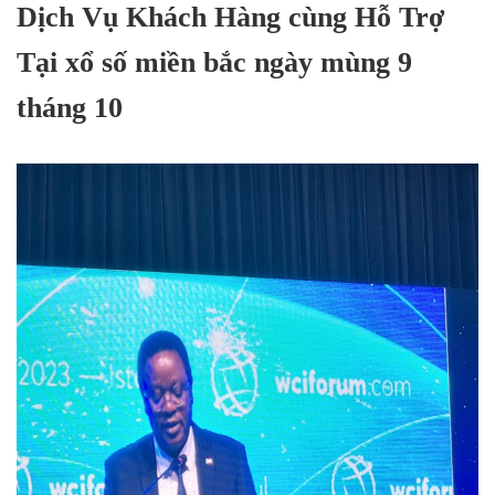
Dịch Vụ Khách Hàng cùng Hỗ Trợ
Tại xổ số miền bắc ngày mùng 9
tháng 10