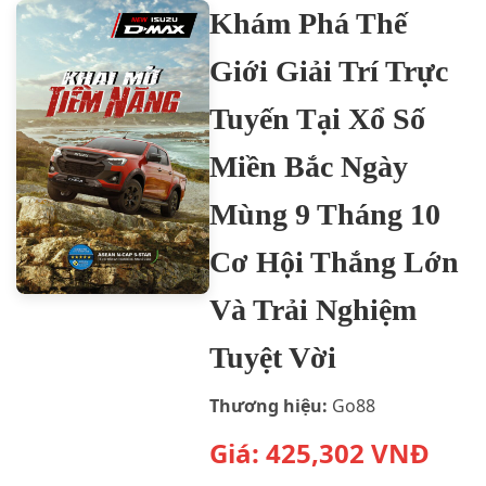
Khám Phá Thế
Giới Giải Trí Trực
Tuyến Tại Xổ Số
Miền Bắc Ngày
Mùng 9 Tháng 10
Cơ Hội Thắng Lớn
Và Trải Nghiệm
Tuyệt Vời
Thương hiệu:
Go88
Giá:
425,302
VNĐ