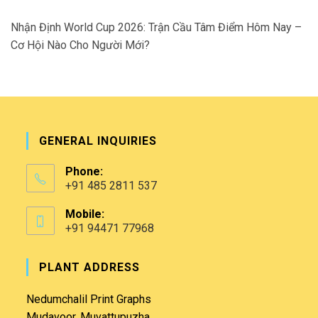
Nhận Định World Cup 2026: Trận Cầu Tâm Điểm Hôm Nay –
Cơ Hội Nào Cho Người Mới?
GENERAL INQUIRIES
Phone:
+91 485 2811 537
Mobile:
+91 94471 77968
PLANT ADDRESS
Nedumchalil Print Graphs
Mudavoor, Muvattupuzha