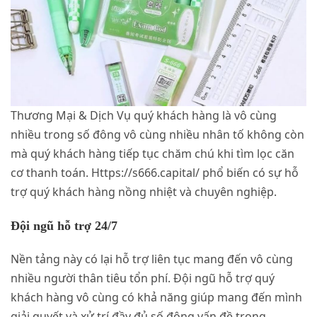
Thương Mại & Dịch Vụ quý khách hàng là vô cùng
nhiều trong số đông vô cùng nhiều nhân tố không còn
mà quý khách hàng tiếp tục chăm chú khi tìm lọc căn
cơ thanh toán. Https://s666.capital/ phổ biến có sự hỗ
trợ quý khách hàng nồng nhiệt và chuyên nghiệp.
Đội ngũ hỗ trợ 24/7
Nền tảng này có lại hỗ trợ liên tục mang đến vô cùng
nhiều người thân tiêu tổn phí. Đội ngũ hỗ trợ quý
khách hàng vô cùng có khả năng giúp mang đến mình
giải quyết và xử trí đầy đủ số đông vấn đề trong