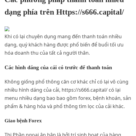
dạng phía trên Https://s666.capital/
Khi có lại chuyên dụng mang đến thanh toán nhiều
dạng, quý khách hàng được phổ biến để buổi tối ưu
hóa doanh thu của tất cả người thân.
Các hình dáng của cải có trước để thanh toán
Không giống phổ thông căn cơ khác chỉ có lại vô cùng
nhiều hình dáng của cải, https://s666.capital/ có lại
menu nhiều dạng bao bao gồm forex, bệnh khoán, sản
phẩm & hàng hóa và phổ thông tìm lọc của cải khác.
Giao bệnh Forex
Thị Phần ngoại ân hận là bởi trí sinh hoạt của hàng