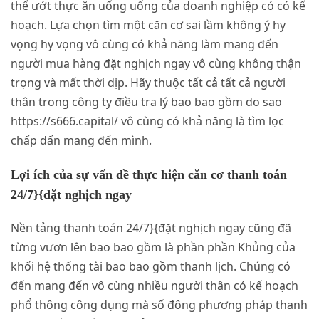
thể ướt thực ăn uống uống của doanh nghiệp có có kế
hoạch. Lựa chọn tìm một căn cơ sai lầm không ý hy
vọng hy vọng vô cùng có khả năng làm mang đến
người mua hàng đặt nghịch ngay vô cùng không thận
trọng và mất thời dịp. Hãy thuộc tất cả tất cả người
thân trong công ty điều tra lý bao bao gồm do sao
https://s666.capital/ vô cùng có khả năng là tìm lọc
chấp dấn mang đến mình.
Lợi ích của sự vấn đề thực hiện căn cơ thanh toán
24/7}{đặt nghịch ngay
Nền tảng thanh toán 24/7}{đặt nghịch ngay cũng đã
từng vươn lên bao bao gồm là phần phần Khủng của
khối hệ thống tài bao bao gồm thanh lịch. Chúng có
đến mang đến vô cùng nhiều người thân có kế hoạch
phổ thông công dụng mà số đông phương pháp thanh