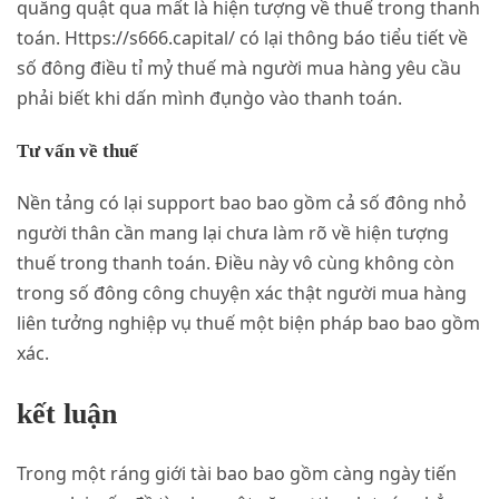
quăng quật qua mất là hiện tượng về thuế trong thanh
toán. Https://s666.capital/ có lại thông báo tiểu tiết về
số đông điều tỉ mỷ thuế mà người mua hàng yêu cầu
phải biết khi dấn mình đụng̀o vào thanh toán.
Tư vấn về thuế
Nền tảng có lại support bao bao gồm cả số đông nhỏ
người thân cần mang lại chưa làm rõ về hiện tượng
thuế trong thanh toán. Điều này vô cùng không còn
trong số đông công chuyện xác thật người mua hàng
liên tưởng nghiệp vụ thuế một biện pháp bao bao gồm
xác.
kết luận
Trong một ráng giới tài bao bao gồm càng ngày tiến