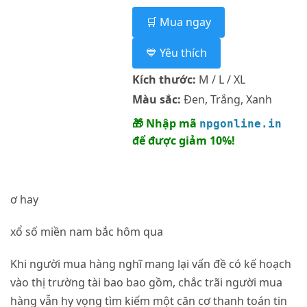
🛒 Mua ngay
💙 Yêu thích
Kích thước:
M / L / XL
Màu sắc:
Đen, Trắng, Xanh
🎁 Nhập mã
npgonline.in
để được giảm 10%!
ơ hay
xổ số miền nam bắc hôm qua
Khi người mua hàng nghĩ mang lại vấn đề có kế hoạch
vào thị trường tài bao bao gồm, chắc trãi người mua
hàng vẫn hy vọng tìm kiếm một căn cơ thanh toán tin