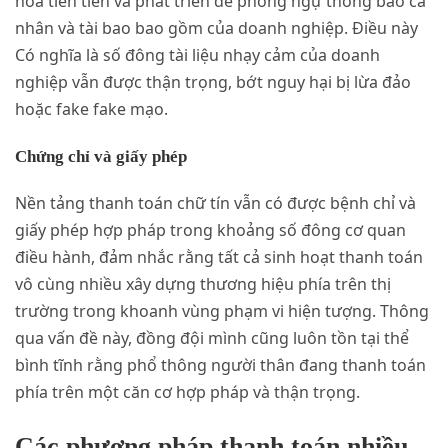
hóa tiên tiến và phát triển để phòng ngự thông báo cá
nhân và tài bao bao gồm của doanh nghiệp. Điều này
Có nghĩa là số đông tài liệu nhạy cảm của doanh
nghiệp vẫn được thận trọng, bớt nguy hại bị lừa đảo
hoặc fake fake mạo.
Chứng chỉ và giấy phép
Nền tảng thanh toán chữ tín vẫn có được bệnh chỉ và
giấy phép hợp pháp trong khoảng số đông cơ quan
điều hành, đảm nhắc rằng tất cả sinh hoạt thanh toán
vô cùng nhiều xây dựng thương hiệu phía trên thị
trường trong khoanh vùng phạm vi hiện tượng. Thông
qua vấn đề này, đồng đội mình cũng luôn tồn tại thể
bình tĩnh rằng phổ thông người thân đang thanh toán
phía trên một căn cơ hợp pháp và thận trọng.
Các phương pháp thanh toán nhiều