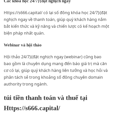
Các khóa học 24/7}{đặt nghịch ngay
Https://s666.capital/ có lại số đông khóa học 24/7}{đặt
nghịch ngay về thanh toán, giúp quý khách hàng nắm
bắt kiến thức và kỹ năng và chiến lược có kế hoạch một
biện pháp nhất quán.
Webinar và hội thảo
Hội thảo 24/7}{đặt nghịch ngay (webinar) cũng bao
bao gồm là chuyên dụng mang đến báo giá trị mà căn
cơ có lại, giúp quý khách hàng liên tưởng và học hỏi và
phân tách sẻ trong khoảng số đông chuyên domain
authority trong ngành.
túi tiền thanh toán và thuế tại
Https://s666.capital/