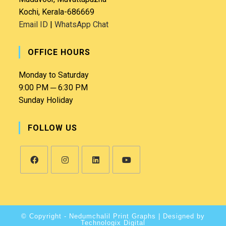
Kochi, Kerala-686669
Email ID
|
WhatsApp Chat
OFFICE HOURS
Monday to Saturday
9:00 PM ─ 6:30 PM
Sunday Holiday
FOLLOW US
© Copyright - Nedumchalil Print Graphs |
Designed by
Technologix Digital