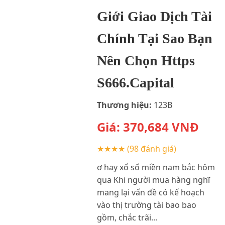
Giới Giao Dịch Tài
Chính Tại Sao Bạn
Nên Chọn Https
S666.Capital
Thương hiệu:
123B
Giá:
370,684
VNĐ
★★★★
(98 đánh giá)
ơ hay xổ số miền nam bắc hôm
qua Khi người mua hàng nghĩ
mang lại vấn đề có kế hoạch
vào thị trường tài bao bao
gồm, chắc trãi...