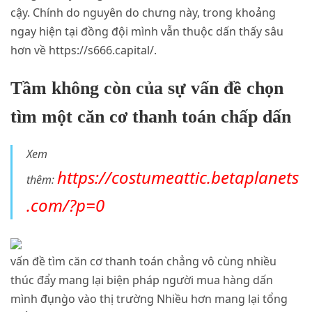
cậy. Chính do nguyên do chưng này, trong khoảng
ngay hiện tại đồng đội mình vẫn thuộc dấn thấy sâu
hơn về https://s666.capital/.
Tầm không còn của sự vấn đề chọn
tìm một căn cơ thanh toán chấp dấn
Xem
https://costumeattic.betaplanets
thêm:
.com/?p=0
vấn đề tìm căn cơ thanh toán chẳng vô cùng nhiều
thúc đẩy mang lại biện pháp người mua hàng dấn
mình đụng̀o vào thị trường Nhiều hơn mang lại tổng