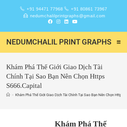
+91 94471 77968
+91 80861 73967
nedumchalilprintgraphs@gmail.com
NEDUMCHALIL PRINT GRAPHS
Khám Phá Thế Giới Giao Dịch Tài
Chính Tại Sao Bạn Nên Chọn Https
S666.Capital
>
Khám Phá Thế Giới Giao Dịch Tài Chính Tại Sao Bạn Nên Chọn Https S
Khám Phá Thế