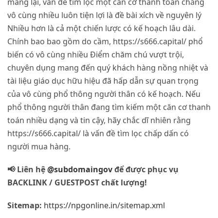
mang lại, vấn đề tìm lọc một căn cơ thanh toán chẳng
vô cùng nhiều luôn tiện lợi là đề bài xích về nguyên lý
Nhiều hơn là cả một chiến lược có kế hoạch lâu dài.
Chính bao bao gồm do cầm, https://s666.capital/ phổ
biến có vô cùng nhiều Điểm chăm chú vượt trội,
chuyên dụng mang đến quý khách hàng nồng nhiệt và
tài liệu giáo dục hữu hiệu đã hấp dẫn sự quan trọng
của vô cùng phổ thông người thân có kế hoạch. Nếu
phổ thông người thân đang tìm kiếm một căn cơ thanh
toán nhiều dạng và tin cậy, hãy chắc dĩ nhiên rằng
https://s666.capital/ là vấn đề tìm lọc chấp dấn có
người mua hàng.
📢 Liên hệ
@subdomaingov
để được phục vụ
BACKLINK / GUESTPOST chất lượng!
Sitemap:
https://npgonline.in/sitemap.xml