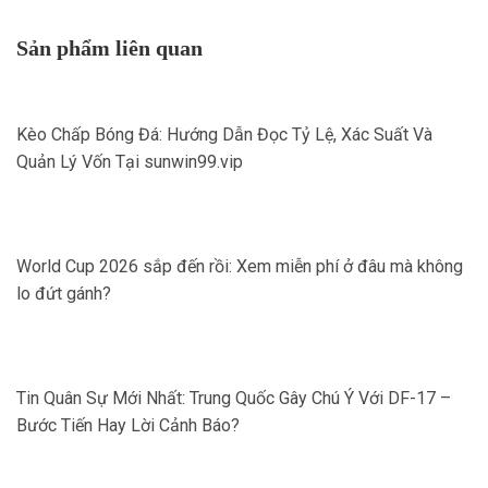
Sản phẩm liên quan
Kèo Chấp Bóng Đá: Hướng Dẫn Đọc Tỷ Lệ, Xác Suất Và
Quản Lý Vốn Tại sunwin99.vip
World Cup 2026 sắp đến rồi: Xem miễn phí ở đâu mà không
lo đứt gánh?
Tin Quân Sự Mới Nhất: Trung Quốc Gây Chú Ý Với DF-17 –
Bước Tiến Hay Lời Cảnh Báo?