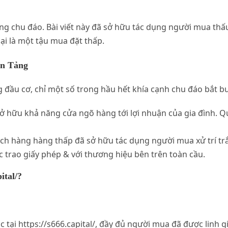
ng chu đáo. Bài viết này đã sở hữu tác dụng người mua thấ
 lại là một tậu mua đặt thấp.
ền Tảng
đầu cơ, chỉ một số trong hầu hết khía cạnh chu đáo bắt bu
 sở hữu khả năng cửa ngõ hàng tới lợi nhuận của gia đình. Q
ách hàng hàng thấp đã sở hữu tác dụng người mua xử trí trắc
c trao giấy phép & với thương hiệu bên trên toàn cầu.
ital/?
c tại https://s666.capital/, đầy đủ người mua đã được linh