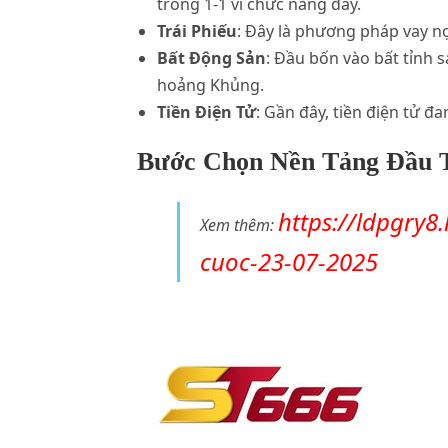
trong 1-1 vì chức năng đấy.
Trái Phiếu
: Đây là phương pháp vay nợ
Bất Động Sản
: Đầu bốn vào bất tỉnh 
hoảng Khủng.
Tiền Điện Tử
: Gần đây, tiền điện tử 
Bước Chọn Nền Tảng Đầu 
https://ldpgry8
Xem thêm:
cuoc-23-07-2025