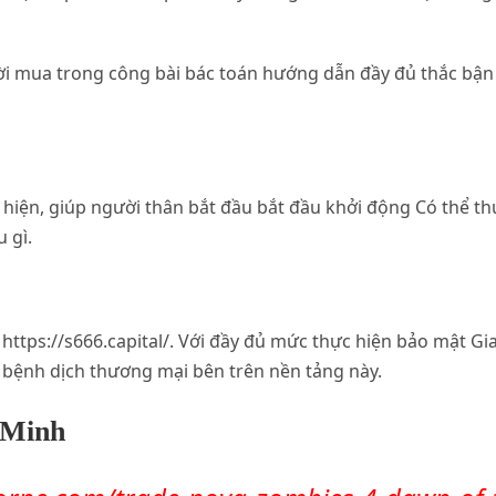
ời mua trong công bài bác toán hướng dẫn đầy đủ thắc bận b
iện, giúp người thân bắt đầu bắt đầu khởi động Có thể thuậ
 gì.
a https://s666.capital/. Với đầy đủ mức thực hiện bảo mật 
o bệnh dịch thương mại bên trên nền tảng này.
 Minh