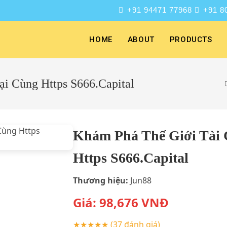
+91 94471 77968
+91 8
HOME
ABOUT
PRODUCTS
i Cùng Https S666.Capital
Khám Phá Thế Giới Tài 
Https S666.Capital
Thương hiệu:
Jun88
Giá:
98,676
VNĐ
★★★★★
(37 đánh giá)