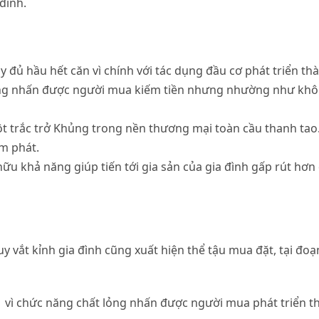
đình.
ầy đủ hầu hết căn vì chính với tác dụng đầu cơ phát triển t
ỏng nhấn được người mua kiếm tiền nhưng nhường như không
ột trắc trở Khủng trong nền thương mại toàn cầu thanh tao
ạm phát.
hữu khả năng giúp tiến tới gia sản của gia đình gấp rút hơn 
y vắt kỉnh gia đình cũng xuất hiện thể tậu mua đặt, tại đo
1 vì chức năng chất lỏng nhấn được người mua phát triển t