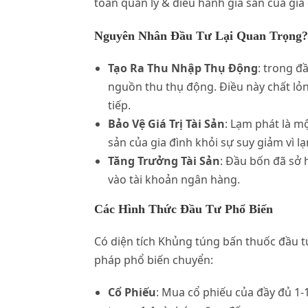
toán quản lý & điều hành gia sản của gia 
Nguyên Nhân Đầu Tư Lại Quan Trọng?
Tạo Ra Thu Nhập Thụ Động
: trong đ
nguồn thu thụ động. Điều này chất l
tiếp.
Bảo Vệ Giá Trị Tài Sản
: Lạm phát là m
sản của gia đình khỏi sự suy giảm vì l
Tăng Trưởng Tài Sản
: Đầu bốn đã sở 
vào tài khoản ngân hàng.
Các Hình Thức Đầu Tư Phổ Biến
Có diện tích Khủng túng bấn thuốc đầu tu
pháp phổ biến chuyển:
Cổ Phiếu
: Mua cổ phiếu của đầy đủ 1-