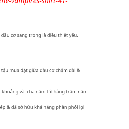
he-vampires-shirt-41-
ầu cơ sang trọng là điều thiết yếu.
à tậu mua đặt giữa đầu cơ chậm dài &
ng khoảng vài cha năm tới hàng trăm năm.
tiếp & đã sở hữu khả năng phân phối lợi