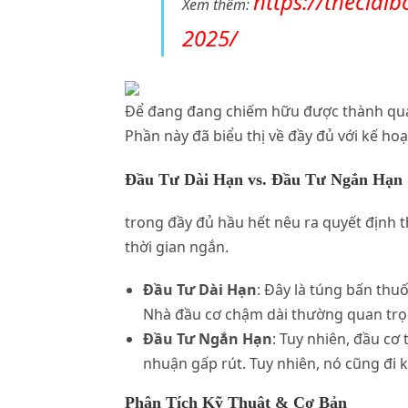
https://theclai
Xem thêm:
2025/
Để đang đang chiếm hữu được thành quả t
Phần này đã biểu thị về đầy đủ với kế h
Đầu Tư Dài Hạn vs. Đầu Tư Ngắn Hạn
trong đầy đủ hầu hết nêu ra quyết định t
thời gian ngắn.
Đầu Tư Dài Hạn
: Đây là túng bấn thu
Nhà đầu cơ chậm dài thường quan trọn
Đầu Tư Ngắn Hạn
: Tuy nhiên, đầu cơ
nhuận gấp rút. Tuy nhiên, nó cũng đi
Phân Tích Kỹ Thuật & Cơ Bản