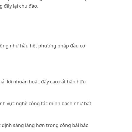
 đấy lại chu đáo.
giống như hầu hết phương pháp đầu cơ
hải lợi nhuận hoặc đẩy cao rất hãn hữu
 lĩnh vực nghề công tác minh bạch như bất
 định sáng láng hơn trong công bài bác