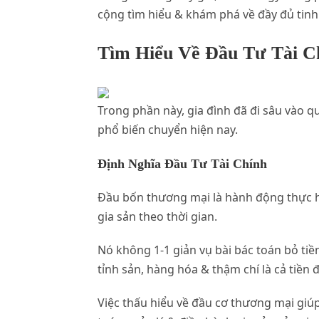
cộng tìm hiểu & khám phá về đầy đủ tinh
Tìm Hiểu Về Đầu Tư Tài C
Trong phần này, gia đình đã đi sâu vào
phổ biến chuyển hiện nay.
Định Nghĩa Đầu Tư Tài Chính
Đầu bốn thương mại là hành động thực hi
gia sản theo thời gian.
Nó không 1-1 giản vụ bài bác toán bỏ tiề
tỉnh sản, hàng hóa & thậm chí là cả tiền đ
Việc thấu hiểu về đầu cơ thương mại giú