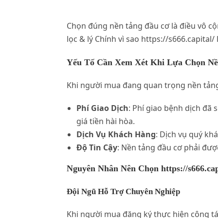
Chọn đúng nền tảng đầu cơ là điều vô cộ
lọc & lý Chính vì sao https://s666.capital/
Yếu Tố Cần Xem Xét Khi Lựa Chọn N
Khi người mua đang quan trọng nền tảng 
Phí Giao Dịch
: Phí giao bệnh dịch đã
giá tiền hài hòa.
Dịch Vụ Khách Hàng
: Dịch vụ quý kh
Độ Tin Cậy
: Nền tảng đầu cơ phải đượ
Nguyên Nhân Nên Chọn https://s666.cap
Đội Ngũ Hỗ Trợ Chuyên Nghiệp
Khi người mua đăng ký thực hiện công tá