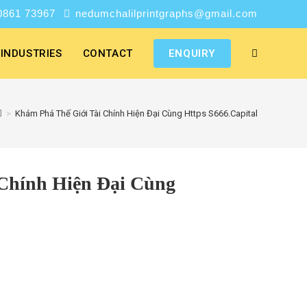
0861 73967
nedumchalilprintgraphs@gmail.com
INDUSTRIES
CONTACT
ENQUIRY
>
Khám Phá Thế Giới Tài Chính Hiện Đại Cùng Https S666.Capital
Chính Hiện Đại Cùng