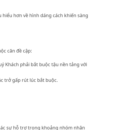
u hiểu hơn về hình dáng cách khiến sàng
ộc căn đề cập:
uý Khách phải bắt buộc tậu nền tảng với
 trở gấp rút lúc bắt buộc.
 giác sự hỗ trợ trong khoảng nhóm nhân