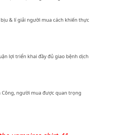
ịu & lí giải người mua cách khiến thực
n lợi triển khai đầy đủ giao bệnh dịch
Gia Công, người mua được quan trọng