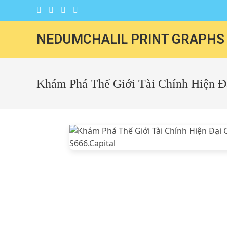
NEDUMCHALIL PRINT GRAPHS
Khám Phá Thế Giới Tài Chính Hiện Đạ