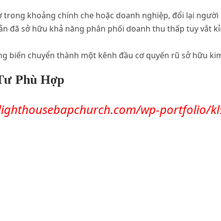
 trong khoảng chính che hoặc doanh nghiệp, đổi lại người mu
sản đã sở hữu khả năng phân phối doanh thu thấp tuy vắt k
đang biến chuyển thành một kênh đầu cơ quyến rũ sở hữu kim 
Tư Phù Hợp
.lighthousebapchurch.com/wp-portfolio/kl