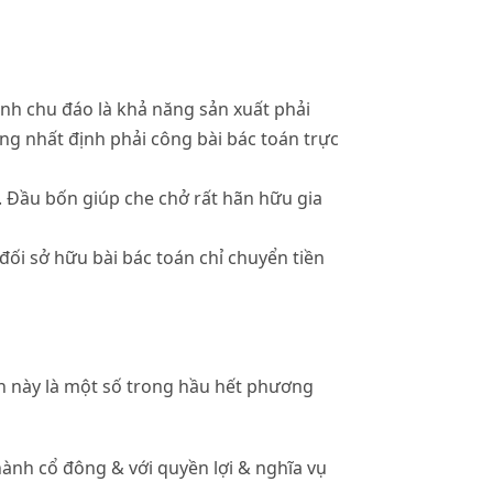
hành chu đáo là khả năng sản xuất phải
 nhất định phải công bài bác toán trực
. Đầu bốn giúp che chở rất hãn hữu gia
đối sở hữu bài bác toán chỉ chuyển tiền
ạn này là một số trong hầu hết phương
hành cổ đông & với quyền lợi & nghĩa vụ