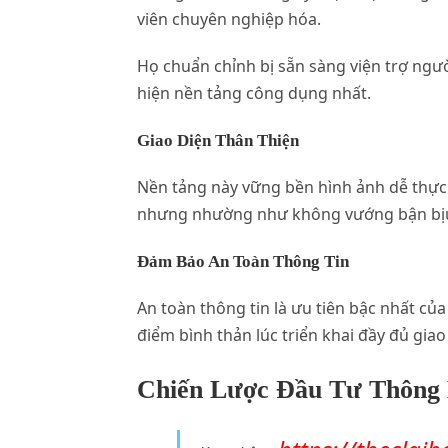
viên chuyên nghiệp hóa.
Họ chuẩn chỉnh bị sẵn sàng viện trợ ngư
hiện nền tảng công dụng nhất.
Giao Diện Thân Thiện
Nền tảng này vững bền hình ảnh dễ thực h
nhưng nhường như không vướng bận bịu
Đảm Bảo An Toàn Thông Tin
An toàn thông tin là ưu tiên bậc nhất củ
điểm bình thản lúc triển khai đầy đủ gia
Chiến Lược Đầu Tư Thông