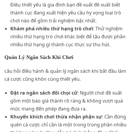
Điều thiết yếu là gia đình bạn đề xuất đề xuất biết
thành cục đang xuất hiện yêu cầu hy vọng loại trò
chơi nào để gồm trải nghiệm bậc nhất.
Khám phá nhiều thứ hạng trò chơi
: Thử nghiệm
nhiều thứ hạng trò chơi khác biệt để tậu được phần
nhiều thứ hạng gì thành cục thực sự thu hút.
Quản Lý Ngân Sách Khi Chơi
câu hỏi điều hành & quản lý ngân sách khi bắt đầu làm
cá cược cũng khôn cùng thiết yếu.
Đặt ra ngân sách đối chọi cử
: Người chơi đề xuất
gồm một báo giá thành rõ ràng & không vượt quá
mức mang đến phép đang đưa ra.
Khuyến khích chơi thừa nhận phận sự
: Cần đừng
quên cá cược chỉ cần là một trong trong phần nhiều