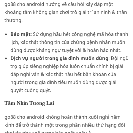
go88 cho android hướng về câu hỏi xây đắp một
khoảng tầm không gian chơi trò giải trí an ninh & thân
thương.
Bảo mật
: Sử dụng hầu hết công nghệ mã hóa thanh
lịch, xác thật thông tin của chứng bệnh nhân muốn
dùng được kháng ngự tuyệt vời & hoàn hảo nhất.
Dịch vụ người trong gia đình muốn dùng
: Đội ngũ
trợ giúp siêng nghiệp hóa luôn chuẩn chỉnh bị giải
đáp nghi vấn & xác thật hầu hết băn khoăn của
người trong gia đình tiêu muốn dùng được giải
quyết cuống quýt.
Tầm Nhìn Tương Lai
go88 cho android không hoàn thành xuôi nghỉ nắm
kỉnh để trở thành một trong phần nhiều thứ hạng đối