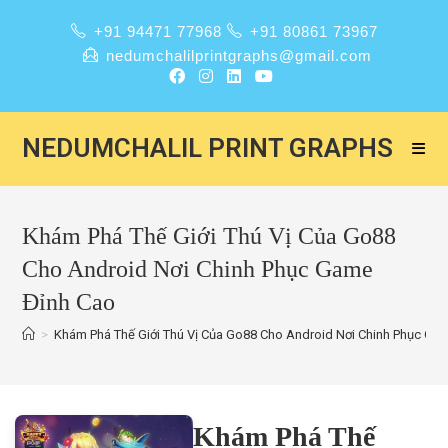
+91 94471 77968
+91 80861 73967
nedumchalilprintgraphs@gmail.com
NEDUMCHALIL PRINT GRAPHS
Khám Phá Thế Giới Thú Vị Của Go88
Cho Android Nơi Chinh Phục Game
Đỉnh Cao
>
Khám Phá Thế Giới Thú Vị Của Go88 Cho Android Nơi Chinh Phục Ga
Khám Phá Thế