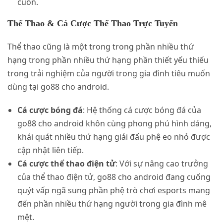
cuốn.
Thể Thao & Cá Cược Thể Thao Trực Tuyến
Thể thao cũng là một trong trong phần nhiều thứ
hạng trong phần nhiều thứ hạng phần thiết yếu thiếu
trong trải nghiệm của người trong gia đình tiêu muốn
dùng tại go88 cho android.
Cá cược bóng đá
: Hệ thống cá cược bóng đá của
go88 cho android khôn cùng phong phú hình dáng,
khái quát nhiều thứ hạng giải đấu phệ eo nhỏ được
cập nhật liên tiếp.
Cá cược thể thao điện tử
: Với sự nâng cao trưởng
của thể thao điện tử, go88 cho android đang cuống
quýt vấp ngã sung phần phệ trò chơi esports mang
đến phần nhiều thứ hạng người trong gia đình mê
mệt.