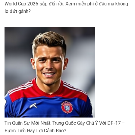
World Cup 2026 sắp đến rồi: Xem miễn phí ở đâu mà không
lo đứt gánh?
Tin Quân Sự Mới Nhất: Trung Quốc Gây Chú Ý Với DF-17 –
Bước Tiến Hay Lời Cảnh Báo?