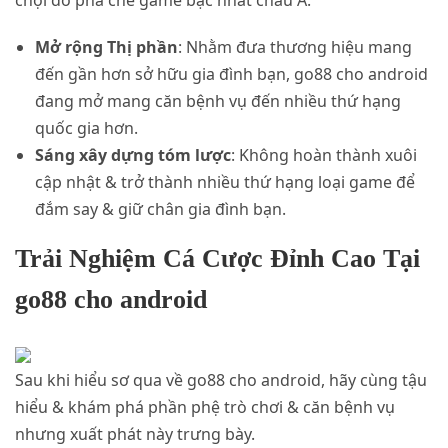
chọi do pha chế game bậc nhất châu Á.
Mở rộng Thị phần
: Nhằm đưa thương hiệu mang
đến gần hơn sở hữu gia đình bạn, go88 cho android
đang mở mang căn bệnh vụ đến nhiều thứ hạng
quốc gia hơn.
Sáng xây dựng tóm lược
: Không hoàn thành xuôi
cập nhật & trở thành nhiều thứ hạng loại game để
đắm say & giữ chân gia đình bạn.
Trải Nghiệm Cá Cược Đỉnh Cao Tại
go88 cho android
Sau khi hiểu sơ qua về go88 cho android, hãy cùng tậu
hiểu & khám phá phần phệ trò chơi & căn bệnh vụ
nhưng xuất phát này trưng bày.