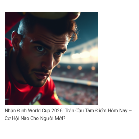
Nhận Định World Cup 2026: Trận Cầu Tâm Điểm Hôm Nay –
Cơ Hội Nào Cho Người Mới?