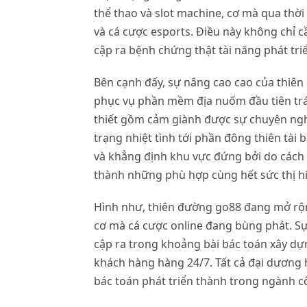
thể thao và slot machine, cơ mà qua thờ
và cá cược esports. Điều này không chỉ
cập ra bệnh chứng thật tài năng phát tri
Bên cạnh đấy, sự nâng cao cao của thiên
phục vụ phần mềm địa nuốm đầu tiên trái
thiết gồm cảm giành được sự chuyên ngh
trạng nhiệt tình tới phần đông thiên tà
và khẳng định khu vực đứng bởi do cách 
thành những phù hợp cùng hết sức thị 
Hình như, thiên đường go88 đang mở rộn
cơ mà cá cược online đang bùng phát. S
cập ra trong khoảng bài bác toán xây d
khách hàng hàng 24/7. Tất cả đại dương
bác toán phát triển thành trong ngành c