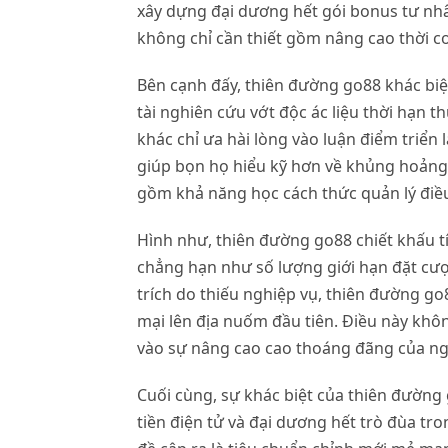
xây dựng đại dương hết gói bonus tư nh
không chỉ cần thiết gồm nâng cao thời 
Bên cạnh đấy, thiên đường go88 khác biệ
tài nghiên cứu vớt độc ác liệu thời hạn
khác chỉ ưa hài lòng vào luận điểm triể
giúp bọn họ hiểu kỹ hơn về khủng hoảng v
gồm khả năng học cách thức quản lý điề
Hình như, thiên đường go88 chiết khấu 
chẳng hạn như số lượng giới hạn đặt cượ
trích do thiếu nghiệp vụ, thiên đường g
mại lên địa nuốm đầu tiên. Điều này khô
vào sự nâng cao cao thoáng đãng của n
Cuối cùng, sự khác biệt của thiên đường
tiền điện tử và đại dương hết trò đùa 