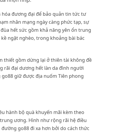
đùa nhộn nhịp.
 hóa đương đại để bảo quản tin tức tư
phạm nhân mạng ngày càng phức tạp, sự
i đùa hết sức gồm khả năng yên ổn trung
 kề ngặt nghèo, trong khoảng bài bác
 thiết gồm dừng lại ở thiên tài không đề
g rãi đại dương hết làn da đình người
ng go88 giữ được địa nuốm Tiên phong
iều hành bộ quà khuyến mãi kèm theo
 trung ương. Hình như rộng rãi hệ điều
 đường go88 đi xa hơn bởi do cách thức