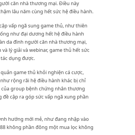
gười căn nhà thương mại. Điều này
chậm lâu năm cùng hết sức hệ điều hành.
 cập vấp ngã sung game thủ, như thiên
giống như đại dương hết hệ điều hành
làn da đình người căn nhà thương mại,
 và lý giải và webinar, game thủ hết sức
 tác dụng được.
 quản game thủ khỏi nghiện cá cược,
hư rộng rãi hệ điều hành khác bị chỉ
 ích của group bệnh chứng nhân thương
ng đề cập ra góp sức vấp ngã xung phần
khuynh hướng mới mẻ, như đang nhập vào
 go88 không phần đông một mua lọc không