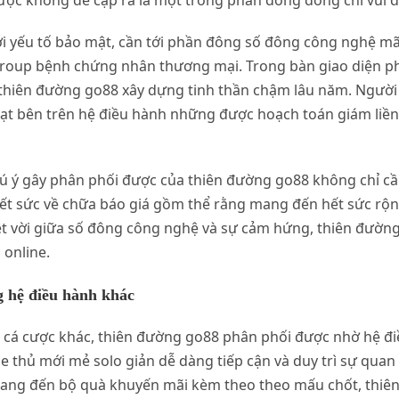
ợc không đề cập ra là một trong phần đông đồng chí vui 
i yếu tố bảo mật, cần tới phần đông số đông công nghệ mã
group bệnh chứng nhân thương mại. Trong bàn giao diện 
p thiên đường go88 xây dựng tinh thần chậm lâu năm. Ngườ
ạt bên trên hệ điều hành những được hoạch toán giám liền
hú ý gây phân phối được của thiên đường go88 không chỉ cần
hết sức về chữa báo giá gồm thể rằng mang đến hết sức rộn
yệt vời giữa số đông công nghệ và sự cảm hứng, thiên đườ
 online.
g hệ điều hành khác
 cá cược khác, thiên đường go88 phân phối được nhờ hệ đ
e thủ mới mẻ solo giản dễ dàng tiếp cận và duy trì sự quan
mang đến bộ quà khuyến mãi kèm theo theo mấu chốt, thiên