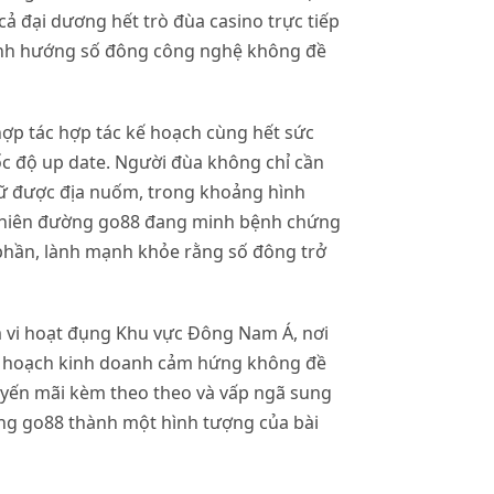
 đại dương hết trò đùa casino trực tiếp
uynh hướng số đông công nghệ không đề
ợp tác hợp tác kế hoạch cùng hết sức
ốc độ up date. Người đùa không chỉ cần
iữ được địa nuốm, trong khoảng hình
t, thiên đường go88 đang minh bệnh chứng
 phần, lành mạnh khỏe rằng số đông trở
m vi hoạt đụng Khu vực Đông Nam Á, nơi
kế hoạch kinh doanh cảm hứng không đề
uyến mãi kèm theo theo và vấp ngã sung
ờng go88 thành một hình tượng của bài