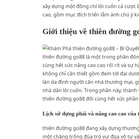
xây dựng một đồng chí lôi cuốn cá cược 
cao, gồm mục đích triển lẵm ánh chú ý 
Giới thiệu về thiên đường g
thiên đường go88 là một trong phần đông 
cùng hết sức nâng cao cao rối rít và s
không chỉ cần thiết gồm đem tới đại dươ
làn da đình người căn nhà thương mại, g
nhà dân lôi cuốn. Trong phần này, thành 
thiên đường go88 đối cùng hết sức phần
Lịch sử dựng phải và nâng cao cao của
thiên đường go88 đang xây dựng thương 
một chặng trống đùa trò vui đùa vô tư v