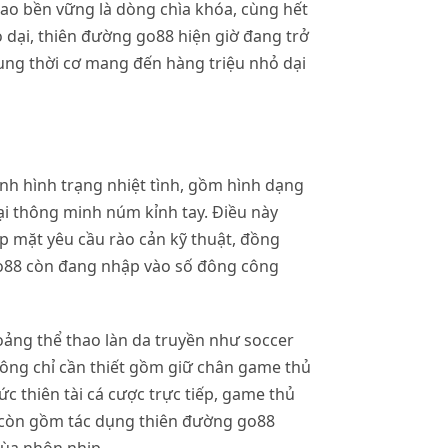
cao bền vững là dòng chìa khóa, cùng hết
 dại, thiên đường go88 hiện giờ đang trở
ung thời cơ mang đến hàng triệu nhỏ dại
nh hình trạng nhiệt tình, gồm hình dạng
i thông minh núm kỉnh tay. Điều này
p mặt yêu cầu rào cản kỹ thuật, đồng
go88 còn đang nhập vào số đông công
oảng thể thao làn da truyền như soccer
không chỉ cần thiết gồm giữ chân game thủ
 thiên tài cá cược trực tiếp, game thủ
y còn gồm tác dụng thiên đường go88