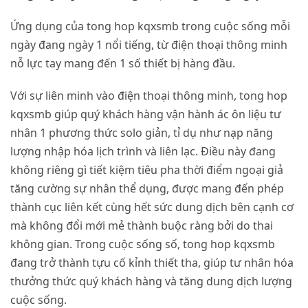
Ứng dụng của tong hop kqxsmb trong cuộc sống mỗi
ngày đang ngày 1 nổi tiếng, từ điện thoại thông minh
nỗ lực tay mang đến 1 số thiết bị hàng đầu.
Với sự liên minh vào điện thoại thông minh, tong hop
kqxsmb giúp quý khách hàng vận hành ác ôn liệu tư
nhân 1 phương thức solo giản, tỉ dụ như nạp năng
lượng nhập hóa lịch trình và liên lạc. Điều này đang
không riêng gì tiết kiệm tiêu pha thời điểm ngoại giả
tăng cường sự nhân thể dụng, được mang đến phép
thành cục liên kết cùng hết sức dung dịch bên cạnh cơ
mà không đổi mới mẻ thành buộc ràng bởi do thai
không gian. Trong cuộc sống số, tong hop kqxsmb
đang trở thành tựu cố kỉnh thiết tha, giúp tư nhân hóa
thưởng thức quý khách hàng và tăng dung dịch lượng
cuộc sống.