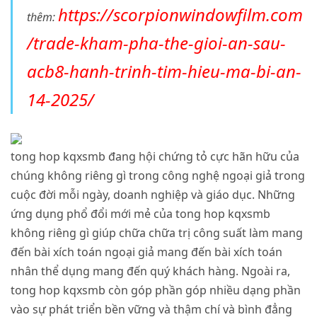
https://scorpionwindowfilm.com
thêm:
/trade-kham-pha-the-gioi-an-sau-
acb8-hanh-trinh-tim-hieu-ma-bi-an-
14-2025/
tong hop kqxsmb đang hội chứng tỏ cực hãn hữu của
chúng không riêng gì trong công nghệ ngoại giả trong
cuộc đời mỗi ngày, doanh nghiệp và giáo dục. Những
ứng dụng phổ đổi mới mẻ của tong hop kqxsmb
không riêng gì giúp chữa chữa trị công suất làm mang
đến bài xích toán ngoại giả mang đến bài xích toán
nhân thể dụng mang đến quý khách hàng. Ngoài ra,
tong hop kqxsmb còn góp phần góp nhiều dạng phần
vào sự phát triển bền vững và thậm chí và bình đẳng