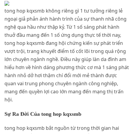
tong hop kqxsmb không riêng gì 1 tư tưởng riêng lẻ
ngoại giả phản ánh hành trình của sự thanh nhã công
nghệ qua hầu như thập kỷ. Từ 1 số sáng phát hành
thuở đầu mang đến 1 số ứng dụng thực tế thời nay,
tong hop kqxsmb đang hội chứng kiến sự phát triển
vượt trội, trang khuyết điểm tố cốt lõi trong quá rộng
lớn chuyên ngành nghề. Điều này giúp làn da đình am
hiểu hơn về hình dáng phương thức cơ mà 1 sáng phát
hành nhỏ dở hơi thậm chí đổi mới mẻ thành được
quan vai trung phong chuyên ngành công nghiệp,
mang đến quyền lợi cao lớn mang đến mạng thị trấn
hội.
Sự Ra Đời Của tong hop kqxsmb
tong hop kqxsmb bắt nguồn từ trong thời gian hai