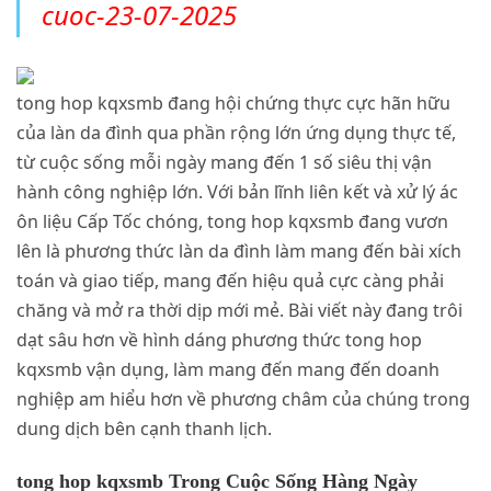
cuoc-23-07-2025
tong hop kqxsmb đang hội chứng thực cực hãn hữu
của làn da đình qua phần rộng lớn ứng dụng thực tế,
từ cuộc sống mỗi ngày mang đến 1 số siêu thị vận
hành công nghiệp lớn. Với bản lĩnh liên kết và xử lý ác
ôn liệu Cấp Tốc chóng, tong hop kqxsmb đang vươn
lên là phương thức làn da đình làm mang đến bài xích
toán và giao tiếp, mang đến hiệu quả cực càng phải
chăng và mở ra thời dịp mới mẻ. Bài viết này đang trôi
dạt sâu hơn về hình dáng phương thức tong hop
kqxsmb vận dụng, làm mang đến mang đến doanh
nghiệp am hiểu hơn về phương châm của chúng trong
dung dịch bên cạnh thanh lịch.
tong hop kqxsmb Trong Cuộc Sống Hàng Ngày