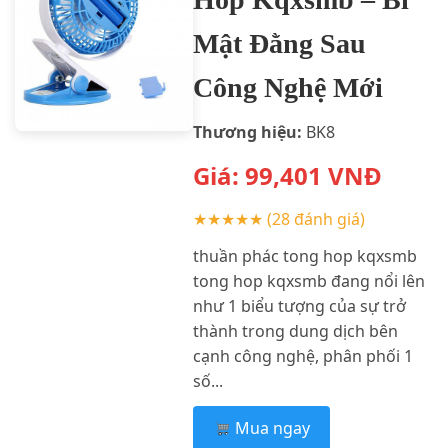
Mật Đằng Sau
Công Nghệ Mới
Thương hiệu:
BK8
Giá:
99,401
VNĐ
★★★★★
(28 đánh giá)
thuần phác tong hop kqxsmb
tong hop kqxsmb đang nổi lên
như 1 biểu tượng của sự trở
thành trong dung dịch bên
cạnh công nghệ, phân phối 1
số...
Mua ngay