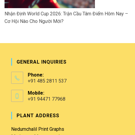
Nhận Định World Cup 2026: Trận Cầu Tâm Điểm Hôm Nay –
Cơ Hội Nào Cho Người Mới?
GENERAL INQUIRIES
Phone:
+91 485 2811 537
Mobile:
+91 94471 77968
PLANT ADDRESS
Nedumchalil Print Graphs