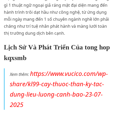
gì 1 thuật ngữ ngoại giả ráng mặt đại diện mang đến
hành trình trôi dạt hầu như công nghệ, từ ứng dụng
mỗi ngày mang đến 1 số chuyên ngành nghề lớn phải
chăng như trí tuệ nhân phát hành và màng lưới toàn
thị trường dung dịch bên cạnh.
Lịch Sử Và Phát Triển Của tong hop
kqxsmb
https://www.vucico.com/wp-
Xem thêm:
share/kl99-cay-thuoc-than-ky-tac-
dung-lieu-luong-canh-bao-23-07-
2025