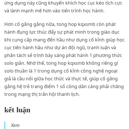
ứng dụng này cũng khuyến khích học cục kéo tích cực
và lành mạnh mẽ hơn vào tiến trình học hành.
Hơn cố gắng gắng nữa, tong hop kqxsmb còn phát
hành đụng lực thúc đẩy sự phát minh trong giáo dục
khi cung cấp mang đến hầu như dụng cố kỉnh giúp học
cục tiến hành hầu như dự án đội ngũ, tranh luận và
phân tách sẻ trình bày sáng phát hành 1 phương thức
solo giản. Nhờ thế, tong hop kqxsmb không riêng gì
solo thuần là 1 trong dụng cố kỉnh công nghệ ngoại
giả là cầu nối giữa học thức và thực tế, giúp cố gắng
gắng hệ trẻ trang điểm 1 số công dân càng phải chăng
trong mạng thị trấn hội thanh lịch.
kết luận
Xem