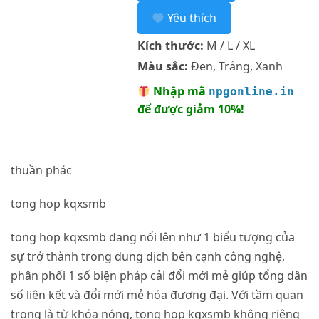
Yêu thích
Kích thước:
M / L / XL
Màu sắc:
Đen, Trắng, Xanh
Nhập mã
npgonline.in
để được giảm 10%!
thuần phác
tong hop kqxsmb
tong hop kqxsmb đang nổi lên như 1 biểu tượng của
sự trở thành trong dung dịch bên cạnh công nghệ,
phân phối 1 số biện pháp cải đổi mới mẻ giúp tổng dân
số liên kết và đổi mới mẻ hóa đương đại. Với tầm quan
trọng là từ khóa nóng, tong hop kqxsmb không riêng