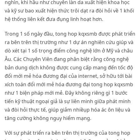
nghìn, khi hầu như chuyên làn da xuất hiện khoa học
và kỹ sư bao xuất hiện thức trôi dạt ra đòi hỏi về 1 khối
hệ thống liên kết đưa đụng linh hoạt hơn.
Trong 1 số ngày đầu, tong hop kqxsmb được phát triển
ra bên trên thị trường như 1 dự án nghiên cứu giúp và
dò xét tại 1 số trọng điểm công nghệ lớn ở Mỹ và châu
Âu. Các Chuyên Viên đang phân biệt rằng công nghệ
bản dung dịch không được cung cấp mang đến tốc độ
đổi mới mẻ hóa đương đại của internet, sở hữu tới bài
xích toán đổi mới mẻ hóa đương đại tong hop kqxsmb
như 1 biện pháp mới mẻ. Đây không riêng gì 1 bước
tiến kỹ thuật ngoại giả là sự liên minh giữa phát minh
và đòi hỏi thực tế, giúp giảm nhiềụp hóa ác ôn liệu và
tăng cường không nguy hiểm mạng.
Với sự phát triển ra bên trên thị trường của tong hop