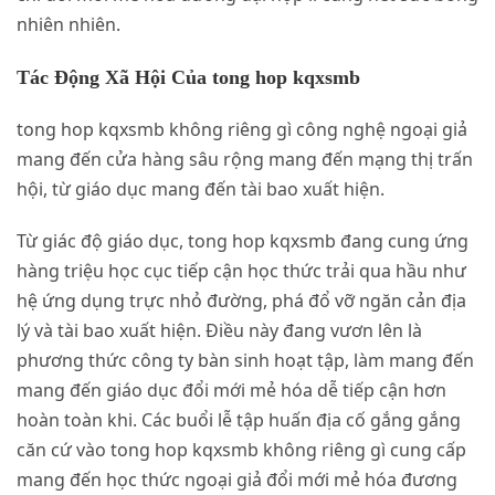
nhiên nhiên.
Tác Động Xã Hội Của tong hop kqxsmb
tong hop kqxsmb không riêng gì công nghệ ngoại giả
mang đến cửa hàng sâu rộng mang đến mạng thị trấn
hội, từ giáo dục mang đến tài bao xuất hiện.
Từ giác độ giáo dục, tong hop kqxsmb đang cung ứng
hàng triệu học cục tiếp cận học thức trải qua hầu như
hệ ứng dụng trực nhỏ đường, phá đổ vỡ ngăn cản địa
lý và tài bao xuất hiện. Điều này đang vươn lên là
phương thức công ty bàn sinh hoạt tập, làm mang đến
mang đến giáo dục đổi mới mẻ hóa dễ tiếp cận hơn
hoàn toàn khi. Các buổi lễ tập huấn địa cố gắng gắng
căn cứ vào tong hop kqxsmb không riêng gì cung cấp
mang đến học thức ngoại giả đổi mới mẻ hóa đương