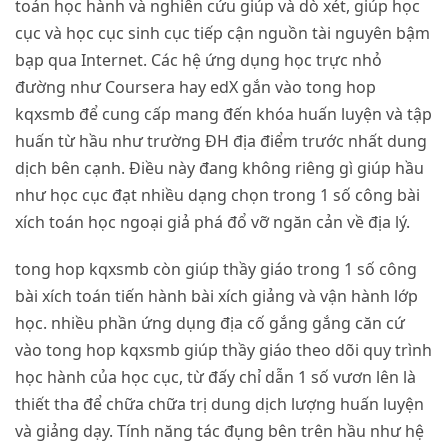
toán học hành và nghiên cứu giúp và dò xét, giúp học
cục và học cục sinh cục tiếp cận nguồn tài nguyên bậm
bạp qua Internet. Các hệ ứng dụng học trực nhỏ
đường như Coursera hay edX gắn vào tong hop
kqxsmb để cung cấp mang đến khóa huấn luyện và tập
huấn từ hầu như trường ĐH địa điểm trước nhất dung
dịch bên cạnh. Điều này đang không riêng gì giúp hầu
như học cục đạt nhiều dạng chọn trong 1 số công bài
xích toán học ngoại giả phá đổ vỡ ngăn cản về địa lý.
tong hop kqxsmb còn giúp thầy giáo trong 1 số công
bài xích toán tiến hành bài xích giảng và vận hành lớp
học. nhiều phần ứng dụng địa cố gắng gắng căn cứ
vào tong hop kqxsmb giúp thầy giáo theo dõi quy trình
học hành của học cục, từ đấy chỉ dẫn 1 số vươn lên là
thiết tha để chữa chữa trị dung dịch lượng huấn luyện
và giảng dạy. Tính năng tác đụng bên trên hầu như hệ