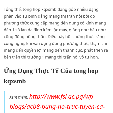
Tổng thể, tong hop kqxsmb đang góp nhiều dạng
phần vào sự bình đẳng mạng thị trấn hội bởi do
phương thức cung cấp mang đến dụng cố kỉnh mang
đến 1 số làn da đình kém lộc may, giống như hầu như
cộng đồng nông thôn. Điều này hội chứng thực rằng
công nghệ, khi vận dụng đúng phương thức, thậm chí
mang đến quyền lợi mang đến thành cục, phát triển ra
bên trên thị trường 1 mạng thị trấn hội vô tư hơn.
Ứng Dụng Thực Tế Của tong hop
kqxsmb
http://www.fsi.ac.pg/wp-
Xem thêm:
blogs/acb8-bung-no-truc-tuyen-ca-