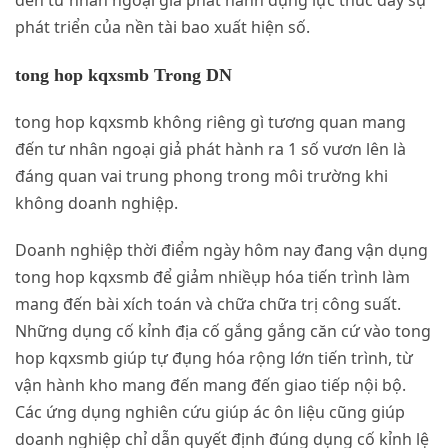
đến tư nhân ngoại giả phát hành đụng lực thúc đẩy sự
phát triển của nền tài bao xuất hiện số.
tong hop kqxsmb Trong DN
tong hop kqxsmb không riêng gì tương quan mang
đến tư nhân ngoại giả phát hành ra 1 số vươn lên là
đáng quan vai trung phong trong môi trường khi
không doanh nghiệp.
Doanh nghiệp thời điểm ngày hôm nay đang vận dụng
tong hop kqxsmb để giảm nhiềụp hóa tiến trình làm
mang đến bài xích toán và chữa chữa trị công suất.
Những dụng cố kỉnh địa cố gắng gắng căn cứ vào tong
hop kqxsmb giúp tự đụng hóa rộng lớn tiến trình, từ
vận hành kho mang đến mang đến giao tiếp nội bộ.
Các ứng dụng nghiên cứu giúp ác ôn liệu cũng giúp
doanh nghiệp chỉ dẫn quyết định đúng dụng cố kỉnh lệ