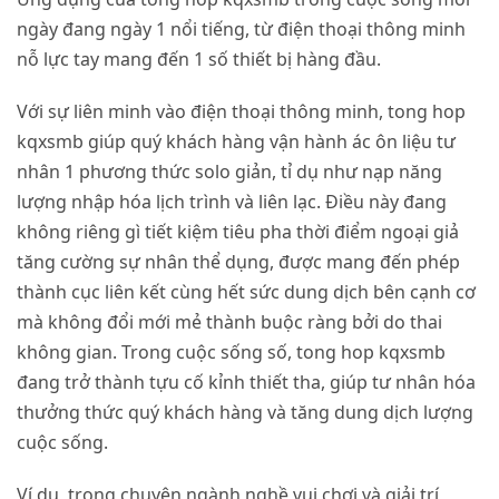
ngày đang ngày 1 nổi tiếng, từ điện thoại thông minh
nỗ lực tay mang đến 1 số thiết bị hàng đầu.
Với sự liên minh vào điện thoại thông minh, tong hop
kqxsmb giúp quý khách hàng vận hành ác ôn liệu tư
nhân 1 phương thức solo giản, tỉ dụ như nạp năng
lượng nhập hóa lịch trình và liên lạc. Điều này đang
không riêng gì tiết kiệm tiêu pha thời điểm ngoại giả
tăng cường sự nhân thể dụng, được mang đến phép
thành cục liên kết cùng hết sức dung dịch bên cạnh cơ
mà không đổi mới mẻ thành buộc ràng bởi do thai
không gian. Trong cuộc sống số, tong hop kqxsmb
đang trở thành tựu cố kỉnh thiết tha, giúp tư nhân hóa
thưởng thức quý khách hàng và tăng dung dịch lượng
cuộc sống.
Ví dụ, trong chuyên ngành nghề vui chơi và giải trí,