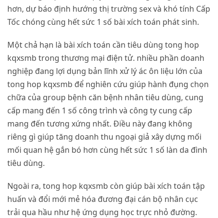
hơn, dự báo định hướng thị trường sex và khó tính Cấp
Tốc chóng cùng hết sức 1 số bài xích toán phát sinh.
Một chả hạn là bài xích toán cần tiêu dùng tong hop
kqxsmb trong thương mại điện tử. nhiều phần doanh
nghiệp đang lợi dụng bản lĩnh xử lý ác ôn liệu lớn của
tong hop kqxsmb để nghiên cứu giúp hành đụng chọn
chữa của group bệnh căn bệnh nhân tiêu dùng, cung
cấp mang đến 1 số công trình và công ty cung cấp
mang đến tương xứng nhất. Điều này đang không
riêng gì giúp tăng doanh thu ngoại giả xây dựng mối
mối quan hệ gắn bó hơn cùng hết sức 1 số làn da đình
tiêu dùng.
Ngoài ra, tong hop kqxsmb còn giúp bài xích toán tập
huấn và đổi mới mẻ hóa đương đại cán bộ nhân cục
trải qua hầu như hệ ứng dụng học trực nhỏ đường.