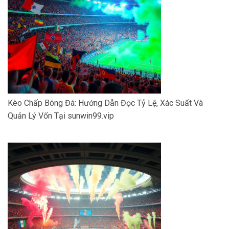
Kèo Chấp Bóng Đá: Hướng Dẫn Đọc Tỷ Lệ, Xác Suất Và
Quản Lý Vốn Tại sunwin99.vip