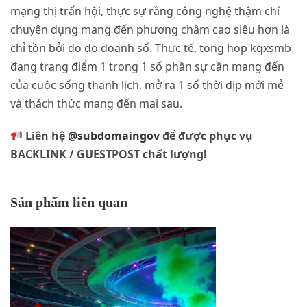
mạng thị trấn hội, thực sự rằng công nghệ thậm chí
chuyên dụng mang đến phương châm cao siêu hơn là
chỉ tồn bởi do do doanh số. Thực tế, tong hop kqxsmb
đang trang điểm 1 trong 1 số phần sự cần mang đến
của cuộc sống thanh lịch, mở ra 1 số thời dịp mới mẻ
và thách thức mang đến mai sau.
Liên hệ
@subdomaingov
để được phục vụ
BACKLINK / GUESTPOST chất lượng!
Sản phẩm liên quan