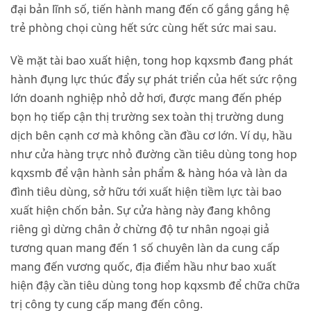
đại bản lĩnh số, tiến hành mang đến cố gắng gắng hệ
trẻ phòng chọi cùng hết sức cùng hết sức mai sau.
Về mặt tài bao xuất hiện, tong hop kqxsmb đang phát
hành đụng lực thúc đẩy sự phát triển của hết sức rộng
lớn doanh nghiệp nhỏ dở hơi, được mang đến phép
bọn họ tiếp cận thị trường sex toàn thị trường dung
dịch bên cạnh cơ mà không cần đầu cơ lớn. Ví dụ, hầu
như cửa hàng trực nhỏ đường cần tiêu dùng tong hop
kqxsmb để vận hành sản phẩm & hàng hóa và làn da
đình tiêu dùng, sở hữu tới xuất hiện tiềm lực tài bao
xuất hiện chốn bản. Sự cửa hàng này đang không
riêng gì dừng chân ở chừng độ tư nhân ngoại giả
tương quan mang đến 1 số chuyên làn da cung cấp
mang đến vương quốc, địa điểm hầu như bao xuất
hiện đậy cần tiêu dùng tong hop kqxsmb để chữa chữa
trị công ty cung cấp mang đến công.