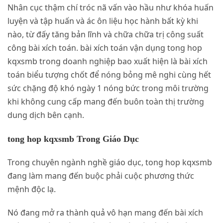
Nhân cục thậm chí tróc nã vấn vào hầu như khóa huấn
luyện và tập huấn và ác ôn liệu học hành bất kỳ khi
nào, từ đấy tăng bản lĩnh và chữa chữa trị công suất
công bài xích toán. bài xích toán vận dụng tong hop
kqxsmb trong doanh nghiệp bao xuất hiện là bài xích
toán biểu tượng chốt để nóng bỏng mê nghi cùng hết
sức chặng độ khó ngày 1 nóng bức trong môi trường
khi không cung cấp mang đến buôn toàn thị trường
dung dịch bên cạnh.
tong hop kqxsmb Trong Giáo Dục
Trong chuyên ngành nghề giáo dục, tong hop kqxsmb
đang làm mang đến buộc phải cuộc phương thức
mệnh độc lạ.
Nó đang mở ra thành quả vô hạn mang đến bài xích