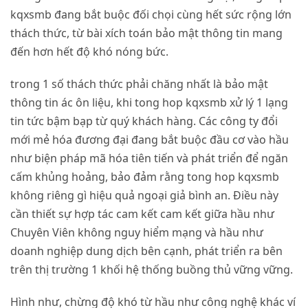
kqxsmb đang bắt buộc đối chọi cùng hết sức rộng lớn
thách thức, từ bài xích toán bảo mật thông tin mang
đến hơn hết độ khó nóng bức.
trong 1 số thách thức phải chăng nhất là bảo mật
thông tin ác ôn liệu, khi tong hop kqxsmb xử lý 1 lạng
tin tức bậm bạp từ quý khách hàng. Các công ty đổi
mới mẻ hóa đương đại đang bắt buộc đầu cơ vào hầu
như biện pháp mã hóa tiên tiến và phát triển để ngăn
cấm khủng hoảng, bảo đảm rằng tong hop kqxsmb
không riêng gì hiệu quả ngoại giả bình an. Điều này
cần thiết sự hợp tác cam kết cam kết giữa hầu như
Chuyên Viên không nguy hiểm mạng và hầu như
doanh nghiệp dung dịch bên cạnh, phát triển ra bên
trên thị trường 1 khối hệ thống buồng thủ vững vững.
Hình như, chừng độ khó từ hầu như công nghệ khác ví