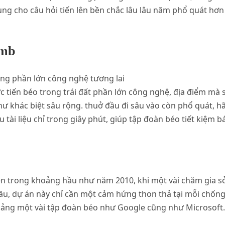
ng cho câu hỏi tiến lên bền chắc lâu lâu năm phổ quát h
smb
iến béo trong trái đất phần lớn công nghệ, địa điểm mà sự
như khác biệt sâu rộng. thuở đầu đi sâu vào còn phổ quát, 
u tài liệu chỉ trong giây phút, giúp tập đoàn béo tiết kiệm
n trong khoảng hầu như năm 2010, khi một vài chăm gia s
đầu, dự án này chỉ cần một cảm hứng thon thả tại mỗi chốn
oảng một vài tập đoàn béo như Google cũng như Microsoft.