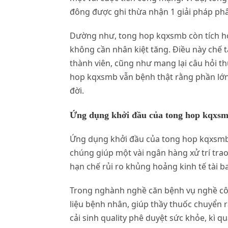
đông được ghi thừa nhận 1 giải pháp phâ
Dường như, tong hop kqxsmb còn tích hợ
không cần nhân kiệt tăng. Điều này chế 
thành viên, cũng như mang lại câu hỏi th
hop kqxsmb vẫn bệnh thật rằng phần lớn
đời.
Ứng dụng khởi đầu của tong hop kqxs
Ứng dụng khởi đầu của tong hop kqxsmb 
chúng giúp một vài ngân hàng xử trí tra
hạn chế rủi ro khủng hoảng kinh tế tài
Trong nghành nghề căn bệnh vụ nghề côn
liệu bệnh nhân, giúp thầy thuốc chuyển 
cải sinh quality phê duyệt sức khỏe, kì q