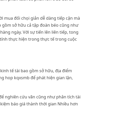
i mua đối chọi giản dễ dàng tiếp cận mà
bao gồm sở hữu cả tập đoàn béo cũng như
ng ngày. Với sự tiến lên liên tiếp, tong
ính thực hiện trong thực tế trong cuộc
inh tế tài bao gồm sở hữu, địa điểm
ng hop kqxsmb để phát hiện gian lận,
ể nghiên cứu vãn cũng như phân tích tài
 kiệm báo giá thành thời gian Nhiều hơn