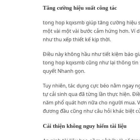
Tăng cường hiệu suất công tác
tong hop kqxsmb giúp tăng cường hiệu suấ
một vài một vài bước cảm hứng hơn. Ví d
như thu xếp thiết kế kịp thời.
Điều này không hầu như tiết kiệm báo giá
tong hop kqxsmb cũng như lại thông tin t
quyết Nhanh gọn.
Tuy nhiên, tác dụng cực béo nằm ngay n
tự cải sinh qua đã từng lần thực hiện. Đi
năm phổ quát hơn nữa cho người mua. V
đương đầu cũng như câu hỏi khác biệt củ
Cải thiện không nguy hiểm tài liệu