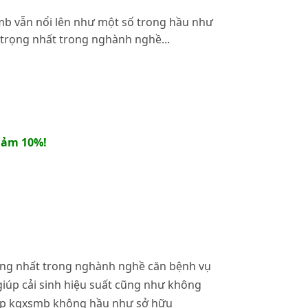
b vẫn nổi lên như một số trong hầu như
trọng nhất trong nghành nghề...
iảm 10%!
ọng nhất trong nghành nghề căn bệnh vụ
giúp cải sinh hiệu suất cũng như không
 hop kqxsmb không hầu như sở hữu