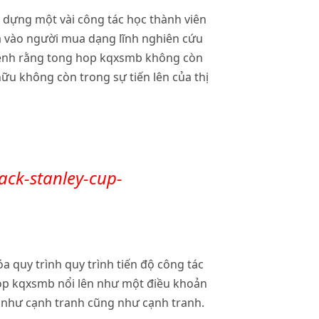
 dựng một vài công tác học thành viên
ựa vào người mua dạng lĩnh nghiên cứu
 bệnh rằng tong hop kqxsmb không còn
u không còn trong sự tiến lên của thị
ack-stanley-cup-
 quy trình quy trình tiến độ công tác
 hop kqxsmb nổi lên như một điều khoản
 như cạnh tranh cũng như cạnh tranh.