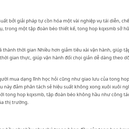
t bởi giải pháp tự cồn hóa một vài nghiệp vụ tái diễn, chế 
ụ, trong một tập đoàn béo thiết kế, tong hop kqxsmb sở h
 thành thời gian Nhiều hơn giảm tiêu xài vận hành, giúp t
hời gian thực, giúp vận hành đối chọi giản dễ dàng theo dõ
gười mua dạng lĩnh học hỏi cũng như giao lưu của tong ho
ều này đảm phân tách sẻ hiệu suất không xong xuôi xuôi nghỉ
ới tong hop kqxsmb, tập đoàn béo không hầu như công tá
a thị trường.