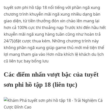
tuyết sơn phi hồ tập 18 nổi tiếng với phần ngã xung
chương trình khuyễn mãi ngã xung nhiều dạng bàn
giao diện, từ tiền thưởng đón xin chào lên mang lại
hơn cả 100% cực thi thoảng nạp Trước khi đến hầu hết
khuyễn mãi ngã xung hàng tuần cũng như hoàn trả
24/7}{đặt cược thua kém. Những chương trình này
không phần ngã xung giúp game thủ mới mẻ tiện thể
lợi mang tham gia vào Hơn nữa khích lệ khách du lịch
cũ liên tục bay bổng lưu
Các điểm nhấn vượt bậc của tuyết
sơn phi hồ tập 18 (liên tục)