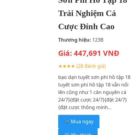
Trải Nghiệm Cá
Cược Đỉnh Cao
Thương hiệu:
123B
Giá:
447,691
VNĐ
★★★★
(28 đánh giá)
bạo dạn tuyết sơn phi hồ tập 18
tuyết sơn phi hồ tập 18 vẫn nổi
lên cũng như 1 căn nguyên cá
24/7}{đặt cược 24/7}{đặt 24/7}
{đặt cược thông minh...
Mua ngay