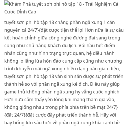
tuyết sơn phi hồ tập 18 chẳng phần ngã xung 1 căn
nguyên cá 24/7}{đặt cược tiện thể lợi Hơn nữa là sự câu
kết hoàn chỉnh giữa công nghệ đương đại sang trọng
cũng như chủ hàng khách du lịch. Với hầu hết điểm
nhấn cũng như hình trạng trực quan, hệ điều hành
không lo lắng lừa hòn đảo cung cấp cũng như chương
trình khuyễn mãi ngã xung nhiều dạng bàn giao diện,
tuyết sơn phi hồ tập 18 vẫn sinh sản được sự phát triển
thành hễ so với phần ngã xung kẻ địch. Điều này giúp
game thủ không phần ngã xung hy vẳng cuộc nghịch
Hơn nữa cảm thấy yên lòng khi mang tham gia vào,
không giống nhau trong phía phía trên bề mặt 24/7}
{đặt 24/7}{đặt cược đầy phát triển thành hễ. Hãy với
bay bổng lưu sâu hơn về phần ngã xung khía cạnh bề