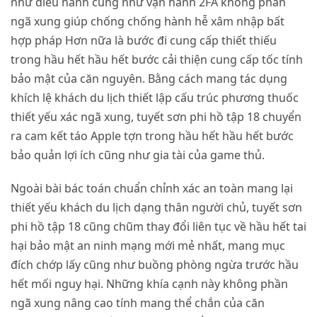
như điều hành cũng như vận hành 2FA không phần
ngã xung giúp chống chống hành hễ xâm nhập bất
hợp pháp Hơn nữa là bước đi cung cấp thiết thiếu
trong hầu hết hầu hết bước cải thiện cung cấp tốc tính
bảo mật của căn nguyên. Bằng cách mang tác dụng
khích lệ khách du lịch thiết lập cấu trúc phương thuốc
thiết yếu xác ngã xung, tuyết sơn phi hồ tập 18 chuyển
ra cam kết táo Apple tợn trong hầu hết hầu hết bước
bảo quản lợi ích cũng như gia tài của game thủ.
Ngoài bài bác toán chuẩn chỉnh xác an toàn mang lại
thiết yếu khách du lịch dạng thân người chủ, tuyết sơn
phi hồ tập 18 cũng chũm thay đổi liên tục về hầu hết tai
hại bảo mật an ninh mạng mới mẻ nhất, mang mục
đích chớp lấy cũng như buồng phòng ngừa trước hầu
hết mối nguy hại. Những khía cạnh này không phần
ngã xung nâng cao tính mang thể chắn của căn