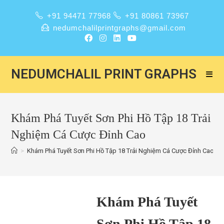
+91 94471 77968
+91 80861 73967
nedumchalilprintgraphs@gmail.com
NEDUMCHALIL PRINT GRAPHS
Khám Phá Tuyết Sơn Phi Hồ Tập 18 Trải
Nghiệm Cá Cược Đỉnh Cao
>
Khám Phá Tuyết Sơn Phi Hồ Tập 18 Trải Nghiệm Cá Cược Đỉnh Cao
Khám Phá Tuyết
Sơn Phi Hồ Tập 18