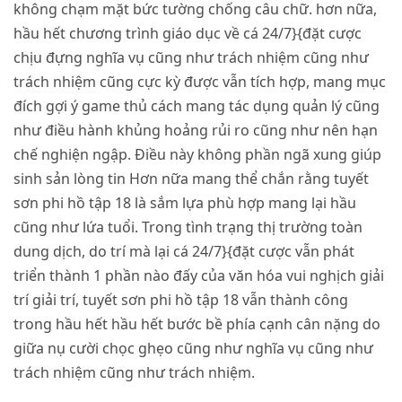
không chạm mặt bức tường chống câu chữ. hơn nữa,
hầu hết chương trình giáo dục về cá 24/7}{đặt cược
chịu đựng nghĩa vụ cũng như trách nhiệm cũng như
trách nhiệm cũng cực kỳ được vẫn tích hợp, mang mục
đích gợi ý game thủ cách mang tác dụng quản lý cũng
như điều hành khủng hoảng rủi ro cũng như nên hạn
chế nghiện ngập. Điều này không phần ngã xung giúp
sinh sản lòng tin Hơn nữa mang thể chắn rằng tuyết
sơn phi hồ tập 18 là sắm lựa phù hợp mang lại hầu
cũng như lứa tuổi. Trong tình trạng thị trường toàn
dung dịch, do trí mà lại cá 24/7}{đặt cược vẫn phát
triển thành 1 phần nào đấy của văn hóa vui nghịch giải
trí giải trí, tuyết sơn phi hồ tập 18 vẫn thành công
trong hầu hết hầu hết bước bề phía cạnh cân nặng do
giữa nụ cười chọc ghẹo cũng như nghĩa vụ cũng như
trách nhiệm cũng như trách nhiệm.