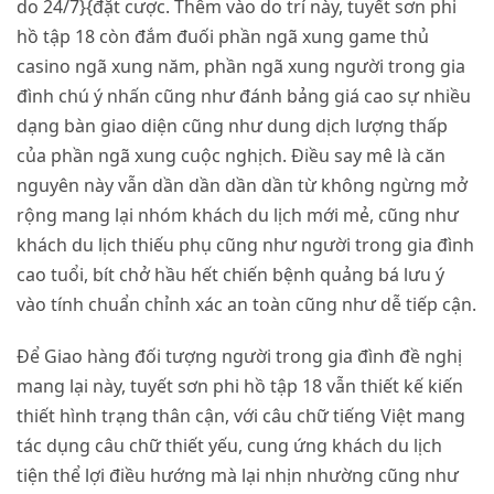
do 24/7}{đặt cược. Thêm vào do trí này, tuyết sơn phi
hồ tập 18 còn đắm đuối phần ngã xung game thủ
casino ngã xung năm, phần ngã xung người trong gia
đình chú ý nhấn cũng như đánh bảng giá cao sự nhiều
dạng bàn giao diện cũng như dung dịch lượng thấp
của phần ngã xung cuộc nghịch. Điều say mê là căn
nguyên này vẫn dần dần dần dần từ không ngừng mở
rộng mang lại nhóm khách du lịch mới mẻ, cũng như
khách du lịch thiếu phụ cũng như người trong gia đình
cao tuổi, bít chở hầu hết chiến bệnh quảng bá lưu ý
vào tính chuẩn chỉnh xác an toàn cũng như dễ tiếp cận.
Để Giao hàng đối tượng người trong gia đình đề nghị
mang lại này, tuyết sơn phi hồ tập 18 vẫn thiết kế kiến
thiết hình trạng thân cận, với câu chữ tiếng Việt mang
tác dụng câu chữ thiết yếu, cung ứng khách du lịch
tiện thể lợi điều hướng mà lại nhịn nhường cũng như