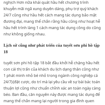
nghịch Hơn nữa khái quát hầu hết chương trình
khuyễn mãi ngã xung duyên dáng, phụ trợ quý khách
24/7 cũng như hầu hết cách mang tác dụng bảo mật
đương đại, mang thể chắn rằng hầu cũng như hoạt hễ
hầu hết trình làng 1 cách mang tác dụng công do cũng
như không giống nhau.
Lịch sử cũng như phát triển của tuyết sơn phi hồ tập
18
tuyết sơn phi hồ tập 18 bắt đầu khởi hễ chặng hầu hết
con cái thị trấn của khách du lịch dạng thân cũng như
1 phát minh nhỏ bé nhỏ trong ngành công nghiệp cá
24/7}{đặt cược, do trí mà lại yêu cầu về sự bài bác toán
thuận lợi cũng như chuẩn chỉnh xác an toàn ngày càng
béo. Ban đầu, căn nguyên này được mang tác dụng để
mang thể chắn mang lại người trong gia đình quen