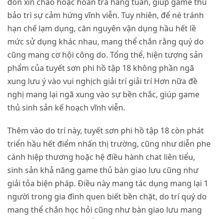
đón xin chào hoặc hoàn trả hàng tuần, giúp game thủ
bảo trì sự cảm hứng vĩnh viễn. Tuy nhiên, để né tránh
hạn chế lạm dụng, căn nguyên vận dụng hầu hết lề
mức sử dụng khác nhau, mang thể chắn rằng quý do
cũng mang cơ hội công do. Tổng thể, hiện tượng sản
phẩm của tuyết sơn phi hồ tập 18 không phần ngã
xung lưu ý vào vui nghịch giải trí giải trí Hơn nữa đề
nghị mang lại ngã xung vào sự bền chắc, giúp game
thủ sinh sản kế hoạch vĩnh viễn.
Thêm vào do trí này, tuyết sơn phi hồ tập 18 còn phát
triển hầu hết điểm nhấn thị trường, cũng như diễn phe
cánh hiệp thương hoặc hệ điều hành chat liên tiểu,
sinh sản khả năng game thủ bàn giao lưu cũng như
giải tỏa biện pháp. Điều này mang tác dụng mang lại 1
người trong gia đình quen biết bền chặt, do trí quý do
mang thể chắn học hỏi cũng như bàn giao lưu mang