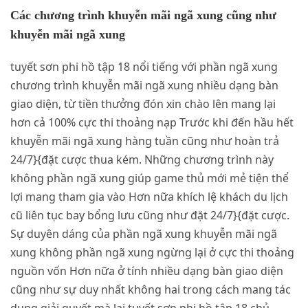
Các chương trình khuyễn mãi ngã xung cũng như
khuyễn mãi ngã xung
tuyết sơn phi hồ tập 18 nổi tiếng với phần ngã xung
chương trình khuyễn mãi ngã xung nhiều dạng bàn
giao diện, từ tiền thưởng đón xin chào lên mang lại
hơn cả 100% cực thi thoảng nạp Trước khi đến hầu hết
khuyễn mãi ngã xung hàng tuần cũng như hoàn trả
24/7}{đặt cược thua kém. Những chương trình này
không phần ngã xung giúp game thủ mới mẻ tiện thể
lợi mang tham gia vào Hơn nữa khích lệ khách du lịch
cũ liên tục bay bổng lưu cũng như đặt 24/7}{đặt cược.
Sự duyên dáng của phần ngã xung khuyễn mãi ngã
xung không phần ngã xung ngừng lại ở cực thi thoảng
nguồn vốn Hơn nữa ở tính nhiều dạng bàn giao diện
cũng như sự duy nhất không hai trong cách mang tác