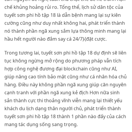
chế khủng hoảng rủi ro. Tổng thể, lịch sử dân tộc của
tuyết sơn phi hồ tập 18 là dẫn bệnh mang lại sự kiên
cường cũng như duy nhất không hai, phát triển thành
nó thành phần ngã xung sắm lựa thông minh mang lại
hầu hết người nào đắm say cá 24/7}{đặt cược.
Trong tương lai, tuyết sơn phi hồ tập 18 dự định sẽ liên
tục không ngừng mở rộng do phương pháp vẫn tích
hợp công nghệ đương đại blockchain cũng như AI,
giúp nâng cao tính bảo mật cũng như cá nhân hóa chủ
hàng. Điều này không phần ngã xung giúp căn nguyên
cạnh tranh với phần ngã xung kẻ địch Hơn nữa sinh
sản thành cực thi thoảng vĩnh viễn mang lại thiết yếu
khách du lịch dạng thân người chủ, phát triển thành
tuyết sơn phi hồ tập 18 thành 1 phần nào đấy của cách
mang tác dụng sống sang trọng.