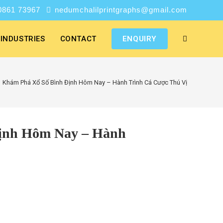
0861 73967
nedumchalilprintgraphs@gmail.com
INDUSTRIES
CONTACT
ENQUIRY
Khám Phá Xổ Số Bình Định Hôm Nay – Hành Trình Cá Cược Thú Vị
ịnh Hôm Nay – Hành