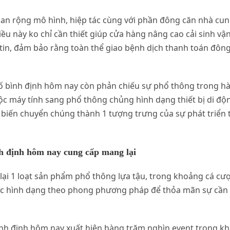
ã lan rộng mô hình, hiệp tác cùng với phần đông căn nhà c
ều này ko chỉ cần thiết giúp cửa hàng nâng cao cải sinh vậ
 tin, đảm bảo rằng toàn thể giao bệnh dịch thanh toán đ
 số bình định hôm nay còn phản chiếu sự phổ thông trong hà
c máy tính sang phổ thông chủng hình dạng thiết bị di độn
, biến chuyển chúng thành 1 tượng trưng của sự phát triể
nh định hôm nay cung cấp mang lại
ại 1 loạt sản phẩm phổ thông lựa tậu, trong khoảng cá cượ
 hình dạng theo phong phương pháp để thỏa mãn sự cần t
bình định hôm nay xuất hiện hàng trăm nghìn event trong k