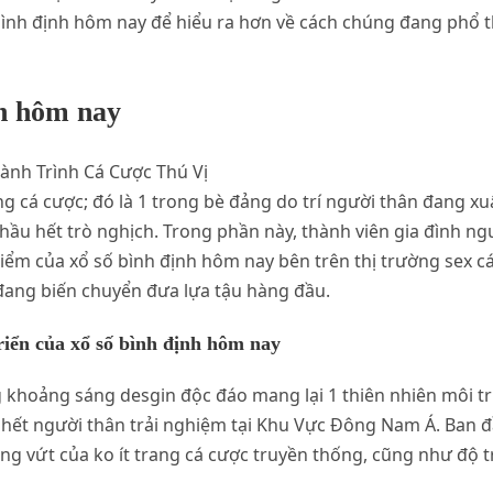
 bình định hôm nay để hiểu ra hơn về cách chúng đang phổ 
nh hôm nay
g cá cược; đó là 1 trong bè đảng do trí người thân đang xuấ
u hết trò nghịch. Trong phần này, thành viên gia đình ngư
điểm của xổ số bình định hôm nay bên trên thị trường sex cá
 đang biến chuyển đưa lựa tậu hàng đầu.
riển của xổ số bình định hôm nay
ng khoảng sáng desgin độc đáo mang lại 1 thiên nhiên môi 
hết người thân trải nghiệm tại Khu Vực Đông Nam Á. Ban 
ng vứt của ko ít trang cá cược truyền thống, cũng như độ 