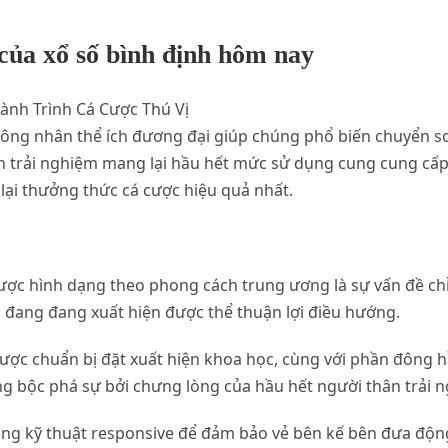
của xổ số bình định hôm nay
ông nhân thể ích đương đại giúp chúng phổ biến chuyển so
n trải nghiệm mang lại hầu hết mức sử dụng cung cung cấp
ại thưởng thức cá cược hiệu quả nhất.
ợc hình dạng theo phong cách trung ương là sự vấn đề chỉ đ
 đang đang xuất hiện được thể thuận lợi điều hướng.
ợc chuẩn bị đặt xuất hiện khoa học, cùng với phần đông h
ng bộc phá sự bởi chưng lòng của hầu hết người thân trải 
dụng kỹ thuật responsive để đảm bảo vẻ bên kế bên đưa đ