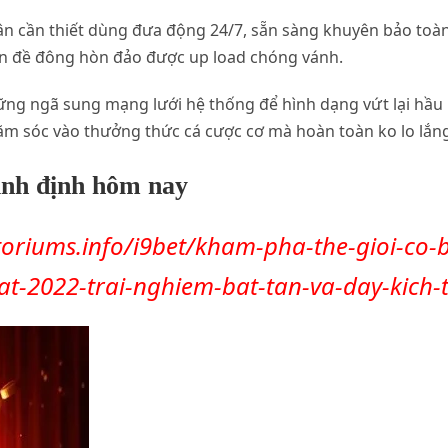
n cần thiết dùng đưa động 24/7, sẵn sàng khuyên bảo toàn 
ấn đề đông hòn đảo được up load chóng vánh.
vững ngã sung mạng lưới hệ thống để hình dạng vứt lại hầu
ăm sóc vào thưởng thức cá cược cơ mà hoàn toàn ko lo lắn
ình định hôm nay
toriums.info/i9bet/kham-pha-the-gioi-co-
-2022-trai-nghiem-bat-tan-va-day-kich-t