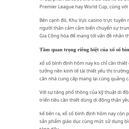
Premier League hay World Cup, cùng với 
Bên cạnh đó, Khu Vực casino trực tuyến 
người thân cảm cảm biến chuyển sự trun
Gia Công hóa để mang tới vấn đề nhân th
Tầm quan trọng riêng biệt của xổ số bì
xổ số bình định hôm nay ko chỉ cần thiết
tưởng nền kinh tế tài thiết yếu thị trườn
căn nhà cung cấp mang lại cùng quảng c
Với sự tăng phổ thông của kỹ thuật di 
triển tiêu cần thiết dùng di động thân y
kế bên ra, xổ số bình định hôm nay còn
sản phẩm giáo dục cùng mức sử dụng bìn