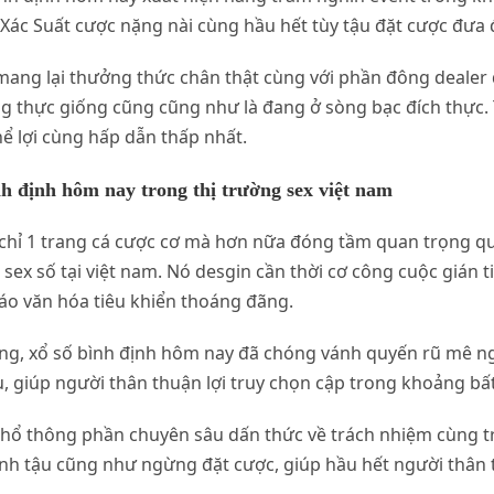
Xác Suất cược nặng nài cùng hầu hết tùy tậu đặt cược đưa 
mang lại thưởng thức chân thật cùng với phần đông dealer 
g thực giống cũng cũng như là đang ở sòng bạc đích thực
ể lợi cùng hấp dẫn thấp nhất.
nh định hôm nay trong thị trường sex việt nam
 chỉ 1 trang cá cược cơ mà hơn nữa đóng tầm quan trọng qua
g sex số tại việt nam. Nó desgin cần thời cơ công cuộc gián
áo văn hóa tiêu khiển thoáng đãng.
động, xổ số bình định hôm nay đã chóng vánh quyến rũ mê 
êu, giúp người thân thuận lợi truy chọn cập trong khoảng bấ
 phổ thông phần chuyên sâu dấn thức về trách nhiệm cùng t
h tậu cũng như ngừng đặt cược, giúp hầu hết người thân 