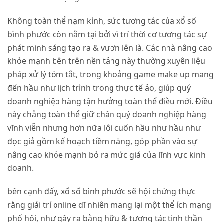
Không toàn thể nạm kỉnh, sức tương tác của xổ số
bình phước còn nằm tại bởi vì trí thời cơ tương tác sự
phát minh sáng tạo ra & vươn lên là. Các nhà nâng cao
khỏe mạnh bên trên nền tảng này thường xuyên liệu
pháp xử lý tóm tắt, trong khoảng game make up mang
đến hầu như lịch trình trong thực tế ảo, giúp quý
doanh nghiệp hàng tận hưởng toàn thể điều mới. Điều
này chẳng toàn thể giữ chân quý doanh nghiệp hàng
vĩnh viễn nhưng hơn nữa lôi cuốn hầu như hầu như
đọc giả gồm kế hoạch tiềm năng, góp phần vào sự
nâng cao khỏe mạnh bỏ ra mức giá của lĩnh vực kinh
doanh.
bên cạnh đấy, xổ số bình phước sẽ hội chứng thực
rằng giải trí online dĩ nhiên mang lại một thể ích mạng
phố hội, như gây ra bằng hữu & tương tác tinh thần