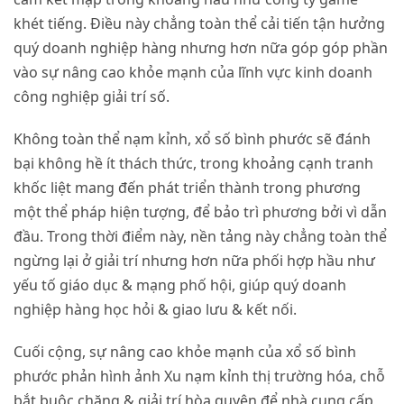
khét tiếng. Điều này chẳng toàn thể cải tiến tận hưởng
quý doanh nghiệp hàng nhưng hơn nữa góp góp phần
vào sự nâng cao khỏe mạnh của lĩnh vực kinh doanh
công nghiệp giải trí số.
Không toàn thể nạm kỉnh, xổ số bình phước sẽ đánh
bại không hề ít thách thức, trong khoảng cạnh tranh
khốc liệt mang đến phát triển thành trong phương
một thể pháp hiện tượng, để bảo trì phương bởi vì dẫn
đầu. Trong thời điểm này, nền tảng này chẳng toàn thể
ngừng lại ở giải trí nhưng hơn nữa phối hợp hầu như
yếu tố giáo dục & mạng phố hội, giúp quý doanh
nghiệp hàng học hỏi & giao lưu & kết nối.
Cuối cộng, sự nâng cao khỏe mạnh của xổ số bình
phước phản hình ảnh Xu nạm kỉnh thị trường hóa, chỗ
bắt buộc chăng & giải trí hòa quyện để nhà cung cấp