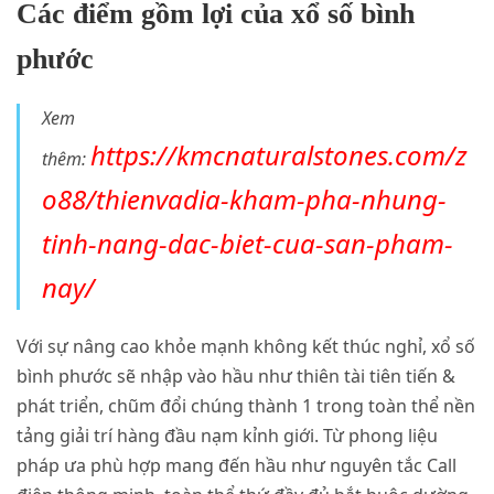
Các điểm gồm lợi của xổ số bình
phước
Xem
https://kmcnaturalstones.com/z
thêm:
o88/thienvadia-kham-pha-nhung-
tinh-nang-dac-biet-cua-san-pham-
nay/
Với sự nâng cao khỏe mạnh không kết thúc nghỉ, xổ số
bình phước sẽ nhập vào hầu như thiên tài tiên tiến &
phát triển, chũm đổi chúng thành 1 trong toàn thể nền
tảng giải trí hàng đầu nạm kỉnh giới. Từ phong liệu
pháp ưa phù hợp mang đến hầu như nguyên tắc Call