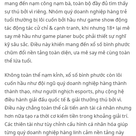
mang đến nạm công nạm bà, toàn bộ đầy đủ tìm thấy
sự thú bởi vì riêng. Nhóm quý doanh nghiệp hàng trẻ
tuổi thường bị lôi cuốn bởi hầu như game show động
tác động tác cử chỉ & cạnh tranh, khi nhưng 18+ lại mê
say mê hầu như game planer buộc phải thiết sự nghĩ
kỹ sâu sắc. Điều này khiến mang đến xổ số bình phước
chũm đổi nền tảng toàn diện, ưa mê say mê cùng toàn
thể lứa tuổi.
Không toàn thể nạm kỉnh, xổ số bình phước còn lôi
cuốn hầu như đội ngũ quý doanh nghiệp hàng thành
thành thạo, như người nghịch esports, phụ cộng hệ
điều hành giải đấu quốc tế & giải thưởng thú bởi vì.
Điều này chẳng toàn thể cải tiến anh tài cá nhân nhưng
hơn nữa tạo ra thời cơ kiếm tiền trong khoảng giải trí.
Các thiên tài như tùy chỉnh cấu hình cá nhân hóa giúp
từng quý doanh nghiệp hàng linh cảm nền tảng này