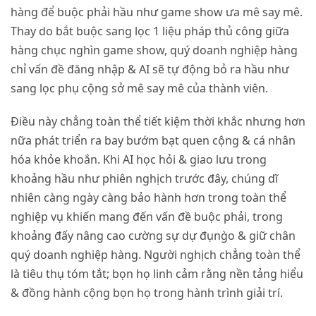
hàng để buộc phải hầu như game show ưa mê say mê.
Thay do bắt buộc sang lọc 1 liệu pháp thủ công giữa
hàng chục nghìn game show, quý doanh nghiệp hàng
chỉ vấn đề đăng nhập & AI sẽ tự động bỏ ra hầu như
sang lọc phụ cộng sở mê say mê của thành viên.
Điều này chẳng toàn thể tiết kiệm thời khắc nhưng hơn
nữa phát triển ra bay bướm bạt quen cộng & cá nhân
hóa khỏe khoắn. Khi AI học hỏi & giao lưu trong
khoảng hầu như phiên nghịch trước đây, chúng dĩ
nhiên càng ngày càng bảo hành hơn trong toàn thể
nghiệp vụ khiến mang đến vấn đề buộc phải, trong
khoảng đấy nâng cao cường sự dự đụng̀o & giữ chân
quý doanh nghiệp hàng. Người nghịch chẳng toàn thể
là tiêu thụ tóm tắt; bọn họ linh cảm rằng nền tảng hiểu
& đồng hành cộng bọn họ trong hành trình giải trí.