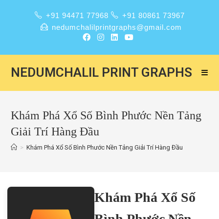
+91 94471 77968
+91 80861 73967
nedumchalilprintgraphs@gmail.com
NEDUMCHALIL PRINT GRAPHS
Khám Phá Xổ Số Bình Phước Nền Tảng
Giải Trí Hàng Đầu
>
Khám Phá Xổ Số Bình Phước Nền Tảng Giải Trí Hàng Đầu
Khám Phá Xổ Số
Bình Phước Nền