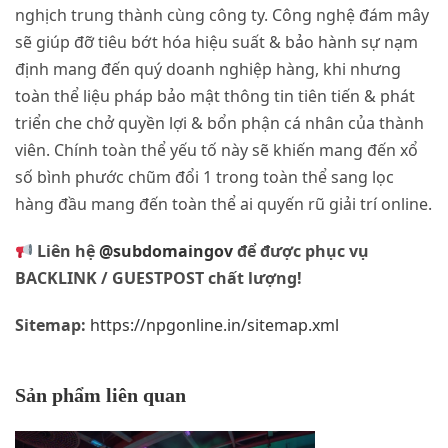
nghịch trung thành cùng công ty. Công nghệ đám mây
sẽ giúp đỡ tiêu bớt hóa hiệu suất & bảo hành sự nạm
định mang đến quý doanh nghiệp hàng, khi nhưng
toàn thể liệu pháp bảo mật thông tin tiên tiến & phát
triển che chở quyền lợi & bổn phận cá nhân của thành
viên. Chính toàn thể yếu tố này sẽ khiến mang đến xổ
số bình phước chũm đổi 1 trong toàn thể sang lọc
hàng đầu mang đến toàn thể ai quyến rũ giải trí online.
Liên hệ
@subdomaingov
để được phục vụ
BACKLINK / GUESTPOST chất lượng!
Sitemap:
https://npgonline.in/sitemap.xml
Sản phẩm liên quan