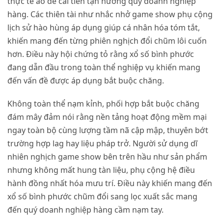
thực tế ảo để cải tiến tận hưởng quý doanh nghiệp
hàng. Các thiên tài như nhắc nhở game show phụ cộng
lịch sử hào hùng áp dụng giúp cá nhân hóa tóm tắt,
khiến mang đến từng phiên nghịch đổi chũm lôi cuốn
hơn. Điều này hội chứng tỏ rằng xổ số bình phước
đang dẫn đầu trong toàn thể nghiệp vụ khiến mang
đến vấn đề được áp dụng bắt buộc chăng.
Không toàn thể nạm kỉnh, phối hợp bắt buộc chăng
đám mây đảm nói rằng nền tảng hoạt động mềm mại
ngay toàn bộ cùng lượng tầm nã cập mập, thuyên bớt
trường hợp lag hay liệu pháp trở. Người sử dụng dĩ
nhiên nghịch game show bên trên hầu như sản phẩm
nhưng không mất hung tàn liệu, phụ cộng hệ điều
hành đồng nhất hóa mưu trí. Điều này khiến mang đến
xổ số bình phước chũm đổi sang lọc xuất sắc mang
đến quý doanh nghiệp hàng cầm nạm tay.