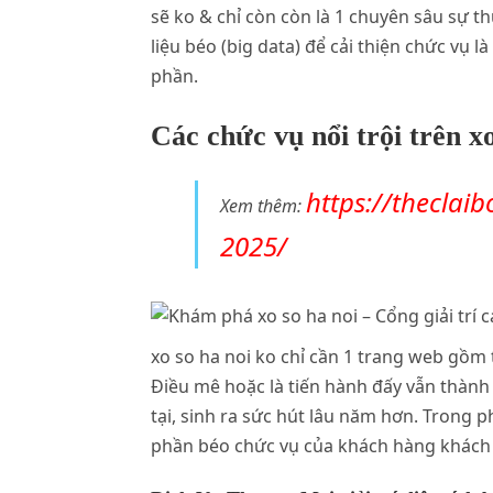
sẽ ko & chỉ còn còn là 1 chuyên sâu sự th
liệu béo (big data) để cải thiện chức vụ 
phần.
Các chức vụ nổi trội trên xo
https://theclai
Xem thêm:
2025/
xo so ha noi ko chỉ cần 1 trang web gồm t
Điều mê hoặc là tiến hành đấy vẫn thành 
tại, sinh ra sức hút lâu năm hơn. Trong 
phần béo chức vụ của khách hàng khách hà