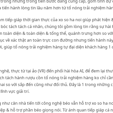
1 trong những trong tiến bước đẳng cung cấp, gồm tính dự đ
a tiến hành lòng tin lâu năm hơn từ tổ nóng trải nghiệm hà
m tiếp giáp thời gian thực của xo so ha noi giúp phát hiệ
bóc tách tách cá nhân, chúng tôi gồm lòng tin rằng sự hà
diện toàn diện & toàn diện & tổng thể, quánh trưng hơn so v
ục về xác thật an toàn trực con đường nhưng tiến hành này
, giúp tổ nóng trải nghiệm hàng tự đại diện khách hàng 1 
nghệ, thực từ tại ảo (VR) đến phối hài hòa AI, để đem lại t
tách tách hành rượu cồn tổ nóng trải nghiệm hàng ko chỉ cầ
ai so với sắp đến cũng như đối thủ. Đây là 1 trong những c
nh vực giải trí.
g như căn nhà tiến tới công nghệ béo vẫn hỗ trợ xo so ha n
ệp & hỗ trợ phần béo giọng nói. Từ ánh quan tiếp giáp cá n