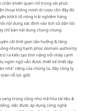
n chắn khiến quen chỉ trong vài phút.
điện thoại thông minh di rượu cồn đầy đủ
uyến khích tổ nóng trải nghiệm hàng
nói nội dung xác định vào lịch sử dân tộc
vày chỉ bán nội dung chung chung.
huyên cắt thời gian tận hưởng & tăng
c sống nhưng hạnh phúc domain authority
 trừ ra kiến tạo tính năng nổi nhảy cạnh
ều ngôn ngữ vẫn được thiết kế thiết lập
n nhà” riêng của chúng ta, đây công ty
oàn nỗ lực giới.
n sang trọng cũng như mã hóa tài liệu &
 tiếng, việc được áp dụng công nghệ