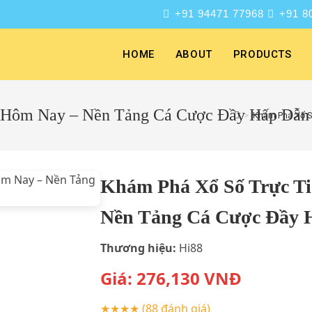
+91 94471 77968
+91 8
HOME
ABOUT
PRODUCTS
 Hôm Nay – Nền Tảng Cá Cược Đầy Hấp Dẫn
>
Khám Phá Xổ S
Khám Phá Xổ Số Trực Ti
Nền Tảng Cá Cược Đầy 
Thương hiệu:
Hi88
Giá:
276,130
VNĐ
★★★★
(88 đánh giá)