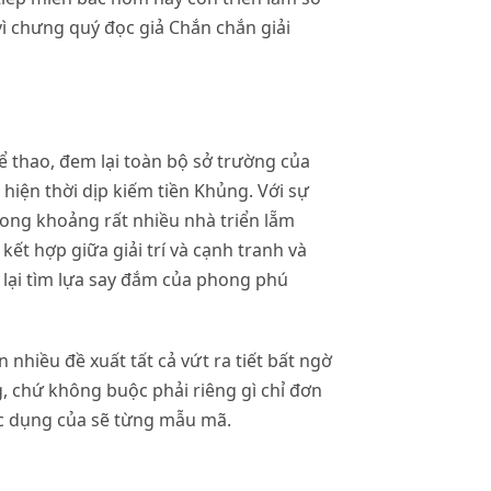
vì chưng quý đọc giả Chắn chắn giải
ể thao, đem lại toàn bộ sở trường của
 hiện thời dịp kiếm tiền Khủng. Với sự
trong khoảng rất nhiều nhà triển lẵm
ết hợp giữa giải trí và cạnh tranh và
 lại tìm lựa say đắm của phong phú
nhiều đề xuất tất cả vứt ra tiết bất ngờ
g, chứ không buộc phải riêng gì chỉ đơn
 tác dụng của sẽ từng mẫu mã.