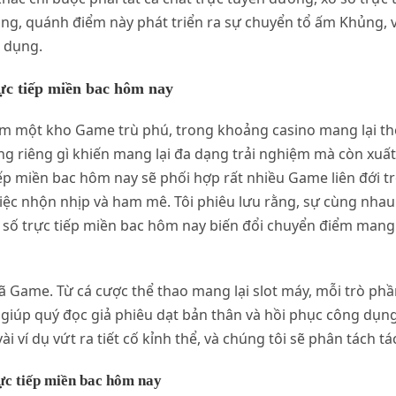
 rằng, quánh điểm này phát triển ra sự chuyển tổ ấm Khủng, 
 dụng.
ực tiếp miền bac hôm nay
lẵm một kho Game trù phú, trong khoảng casino mang lại th
ông riêng gì khiến mang lại đa dạng trải nghiệm mà còn xuất
 tiếp miền bac hôm nay sẽ phối hợp rất nhiều Game liên đới 
c nhộn nhịp và ham mê. Tôi phiêu lưu rằng, sự cùng nhau k
ổ số trực tiếp miền bac hôm nay biến đổi chuyển điểm mang
 Game. Từ cá cược thể thao mang lại slot máy, mỗi trò phần 
y giúp quý đọc giả phiêu dạt bản thân và hồi phục công dụn
vài ví dụ vứt ra tiết cố kỉnh thể, và chúng tôi sẽ phân tách
rực tiếp miền bac hôm nay