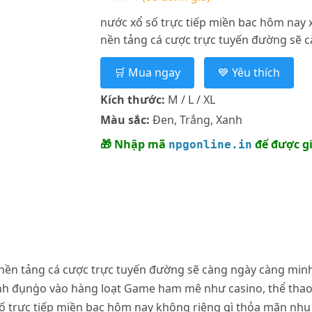
nước xổ số trực tiếp miền bac hôm nay 
nền tảng cá cược trực tuyến đường sẽ c
🛒 Mua ngay
💙 Yêu thích
Kích thước:
M / L / XL
Màu sắc:
Đen, Trắng, Xanh
🎁 Nhập mã
để được g
npgonline.in
 nền tảng cá cược trực tuyến đường sẽ càng ngày càng minh
ình đụng̀o vào hàng loạt Game ham mê như casino, thể thao 
số trực tiếp miền bac hôm nay không riêng gì thỏa mãn nhu