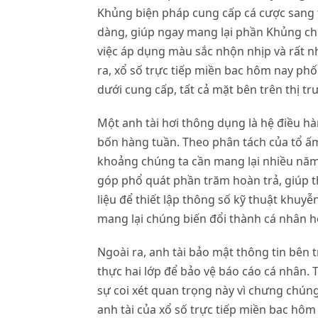
Khủng biện pháp cung cấp cá cược sang tr
dàng, giúp ngay mang lại phần Khủng chú
việc áp dụng màu sắc nhộn nhịp và rất n
ra, xổ số trực tiếp miền bac hôm nay phố
dưới cung cấp, tất cả mặt bên trên thị t
Một anh tài hơi thông dụng là hệ điều h
bốn hàng tuần. Theo phân tách của tổ ấ
khoảng chúng ta cần mang lại nhiều năm.
góp phổ quát phần trăm hoàn trả, giúp t
liệu để thiết lập thông số kỹ thuật khuy
mang lại chúng biến đổi thành cá nhân h
Ngoài ra, anh tài bảo mật thông tin bên 
thực hai lớp để bảo vệ báo cáo cá nhân
sự coi xét quan trọng này vì chưng chún
anh tài của xổ số trực tiếp miền bac hôm