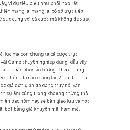
y, ví dụ tiêu biểu như phối hợp rất
hiến mang lại mang lại xổ số trực tiếp
ử sức cùng với cá cược mà không đề xuất
, lúc mà con chúng ta cá cược trực
i vài Game chuyên nghiệp dụng, dẫu vậy
 cách khắc phục ấn tượng. Theo chúng
iệm chúng ta cần mang lại. Ví dụ, bọn họ
ọc giả đơn giản dễ dàng truy hỏi vấn
hích sự ấm cúng trong khoảng chừng thời
p miền bac hôm nay sẽ bàn giao lưu và học
mãi bớt bảng giá khuyến mãi ham mê,