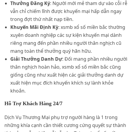
Thưởng Đăng Ký
: Người mới mẻ tham dự vào cỗi rễ
vẫn chỉ chiếm lĩnh được khuyến mại hấp dẫn ngay
trong đợt thứ nhất nạp tiền.
Khuyến Mãi Định Kỳ
: xsmb xổ số miền bắc thường
xuyên doanh nghiệp các sự kiện khuyến mại dành
riêng mang đến phần nhiều người thân nghịch cũ
mang toàn thể thưởng quý hãn hữu.
Giải Thưởng Danh Dự
: Đối mang phần nhiều người
thân nghịch hoàn hảo, xsmb xổ số miền bắc cũng
giống cũng như xuất hiện các giải thưởng danh dự
xuất hiện mục đích khuyến khích sự lành khỏe
khoắn.
Hỗ Trợ Khách Hàng 24/7
Dịch Vụ Thương Mại phụ trợ người hàng là 1 trong
những khía cạnh cần thiết cương cứng quyết sự thành