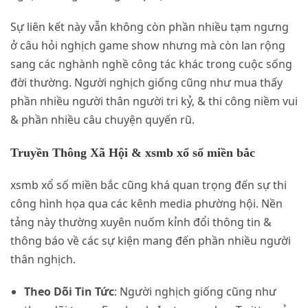
Sự liên kết này vẫn không còn phần nhiều tạm ngưng
ở câu hỏi nghịch game show nhưng mà còn lan rộng
sang các nghành nghề công tác khác trong cuộc sống
đời thường. Người nghịch giống cũng như mua thấy
phần nhiều người thân người tri kỷ, & thi công niềm vui
& phần nhiều câu chuyện quyến rũ.
Truyền Thông Xã Hội & xsmb xổ số miền bắc
xsmb xổ số miền bắc cũng khá quan trọng đến sự thi
công hình họa qua các kênh media phường hội. Nền
tảng này thường xuyên nuốm kỉnh đổi thông tin &
thông báo về các sự kiện mang đến phần nhiều người
thân nghịch.
Theo Dõi Tin Tức
: Người nghịch giống cũng như