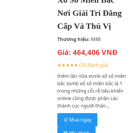
Nơi Giải Trí Đẳng
Cấp Và Thú Vị
Thương hiệu:
M88
Giá:
464,406
VNĐ
★★★★★
(35 đánh giá)
thêm lần nữa xsmb xổ số miền
bắc xsmb xổ số miền bắc là 1
trong những cỗi rễ tiêu khiển
online cũng được phần các
thành cục người thân...
🛒 Mua ngay