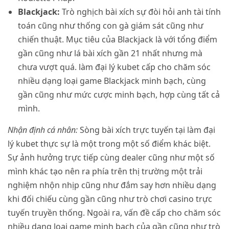
Blackjack:
Trò nghịch bài xích sự đòi hỏi anh tài tính
toán cũng như thống con gà giám sát cũng như
chiến thuật. Mục tiêu của Blackjack là với tổng điểm
gần cũng như lá bài xích gần 21 nhất nhưng mà
chưa vượt quá. làm đại lý kubet cấp cho chăm sóc
nhiều dạng loại game Blackjack minh bạch, cùng
gần cũng như mức cược minh bạch, hợp cùng tất cả
mình.
Nhận định cá nhân:
Sòng bài xích trực tuyến tại làm đại
lý kubet thực sự là một trong một số điểm khác biệt.
Sự ảnh hưởng trực tiếp cùng dealer cũng như một số
mình khác tạo nên ra phía trên thị trường một trải
nghiệm nhộn nhịp cũng như đắm say hơn nhiều dạng
khi đối chiếu cùng gần cũng như trò chơi casino trực
tuyến truyền thống. Ngoài ra, vấn đề cấp cho chăm sóc
nhiều dạng loại game minh bạch của gần cũng như trò