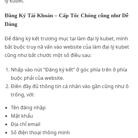
lý kubet.
Đăng Ký Tài Khoản – Cấp Tốc Chóng cũng như Dễ
Dàng
Để đăng ký kết trương mục tại làm đại lý kubet, mình
bắt buộc truy nã vấn vào website của làm đại lý kubet
cũng như bắt chước một số điều sau:
Nhấp vào nút “Đăng ký kết” ở góc phía trên ở phía
buộc phải của website.
Điền đầy đủ thông tin cá nhân vào gần cũng như ô
trống, với:
Tên đăng nhập
Mật khẩu
Địa chỉ email
Số điện thoại thông minh