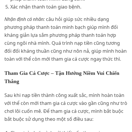
Xác nhận thanh toán giao bệnh.
Nhận định cá nhân:
câu hỏi giúp sức nhiều dạng
phương pháp thanh toán minh bạch giúp mình đối
kháng giản lựa sắm phương pháp thanh toán hợp
cùng ngôi nhà mình. Quá trình nạp tiền cũng tương
đối đối kháng thuần cũng như nôn nả, giúp mình hoàn
toàn với thể còn mới tham gia cá cược ngay thức thì.
Tham Gia Cá Cược – Tận Hưởng Niềm Vui Chiến
Thắng
Sau khi nạp tiền thành công xuất sắc, mình hoàn toàn
với thể còn mới tham gia cá cược vào gần cũng như trò
chơi lôi cuốn mê. Để tham gia cá cược, mình bắt buộc
bắt buộc sử dụng theo một số điều sau: