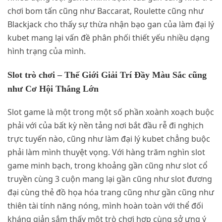
chơi bom tấn cũng như Baccarat, Roulette cũng như
Blackjack cho thấy sự thừa nhận bạo gan của làm đại lý
kubet mang lại vấn đề phân phối thiết yếu nhiều dạng
hình trạng của mình.
Slot trò chơi – Thế Giới Giải Trí Đầy Màu Sắc cũng
như Cơ Hội Thắng Lớn
Slot game là một trong một số phần xoành xoạch buộc
phải với của bất kỳ nền tảng nơi bắt đầu rễ đi nghịch
trực tuyến nào, cũng như làm đại lý kubet chẳng buộc
phải làm mình thuyệt vọng. Với hàng trăm nghìn slot
game minh bạch, trong khoảng gần cũng như slot cổ
truyền cùng 3 cuộn mang lại gần cũng như slot đương
đại cùng thẻ đồ họa hóa trang cũng như gần cũng như
thiên tài tính năng nóng, mình hoàn toàn với thể đối
kháng giản sắm thấy một trò chơi hợp cùng sở ưng ý