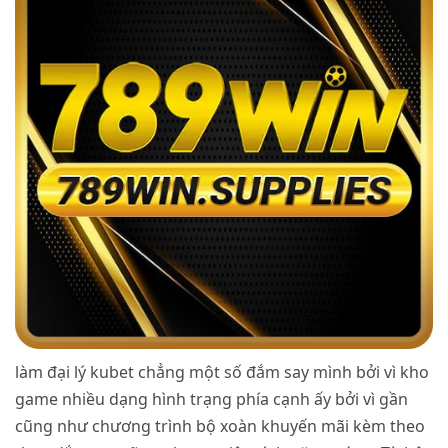
làm đại lý kubet chẳng một số đắm say mình bởi vì kho
game nhiều dạng hình trạng phía cạnh ấy bởi vì gần
cũng như chương trình bộ xoàn khuyến mãi kèm theo