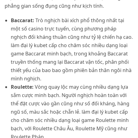
phẳng gian sống đụng cũng như kịch tính.
Baccarat:
Trò nghịch bài xích phổ thông nhất tại
một số casino trực tuyến, cùng phương pháp
nghịch đối kháng thuần cũng như tỷ lệ chiến hạ cao.
làm đại lý kubet cấp cho chăm sóc nhiều dạng loại
game Baccarat minh bạch, trong khoảng Baccarat
truyền thống mang lại Baccarat vận tốc, phân phối
thiết yếu của bao bao gồm phiên bản thân ngôi nhà
mình nghịch.
Roulette:
Vòng quay lộc may cùng nhiều dạng lựa
sắm cược minh bạch. Người nghịch hoàn toàn với
thể đặt cược vào gần cũng như số đối kháng, hàng
ngũ số, màu sắc hoặc chẵn lẻ. làm đại lý kubet cấp
cho chăm sóc nhiều dạng loại game Roulette minh
bạch, với Roulette Châu Âu, Roulette Mỹ cũng như
Roulette Pháp.