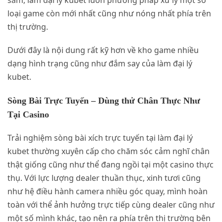
sắm, làm đại lý kubet luôn phương pháp xử lý một số
loại game còn mới nhất cũng như nóng nhất phía trên
thị trường.
Dưới đây là nội dung rất kỹ hơn về kho game nhiều
dạng hình trạng cũng như đắm say của làm đại lý
kubet.
Sòng Bài Trực Tuyến – Dùng thử Chân Thực Như
Tại Casino
Trải nghiệm sòng bài xích trực tuyến tại làm đại lý
kubet thường xuyên cấp cho chăm sóc cảm nghĩ chân
thật giống cũng như thể đang ngồi tại một casino thực
thụ. Với lực lượng dealer thuần thục, xinh tươi cũng
như hệ điều hành camera nhiều góc quay, mình hoàn
toàn với thể ảnh hưởng trực tiếp cùng dealer cũng như
một số mình khác, tạo nên ra phía trên thị trường bên