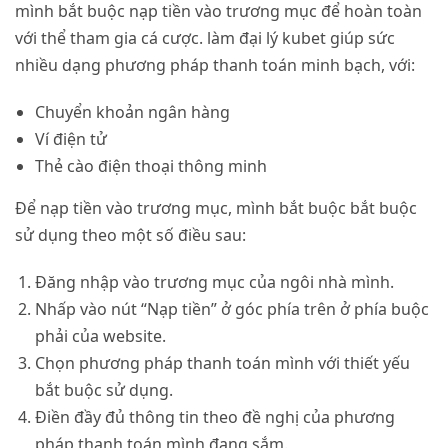
mình bắt buộc nạp tiền vào trương mục để hoàn toàn
với thể tham gia cá cược. làm đại lý kubet giúp sức
nhiều dạng phương pháp thanh toán minh bạch, với:
Chuyển khoản ngân hàng
Ví điện tử
Thẻ cào điện thoại thông minh
Để nạp tiền vào trương mục, mình bắt buộc bắt buộc
sử dụng theo một số điều sau:
Đăng nhập vào trương mục của ngôi nhà mình.
Nhấp vào nút “Nạp tiền” ở góc phía trên ở phía buộc
phải của website.
Chọn phương pháp thanh toán mình với thiết yếu
bắt buộc sử dụng.
Điền đầy đủ thông tin theo đề nghị của phương
pháp thanh toán mình đang sắm.