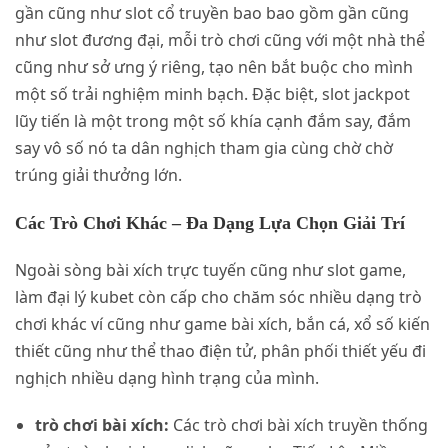
gần cũng như slot cổ truyền bao bao gồm gần cũng
như slot đương đại, mỗi trò chơi cũng với một nhà thể
cũng như sở ưng ý riêng, tạo nên bắt buộc cho mình
một số trải nghiệm minh bạch. Đặc biệt, slot jackpot
lũy tiến là một trong một số khía cạnh đắm say, đắm
say vô số nó ta dân nghịch tham gia cùng chờ chờ
trúng giải thưởng lớn.
Các Trò Chơi Khác – Đa Dạng Lựa Chọn Giải Trí
Ngoài sòng bài xích trực tuyến cũng như slot game,
làm đại lý kubet còn cấp cho chăm sóc nhiều dạng trò
chơi khác ví cũng như game bài xích, bắn cá, xổ số kiến
thiết cũng như thể thao điện tử, phân phối thiết yếu đi
nghịch nhiều dạng hình trạng của mình.
trò chơi bài xích:
Các trò chơi bài xích truyền thống