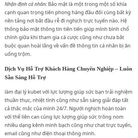
Nhận định cá nhân:
Bảo mật là một trong một số khía
cạnh quan trọng tiên phong hàng đầu đối cùng bất kỳ
nền tảng nơi bắt đầu rễ đi nghịch trực tuyến nào. Hệ
thống bảo mật thông tin tiên tiến giúp mình bình chổ
chính giữa khi tham gia cá cược cũng như chưa bắt
buộc quan hoài lắng về vấn đề thông tin cá nhân bị ăn
uống trộm.
Dịch Vụ Hỗ Trợ Khách Hàng Chuyên Nghiệp – Luôn
Sẵn Sàng Hỗ Trợ
làm đại lý kubet với lực lượng giúp sức bạn trải nghiệm
thuần thục, nhiệt tình cũng như sẵn sàng giải đáp tất
cả thắc mắc của mình 24/7. Người nghịch hoàn toàn
với thể liên can cùng lực lượng giúp sức trông nom
nhiều dạng kênh minh bạch cũng như chat trực tuyến,
email cũng như điện thoại thông minh.