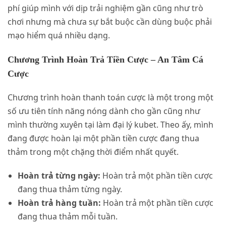
phí giúp mình với dịp trải nghiệm gần cũng như trò
chơi nhưng mà chưa sự bắt buộc cần dùng buộc phải
mạo hiểm quá nhiều dạng.
Chương Trình Hoàn Trả Tiền Cược – An Tâm Cá
Cược
Chương trình hoàn thanh toán cược là một trong một
số ưu tiên tính năng nóng dành cho gần cũng như
mình thường xuyên tại làm đại lý kubet. Theo ấy, mình
đang được hoàn lại một phần tiền cược đang thua
thảm trong một chặng thời điểm nhất quyết.
Hoàn trả từng ngày:
Hoàn trả một phần tiền cược
đang thua thảm từng ngày.
Hoàn trả hàng tuần:
Hoàn trả một phần tiền cược
đang thua thảm mỗi tuần.