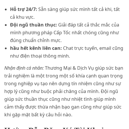
Hỗ trợ 24/7:
Sẵn sàng giúp sức mình tất cả khi, tất
cả khu vực.
Đội ngũ thuần thục:
Giải đáp tất cả thắc mắc của
mình phương pháp Cấp Tốc nhất chóng cũng như
đúng chuẩn chỉnh mực.
hầu hết kênh liên can:
Chat trực tuyến, email cũng
như điện thoại thông minh.
Nhận định cá nhân:
Thương Mại & Dịch Vụ giúp sức bạn
trải nghiệm là một trong một số khía cạnh quan trọng
trong nghiệp vụ tạo nên dựng tín nhiệm cũng như sự
hợp lý cũng như buộc phải chăng của mình. Đội ngũ
giúp sức thuần thục cũng như nhiệt tình giúp mình
cảm thấy được thừa nhận bạo gan cũng như giúp sức
khi gặp mặt bất kỳ câu hỏi nào.