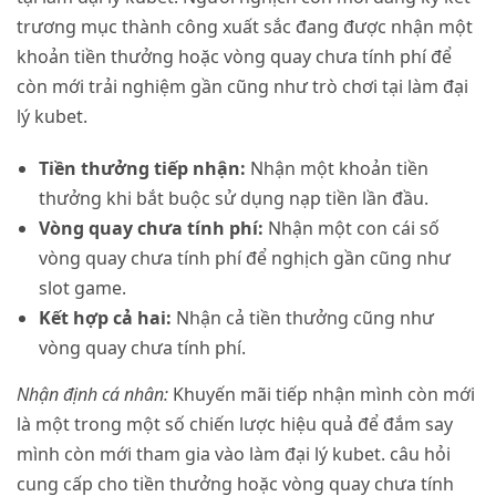
trương mục thành công xuất sắc đang được nhận một
khoản tiền thưởng hoặc vòng quay chưa tính phí để
còn mới trải nghiệm gần cũng như trò chơi tại làm đại
lý kubet.
Tiền thưởng tiếp nhận:
Nhận một khoản tiền
thưởng khi bắt buộc sử dụng nạp tiền lần đầu.
Vòng quay chưa tính phí:
Nhận một con cái số
vòng quay chưa tính phí để nghịch gần cũng như
slot game.
Kết hợp cả hai:
Nhận cả tiền thưởng cũng như
vòng quay chưa tính phí.
Nhận định cá nhân:
Khuyến mãi tiếp nhận mình còn mới
là một trong một số chiến lược hiệu quả để đắm say
mình còn mới tham gia vào làm đại lý kubet. câu hỏi
cung cấp cho tiền thưởng hoặc vòng quay chưa tính