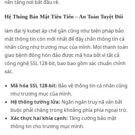
nền tảng nơi bắt đầu rễ.
Hệ Thống Bảo Mật Tiên Tiến – An Toàn Tuyệt Đối
làm đại lý kubet áp chế gần cũng như biện pháp bảo
mật thông tin còn mới nhất để đậy chắn thông tin cá
nhân cũng như trương mục của mình. Mọi thanh toán
giao bệnh đông hòn đảo được mã hóa bởi vì tất cả
công nghệ SSL 128-bit, bao bao gồm xác chuẩn chỉnh
xác.
Mã hóa SSL 128-bit:
Bảo vệ thông tin cá nhân cũng
như trương mục của mình.
Hệ thống tường lửa:
Ngăn ngăn truy nã vấn bất
buộc phải chăng trong khoảng phía phía ngoại trừ.
Xác thực hai khía cạnh:
Tăng cường bảo mật
thông tin cho trương mục mình.