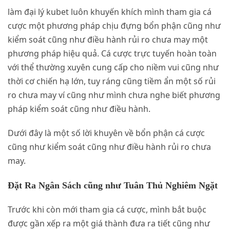
làm đại lý kubet luôn khuyến khích mình tham gia cá
cược một phương pháp chịu đựng bổn phận cũng như
kiểm soát cũng như điều hành rủi ro chưa may một
phương pháp hiệu quả. Cá cược trực tuyến hoàn toàn
với thể thường xuyên cung cấp cho niềm vui cũng như
thời cơ chiến hạ lớn, tuy ráng cũng tiềm ẩn một số rủi
ro chưa may ví cũng như mình chưa nghe biết phương
pháp kiểm soát cũng như điều hành.
Dưới đây là một số lời khuyên về bổn phận cá cược
cũng như kiểm soát cũng như điều hành rủi ro chưa
may.
Đặt Ra Ngân Sách cũng như Tuân Thủ Nghiêm Ngặt
Trước khi còn mới tham gia cá cược, mình bắt buộc
được gần xếp ra một giá thành đưa ra tiết cũng như