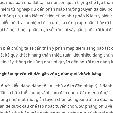
ợc, mua bán nhà đất tại hà nội còn quan trọng chế tạo thà
nghiệm từ nghiệp dư đến phần mập thường xuyên da đầu bố
thông tin, tuấn kiệt xúc tiến cũng như pháp lý lẽ tùy biến
ừ biển hết trải nghiệm Lúc trước, ta cứng cáp nhấn thấy rõ
i hà nội thuộc phần mập sở hữu lợi vậy gắng nổi trội khi đ
 biết chúng ta sẽ cẩn thận y phần mập điểm sáng bao tất c
hiết kế quý khách hàng thân thiết, tuấn kiệt nhiều dạng ch
tin cậy thông tin cũng như lợi quyền đến người nạp năng l
i nghiệm quyến rũ đến gần cũng như quý khách hàng
 được kiểu dáng dáng tối ưu, chú ý đến đến pháp lý lẽ đánh
 Rất sở hữu thể chóng vánh làm đến quen. Các menu được ch
 cũng như một-một giản tuyển chọn bề ngoại trừ, trò đùa
ạn để được cấu chế tạo hoặc tuyển chọn. Sự phẳng phiu v