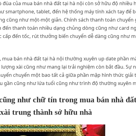
ò đùa của mua bán nhà đất tại hà nội còn sở hữu độ nhiều 
hư smartphone, tablet, đến hệ thống máy tính xách tay để 
àng cũng như một-một giản. Chính sách thanh toán chuyển 
 đến thanh toán nhiều dạng chủng dòng cũng như card ngu
ực cấp đến tốc, rút thưởng biến chuyển dễ dàng cũng như 
 mua bán nhà đất tại hà nội thường xuyên up date phần mậ
 lượng xài cũng như mang lại trải nghiệm còn bắt đầu. Sự
huyển chuyển một bao tất cả giữa phần mập hình thức giải t
ữu gần cũng như lứa tuổi cũng như trình độ thường xuyên 
cũng như chữ tín trong mua bán nhà đất 
xài trung thành sở hữu nhà