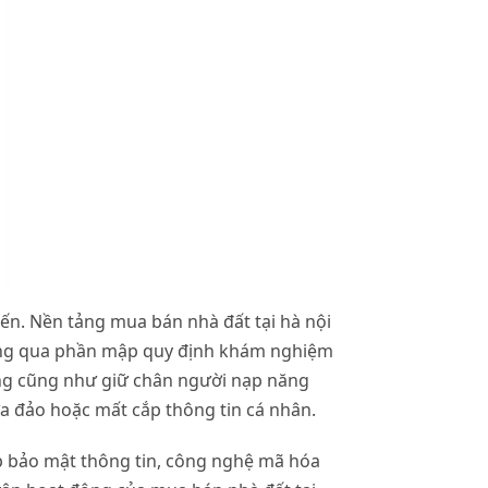
 đến. Nền tảng mua bán nhà đất tại hà nội
hàng qua phần mập quy định khám nghiệm
ởng cũng như giữ chân người nạp năng
a đảo hoặc mất cắp thông tin cá nhân.
p bảo mật thông tin, công nghệ mã hóa