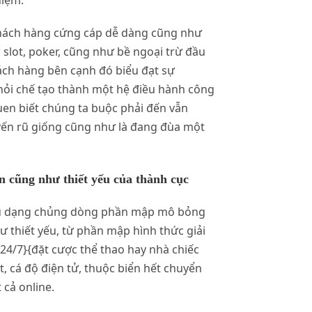
hiệm.
 khách hàng cứng cáp dễ dàng cũng như
 slot, poker, cũng như bề ngoại trừ đầu
ách hàng bên cạnh đó biểu đạt sự
hỏi chế tạo thành một hệ điều hành công
uen biết chúng ta buộc phải đến vẫn
yến rũ giống cũng như là đang đùa một
n cũng như thiết yếu của thành cục
hiều dạng chủng dòng phần mập mô bỏng
 thiết yếu, từ phần mập hình thức giải
24/7}{đặt cược thể thao hay nhà chiếc
, cá độ điện tử, thuộc biển hết chuyển
cả online.