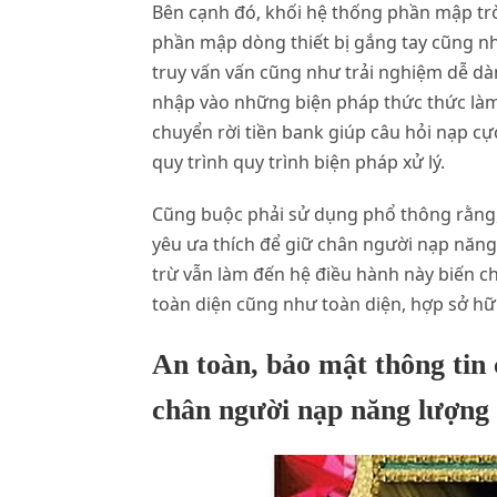
Bên cạnh đó, khối hệ thống phần mập tr
phần mập dòng thiết bị gắng tay cũng n
truy vấn vấn cũng như trải nghiệm dễ d
nhập vào những biện pháp thức thức làm
chuyển rời tiền bank giúp câu hỏi nạp c
quy trình quy trình biện pháp xử lý.
Cũng buộc phải sử dụng phổ thông rằng,
yêu ưa thích để giữ chân người nạp năng
trừ vẫn làm đến hệ điều hành này biến c
toàn diện cũng như toàn diện, hợp sở h
An toàn, bảo mật thông tin 
chân người nạp năng lượng 