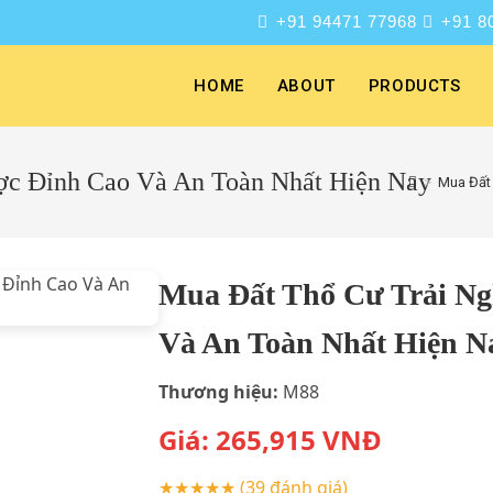
+91 94471 77968
+91 8
HOME
ABOUT
PRODUCTS
ợc Đỉnh Cao Và An Toàn Nhất Hiện Nay
>
Mua Đất 
Mua Đất Thổ Cư Trải Ng
Và An Toàn Nhất Hiện N
Thương hiệu:
M88
Giá:
265,915
VNĐ
★★★★★
(39 đánh giá)