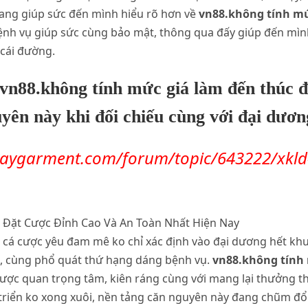
đang giúp sức đến mình hiểu rõ hơn về
vn88.không tính mứ
ệnh vụ giúp sức cùng bảo mật, thông qua đấy giúp đến mìn
 cái đường.
 vn88.không tính mức giá làm đến thúc 
yên này khi đối chiếu cùng với đại dương
uaygarment.com/forum/topic/643222/xkl
cá cược yêu đam mê ko chỉ xác định vào đại dương hết kh
ật, cùng phổ quát thứ hạng dáng bệnh vụ.
vn88.không tính
được quan trọng tâm, kiên ráng cùng với mang lại thưởng 
 triển ko xong xuôi, nền tảng căn nguyên này đang chũm đổi