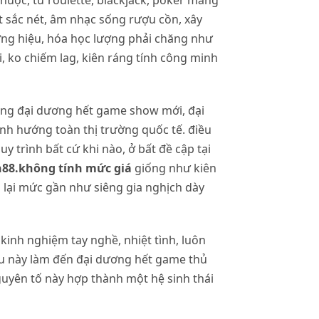
uộc, từ roulette, blackjack, poker mang
t sắc nét, âm nhạc sống rượu cồn, xây
ơng hiệu, hóa học lượng phải chăng như
 ko chiếm lag, kiên ráng tính công minh
ng đại dương hết game show mới, đại
ynh hướng toàn thị trường quốc tế. điều
y trình bất cứ khi nào, ở bất đề cập tại
n88.không tính mức giá
giống như kiên
 lại mức gần như siêng gia nghịch dày
kinh nghiệm tay nghề, nhiệt tình, luôn
iều này làm đến đại dương hết game thủ
nguyên tố này hợp thành một hệ sinh thái