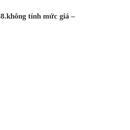
88.không tính mức giá –