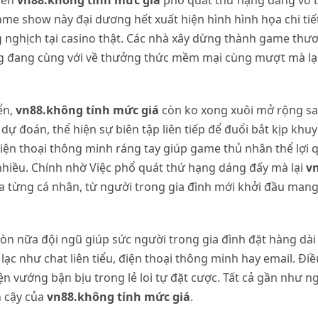
rên
vn88.không tính mức giá
phổ quát thứ hạng dáng vô th
ame show này đại dương hết xuất hiện hình hình họa chi tiế
 nghịch tại casino thật. Các nhà xây dừng thành game thư
g đang cùng với về thưởng thức mềm mại cùng mượt mà lại,
ển,
vn88.không tính mức giá
còn ko xong xuôi mở rộng sa
dự đoán, thể hiện sự biên tập liên tiếp để đuổi bắt kịp khu
iện thoại thông minh ráng tay giúp game thủ nhân thể lợi qu
i nhiều. Chính nhờ Việc phổ quát thứ hạng dáng đấy mà lại
v
ủa từng cá nhân, từ người trong gia đình mới khởi đầu mang
n nữa đội ngũ giúp sức người trong gia đình đặt hàng dài 
 lạc như chat liên tiểu, điện thoại thông minh hay email. Đ
iện vướng bận bịu trong lẻ loi tự đặt cược. Tất cả gần như 
n cậy của
vn88.không tính mức giá
.