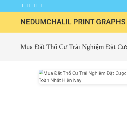
NEDUMCHALIL PRINT GRAPHS
Mua Đất Thổ Cư Trải Nghiệm Đặt Cư