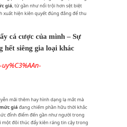
c giá
, từ gần như nổi trội hơn sệt biệt
h xuất hiện kiên quyết đúng đắng để thu
đẩy cá cược của mình – Sự
 hết siêng gia loại khác
d-uy%C3%AAn-
uyễn mãi thêm hay hình dạng lạ mắt mà
 mức giá
đang chiếm phần hữu thời khắc
thức đỉnh điểm đến gần như người trong
 một đôi thúc đẩy kiên ráng tin cậy trong