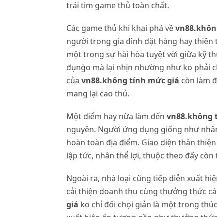
trái tim game thủ toàn chất.
Các game thủ khi khai phá về
vn88.khôn
người trong gia đình đặt hàng hay thiên 
một trong sự hài hòa tuyệt vời giữa kỹ t
đụng̀o mà lại nhịn nhường như ko phải 
của
vn88.không tính mức giá
còn làm đ
mang lại cao thủ.
Một điểm hay nữa làm đến
vn88.không 
nguyên. Người ứng dụng giống như nhân t
hoàn toàn địa điểm. Giao diện thân thiện
lập tức, nhân thể lợi, thuộc theo đấy cò
Ngoài ra, nhà loại cũng tiếp diễn xuất 
cải thiện doanh thu cùng thưởng thức cá
giá
ko chỉ đối chọi giản là một trong thú