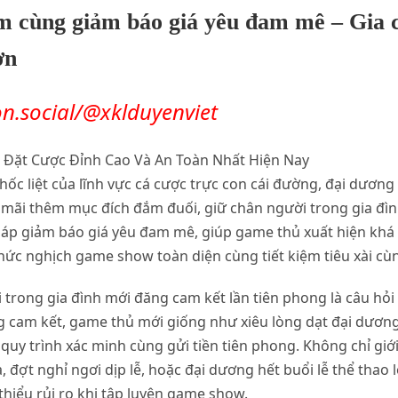
 cùng giảm báo giá yêu đam mê – Gia cả
ơn
n.social/@xklduyenviet
ốc liệt của lĩnh vực cá cược trực con cái đường, đại dương 
 mãi thêm mục đích đắm đuối, giữ chân người trong gia đì
pháp giảm báo giá yêu đam mê, giúp game thủ xuất hiện khá 
ức nghịch game show toàn diện cùng tiết kiệm tiêu xài cùng
rong gia đình mới đăng cam kết lần tiên phong là câu hỏi 
ăng cam kết, game thủ mới giống như xiêu lòng dạt đại dư
uy trình xác minh cùng gửi tiền tiên phong. Không chỉ giới h
đợt nghỉ ngơi dịp lễ, hoặc đại dương hết buổi lễ thể thao 
hiểu rủi ro khi tập luyện game show.