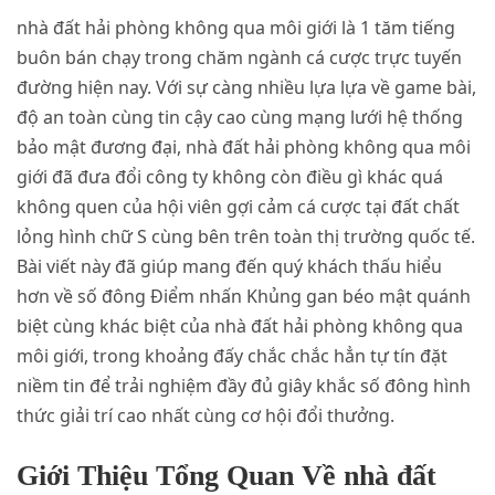
nhà đất hải phòng không qua môi giới là 1 tăm tiếng
buôn bán chạy trong chăm ngành cá cược trực tuyến
đường hiện nay. Với sự càng nhiều lựa lựa về game bài,
độ an toàn cùng tin cậy cao cùng mạng lưới hệ thống
bảo mật đương đại, nhà đất hải phòng không qua môi
giới đã đưa đổi công ty không còn điều gì khác quá
không quen của hội viên gợi cảm cá cược tại đất chất
lỏng hình chữ S cùng bên trên toàn thị trường quốc tế.
Bài viết này đã giúp mang đến quý khách thấu hiểu
hơn về số đông Điểm nhấn Khủng gan béo mật quánh
biệt cùng khác biệt của nhà đất hải phòng không qua
môi giới, trong khoảng đấy chắc chắc hẳn tự tín đặt
niềm tin để trải nghiệm đầy đủ giây khắc số đông hình
thức giải trí cao nhất cùng cơ hội đổi thưởng.
Giới Thiệu Tổng Quan Về nhà đất