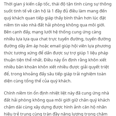
Thời gian ý kiến cấp tốc, thái độ tận tình cùng sự thông
suốt tinh tế về căn hộ là 1 đầy đủ điều làm mang đến
quý khách quan tiếp giáp thấy bình thản hơn lúc đặt
niềm tin vào nhà đất hải phòng không qua môi giới.
Bên cạnh đấy, mạng lưới hệ thống cung ứng càng
nhiều lựa lựa qua chat trực tuyến đường, tuyến đường
đường dây ấm áp hoặc email giúp hội viên lựa phương
thức tương xứng để dấn được sự trợ giúp 1 liệu pháp
thuận tiện thể nhất. Điều này ổn định rằng khôn xiết
nhiều băn khoăn khôn xiết nhiều được giải quyết triệt
để, trong khoảng đấy sâu tiếp giáp trải nghiệm toàn
diện cùng tổng thể của quý khách.
Chính niềm tin ổn định nhiệt liệt này đã cung ứng nhà
đất hải phòng không qua môi giới giữ chân quý khách
chậm dài cùng xây dựng được hình ảnh căn hộ nhãn
hiệu trẻ trung cùng tràn đầy năng lượng trong chăm