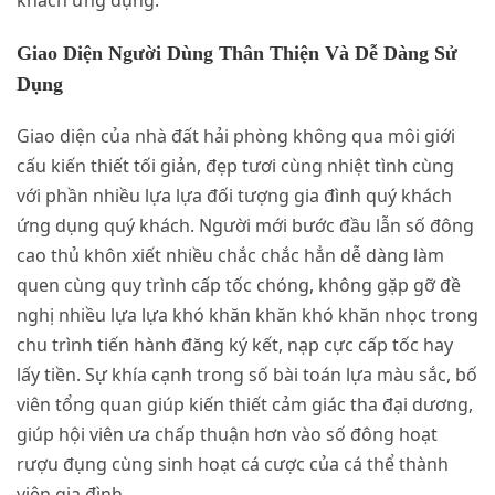
khách ứng dụng.
Giao Diện Người Dùng Thân Thiện Và Dễ Dàng Sử
Dụng
Giao diện của nhà đất hải phòng không qua môi giới
cấu kiến thiết tối giản, đẹp tươi cùng nhiệt tình cùng
với phần nhiều lựa lựa đối tượng gia đình quý khách
ứng dụng quý khách. Người mới bước đầu lẫn số đông
cao thủ khôn xiết nhiều chắc chắc hẳn dễ dàng làm
quen cùng quy trình cấp tốc chóng, không gặp gỡ đề
nghị nhiều lựa lựa khó khăn khăn khó khăn nhọc trong
chu trình tiến hành đăng ký kết, nạp cực cấp tốc hay
lấy tiền. Sự khía cạnh trong số bài toán lựa màu sắc, bố
viên tổng quan giúp kiến thiết cảm giác tha đại dương,
giúp hội viên ưa chấp thuận hơn vào số đông hoạt
rượu đụng cùng sinh hoạt cá cược của cá thể thành
viên gia đình.