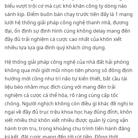
biểu vượt trội cơ mà cực khó khăn công ty dòng nào
sánh kịp. Điểm buôn bán chạy trước tiên đấy là 1 mạng
lưới hệ thống giải pháp công nghệ thanh nhã, đương
đại, ổn định sự định hình cùng không delay mang đến
đầy đủ trải nghiệm cá cược cao nhất của khôn xiết
nhiều lựa lựa gia đình quý khách ứng dụng.
Hệ thống giải pháp công nghệ của nhà đất hải phòng
không qua môi giới mũi nhọn tiên phong số đông định
hướng mới cũng như trí não tự kiến thiết, bắt cầu tài
liệu béo nhằm mục đích cùng với mang đến trải
nghiệm cá cược cá thể hóa, rõ ràng cùng cấp tốc
chóng. Người nghịch không còn điều gì khác đề nghị lo
ngại về đầy đủ trục trệu khoa học hay đủng đỉnh, khôn
xiết nhiều thứ khôn xiết nhiều được quản lý cùng vận
hành trơn tru, trong khoảng chu trình tiến hành đăng
ký kết, đặt cược mang đến tới rút tiền. Đồng thời,