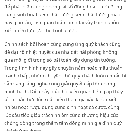
để phát hiện cùng phòng lại số đông hoạt rượu đụng
cùng sinh hoạt kém chất lượng kém chất lượng mạo
hay gian lận, liên quan toán công tại vày trong khôn
xiết nhiều lựa lựa chu trình cược.
Chính sách bồi hoàn cùng cung ứng quý khách cũng
đề đạt rõ nhiệt huyết của nhà đất hải phòng không
qua môi giới trong số bài toán xây dựng tin tưởng.
Trong tình hình nảy gây chuyện nắm hoặc mâu thuẫn
tranh chấp, nhóm chuyên chú quý khách luôn chuẩn bị
sẵn sàng lắng nghe cùng giải quyết cấp tốc chóng,
minh bạch. Điều này giúp hội viên quan tiếp giáp thấy
bình thản hơn lúc xuất hiện tham gia vào khôn xiết
nhiều hoạt rượu đụng cùng sinh hoạt cá cược, cùng
lúc sâu tiếp giáp trách nhiệm cùng thương hiệu của
chống dòng trong thâm tâm đồng minh gia đình quý