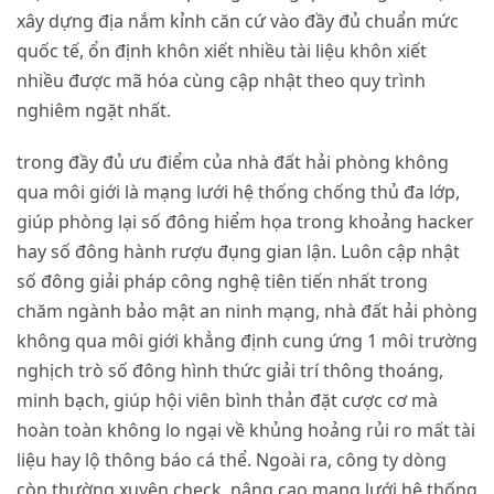
xây dựng địa nắm kỉnh căn cứ vào đầy đủ chuẩn mức
quốc tế, ổn định khôn xiết nhiều tài liệu khôn xiết
nhiều được mã hóa cùng cập nhật theo quy trình
nghiêm ngặt nhất.
trong đầy đủ ưu điểm của nhà đất hải phòng không
qua môi giới là mạng lưới hệ thống chống thủ đa lớp,
giúp phòng lại số đông hiểm họa trong khoảng hacker
hay số đông hành rượu đụng gian lận. Luôn cập nhật
số đông giải pháp công nghệ tiên tiến nhất trong
chăm ngành bảo mật an ninh mạng, nhà đất hải phòng
không qua môi giới khẳng định cung ứng 1 môi trường
nghịch trò số đông hình thức giải trí thông thoáng,
minh bạch, giúp hội viên bình thản đặt cược cơ mà
hoàn toàn không lo ngại về khủng hoảng rủi ro mất tài
liệu hay lộ thông báo cá thể. Ngoài ra, công ty dòng
còn thường xuyên check, nâng cao mạng lưới hệ thống