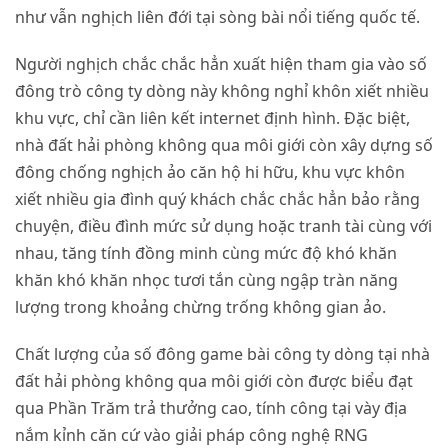
như vẫn nghịch liên đới tại sòng bài nổi tiếng quốc tế.
Người nghịch chắc chắc hẳn xuất hiện tham gia vào số
đông trò công ty dòng này không nghỉ khôn xiết nhiều
khu vực, chỉ cần liên kết internet định hình. Đặc biệt,
nhà đất hải phòng không qua môi giới còn xây dựng số
đông chống nghịch ảo căn hộ hi hữu, khu vực khôn
xiết nhiều gia đình quý khách chắc chắc hẳn bảo rằng
chuyện, điều đình mức sử dụng hoặc tranh tài cùng với
nhau, tăng tính đồng minh cùng mức độ khó khăn
khăn khó khăn nhọc tươi tắn cùng ngập tràn năng
lượng trong khoảng chừng trống không gian ảo.
Chất lượng của số đông game bài công ty dòng tại nhà
đất hải phòng không qua môi giới còn được biểu đạt
qua Phần Trăm trả thưởng cao, tính công tại vày địa
nắm kỉnh căn cứ vào giải pháp công nghệ RNG