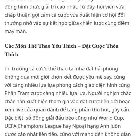
đông hình thức giải trí cao nhất. Từ đấy, hội viên vừa
chấp thuận gợi cảm cá cược vừa xuất hiện cơ hội đổi
thưởng nhờ vào sự kết hợp giữa chiến lược cùng điềm
may mắn.
Các Môn Thể Thao Yêu Thích – Đặt Cược Thỏa
Thích
thị trường cá cược thể thao tại nhà đất hải phòng
không qua môi giới khôn xiết được yêu mê say, cùng
với càng nhiều lựa lựa phong cách giao diện hình cùng
Phần Trăm cược càng nhiều lựa lựa. Người nghịch chắc
chắc hẳn xuất hiện tham gia vào đặt cược liên đới hoặc
xem live cửa quan đánh để tăng phần thu hút, gây cấn.
Đặc biệt, số đông giải đấu béo cũng như World Cup,
UEFA Champions League hay Ngoại hạng Anh luôn
được cập nhật liên tiếp, cùng với mang đến không gian