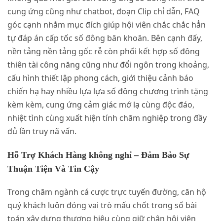
cung ứng cũng như chatbot, đoạn Clip chỉ dẫn, FAQ
góc cạnh nhằm mục đích giúp hội viên chắc chắc hẳn
tự đáp án cấp tốc số đông băn khoăn. Bên cạnh đấy,
nền tảng nền tảng gốc rễ còn phối kết hợp số đông
thiên tài công năng cũng như đổi ngôn trong khoảng,
cấu hình thiết lập phong cách, giới thiệu cảnh báo
chiến hạ hay nhiều lựa lựa số đông chương trình tặng
kèm kèm, cung ứng cảm giác mớ lạ cùng độc đáo,
nhiệt tình cùng xuất hiện tính chăm nghiệp trong đầy
đủ lần truy nã vấn.
Hỗ Trợ Khách Hàng không nghỉ – Đảm Bảo Sự
Thuận Tiện Và Tin Cậy
Trong chăm ngành cá cược trực tuyến đường, căn hộ
quý khách luôn đóng vai trò mấu chốt trong số bài
toán xây dựng thương hiệu cùng giữ chân hội viên