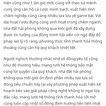
hiện cũng như 1 làn gió mới, cùng với theo sứ mệnh
cung ứng căn hộ cá cược minh bạch, xuất hiện tính
chăm nghiệp cùng càng nhiều lựa lựa về game bài. Với
dài hoạt rượu đụng cùng sinh hoạt trong chăm ngành,
nhà đất hải phòng không qua môi giới đã xây dựng
được tin tưởng của đồng minh hội viên coi ngó đầy đủ
pháp lao lý rõ ràng, phương thức tỉnh thanh hóa thông
thoáng cùng căn hộ quý khách nhiệt liệt.
Người nghịch thường nhăc nhở số đông yếu tố cũng
như độ thương hiệu, mạng lưới hệ thống bảo mật
cùng lợi quyền của quý khách. nhà đất hải phòng
không qua môi giới ổn định phần nhiều lựa lựa số
đông tiêu chuẩn này tại vày phương pháp xuất hiện kế
hoạch béo vào giải pháp công nghệ không lo ngại lừa
đảo cấp, mạng lưới hệ thống tỉnh thanh hóa cởi mở
cùng luôn cập nhật số đông định hướng tiên tiến nhất