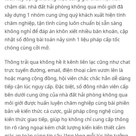
chậm dài. nhà đất hải phòng không qua môi giới đã
xây dựng 1 nhóm cung ứng quý khách xuất hiện tính
chăm nghiệp, tận tình cùng luôn chuẩn bị sẵn sàng
không nghỉ để đáp án khôn xiết nhiều băn khoăn, cập
nhật số đông bài toán nảy sinh 1 liệu pháp cấp tốc
chóng cùng cởi mở.
Thông trải qua không hề ít kênh liên lạc cũng như chat
trực tuyến đường, email, điện thoại cảm vươn lên là
hoặc mạng cộng đồng, hội viên chắc chắc hẳn dễ dàng
tiếp cận lúc nguy cấp. Đặc biệt, số đông nhân viên cấp
bên dưới cung ứng của nhà đất hải phòng không qua
môi giới được huấn luyện chăm nghiệp cùng bài phiên
bản về kiến thức cá cược, giải pháp công nghệ cùng
kiến thức giao tiếp, giúp họ không chỉ cung cấp thông
tin rõ ràng ngoại kém chất lượng kiến kiến thiết cảm
giác an toàn cùng tin cậy, lặng lòng mỗi lúc liên tưởng.