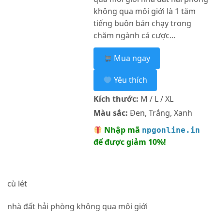
không qua môi giới là 1 tăm
tiếng buôn bán chạy trong
chăm ngành cá cược...
Mua ngay
Yêu thích
Kích thước:
M / L / XL
Màu sắc:
Đen, Trắng, Xanh
Nhập mã
npgonline.in
để được giảm 10%!
cù lét
nhà đất hải phòng không qua môi giới