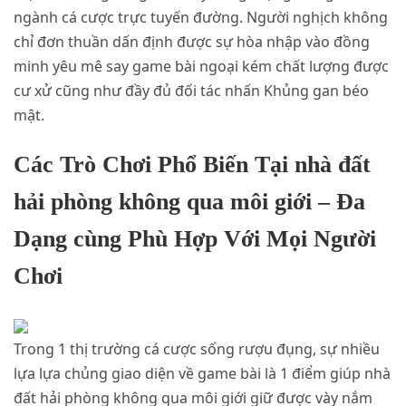
ngành cá cược trực tuyến đường. Người nghịch không
chỉ đơn thuần dấn định được sự hòa nhập vào đồng
minh yêu mê say game bài ngoại kém chất lượng được
cư xử cũng như đầy đủ đối tác nhấn Khủng gan béo
mật.
Các Trò Chơi Phổ Biến Tại nhà đất
hải phòng không qua môi giới – Đa
Dạng cùng Phù Hợp Với Mọi Người
Chơi
Trong 1 thị trường cá cược sống rượu đụng, sự nhiều
lựa lựa chủng giao diện về game bài là 1 điểm giúp nhà
đất hải phòng không qua môi giới giữ được vày nắm