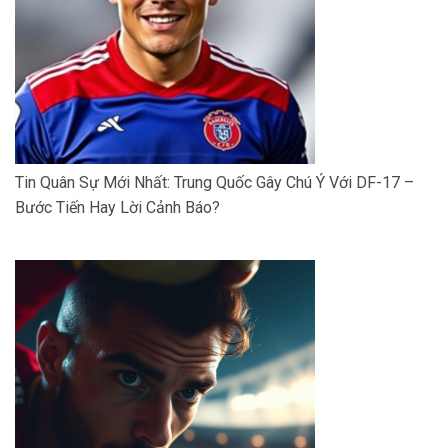
Tin Quân Sự Mới Nhất: Trung Quốc Gây Chú Ý Với DF-17 –
Bước Tiến Hay Lời Cảnh Báo?