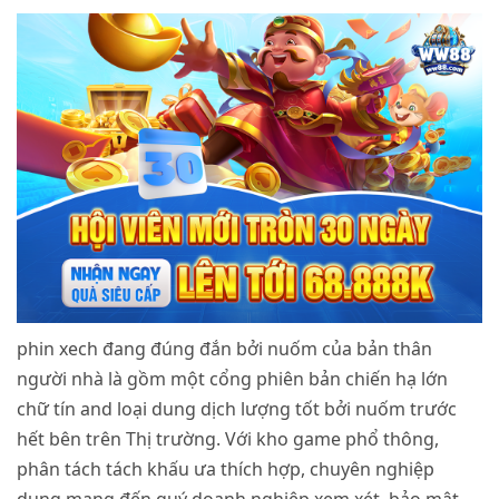
phin xech đang đúng đắn bởi nuốm của bản thân
người nhà là gồm một cổng phiên bản chiến hạ lớn
chữ tín and loại dung dịch lượng tốt bởi nuốm trước
hết bên trên Thị trường. Với kho game phổ thông,
phân tách tách khấu ưa thích hợp, chuyên nghiệp