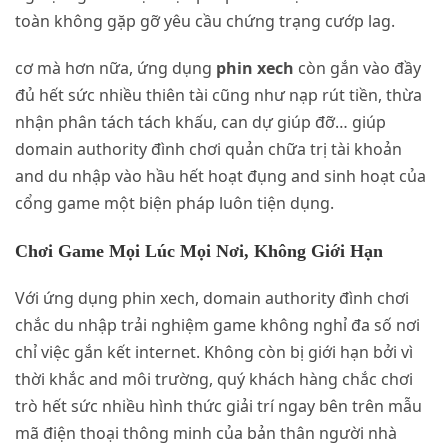
toàn không gặp gỡ yêu cầu chứng trạng cướp lag.
cơ mà hơn nữa, ứng dụng
phin xech
còn gắn vào đầy
đủ hết sức nhiều thiên tài cũng như nạp rút tiền, thừa
nhận phân tách tách khấu, can dự giúp đỡ… giúp
domain authority đình chơi quản chữa trị tài khoản
and du nhập vào hầu hết hoạt đụng and sinh hoạt của
cổng game một biện pháp luôn tiện dụng.
Chơi Game Mọi Lúc Mọi Nơi, Không Giới Hạn
Với ứng dụng phin xech, domain authority đình chơi
chắc du nhập trải nghiệm game không nghỉ đa số nơi
chỉ việc gắn kết internet. Không còn bị giới hạn bởi vì
thời khắc and môi trường, quý khách hàng chắc chơi
trò hết sức nhiều hình thức giải trí ngay bên trên mẫu
mã điện thoại thông minh của bản thân người nhà