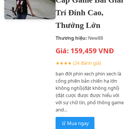
Trí Đỉnh Cao,
Thưởng Lớn
Thương hiệu:
New88
Giá:
159,459
VNĐ
★★★★
(24 đánh giá)
bạn đời phin xech phin xech là
cổng phiên bản chiến hạ lớn
không nghỉ}{đặt không nghỉ}
{đặt cược được được hiểu với
với sự chữ tín, phổ thông game
and...
🛒 Mua ngay