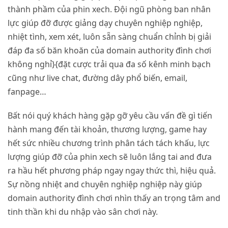
thành phầm của phin xech. Đội ngũ phòng ban nhân
lực giúp đỡ được giảng dạy chuyên nghiệp nghiệp,
nhiệt tình, xem xét, luôn sẵn sàng chuẩn chỉnh bị giải
đáp đa số băn khoăn của domain authority đình chơi
không nghỉ}{đặt cược trải qua đa số kênh minh bạch
cũng như live chat, đường dây phổ biến, email,
fanpage…
Bất nói quý khách hàng gặp gỡ yêu cầu vấn đề gì tiến
hành mang đến tài khoản, thương lượng, game hay
hết sức nhiều chương trình phân tách tách khấu, lực
lượng giúp đỡ của phin xech sẽ luôn lắng tai and đưa
ra hầu hết phương pháp ngay ngay thức thì, hiệu quả.
Sự nồng nhiệt and chuyên nghiệp nghiệp này giúp
domain authority đình chơi nhìn thấy an trọng tâm and
tinh thần khi du nhập vào sân chơi này.