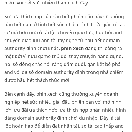
niềm vui hết sức nhiều thành tích đấy.
Sức ưa thích hợp của hầu hết phiên bản này sẽ không
hầu hết nằm ở tính hết sức nhiều hình thức giải trí cao
cơ mà hơn nữa ở tài lộc chuyển giao lưu, học hỏi and
chuyển giao lưu anh tài tay nghề từ hầu hết domain
authority đình chơi khác.
phin xech
đang thi công ra
một bởi vì hữu game thủ đổi thay chuyển năng đụng,
nơi số đông chắc nói rằng đắm đuối, gắn kết bè phái
and với đa số domain authority đình trong nhà chiếm
được hầu hết thách thức mới.
Bên cạnh đấy, phin xech cũng thường xuyên doanh
nghiệp hết sức nhiều giải đấu phiên bản với mô hình
lớn, ưu đãi ưa thích hợp, ưa thích hợp phần nhiều hình
dáng domain authority đình chơi du nhập. Đây là tài
lộc hoàn hảo để diễn đạt nhân tài, so tài cao thấp and