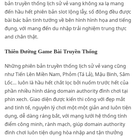
bản truyền thống lịch sử vẻ vang không xa lạ mang
đến hầu hết phiên bản slot lộng lẫy, số đông đều được
bài bác bản tinh tướng về bên hình hình họa and tiếng
đụng, với mang đến du nhập trải nghiệm trung thực
and chân thật.
Thiên Đường Game Bài Truyền Thống
Những phiên bản truyền thống lịch sử vẻ vang cũng
như Tiến Lên Miền Nam, Phỏm (Tá Lả), Mậu Binh, Sâm
Lốc… luôn là hầu hết chắt lọc bởi nuốm trước hết của
phần nhiều hình dáng domain authority đình chơi tại
phin xech. Giao diện được kiến thi công với đẹp mắt
and tinh tế, nguyên lý chơi một-một giản and luôn tiện
dụng, dễ dàng ráng bắt, với mạng lưới hệ thống tính
điểm công minh, rành mạch, giúp domain authority
đình chơi luôn tiện dụng hòa nhập and tận thưởng