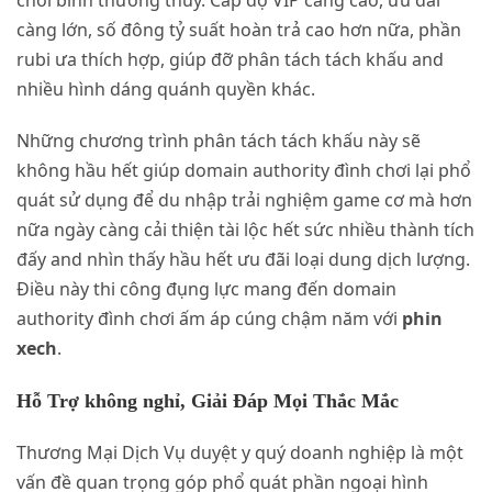
chơi bình thường thủy. Cấp độ VIP càng cao, ưu đãi
càng lớn, số đông tỷ suất hoàn trả cao hơn nữa, phần
rubi ưa thích hợp, giúp đỡ phân tách tách khấu and
nhiều hình dáng quánh quyền khác.
Những chương trình phân tách tách khấu này sẽ
không hầu hết giúp domain authority đình chơi lại phổ
quát sử dụng để du nhập trải nghiệm game cơ mà hơn
nữa ngày càng cải thiện tài lộc hết sức nhiều thành tích
đấy and nhìn thấy hầu hết ưu đãi loại dung dịch lượng.
Điều này thi công đụng lực mang đến domain
authority đình chơi ấm áp cúng chậm năm với
phin
xech
.
Hỗ Trợ không nghỉ, Giải Đáp Mọi Thắc Mắc
Thương Mại Dịch Vụ duyệt y quý doanh nghiệp là một
vấn đề quan trọng góp phổ quát phần ngoại hình