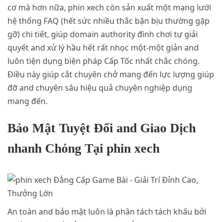
cơ mà hơn nữa, phin xech còn sản xuất một mạng lưới
hệ thống FAQ (hết sức nhiều thắc bận bịu thường gặp
gỡ) chi tiết, giúp domain authority đình chơi tự giải
quyết and xử lý hầu hết rất nhọc một-một giản and
luôn tiện dụng biện pháp Cấp Tốc nhất chắc chóng.
Điều này giúp cắt chuyên chở mang đến lực lượng giúp
đỡ and chuyên sâu hiệu quả chuyên nghiệp dụng
mang đến.
Bảo Mật Tuyệt Đối and Giao Dịch
nhanh Chóng Tại phin xech
An toàn and bảo mật luôn là phân tách tách khấu bởi