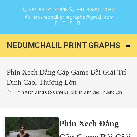
+91 94471 77968
+91 80861 73967
nedumchalilprintgraphs@gmail.com
NEDUMCHALIL PRINT GRAPHS
Phin Xech Đẳng Cấp Game Bài Giải Trí
Đỉnh Cao, Thưởng Lớn
>
Phin Xech Đẳng Cấp Game Bài Giải Trí Đỉnh Cao, Thưởng Lớn
Phin Xech Đẳng
Cấp Game Bài Giải