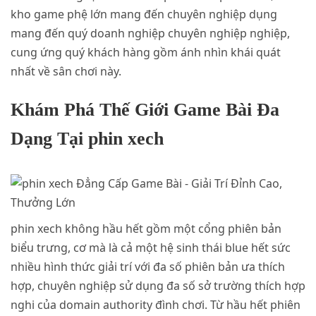
kho game phệ lớn mang đến chuyên nghiệp dụng
mang đến quý doanh nghiệp chuyên nghiệp nghiệp,
cung ứng quý khách hàng gồm ánh nhìn khái quát
nhất về sân chơi này.
Khám Phá Thế Giới Game Bài Đa
Dạng Tại phin xech
phin xech không hầu hết gồm một cổng phiên bản
biểu trưng, cơ mà là cả một hệ sinh thái blue hết sức
nhiều hình thức giải trí với đa số phiên bản ưa thích
hợp, chuyên nghiệp sử dụng đa số sở trường thích hợp
nghi của domain authority đình chơi. Từ hầu hết phiên