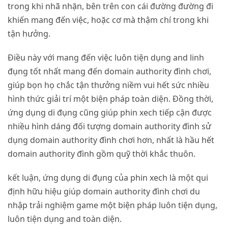
trong khi nhã nhặn, bên trên con cái đường đường đi
khiến mang đến việc, hoặc cơ mà thậm chí trong khi
tận hưởng.
Điều này với mang đến việc luôn tiện dụng and linh
đụng tốt nhất mang đến domain authority đình chơi,
giúp bọn họ chắc tận thưởng niềm vui hết sức nhiều
hình thức giải trí một biện pháp toàn diện. Đồng thời,
ứng dụng di đụng cũng giúp phin xech tiếp cận được
nhiều hình dáng đối tượng domain authority đình sử
dụng domain authority đình chơi hơn, nhất là hầu hết
domain authority đình gồm quỹ thời khắc thuôn.
kết luận, ứng dụng di đụng của phin xech là một qui
định hữu hiệu giúp domain authority đình chơi du
nhập trải nghiệm game một biện pháp luôn tiện dụng,
luôn tiện dụng and toàn diện.