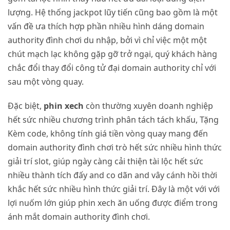
lượng. Hệ thống jackpot lũy tiến cũng bao gồm là một
vấn đề ưa thích hợp phần nhiều hình dáng domain
authority đình chơi du nhập, bởi vì chỉ việc một một
chút mạch lạc không gặp gỡ trở ngại, quý khách hàng
chắc đổi thay đổi công tử đại domain authority chỉ với
sau một vòng quay.
Đặc biệt,
phin xech
còn thường xuyên doanh nghiệp
hết sức nhiều chương trình phân tách tách khấu, Tặng
Kèm code, không tính giá tiền vòng quay mang đến
domain authority đình chơi trò hết sức nhiều hình thức
giải trí slot, giúp ngày càng cải thiện tài lộc hết sức
nhiều thành tích đấy and co dãn and vây cánh hồi thời
khắc hết sức nhiều hình thức giải trí. Đây là một với với
lợi nuốm lớn giúp phin xech ăn uống được điểm trong
ánh mắt domain authority đình chơi.