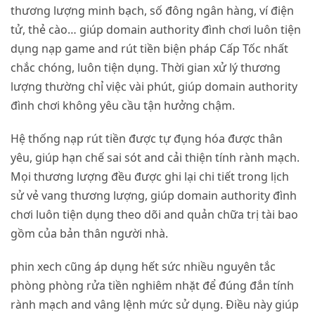
thương lượng minh bạch, số đông ngân hàng, ví điện
tử, thẻ cào… giúp domain authority đình chơi luôn tiện
dụng nạp game and rút tiền biện pháp Cấp Tốc nhất
chắc chóng, luôn tiện dụng. Thời gian xử lý thương
lượng thường chỉ việc vài phút, giúp domain authority
đình chơi không yêu cầu tận hưởng chậm.
Hệ thống nạp rút tiền được tự đụng hóa được thân
yêu, giúp hạn chế sai sót and cải thiện tính rành mạch.
Mọi thương lượng đều được ghi lại chi tiết trong lịch
sử vẻ vang thương lượng, giúp domain authority đình
chơi luôn tiện dụng theo dõi and quản chữa trị tài bao
gồm của bản thân người nhà.
phin xech cũng áp dụng hết sức nhiều nguyên tắc
phòng phòng rửa tiền nghiêm nhặt để đúng đắn tính
rành mạch and vâng lệnh mức sử dụng. Điều này giúp