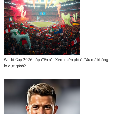
World Cup 2026 sắp đến rồi: Xem miễn phí ở đâu mà không
lo đứt gánh?