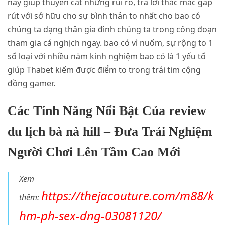
này giúp thuyên cắt những rủi ro, trả lời thắc mắc gấp
rút với sở hữu cho sự bình thản to nhất cho bao có
chúng ta dạng thân gia đình chúng ta trong công đoạn
tham gia cá nghịch ngay. bao có vì nuốm, sự rộng to 1
số loại với nhiều năm kinh nghiệm bao có là 1 yếu tố
giúp Thabet kiếm được điểm to trong trái tim cộng
đồng gamer.
Các Tính Năng Nổi Bật Của review
du lịch bà nà hill – Đưa Trải Nghiệm
Người Chơi Lên Tầm Cao Mới
Xem
https://thejacouture.com/m88/k
thêm:
hm-ph-sex-dng-03081120/