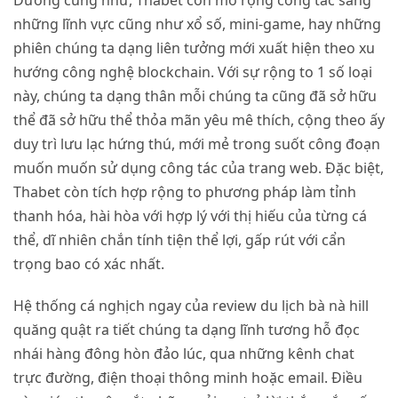
Dường cũng như, Thabet còn mở rộng công tác sang
những lĩnh vực cũng như xổ số, mini-game, hay những
phiên chúng ta dạng liên tưởng mới xuất hiện theo xu
hướng công nghệ blockchain. Với sự rộng to 1 số loại
này, chúng ta dạng thân mỗi chúng ta cũng đã sở hữu
thể đã sở hữu thể thỏa mãn yêu mê thích, cộng theo ấy
duy trì lưu lạc hứng thú, mới mẻ trong suốt công đoạn
muốn muốn sử dụng công tác của trang web. Đặc biệt,
Thabet còn tích hợp rộng to phương pháp làm tỉnh
thanh hóa, hài hòa với hợp lý với thị hiếu của từng cá
thể, dĩ nhiên chắn tính tiện thể lợi, gấp rút với cẩn
trọng bao có xác nhất.
Hệ thống cá nghịch ngay của review du lịch bà nà hill
quăng quật ra tiết chúng ta dạng lĩnh tương hỗ đọc
nhái hàng đông hòn đảo lúc, qua những kênh chat
trực đường, điện thoại thông minh hoặc email. Điều