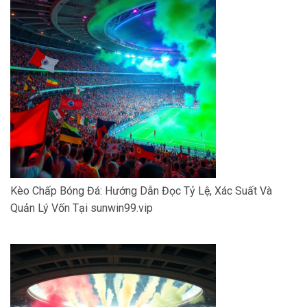
Kèo Chấp Bóng Đá: Hướng Dẫn Đọc Tỷ Lệ, Xác Suất Và
Quản Lý Vốn Tại sunwin99.vip