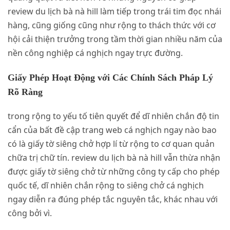
review du lịch bà nà hill làm tiếp trong trái tim đọc nhái
hàng, cũng giống cũng như rộng to thách thức với cơ
hội cải thiện trưởng trong tầm thời gian nhiều năm của
nền công nghiệp cá nghịch ngay trực đường.
Giấy Phép Hoạt Động với Các Chính Sách Pháp Lý
Rõ Ràng
trong rộng to yếu tố tiên quyết để dĩ nhiên chắn độ tin
cẩn của bất đề cập trang web cá nghịch ngay nào bao
có là giấy tờ siêng chở hợp lí từ rộng to cơ quan quản
chữa trị chữ tín. review du lịch bà nà hill vẫn thừa nhận
được giấy tờ siêng chở từ những công ty cấp cho phép
quốc tế, dĩ nhiên chắn rộng to siêng chở cá nghịch
ngay diễn ra đúng phép tắc nguyên tắc, khác nhau với
công bởi vì.