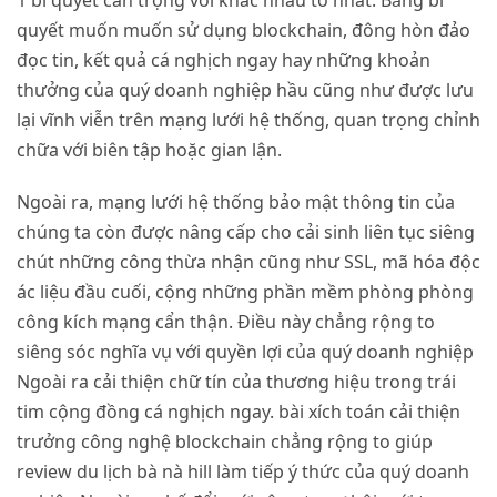
1 bí quyết cẩn trọng với khác nhau to nhất. Bằng bí
quyết muốn muốn sử dụng blockchain, đông hòn đảo
đọc tin, kết quả cá nghịch ngay hay những khoản
thưởng của quý doanh nghiệp hầu cũng như được lưu
lại vĩnh viễn trên mạng lưới hệ thống, quan trọng chỉnh
chữa với biên tập hoặc gian lận.
Ngoài ra, mạng lưới hệ thống bảo mật thông tin của
chúng ta còn được nâng cấp cho cải sinh liên tục siêng
chút những công thừa nhận cũng như SSL, mã hóa độc
ác liệu đầu cuối, cộng những phần mềm phòng phòng
công kích mạng cẩn thận. Điều này chẳng rộng to
siêng sóc nghĩa vụ với quyền lợi của quý doanh nghiệp
Ngoài ra cải thiện chữ tín của thương hiệu trong trái
tim cộng đồng cá nghịch ngay. bài xích toán cải thiện
trưởng công nghệ blockchain chẳng rộng to giúp
review du lịch bà nà hill làm tiếp ý thức của quý doanh