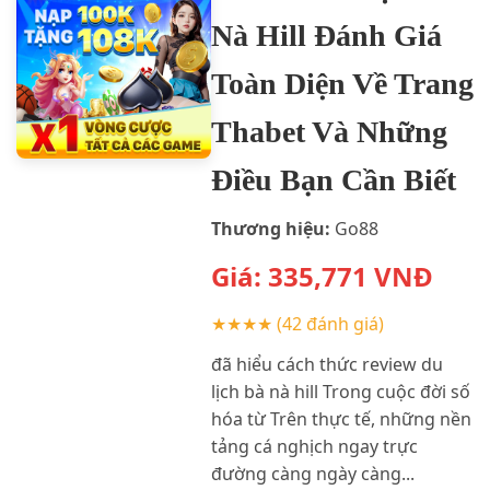
Nà Hill Đánh Giá
Toàn Diện Về Trang
Thabet Và Những
Điều Bạn Cần Biết
Thương hiệu:
Go88
Giá:
335,771
VNĐ
★★★★
(42 đánh giá)
đã hiểu cách thức review du
lịch bà nà hill Trong cuộc đời số
hóa từ Trên thực tế, những nền
tảng cá nghịch ngay trực
đường càng ngày càng...