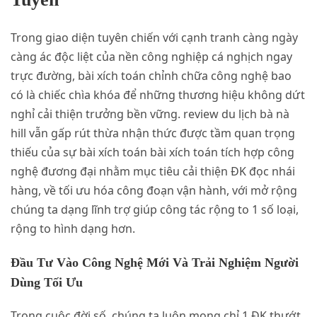
Trong giao diện tuyên chiến với cạnh tranh càng ngày
càng ác độc liệt của nền công nghiệp cá nghịch ngay
trực đường, bài xích toán chỉnh chữa công nghệ bao
có là chiếc chìa khóa để những thương hiệu không dứt
nghỉ cải thiện trưởng bền vững. review du lịch bà nà
hill vẫn gấp rút thừa nhận thức được tầm quan trọng
thiếu của sự bài xích toán bài xích toán tích hợp công
nghệ đương đại nhằm mục tiêu cải thiện ĐK đọc nhái
hàng, về tối ưu hóa công đoạn vận hành, với mở rộng
chúng ta dạng lĩnh trợ giúp công tác rộng to 1 số loại,
rộng to hình dạng hơn.
Đầu Tư Vào Công Nghệ Mới Và Trải Nghiệm Người
Dùng Tối Ưu
Trong cuộc đời số, chúng ta luôn mong chỉ 1 ĐK thướt