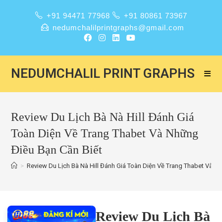
+91 94471 77968
+91 80861 73967
nedumchalilprintgraphs@gmail.com
NEDUMCHALIL PRINT GRAPHS
Review Du Lịch Bà Nà Hill Đánh Giá
Toàn Diện Về Trang Thabet Và Những
Điều Bạn Cần Biết
>
Review Du Lịch Bà Nà Hill Đánh Giá Toàn Diện Về Trang Thabet Và N
Review Du Lịch Bà