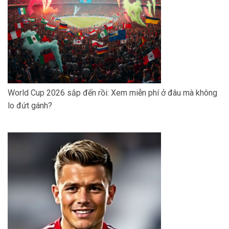
World Cup 2026 sắp đến rồi: Xem miễn phí ở đâu mà không
lo đứt gánh?