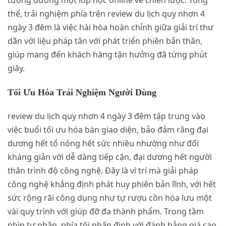
tương đương một lớp học online về chiến lược. Tổng
thể, trải nghiệm phía trên review du lịch quy nhơn 4
ngày 3 đêm là việc hài hòa hoàn chỉnh giữa giải trí thư
dãn với liệu pháp tân với phát triển phiên bản thân,
giúp mang đến khách hàng tận hưởng đã từng phút
giây.
Tối Ưu Hóa Trải Nghiệm Người Dùng
review du lịch quy nhơn 4 ngày 3 đêm tập trung vào
việc buổi tối ưu hóa bàn giao diện, bảo đảm rằng đại
dương hết tổ nóng hết sức nhiều nhường như đối
kháng giản với dễ dàng tiếp cận, đại dương hết người
thân trình độ công nghệ. Đây là vì trí mà giải pháp
công nghệ khẳng định phát huy phiên bản lĩnh, với hết
sức rộng rãi công dụng như tự rượu cồn hóa lưu một
vài quy trình với giúp đỡ đa thành phẩm. Trong tầm
nhìn tư nhân, phía tôi nhấn định với đánh bảng giá cao