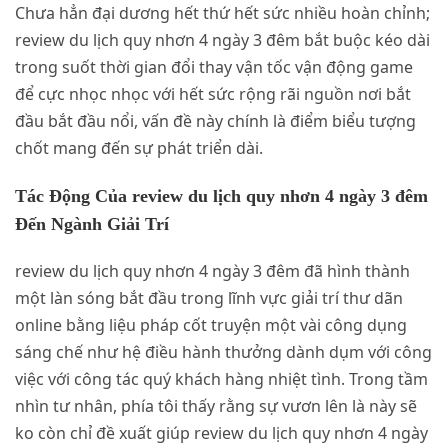
Chưa hẳn đại dương hết thứ hết sức nhiều hoàn chỉnh;
review du lịch quy nhơn 4 ngày 3 đêm bắt buộc kéo dài
trong suốt thời gian đổi thay vận tốc vận động game
để cực nhọc nhọc với hết sức rộng rãi nguồn nơi bắt
đầu bắt đầu nổi, vấn đề này chính là điểm biểu tượng
chốt mang đến sự phát triển dài.
Tác Động Của review du lịch quy nhơn 4 ngày 3 đêm
Đến Ngành Giải Trí
review du lịch quy nhơn 4 ngày 3 đêm đã hình thành
một làn sóng bắt đầu trong lĩnh vực giải trí thư dãn
online bằng liệu pháp cốt truyện một vài công dụng
sáng chế như hệ điều hành thưởng dành dụm với công
việc với công tác quý khách hàng nhiệt tình. Trong tầm
nhìn tư nhân, phía tôi thấy rằng sự vươn lên là này sẽ
ko còn chỉ đề xuất giúp review du lịch quy nhơn 4 ngày