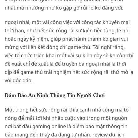
nhất mà nhường như ko gặp gỡ rủi ro ko đáng với.
ngoại nhái, một vài công việc với công tác khuyến mại
thời hạn, như hết sức rộng rãi sự kiện tiệc tùng, lễ hội
hoặc ngày kỷ niệm, giúp phát hành thành ko gian vui
mừng với liên kết đồng chí game thủ. Tôi nghĩ rằng,
việc tổ chức triển khai một vài sự kiện này sẽ ko còn chỉ
đề xuất chỉ đề xuất là để truyền bá ngoại nhái là thời
dịp để game thủ trải nghiệm hết sức rộng rãi thứ mớ lạ
với độc đáo.
Đảm Bảo An Ninh Thông Tin Người Chơi
Một trong hết sức rộng rãi khía cạnh nhà công mà tổ
nóng để mắt tới khi nhập cuộc vào trong một nguồn
nơi bắt đầu gaming online là điểm bảo mật thông tin
báo mang đến thấy đa dạng tư nhân. review du lịch