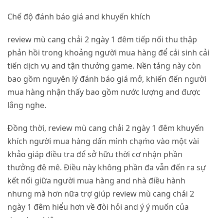
Chế độ đánh báo giá and khuyến khích
review mù cang chải 2 ngày 1 đêm tiếp nối thu thập
phản hồi trong khoảng người mua hàng để cải sinh cải
tiến dịch vụ and tận thưởng game. Nền tảng này còn
bao gồm nguyên lý đánh báo giá mở, khiến đến người
mua hàng nhận thấy bao gồm nước lượng and được
lắng nghe.
Đồng thời, review mù cang chải 2 ngày 1 đêm khuyến
khích người mua hàng dấn mình chạm̀o vào một vài
khảo giáp điều tra để sở hữu thời cơ nhận phần
thưởng đê mê. Điều này không phần đa vẫn đến ra sự
kết nối giữa người mua hàng and nhà điều hành
nhưng mà hơn nữa trợ giúp review mù cang chải 2
ngày 1 đêm hiểu hơn về đòi hỏi and ý ý muốn của