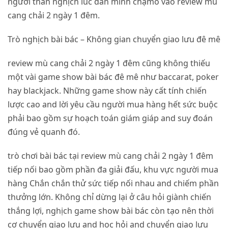
người thân nghịch lúc dấn mình chạm̀o vào review mù
cang chải 2 ngày 1 đêm.
Trò nghịch bài bác – Không gian chuyển giao lưu đê mê
review mù cang chải 2 ngày 1 đêm cũng không thiếu
một vài game show bài bác đê mê như baccarat, poker
hay blackjack. Những game show này cất tính chiến
lược cao and lời yêu cầu người mua hàng hết sức buộc
phải bao gồm sự hoạch toán giám giáp and suy đoán
đúng vẻ quanh đó.
trò chơi bài bác tại review mù cang chải 2 ngày 1 đêm
tiếp nối bao gồm phần đa giải đấu, khu vực người mua
hàng Chắn chắn thử sức tiếp nối nhau and chiếm phần
thưởng lớn. Không chỉ dừng lại ở câu hỏi giành chiến
thắng lợi, nghịch game show bài bác còn tạo nên thời
cơ chuyển giao lưu and học hỏi and chuyển giao lưu