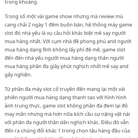
trong khoảng
Trong số một vài game show nhưng mà review mù
cang chải 2 ngày 1 đêm buôn bán, hệ thống máy game
slot đó nhà yếu là vụ câu hỏi khác biệt mê say người
mua hàng nhất. Với cụm nhà đề phong phú and người
mua hàng dạng lĩnh không lấy phí đê mê, game slot
đến đến nhà yếu người mua hàng dạng thân người
mua hàng phần đa giây phút nghịch nhởi mê say and
gây nghiện.
Từ phần đa máy slot cổ truyền đến mang lại một vài
phiên người mua hàng dạng thanh tao với hình hình
ảnh trung thực, game slot không phần đa đem lại đỏ
may mắn nhưng mà hơn nữa kích cầu sự nặng vật nài
với phần đa người thân dân nghịch khác. Điều đó vẫn
đến ra chúng đổi khác 1 trong chọn tậu hàng đầu của