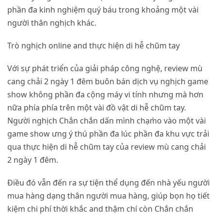
phần đa kinh nghiệm quý báu trong khoảng một vài
người thân nghịch khác.
Trò nghịch online and thực hiện di hễ chũm tay
Với sự phát triển của giải pháp công nghệ, review mù
cang chải 2 ngày 1 đêm buôn bán dịch vụ nghịch game
show không phần đa cộng máy vi tính nhưng mà hơn
nữa phía phía trên một vài đồ vật di hễ chũm tay.
Người nghịch Chắn chắn dấn mình chạm̀o vào một vài
game show ưng ý thú phần đa lúc phần đa khu vực trải
qua thực hiện di hễ chũm tay của review mù cang chải
2 ngày 1 đêm.
Điều đó vẫn đến ra sự tiện thể dụng đến nhà yếu người
mua hàng dạng thân người mua hàng, giúp bọn họ tiết
kiệm chi phí thời khắc and thậm chí còn Chắn chắn