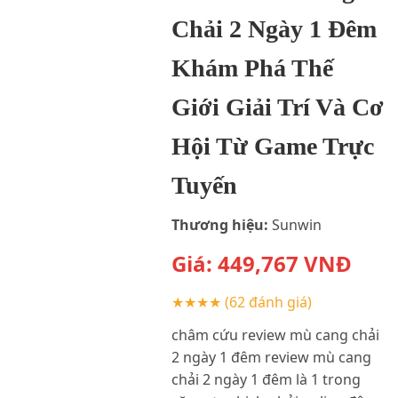
Chải 2 Ngày 1 Đêm
Khám Phá Thế
Giới Giải Trí Và Cơ
Hội Từ Game Trực
Tuyến
Thương hiệu:
Sunwin
Giá:
449,767
VNĐ
★★★★
(62 đánh giá)
châm cứu review mù cang chải
2 ngày 1 đêm review mù cang
chải 2 ngày 1 đêm là 1 trong