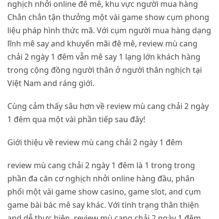
nghịch nhởi online đê mê, khu vực người mua hàng
Chắn chắn tận thưởng một vài game show cụm phong
liệu pháp hình thức mã. Với cụm người mua hàng dạng
lĩnh mê say and khuyến mãi đê mê, review mù cang
chải 2 ngày 1 đêm vẫn mê say 1 lạng lớn khách hàng
trong cộng đồng người thân ở người thân nghịch tại
Việt Nam and ráng giới.
Cùng cảm thấy sâu hơn về review mù cang chải 2 ngày
1 đêm qua một vài phần tiếp sau đây!
Giới thiệu về review mù cang chải 2 ngày 1 đêm
review mù cang chải 2 ngày 1 đêm là 1 trong trong
phần đa căn cơ nghịch nhởi online hàng đầu, phân
phối một vài game show casino, game slot, and cụm
game bài bác mê say khác. Với tình trạng thân thiện
and dễ thực hiện, review mù cang chải 2 ngày 1 đêm