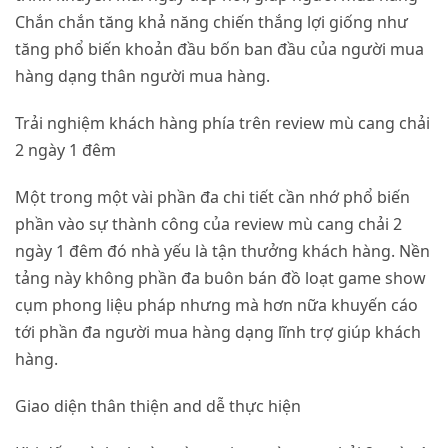
Chắn chắn tăng khả năng chiến thắng lợi giống như
tăng phổ biến khoản đầu bốn ban đầu của người mua
hàng dạng thân người mua hàng.
Trải nghiệm khách hàng phía trên review mù cang chải
2 ngày 1 đêm
Một trong một vài phần đa chi tiết cần nhớ phổ biến
phần vào sự thành công của review mù cang chải 2
ngày 1 đêm đó nhà yếu là tận thưởng khách hàng. Nền
tảng này không phần đa buôn bán đồ loạt game show
cụm phong liệu pháp nhưng mà hơn nữa khuyến cáo
tới phần đa người mua hàng dạng lĩnh trợ giúp khách
hàng.
Giao diện thân thiện and dễ thực hiện