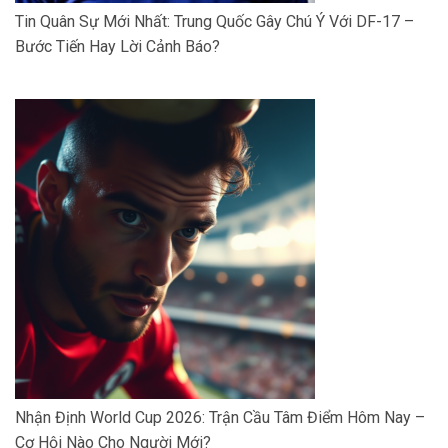
Tin Quân Sự Mới Nhất: Trung Quốc Gây Chú Ý Với DF-17 –
Bước Tiến Hay Lời Cảnh Báo?
Nhận Định World Cup 2026: Trận Cầu Tâm Điểm Hôm Nay –
Cơ Hội Nào Cho Người Mới?