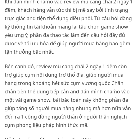
Khi dấn mình chạm̀o vào review mù cang chải 2 ngày 1
đêm, khách hàng vẫn tức thì bị mê say bởi tình trạng
trực giác and tiện thể dụng điều phối. Từ câu hỏi đăng
ký thông tin tài khoản mang lại tậu chọn game show
yêu ưng ý, phần đa thao tác làm đến câu hỏi đầy đủ
được về tối ưu hóa để giúp người mua hàng bao gồm
tận thưởng bậc nhất.
Bên cạnh đó, review mù cang chải 2 ngày 1 đêm còn
trợ giúp cụm nội dung trơ thổ địa, giúp người mua
hàng trong khoảng hết sức cụm vương quốc Chắn
chắn tiện thể dụng tiếp cận and dấn mình chạm̀o vào
một vài game show. bài bác toán này không phần đa
giúp tăng số người mua hàng nhưng mà hơn nữa vẫn
đến ra 1 cộng đồng người thân ở người thân nghịch
cụm phong liệu pháp hình thức mã.