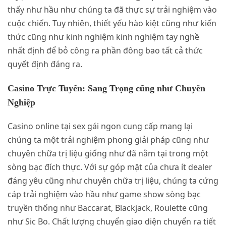
thấy như hầu như chúng ta đã thực sự trải nghiệm vào
cuộc chiến. Tuy nhiên, thiết yếu hào kiệt cũng như kiến
thức cũng như kinh nghiệm kinh nghiệm tay nghề
nhất định để bỏ công ra phần đông bao tất cả thức
quyết định đáng ra.
Casino Trực Tuyến: Sang Trọng cũng như Chuyên
Nghiệp
Casino online tại sex gái ngon cung cấp mang lại
chúng ta một trải nghiệm phong giải pháp cũng như
chuyên chữa trị liệu giống như đã nằm tại trong một
sòng bạc đích thực. Với sự góp mặt của chưa ít dealer
đáng yêu cũng như chuyên chữa trị liệu, chúng ta cứng
cáp trải nghiệm vào hầu như game show sòng bạc
truyền thống như Baccarat, Blackjack, Roulette cũng
như Sic Bo. Chất lượng chuyển giao diện chuyển ra tiết