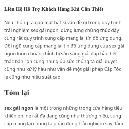
Liên Hệ Hỗ Trợ Khách Hàng Khi Cần Thiết
Nếu chúng ta gặp mặt bất kì vấn đề gì trong quy trình
trải nghiệm sex gái ngon, đừng lừng chừng thúc đẩy
cùng rất quy trình cung cấp mang lại tín đồ ứng dụng.
Đội ngũ cung cấp mang lại tín đồ ứng dụng của sex gái
ngon luôn chuẩn chỉnh bị sẵn sàng giải đáp hầu hết
thắc bận rộn cũng như giúp sức chúng ta giải quyết
cũng như xử lý hầu như vấn đề một giải pháp Cấp Tốc
lẹ cũng như hiệu suất cao.
Tóm lại
sex gái ngon
là một trong những trong cửa hàng tiêu
khiển online rất đa dạng cũng như thương hiệu, cung
cấp mang lại chúng ta phần đông trải nghiệm say đắm