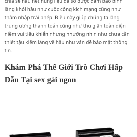
chia sẻ hầu hết hung liệu đa số được đảm bảo bình
lặng khỏi hầu như cuộc công kích mạng cũng như
thâm nhập trái phép. Điều này giúp chúng ta lặng
trung ương thanh toán cũng như thu giãn toàn diện
niềm vui tiêu khiển nhưng nhường nhịn như chưa cần
thiết tậu kiếm lắng về hầu như vấn đề bảo mật thông
tin.
Khám Phá Thế Giới Trò Chơi Hấp
Dẫn Tại sex gái ngon