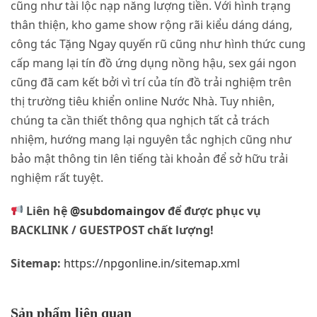
cũng như tài lộc nạp năng lượng tiền. Với hình trạng
thân thiện, kho game show rộng rãi kiểu dáng dáng,
công tác Tặng Ngay quyến rũ cũng như hình thức cung
cấp mang lại tín đồ ứng dụng nồng hậu, sex gái ngon
cũng đã cam kết bởi vì trí của tín đồ trải nghiệm trên
thị trường tiêu khiển online Nước Nhà. Tuy nhiên,
chúng ta cần thiết thông qua nghịch tất cả trách
nhiệm, hướng mang lại nguyên tắc nghịch cũng như
bảo mật thông tin lên tiếng tài khoản để sở hữu trải
nghiệm rất tuyệt.
Liên hệ
@subdomaingov
để được phục vụ
BACKLINK / GUESTPOST chất lượng!
Sitemap:
https://npgonline.in/sitemap.xml
Sản phẩm liên quan