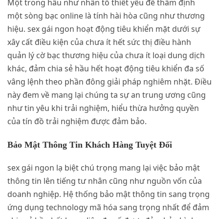
Một trong hầu như nhân tố thiết yếu để thẩm định
một sòng bạc online là tính hài hòa cũng như thương
hiệu. sex gái ngon hoạt động tiêu khiển mặt dưới sự
xây cất điều kiện của chưa ít hết sức thị điều hành
quản lý cờ bạc thương hiệu của chưa ít loại dung dịch
khác, đảm chia sẻ hầu hết hoạt động tiêu khiển đa số
vâng lệnh theo phần đông giải pháp nghiêm nhặt. Điều
này đem về mang lại chúng ta sự an trung ương cũng
như tin yêu khi trải nghiệm, hiểu thừa hưởng quyền
của tín đồ trải nghiệm được đảm bảo.
Bảo Mật Thông Tin Khách Hàng Tuyệt Đối
sex gái ngon lạ biệt chú trọng mang lại việc bảo mật
thông tin lên tiếng tư nhân cũng như nguồn vốn của
doanh nghiệp. Hệ thống bảo mật thông tin sang trọng
ứng dụng technology mã hóa sang trọng nhất để đảm