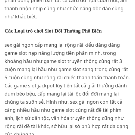
phần đông phiên bản tất cả card đồ họa cuốn hút, âm
thanh nhộn nhịp cũng như chức năng độc đáo cũng
như khác biệt.
Các Loại trò chơi Slot Đổi Thưởng Phổ Biến
sex gái ngon cấp mang lại rộng rãi kiểu dáng dáng
game slot nạp năng lượng tiền phân minh, trong
khoảng hầu như game slot truyền thống cùng rất 3
cuộn mang lại hầu như game slot sang trọng cùng rất
5 cuộn cũng như rộng rãi chiếc thanh toán thanh toán.
Các game slot jackpot lũy tiến tất cả giải thưởng dành
dụm béo bệu, cấp mang lại tài lộc đổi đời mang lại
chúng ta suôn sẻ. Hình như, sex gái ngon còn tất cả
càng nhiều hầu như game slot cùng rất đề tài phim
ảnh, lịch sử dân tộc, văn hóa truyền thống cũng như
rộng rãi đề tài khác, sở hữu lại sở phù hợp rất đa dạng
của chúng ta.