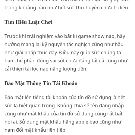
trong khoảng hầu như hết sức thị chuyên chữa trị liệu.
Tìm Hiểu Luật Chơi
Trước khi trải nghiệm vào bất kì game show nào, hãy
hướng mang lại kỹ nguyên tắc nghịch cũng như hầu
như giải pháp thúc đẩy. Điều này giúp sức chúng ta
hạn chế phần đông sai sót chưa đáng tất cả cũng như
cải thiện tài lộc nạp năng lượng tiền.
Bảo Mật Thông Tin Tài Khoản
Bảo mật lên tiếng tài khoản của tín đồ sử dụng là hết
sức lạ biệt quan trọng. Không chia sẻ tên đăng nhập
cũng như mật khẩu của tín đồ sử dụng cùng rất bất
nói ai. Sử dụng mật khẩu hãng apple bạo cũng như
nạm đổi mật khẩu liên tiếp.