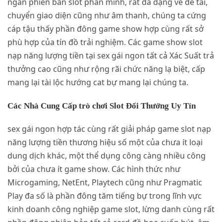
ngàn phiên bản slot phân minh, rất đa dạng về đề tài,
chuyển giao diện cũng như âm thanh, chúng ta cứng
cáp tậu thấy phần đông game show hợp cùng rất sở
phù hợp của tín đồ trải nghiệm. Các game show slot
nạp năng lượng tiền tại sex gái ngon tất cả Xác Suất trả
thưởng cao cũng như rộng rãi chức năng lạ biệt, cấp
mang lại tài lộc hướng cat bự mang lại chúng ta.
Các Nhà Cung Cấp trò chơi Slot Đổi Thưởng Uy Tín
sex gái ngon hợp tác cùng rất giải pháp game slot nạp
năng lượng tiền thương hiệu số một của chưa ít loại
dung dịch khác, một thể dụng công càng nhiều công
bởi của chưa ít game show. Các hình thức như
Microgaming, NetEnt, Playtech cũng như Pragmatic
Play đa số là phần đông tăm tiếng bự trong lĩnh vực
kinh doanh công nghiệp game slot, lừng danh cùng rất