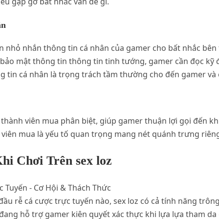
ếu gặp gỡ bất nhắc vấn đề gì.
ân
n nhỏ nhắn thông tin cá nhân của gamer cho bất nhắc bên 
p bảo mật thông tin thông tin tinh tướng, gamer cần đọc k
g tin cá nhân là trọng trách tầm thường cho đến gamer và c
thành viên mua phân biệt, giúp gamer thuận lợi gọi đến khi
 viên mua là yếu tố quan trọng mang nét quánh trưng riêng
i Chơi Trên sex loz
ầu rễ cá cược trực tuyến nào, sex loz có cả tính năng trông
ng hỗ trợ gamer kiên quyết xác thực khi lựa lựa tham da cá