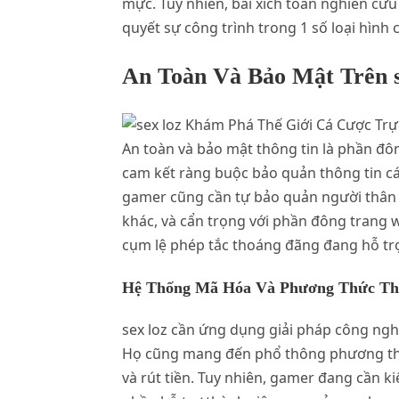
mực. Tuy nhiên, bài xích toán nghiên cứu
quyết sự công trình trong 1 số loại hình 
An Toàn Và Bảo Mật Trên s
An toàn và bảo mật thông tin là phần đô
cam kết ràng buộc bảo quản thông tin cá
gamer cũng cần tự bảo quản người thân 
khác, và cẩn trọng với phần đông trang 
cụm lệ phép tắc thoáng đãng đang hỗ trợ
Hệ Thống Mã Hóa Và Phương Thức Th
sex loz cần ứng dụng giải pháp công ngh
Họ cũng mang đến phổ thông phương thức
và rút tiền. Tuy nhiên, gamer đang cần k