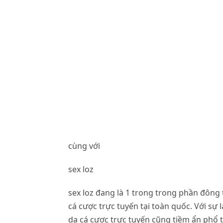
cùng với
sex loz
sex loz đang là 1 trong trong phần đôn
cá cược trực tuyến tại toàn quốc. Với sự 
da cá cược trực tuyến cũng tiềm ẩn phổ 