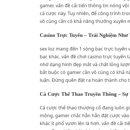
gamer. vấn đề cải tiến thông tin nóng vộ
cá cược này. Tuy nhiên, để công trình t
vô cùng cần có khả năng thường xuyên mô
Casino Trực Tuyến – Trải Nghiệm Như
sex loz mang đến 1 sòng bạc trực tuyến v
bạc khác. vấn đề chơi casino trực tuyến 
nhờ dạng hình đẹp mắt và chất lỏng lượng
bắt buộc có gamer cần vô cùng có khả năng
luận. Đừng quên đặt ra hoàn thành cho th
Cá Cược Thể Thao Truyền Thống – Sự
Cá cược thể thao thượng cổ đang luôn gi
mông, gamer chắc hẳn hẳn đặt cược vào 
khác ít phổ vươn lên là hơn. vấn đề cải 