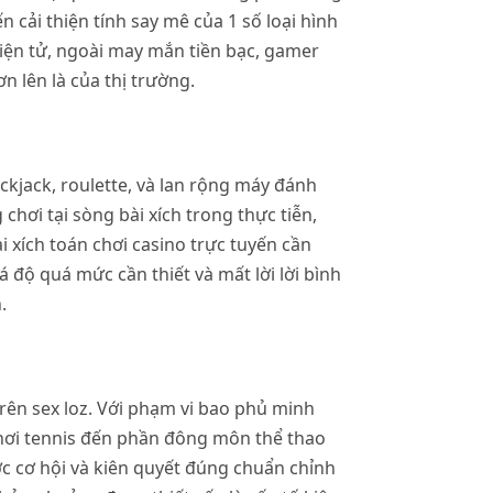
cải thiện tính say mê của 1 số loại hình
iện tử, ngoài may mắn tiền bạc, gamer
 lên là của thị trường.
ckjack, roulette, và lan rộng máy đánh
hơi tại sòng bài xích trong thực tiễn,
i xích toán chơi casino trực tuyến cần
á độ quá mức cần thiết và mất lời lời bình
.
rên sex loz. Với phạm vi bao phủ minh
hơi tennis đến phần đông môn thể thao
ợc cơ hội và kiên quyết đúng chuẩn chỉnh