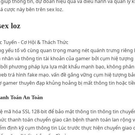
 giúp thông tin, dự đoán hiệu quả và điều hành và quản lý 
cá cược này bên trên sex loz.
ex loz
ng yếu tố vô cùng quan trọng mang nét quánh trưng riêng k
 nhân và thông tin tài khoản của gamer bởi cụm hiệ tượng 
bởi phương pháp lựa lựa mật khẩu mạnh bạo, không phân tá
web trá hình fake mạo. vấn đề gắng vững cụm hiệ tượng bảo
 gamer thuyên đạp khủng hoảng bị mất thông tin hoặc tiề
anh Toán An Toàn
ệ mã hóa SSL 128-bit để bảo mật thông tin thông tin chuyể
 thanh toán chuyển giao căn bệnh thanh toán lan rộng v
iểm định kỹ cụm thông tin Lúc trước thực hiện chuyển giao 