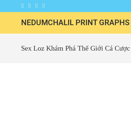
NEDUMCHALIL PRINT GRAPHS
Sex Loz Khám Phá Thế Giới Cá Cược