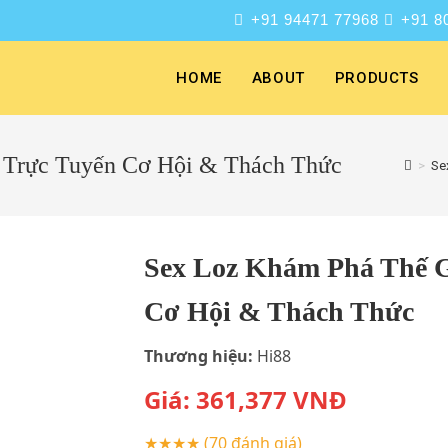
+91 94471 77968
+91 8
HOME
ABOUT
PRODUCTS
 Trực Tuyến Cơ Hội & Thách Thức
>
Se
Sex Loz Khám Phá Thế G
Cơ Hội & Thách Thức
Thương hiệu:
Hi88
Giá:
361,377
VNĐ
★★★★
(70 đánh giá)