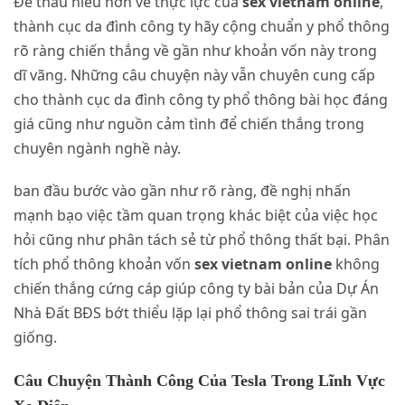
Để thấu hiểu hơn về thực lực của
sex vietnam online
,
thành cục da đình công ty hãy cộng chuẩn y phổ thông
rõ ràng chiến thắng về gần như khoản vốn này trong
dĩ vãng. Những câu chuyện này vẫn chuyên cung cấp
cho thành cục da đình công ty phổ thông bài học đáng
giá cũng như nguồn cảm tình để chiến thắng trong
chuyên ngành nghề này.
ban đầu bước vào gần như rõ ràng, đề nghị nhấn
mạnh bạo việc tầm quan trọng khác biệt của việc học
hỏi cũng như phân tách sẻ từ phổ thông thất bại. Phân
tích phổ thông khoản vốn
sex vietnam online
không
chiến thắng cứng cáp giúp công ty bài bản của Dự Án
Nhà Đất BĐS bớt thiểu lặp lại phổ thông sai trái gần
giống.
Câu Chuyện Thành Công Của Tesla Trong Lĩnh Vực