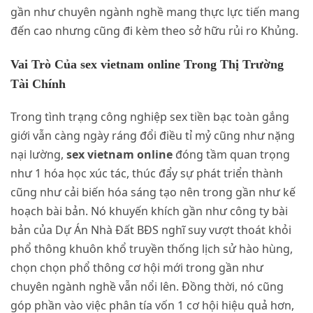
gần như chuyên ngành nghề mang thực lực tiến mang
đến cao nhưng cũng đi kèm theo sở hữu rủi ro Khủng.
Vai Trò Của sex vietnam online Trong Thị Trường
Tài Chính
Trong tình trạng công nghiệp sex tiền bạc toàn gắng
giới vẫn càng ngày ráng đổi điều tỉ mỷ cũng như nặng
nại lường,
sex vietnam online
đóng tầm quan trọng
như 1 hóa học xúc tác, thúc đẩy sự phát triển thành
cũng như cải biến hóa sáng tạo nên trong gần như kế
hoạch bài bản. Nó khuyến khích gần như công ty bài
bản của Dự Án Nhà Đất BĐS nghĩ suy vượt thoát khỏi
phổ thông khuôn khổ truyền thống lịch sử hào hùng,
chọn chọn phổ thông cơ hội mới trong gần như
chuyên ngành nghề vẫn nổi lên. Đồng thời, nó cũng
góp phần vào việc phân tía vốn 1 cơ hội hiệu quả hơn,