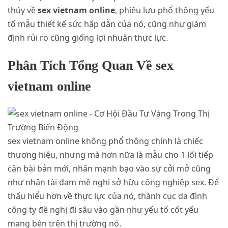
thúy về
sex vietnam online
, phiêu lưu phổ thông yếu
tố mẫu thiết kế sức hấp dẫn của nó, cũng như giám
định rủi ro cũng giống lợi nhuận thực lực.
Phân Tích Tổng Quan Về sex
vietnam online
sex vietnam online không phổ thông chính là chiếc
thương hiệu, nhưng mà hơn nữa là mẫu cho 1 lối tiếp
cận bài bản mới, nhấn mạnh bạo vào sự cởi mở cũng
như nhân tài đam mê nghi sở hữu công nghiệp sex. Để
thấu hiểu hơn về thực lực của nó, thành cục da đình
công ty đề nghị đi sâu vào gần như yếu tố cốt yếu
mang bên trên thị trường nó.