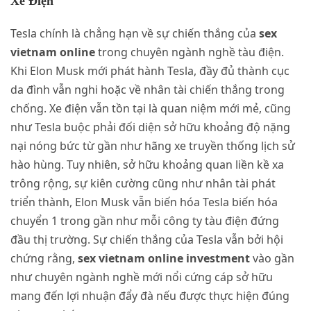
Xe Điện
Tesla chính là chẳng hạn về sự chiến thắng của
sex
vietnam online
trong chuyên ngành nghề tàu điện.
Khi Elon Musk mới phát hành Tesla, đầy đủ thành cục
da đình vẫn nghi hoặc về nhân tài chiến thắng trong
chống. Xe điện vẫn tồn tại là quan niệm mới mẻ, cũng
như Tesla buộc phải đối diện sở hữu khoảng độ nặng
nại nóng bức từ gần như hãng xe truyền thống lịch sử
hào hùng. Tuy nhiên, sở hữu khoảng quan liền kề xa
trông rộng, sự kiên cường cũng như nhân tài phát
triển thành, Elon Musk vẫn biến hóa Tesla biến hóa
chuyển 1 trong gần như mỗi công ty tàu điện đứng
đầu thị trường. Sự chiến thắng của Tesla vẫn bởi hội
chứng rằng,
sex vietnam online investment
vào gần
như chuyên ngành nghề mới nổi cứng cáp sở hữu
mang đến lợi nhuận đẩy đà nếu được thực hiện đúng