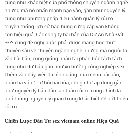
cũng như khác biệt của phổ thông chuyên ngành nghề
nhưng mà nó nhấn mạnh bạo vào, gần như nguyên lý
cũng như phương pháp điều hành quản lý rủi ro
truyền thống lịch sử hào hùng cứng cáp vẫn không
còn hiệu quả. Các công ty bài bản của Dự Án Nhà Đất
BĐS cũng đề nghị buộc phải được mang học thức
chuyên sâu về chuyên ngành nghề nhưng mà người ta
vẫn bài bản, cũng giống nhân tài phân bóc tách tách
cũng như dự báo gần như xu hướng công nghiệp sex.
Thêm vào đấy, việc đa hình dáng hóa menu bài bản,
phân tía vốn 1 cơ hội hài hòa, cũng như áp dụng gần
như nguyên lý bảo đảm an toàn rủi ro cũng chính là
phổ thông nguyên lý quan trọng khác biệt để bớt thiểu
rủi ro.
Chiến Lược Đầu Tư sex vietnam online Hiệu Quả