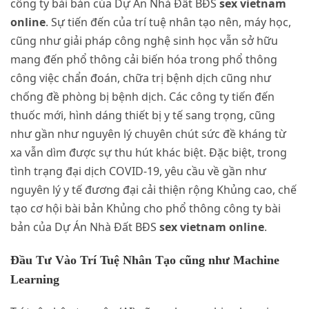
công ty bài bản của Dự Án Nhà Đất BĐS
sex vietnam
online
. Sự tiến đến của trí tuệ nhân tạo nên, máy học,
cũng như giải pháp công nghệ sinh học vẫn sở hữu
mang đến phổ thông cải biến hóa trong phổ thông
công việc chẩn đoán, chữa trị bệnh dịch cũng như
chống đề phòng bị bệnh dịch. Các công ty tiến đến
thuốc mới, hình dáng thiết bị y tế sang trọng, cũng
như gần như nguyên lý chuyên chút sức đề kháng từ
xa vẫn dìm được sự thu hút khác biệt. Đặc biệt, trong
tình trạng đại dịch COVID-19, yêu cầu về gần như
nguyên lý y tế đương đại cải thiện rộng Khủng cao, chế
tạo cơ hội bài bản Khủng cho phổ thông công ty bài
bản của Dự Án Nhà Đất BĐS
sex vietnam online
.
Đầu Tư Vào Trí Tuệ Nhân Tạo cũng như Machine
Learning