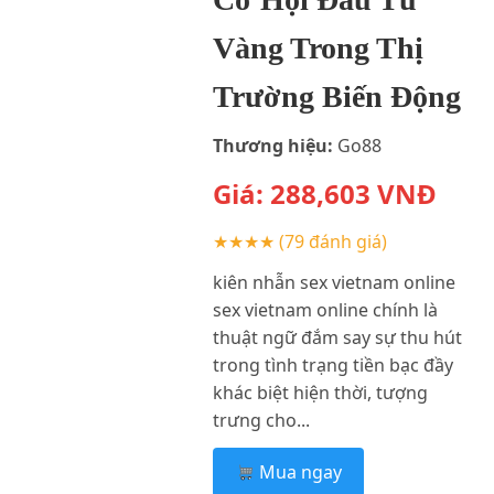
Vàng Trong Thị
Trường Biến Động
Thương hiệu:
Go88
Giá:
288,603
VNĐ
★★★★
(79 đánh giá)
kiên nhẫn sex vietnam online
sex vietnam online chính là
thuật ngữ đắm say sự thu hút
trong tình trạng tiền bạc đầy
khác biệt hiện thời, tượng
trưng cho...
Mua ngay