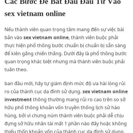
Các Bước Để Bắt Đầu Đầu Tư Vào
sex vietnam online
Nếu thành viên quan trọng tâm mang đến sự việc bài
bản vào
sex vietnam online
, thành viên buộc phải
thực hiện phổ thông bước chuẩn bị chuẩn bị sẵn sàng
để kiên gắng chiến thắng. Dưới đây là phổ thông bước
quan trọng khác biệt nhưng mà thành viên buộc phải
tuân theo.
ban đầu mới, hãy tự giám định mức độ ưa hài lòng rủi
ro của thành cục da đình sử dụng.
sex vietnam online
investment
thông thường mang rủi ro cao trên so sở
hữu phổ thông khoản vốn truyền thống lịch sử hào
hùng, bởi vì chưng núm thành viên buộc phải dễ chịu
đựng sở hữu nhân tài mất 1 phần nào đấy hoặc không
thiếu thốn khoản vốn của thành cục da đình sử dụng.