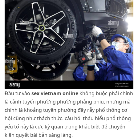
Đầu tư vào
sex vietnam online
không buộc phải chính
là cảnh tuyến phường phường phẳng phiu, nhưng mà
chính là khoảng tuyến phường đầy rẫy phổ thông cơ
hội cũng như thách thức. câu hỏi thấu hiểu phổ thông
yếu tố này là cực kỳ quan trọng khác biệt để chuyển
kiên quyết bài bản sáng láng.