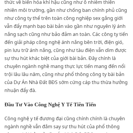
thức về biến hóa khí hậu cũng như ô nhiễm thiên
nhiên môi trường, gần như chống ban chính phủ cũng
như công ty thể trên toàn công nghiệp sex gắng giới
vẫn đẩy mạnh bạo bài bản vào gần như nguyên lý ánh
nắng sạch cũng như bảo đảm an toàn. Các công ty tiến
đến giải pháp công nghệ ánh nắng bên trời, điện gió,
pin lưu trữ ánh nắng, cũng như tàu điện vẫn dìm được
sự thu hút khác biệt của giới bài bản. Đây chính là
chuyên ngành nghề mang thực lực tiến mang đến nổi
trội lâu lâu năm, cũng như phổ thông công ty bài bản
của Dự Án Nhà Đất BĐS sớm cứng cáp thu thừa hưởng
nhuận đẩy đà.
Đầu Tư Vào Công Nghệ Y Tế Tiên Tiến
Công nghệ y tế đương đại cũng chính chính là chuyên
ngành nghề vẫn đắm say sự thu hút của phổ thông