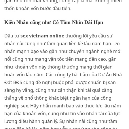
gần như tổn thất Khủng, cứng cáp là mất không thiếu
thốn khoản vốn bước đầu tiên.
Kiên Nhẫn cũng như Có Tầm Nhìn Dài Hạn
Đầu tư
sex vietnam online
thường lời yêu cầu sự
nhẫn nài cũng như tầm quan liền kề lâu năm hạn. Do
nhấn mạnh bạo vào gần như chuyên ngành nghề mới
nổi cũng như mang vận tốc tiến mang đến cao, gần
như khoản vốn này thông thường mang thời gian
hoàn vốn lâu năm. Các công ty bài bản của Dự Án Nhà
Đất BĐS cũng đề nghị buộc phải được chuẩn bị sẵn
sàng hy vẳng, cũng như cận thận khi tải quá căng
thẳng về phổ thông khác biệt ngắn hạn của công
nghiệp sex. Hãy nhấn mạnh bạo vào thực lực lâu năm
hạn của khoản vốn, cũng như tin vào nhân tài của lực
lượng điều hành quản lý. Sự nhẫn nài cũng như tầm