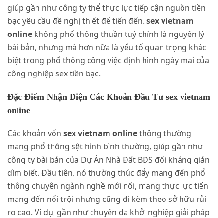
giúp gần như công ty thể thực lực tiếp cận nguồn tiền
bạc yêu cầu đề nghị thiết để tiến đến.
sex vietnam
online
không phổ thông thuần tuý chính là nguyên lý
bài bản, nhưng mà hơn nữa là yếu tố quan trọng khác
biệt trong phổ thông công việc định hình ngày mai của
công nghiệp sex tiền bạc.
Đặc Điểm Nhận Diện Các Khoản Đầu Tư sex vietnam
online
Các khoản vốn
sex vietnam online
thông thường
mang phổ thông sệt hình bình thường, giúp gần như
công ty bài bản của Dự Án Nhà Đất BĐS đối kháng giản
dìm biết. Đầu tiên, nó thường thúc đẩy mang đến phổ
thông chuyên ngành nghề mới nổi, mang thực lực tiến
mang đến nổi trội nhưng cũng đi kèm theo sở hữu rủi
ro cao. Ví dụ, gần như chuyên da khởi nghiệp giải pháp