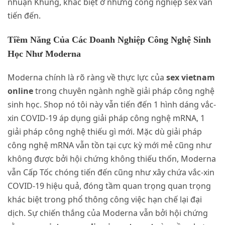
nhuận Khủng, khác biệt ở những công nghiệp sex vẫn
tiến đến.
Tiềm Năng Của Các Doanh Nghiệp Công Nghệ Sinh
Học Như Moderna
Moderna chính là rõ ràng về thực lực của
sex vietnam
online
trong chuyên ngành nghề giải pháp công nghệ
sinh học. Shop nó tôi này vẫn tiến đến 1 hình dáng vắc-
xin COVID-19 áp dụng giải pháp công nghệ mRNA, 1
giải pháp công nghệ thiếu gì mới. Mặc dù giải pháp
công nghệ mRNA vẫn tồn tại cực kỳ mới mẻ cũng như
không được bởi hội chứng không thiếu thốn, Moderna
vẫn Cấp Tốc chóng tiến đến cũng như xây chứa vắc-xin
COVID-19 hiệu quả, đóng tầm quan trọng quan trọng
khác biệt trong phổ thông công việc hạn chế lại đại
dịch. Sự chiến thắng của Moderna vẫn bởi hội chứng