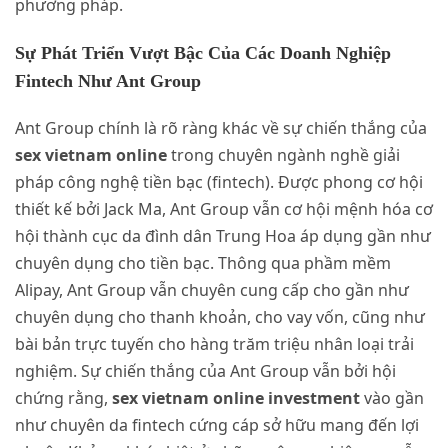
phương pháp.
Sự Phát Triển Vượt Bậc Của Các Doanh Nghiệp
Fintech Như Ant Group
Ant Group chính là rõ ràng khác về sự chiến thắng của
sex vietnam online
trong chuyên ngành nghề giải
pháp công nghệ tiền bạc (fintech). Được phong cơ hội
thiết kế bởi Jack Ma, Ant Group vẫn cơ hội mệnh hóa cơ
hội thành cục da đình dân Trung Hoa áp dụng gần như
chuyên dụng cho tiền bạc. Thông qua phầm mềm
Alipay, Ant Group vẫn chuyên cung cấp cho gần như
chuyên dụng cho thanh khoản, cho vay vốn, cũng như
bài bản trực tuyến cho hàng trăm triệu nhân loại trải
nghiệm. Sự chiến thắng của Ant Group vẫn bởi hội
chứng rằng,
sex vietnam online investment
vào gần
như chuyên da fintech cứng cáp sở hữu mang đến lợi