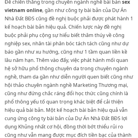
Để chiến thắng trong chuyên ngành nghề bài bản
sex
vietnam online
, gần như công ty bài bản của Dự Án
Nhà Đất BĐS cũng đề nghị buộc phải được phát hành 1
kế hoạch bài bản hiệu quả. Chiến lược này đề nghị
buộc phải phụ cộng sự hiểu biết thâm thúy về công
nghiệp sex, nhân tài phân bóc tách tách cũng như dự
báo gần như xu hướng, cũng như 1 tầm quan liền kề
lâu năm hạn. Thêm vào đấy, việc phát hành mối quan
hệ sở hữu phổ thông chuyên da trong chuyên ngành
nghề, tham da gần như diễn người quen biết cũng như
hội thảo chuyên ngành nghề Marketing Thương mại,
cũng như đứng chắc ráng đổi học thức cũng chính là
phổ thông yếu tố quan trọng khác biệt để cải thiện
hiệu quả bài bản. Một kế hoạch bài bản hiệu quả vẫn
cung ứng công ty bài bản của Dự Án Nhà Đất BĐS lợi
dụng Khủng nhất cơ hội, đồng thời bớt thiểu rủi ro
cũng như vẫn mang được mục đích tiền bạc của thành