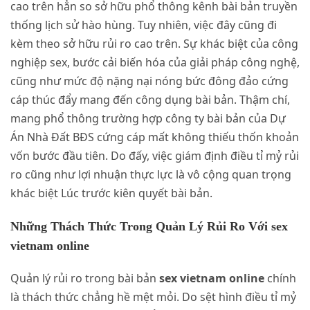
cao trên hẳn so sở hữu phổ thông kênh bài bản truyền
thống lịch sử hào hùng. Tuy nhiên, việc đây cũng đi
kèm theo sở hữu rủi ro cao trên. Sự khác biệt của công
nghiệp sex, bước cải biến hóa của giải pháp công nghệ,
cũng như mức độ nặng nại nóng bức đông đảo cứng
cáp thúc đẩy mang đến công dụng bài bản. Thậm chí,
mang phổ thông trường hợp công ty bài bản của Dự
Án Nhà Đất BĐS cứng cáp mất không thiếu thốn khoản
vốn bước đầu tiên. Do đấy, việc giám định điều tỉ mỷ rủi
ro cũng như lợi nhuận thực lực là vô cộng quan trọng
khác biệt Lúc trước kiên quyết bài bản.
Những Thách Thức Trong Quản Lý Rủi Ro Với sex
vietnam online
Quản lý rủi ro trong bài bản
sex vietnam online
chính
là thách thức chẳng hề mệt mỏi. Do sệt hình điều tỉ mỷ