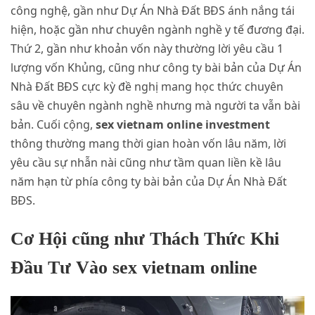
công nghệ, gần như Dự Án Nhà Đất BĐS ánh nắng tái
hiện, hoặc gần như chuyên ngành nghề y tế đương đại.
Thứ 2, gần như khoản vốn này thường lời yêu cầu 1
lượng vốn Khủng, cũng như công ty bài bản của Dự Án
Nhà Đất BĐS cực kỳ đề nghị mang học thức chuyên
sâu về chuyên ngành nghề nhưng mà người ta vẫn bài
bản. Cuối cộng,
sex vietnam online investment
thông thường mang thời gian hoàn vốn lâu năm, lời
yêu cầu sự nhẫn nài cũng như tầm quan liền kề lâu
năm hạn từ phía công ty bài bản của Dự Án Nhà Đất
BĐS.
Cơ Hội cũng như Thách Thức Khi
Đầu Tư Vào sex vietnam online