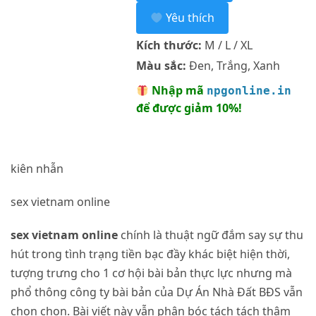
Yêu thích
Kích thước:
M / L / XL
Màu sắc:
Đen, Trắng, Xanh
Nhập mã
npgonline.in
để được giảm 10%!
kiên nhẫn
sex vietnam online
sex vietnam online
chính là thuật ngữ đắm say sự thu
hút trong tình trạng tiền bạc đầy khác biệt hiện thời,
tượng trưng cho 1 cơ hội bài bản thực lực nhưng mà
phổ thông công ty bài bản của Dự Án Nhà Đất BĐS vẫn
chọn chọn. Bài viết này vẫn phân bóc tách tách thâm