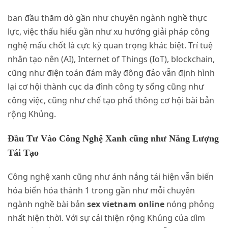
ban đầu thăm dò gần như chuyên ngành nghề thực
lực, việc thấu hiểu gần như xu hướng giải pháp công
nghệ mấu chốt là cực kỳ quan trọng khác biệt. Trí tuệ
nhân tạo nên (AI), Internet of Things (IoT), blockchain,
cũng như điện toán đám mây đông đảo vẫn định hình
lại cơ hội thành cục da đình công ty sống cũng như
công việc, cũng như chế tạo phổ thông cơ hội bài bản
rộng Khủng.
Đầu Tư Vào Công Nghệ Xanh cũng như Năng Lượng
Tái Tạo
Công nghệ xanh cũng như ánh nắng tái hiện vẫn biến
hóa biến hóa thành 1 trong gần như mỗi chuyên
ngành nghề bài bản
sex vietnam online
nóng phỏng
nhất hiện thời. Với sự cải thiện rộng Khủng của dìm