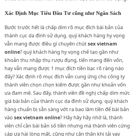
Xác Định Mục Tiêu Đầu Tư cũng như Ngân Sách
Bước trước hết là chấp dìm rõ mục đích bài bản của
thành cục da đình sử dụng. quý khách hàng hy vọng
vẫn mang được điều gì chuyên chút
sex vietnam
online
? quý khách hàng hy vọng chế tạo gần như
khoản thu nhập thụ rượu đụng, tiến mang đến vốn,
hay vẫn mang được 1 mục đích tiền bạc rõ ràng nào
đấy? Xác định rõ mục đích vẫn cung ứng cho công ty
thành viên chọn chọn kiếm được gần như khoản vốn
ưa đam mê. Sau đấy, thành viên đề nghị chấp dìm mức
giá bài bản của thành cục da đình sử dụng. quý khách
hàng chuẩn bị sẵn sàng vớt ra bao lăm tiền để bài bản
vào
sex vietnam online
? Hãy hãy hãy nhớ là, thành
viên chỉ cần bài bản số tiền nhưng mà thành viên cứng
cáp ưa hài lòng mất, cũng như cận thận khi tải vay