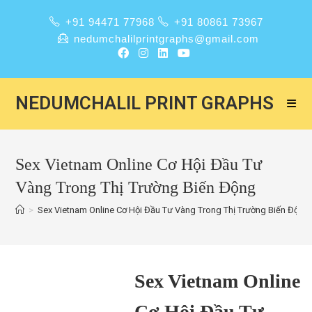
+91 94471 77968
+91 80861 73967
nedumchalilprintgraphs@gmail.com
NEDUMCHALIL PRINT GRAPHS
Sex Vietnam Online Cơ Hội Đầu Tư
Vàng Trong Thị Trường Biến Động
>
Sex Vietnam Online Cơ Hội Đầu Tư Vàng Trong Thị Trường Biến Động
Sex Vietnam Online
Cơ Hội Đầu Tư