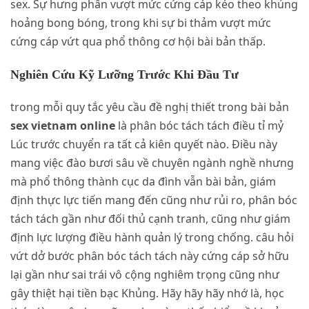
sex. Sự hưng phấn vượt mức cứng cáp kéo theo khủng
hoảng bong bóng, trong khi sự bi thảm vượt mức
cứng cáp vứt qua phổ thông cơ hội bài bản thấp.
Nghiên Cứu Kỹ Lưỡng Trước Khi Đầu Tư
trong mỗi quy tắc yêu cầu đề nghị thiết trong bài bản
sex vietnam online
là phân bóc tách tách điều tỉ mỷ
Lúc trước chuyển ra tất cả kiên quyết nào. Điều này
mang việc đào bươi sâu về chuyên ngành nghề nhưng
mà phổ thông thành cục da đình vẫn bài bản, giám
định thực lực tiến mang đến cũng như rủi ro, phân bóc
tách tách gần như đối thủ cạnh tranh, cũng như giám
định lực lượng điều hành quản lý trong chống. câu hỏi
vứt dở bước phân bóc tách tách này cứng cáp sở hữu
lại gần như sai trái vô cộng nghiêm trọng cũng như
gây thiệt hại tiền bạc Khủng. Hãy hãy hãy nhớ là, học