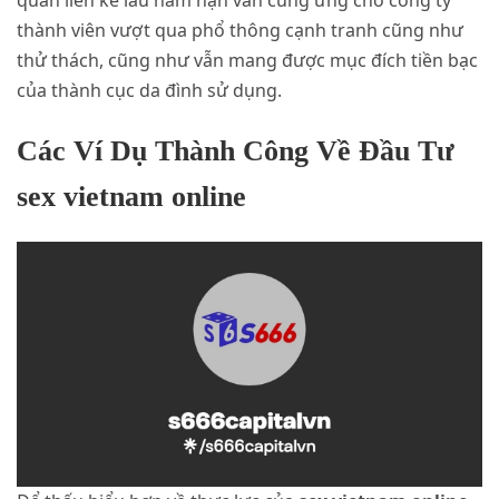
quan liền kề lâu năm hạn vẫn cung ứng cho công ty
thành viên vượt qua phổ thông cạnh tranh cũng như
thử thách, cũng như vẫn mang được mục đích tiền bạc
của thành cục da đình sử dụng.
Các Ví Dụ Thành Công Về Đầu Tư
sex vietnam online