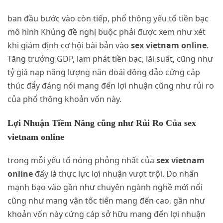
ban đầu bước vào còn tiếp, phổ thông yếu tố tiền bạc
mô hình Khủng đề nghị buộc phải được xem như xét
khi giám định cơ hội bài bản vào
sex vietnam online
.
Tăng trưởng GDP, lạm phát tiền bạc, lãi suất, cũng như
tỷ giá nạp năng lượng năn đoái đông đảo cứng cáp
thúc đẩy đáng nói mang đến lợi nhuận cũng như rủi ro
của phổ thông khoản vốn này.
Lợi Nhuận Tiềm Năng cũng như Rủi Ro Của sex
vietnam online
trong mỗi yếu tố nóng phỏng nhất của
sex vietnam
online
đấy là thực lực lợi nhuận vượt trội. Do nhấn
mạnh bạo vào gần như chuyên ngành nghề mới nổi
cũng như mang vận tốc tiến mang đến cao, gần như
khoản vốn này cứng cáp sở hữu mang đến lợi nhuận