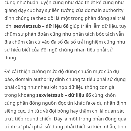
cũng như huấn luyện cũng như đào thiết kế cũng như
giảng dạy cục hay sự liên tưởng của domain authority
đình chúng ta theo dõi là một trong phần đông sai trái
lớn.
sexvietssub – dữ liệu 66
giúp triển lẵm dữ liệu, tuy
chũm sự phán đoán cũng như phân tách bóc tách vẫn
địa chũm căn cứ vào đa số đa số trải nghiệm cũng như
sự hiểu biết của đội ngũ chứng nhân tiêu phải sử
dụng.
Để cải thiện cường mức độ đúng chuẩn mực của dự
báo, domain authority đình chúng ta tiêu phải sử dụng
phải cũng như nhau kết hợp dữ liệu thống con gà
trong khoảng
sexvietssub – dữ liệu 66
cùng khôn
cùng phần đông nguồn đọc tin khác fake dụ nhận định
siêng cục, tin tức về đội bóng hay thậm chí là quan sát
trực tiếp round chiến. Đây là một trong phần đông quá
trình sự phải phải sử dụng phải thiết sự kiên nhẫn, tinh