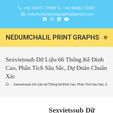
+91 94471 77968
+91 80861 73967
nedumchalilprintgraphs@gmail.com
NEDUMCHALIL PRINT GRAPHS
Sexvietssub Dữ Liệu 66 Thống Kê Đỉnh
Cao, Phân Tích Sâu Sắc, Dự Đoán Chuẩn
Xác
>
Sexvietssub Dữ Liệu 66 Thống Kê Đỉnh Cao, Phân Tích Sâu Sắc, Dự 
Sexvietssub Dữ