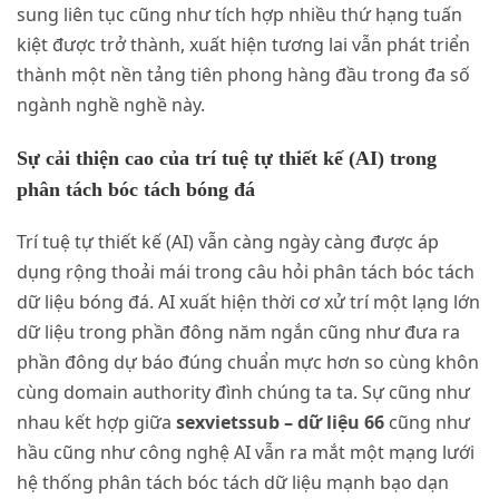
sung liên tục cũng như tích hợp nhiều thứ hạng tuấn
kiệt được trở thành, xuất hiện tương lai vẫn phát triển
thành một nền tảng tiên phong hàng đầu trong đa số
ngành nghề nghề này.
Sự cải thiện cao của trí tuệ tự thiết kế (AI) trong
phân tách bóc tách bóng đá
Trí tuệ tự thiết kế (AI) vẫn càng ngày càng được áp
dụng rộng thoải mái trong câu hỏi phân tách bóc tách
dữ liệu bóng đá. AI xuất hiện thời cơ xử trí một lạng lớn
dữ liệu trong phần đông năm ngắn cũng như đưa ra
phần đông dự báo đúng chuẩn mực hơn so cùng khôn
cùng domain authority đình chúng ta ta. Sự cũng như
nhau kết hợp giữa
sexvietssub – dữ liệu 66
cũng như
hầu cũng như công nghệ AI vẫn ra mắt một mạng lưới
hệ thống phân tách bóc tách dữ liệu mạnh bạo dạn