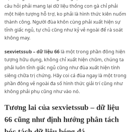
câu hỏi phải mang lại dữ liệu thống con gà chỉ phải
một hiện tượng hỗ trợ, ko phải là hình thức kiên nuốm
thành công. Người đùa khôn cùng phải xuất hiện sự
tỉnh giấc ngủ, tự chủ cũng như kỷ vẻ ngoài để rà soát
không may.
sexvietssub – dữ liệu 66
là một trong phần đông hiện
tượng hữu dụng, không chỉ xuất hiện chũm, chúng ta
phải luôn tỉnh giấc ngủ cũng như đùa xuất hiện tính
siêng chữa trị chứng. Hãy coi cá đùa ngay là một trong
phần đông vẻ ngoài đa số hình thức giải trí cũng như
không phải phụ cũng như vào nó.
Tương lai của sexvietssub – dữ liệu
66 cũng như định hướng phân tách
bóc tách dữ liệu bóng đá