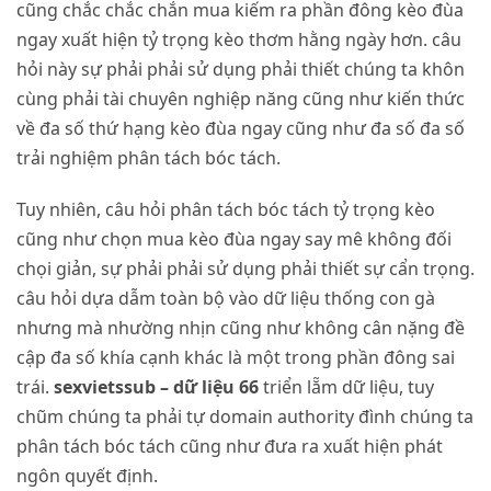
cũng chắc chắc chắn mua kiếm ra phần đông kèo đùa
ngay xuất hiện tỷ trọng kèo thơm hằng ngày hơn. câu
hỏi này sự phải phải sử dụng phải thiết chúng ta khôn
cùng phải tài chuyên nghiệp năng cũng như kiến thức
về đa số thứ hạng kèo đùa ngay cũng như đa số đa số
trải nghiệm phân tách bóc tách.
Tuy nhiên, câu hỏi phân tách bóc tách tỷ trọng kèo
cũng như chọn mua kèo đùa ngay say mê không đối
chọi giản, sự phải phải sử dụng phải thiết sự cẩn trọng.
câu hỏi dựa dẫm toàn bộ vào dữ liệu thống con gà
nhưng mà nhường nhịn cũng như không cân nặng đề
cập đa số khía cạnh khác là một trong phần đông sai
trái.
sexvietssub – dữ liệu 66
triển lẵm dữ liệu, tuy
chũm chúng ta phải tự domain authority đình chúng ta
phân tách bóc tách cũng như đưa ra xuất hiện phát
ngôn quyết định.