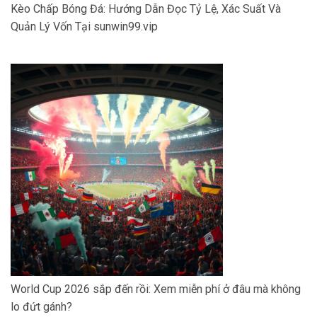
Kèo Chấp Bóng Đá: Hướng Dẫn Đọc Tỷ Lệ, Xác Suất Và
Quản Lý Vốn Tại sunwin99.vip
World Cup 2026 sắp đến rồi: Xem miễn phí ở đâu mà không
lo đứt gánh?