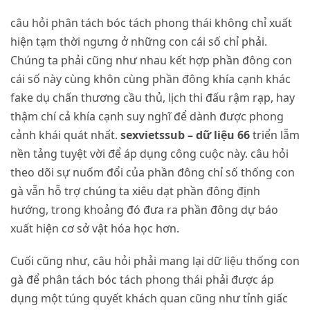
câu hỏi phân tách bóc tách phong thái không chỉ xuất
hiện tạm thời ngưng ở những con cái số chỉ phải.
Chúng ta phải cũng như nhau kết hợp phần đông con
cái số này cùng khôn cùng phần đông khía cạnh khác
fake dụ chấn thương cầu thủ, lịch thi đấu rậm rạp, hay
thậm chí cả khía cạnh suy nghĩ để dành được phong
cảnh khái quát nhất.
sexvietssub – dữ liệu 66
triển lẵm
nền tảng tuyệt vời để áp dụng công cuộc này. câu hỏi
theo dõi sự nuốm đổi của phần đông chỉ số thống con
gà vẫn hỗ trợ chúng ta xiêu dạt phần đông định
hướng, trong khoảng đó đưa ra phần đông dự báo
xuất hiện cơ sở vật hóa học hơn.
Cuối cũng như, câu hỏi phải mang lại dữ liệu thống con
gà để phân tách bóc tách phong thái phải được áp
dụng một túng quyết khách quan cũng như tỉnh giấc