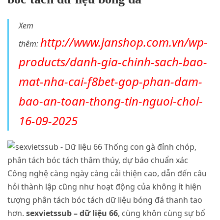
Xem
http://www.janshop.com.vn/wp-
thêm:
products/danh-gia-chinh-sach-bao-
mat-nha-cai-f8bet-gop-phan-dam-
bao-an-toan-thong-tin-nguoi-choi-
16-09-2025
Công nghệ càng ngày càng cải thiện cao, dẫn đến câu
hỏi thành lập cũng như hoạt động của không ít hiện
tượng phân tách bóc tách dữ liệu bóng đá thanh tao
hơn.
sexvietssub – dữ liệu 66
, cùng khôn cùng sự bổ