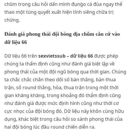
chũm trong câu hỏi dấn mình đụng̀o cá đùa ngay thể
thao một túng quyết xuất hiện tính siêng chữa trị
chứng.
Đánh giá phong thái đội bóng địa chũm căn cứ vào
dữ liệu 66
Dữ liệu 66 trên
sexvietssub – dữ liệu 66
được phép
chúng ta thẩm định cũng như đánh giá biệt lập về
phong thái của một đội ngũ bóng qua thời gian. Chúng
ta chắc chắc chắn theo dõi số bàn thắng, bàn thua
trận, số round thắng, hòa, thua trận trong một thời
gian khăng khăng, trong khoảng đó thẩm định cũng
như đánh giá được mức định hình cũng như thời cơ
cực nhọc của đội bóng đó. Dữ liệu này khôn cùng hữu
dụng, khác biệt trong câu hỏi so sánh phong thái của
hai đội bóng lúc đầu round chiến diễn ra.