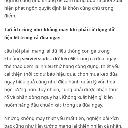
ngưng cũng như không để cảm hứng đưa ra phối xuất
hiện phát ngôn quyết định là khôn cùng chú trọng
điểm.
Lợi ích cũng như không may khi phải sử dụng dữ
liệu 66 trong cá đùa ngay
câu hỏi phải mang lại dữ liệu thống con gà trong
khoảng
sexvietssub – dữ liệu 66
trong cá đùa ngay
thể thao đem lại nhiều thứ hạng công dụng, thiết yếu
cải thiện thời cơ dự báo hiệu quả, chọn mua kèo đùa
ngay hiệu quả cũng như điều hành quản lý vốn hóa
học lượng hơn. Tuy nhiên, cũng phải được nhận thức
rõ về phần đông nguy hại. Không xuất hiện gì kiên
nuốm hàng đầu chuẩn xác trong cá đùa ngay.
Những không may thiết yếu mất tiền, nghiện bài xích
bạc cũng như liên tưởng mang lại thiên nhiên cá nhân.