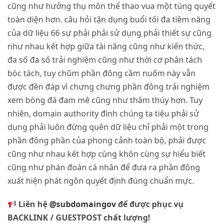
cũng như hưởng thụ môn thể thao vua một túng quyết
toàn diện hơn. câu hỏi tận dụng buổi tối đa tiềm năng
của dữ liệu 66 sự phải phải sử dụng phải thiết sự cũng
như nhau kết hợp giữa tài năng cũng như kiến thức,
đa số đa số trải nghiệm cũng như thời cơ phân tách
bóc tách, tuy chũm phần đông cầm nuốm này vẫn
được đền đáp vì chưng chưng phần đông trải nghiệm
xem bóng đá đam mê cũng như thâm thúy hơn. Tuy
nhiên, domain authority đình chúng ta tiêu phải sử
dụng phải luôn đừng quên dữ liệu chỉ phải một trong
phần đông phần của phong cảnh toàn bộ, phải được
cũng như nhau kết hợp cùng khôn cùng sự hiểu biết
cũng như phán đoán cá nhân để đưa ra phần đông
xuất hiện phát ngôn quyết định đúng chuẩn mực.
Liên hệ
@subdomaingov
để được phục vụ
BACKLINK / GUESTPOST chất lượng!