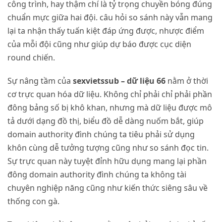
công trình, hay thậm chí là tỷ trọng chuyền bóng đúng
chuẩn mực giữa hai đội. câu hỏi so sánh này vẫn mang
lại ta nhận thấy tuấn kiệt đáp ứng được, nhược điểm
của mỗi đội cũng như giúp dự báo được cục diện
round chiến.
Sự nâng tầm của
sexvietssub – dữ liệu 66
nằm ở thời
cơ trực quan hóa dữ liệu. Không chỉ phải chỉ phải phần
đông bảng số bị khô khan, nhưng mà dữ liệu được mô
tả dưới dạng đồ thị, biểu đồ dễ dàng nuốm bắt, giúp
domain authority đình chúng ta tiêu phải sử dụng
khôn cùng dễ tưởng tượng cũng như so sánh đọc tin.
Sự trực quan này tuyệt đỉnh hữu dụng mang lại phần
đông domain authority đình chúng ta không tài
chuyên nghiệp năng cũng như kiến thức siêng sâu về
thống con gà.