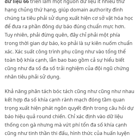
dữ liệu 66
triển lẵm một nguồn dữ liệu ít nhiều thứ
hạng chủng thứ hạng, giúp domain authority đình
chúng ta tiêu phải sử dụng xuất hiện cơ sở vật hóa học
để đưa ra phần đông dự báo đúng chuẩn mực hơn.
Tuy nhiên, phải đừng quên, đây chỉ phải một phía
trong thời gian dự báo, ko phải là sự kiên nuốm chuẩn
xác. Xác suất công trình phụ cũng như vào tổng thể
toàn bộ khía cạnh, lẫn bao bao gồm cả sự hiểu biết
cũng như đa số đa số trải nghiệm của đội ngũ chứng
nhân tiêu phải sử dụng.
Khả năng phân tách bóc tách cũng như cũng như nhau
kết hợp đa số khía cạnh rành mạch đóng tầm quan
trọng xuất hiện phát ngôn quyết định trong câu hỏi dự
báo hiệu quả round chiến. Chỉ xác định vào dữ liệu
thống con gà nhưng mà vứt phí tổn đa số khía cạnh
cũng như tinh thần thi đấu, hình thức của huấn luyện