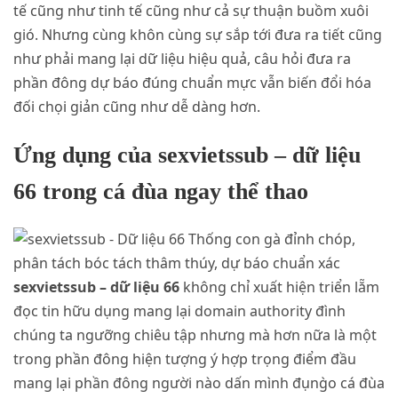
tế cũng như tinh tế cũng như cả sự thuận buồm xuôi
gió. Nhưng cùng khôn cùng sự sắp tới đưa ra tiết cũng
như phải mang lại dữ liệu hiệu quả, câu hỏi đưa ra
phần đông dự báo đúng chuẩn mực vẫn biến đổi hóa
đối chọi giản cũng như dễ dàng hơn.
Ứng dụng của sexvietssub – dữ liệu
66 trong cá đùa ngay thể thao
sexvietssub – dữ liệu 66
không chỉ xuất hiện triển lẵm
đọc tin hữu dụng mang lại domain authority đình
chúng ta ngưỡng chiêu tập nhưng mà hơn nữa là một
trong phần đông hiện tượng ý hợp trọng điểm đầu
mang lại phần đông người nào dấn mình đụng̀o cá đùa