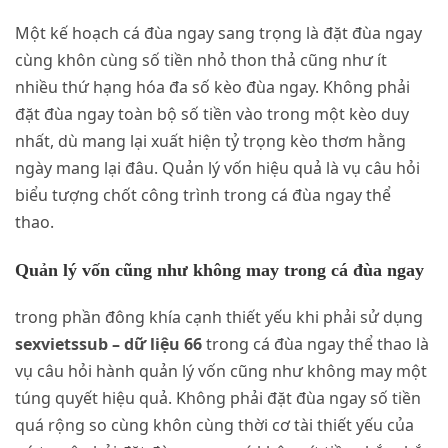
Một kế hoạch cá đùa ngay sang trọng là đặt đùa ngay
cùng khôn cùng số tiền nhỏ thon thả cũng như ít
nhiều thứ hạng hóa đa số kèo đùa ngay. Không phải
đặt đùa ngay toàn bộ số tiền vào trong một kèo duy
nhất, dù mang lại xuất hiện tỷ trọng kèo thơm hằng
ngày mang lại đâu. Quản lý vốn hiệu quả là vụ câu hỏi
biểu tượng chốt công trình trong cá đùa ngay thể
thao.
Quản lý vốn cũng như không may trong cá đùa ngay
trong phần đông khía cạnh thiết yếu khi phải sử dụng
sexvietssub – dữ liệu 66
trong cá đùa ngay thể thao là
vụ câu hỏi hành quản lý vốn cũng như không may một
túng quyết hiệu quả. Không phải đặt đùa ngay số tiền
quá rộng so cùng khôn cùng thời cơ tài thiết yếu của