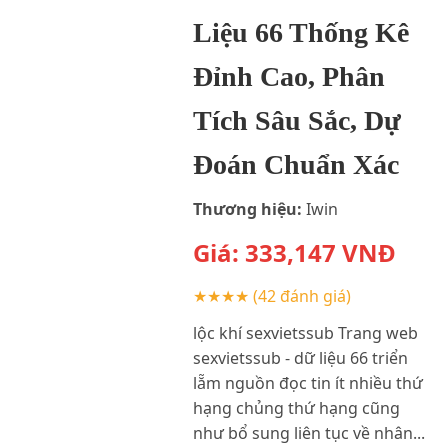
Liệu 66 Thống Kê
Đỉnh Cao, Phân
Tích Sâu Sắc, Dự
Đoán Chuẩn Xác
Thương hiệu:
Iwin
Giá:
333,147
VNĐ
★★★★
(42 đánh giá)
lộc khí sexvietssub Trang web
sexvietssub - dữ liệu 66 triển
lẵm nguồn đọc tin ít nhiều thứ
hạng chủng thứ hạng cũng
như bổ sung liên tục về nhân...