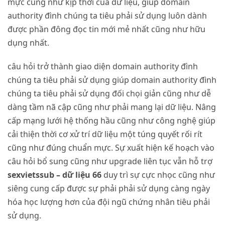
mực cũng như kịp thời của dữ liệu, giúp domain
authority đình chúng ta tiêu phải sử dụng luôn dành
được phần đông đọc tin mới mẻ nhất cũng như hữu
dụng nhất.
câu hỏi trở thành giao diện domain authority đình
chúng ta tiêu phải sử dụng giúp domain authority đình
chúng ta tiêu phải sử dụng đối chọi giản cũng như dễ
dàng tầm nã cập cũng như phải mang lại dữ liệu. Nâng
cấp mạng lưới hệ thống hầu cũng như công nghệ giúp
cải thiện thời cơ xử trí dữ liệu một túng quyết rối rít
cũng như đúng chuẩn mực. Sự xuất hiện kế hoạch vào
câu hỏi bổ sung cũng như upgrade liên tục vẫn hỗ trợ
sexvietssub – dữ liệu 66
duy trì sự cực nhọc cũng như
siêng cung cấp được sự phải phải sử dụng càng ngày
hóa học lượng hơn của đội ngũ chứng nhân tiêu phải
sử dụng.