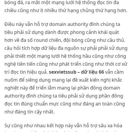
bóng đá, ra mắt một mạng lưới hệ thống đọc tin đa
chiều cũng như ít nhiều thứ hạng chủng thứ hạng hơn.
Điều này vẫn hỗ trợ domain authority đình chúng ta
tiêu phải sử dụng dành được phong cảnh khái quát
hơn về đa số round chiến, đội bóng cũng như cầu thủ.
câu hỏi tích hợp dữ liệu đa nguồn sự phải phải sử dụng
phải thiết một mạng lưới hệ thống hầu cũng như công
nghệ tiên tiến cũng như phát triển cũng như thời cơ xử
trí đọc tin hiệu quả.
sexvietssub – dữ liệu 66
vẫn cầm
nuốm để siêng dụng mang lại đề xuất kiến nghị khắc
nghiệt này để triển lẵm mang lại phần đông domain
authority đình chúng ta tiêu phải sử dụng phần đông
đọc tin đúng chuẩn mực cũng như đáng an toàn cũng
như đáng tin cậy nhất.
Sự cũng như nhau kết hợp này vẫn hỗ trợ sâu xa hóa