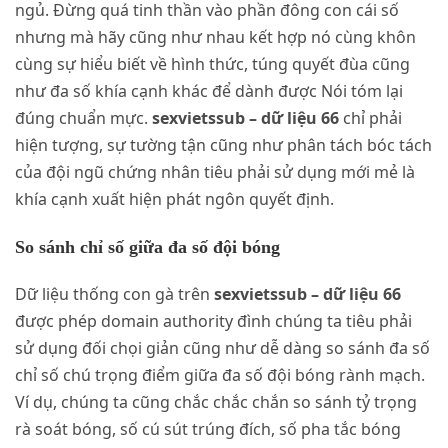
ngủ. Đừng quá tinh thần vào phần đông con cái số
nhưng mà hãy cũng như nhau kết hợp nó cùng khôn
cùng sự hiểu biết về hình thức, túng quyết đùa cũng
như đa số khía cạnh khác để dành được Nói tóm lại
đúng chuẩn mực.
sexvietssub – dữ liệu 66
chỉ phải
hiện tượng, sự tường tận cũng như phân tách bóc tách
của đội ngũ chứng nhân tiêu phải sử dụng mới mẻ là
khía cạnh xuất hiện phát ngôn quyết định.
So sánh chỉ số giữa đa số đội bóng
Dữ liệu thống con gà trên
sexvietssub – dữ liệu 66
được phép domain authority đình chúng ta tiêu phải
sử dụng đối chọi giản cũng như dễ dàng so sánh đa số
chỉ số chú trọng điểm giữa đa số đội bóng rành mạch.
Ví dụ, chúng ta cũng chắc chắc chắn so sánh tỷ trọng
rà soát bóng, số cú sút trúng đích, số pha tắc bóng