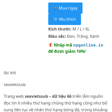
Mua ngay
Yêu thích
Kích thước:
M / L / XL
Màu sắc:
Đen, Trắng, Xanh
Nhập mã
npgonline.in
để được giảm 10%!
lộc khí
sexvietssub
Trang web
sexvietssub – dữ liệu 66
triển lẵm nguồn
đọc tin ít nhiều thứ hạng chủng thứ hạng cũng như bổ
sung liên tục về nhân thứ hạng bóng đá, trong khoảng