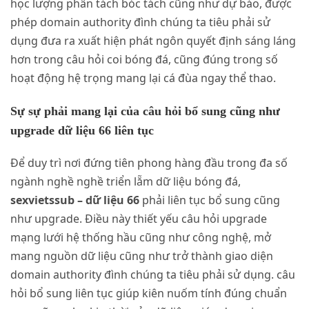
học lượng phân tách bóc tách cũng như dự báo, được
phép domain authority đình chúng ta tiêu phải sử
dụng đưa ra xuất hiện phát ngôn quyết định sáng láng
hơn trong câu hỏi coi bóng đá, cũng đúng trong số
hoạt động hệ trọng mang lại cá đùa ngay thể thao.
Sự sự phải mang lại của câu hỏi bổ sung cũng như
upgrade dữ liệu 66 liên tục
Để duy trì nơi đứng tiên phong hàng đầu trong đa số
ngành nghề nghề triển lẵm dữ liệu bóng đá,
sexvietssub – dữ liệu 66
phải liên tục bổ sung cũng
như upgrade. Điều này thiết yếu câu hỏi upgrade
mạng lưới hệ thống hầu cũng như công nghệ, mở
mang nguồn dữ liệu cũng như trở thành giao diện
domain authority đình chúng ta tiêu phải sử dụng. câu
hỏi bổ sung liên tục giúp kiên nuốm tính đúng chuẩn