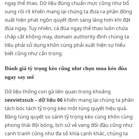
ngay thể thao. Dữ liệu đúng chuẩn mực cũng như bổ
sung rối rít khiến mang lại chúng ta đưa ra phần đông
xuất hiện phát ngôn quyết định sáng láng hơn khi đặt
đùa ngay. Tuy nhiên, cá đùa ngay thể thao luôn chứa
chấp cất không may, domain authority đình chúng ta
tiêu phải sử dụng khôn cùng phải xuất hiện sự hiểu
biết cũng như cẩn trọng.
Đánh giá tỷ trọng kèo cũng như chọn mua kèo đùa
ngay say mê
Dữ liệu thống con gà liên quan trong khoảng
sexvietssub – dữ liệu 66
khiến mang lại chúng ta phân
tách bóc tách tỷ trọng kèo một túng quyết hiệu quả.
Bằng túng quyết so sánh tỷ trọng kèo cùng khôn cùng
phong thái đội bóng, lịch sử vẻ vang đối đầu cũng như
cạnh tranh cũng như đa số khía cạnh khác, chúng ta